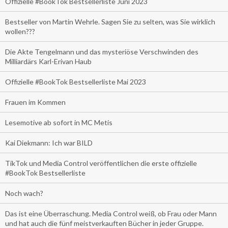
Offizielle #BookTok Bestsellerliste Juni 2023
Bestseller von Martin Wehrle. Sagen Sie zu selten, was Sie wirklich
wollen???
Die Akte Tengelmann und das mysteriöse Verschwinden des
Milliardärs Karl-Erivan Haub
Offizielle #BookTok Bestsellerliste Mai 2023
Frauen im Kommen
Lesemotive ab sofort in MC Metis
Kai Diekmann: Ich war BILD
TikTok und Media Control veröffentlichen die erste offizielle
#BookTok Bestsellerliste
Noch wach?
Das ist eine Überraschung. Media Control weiß, ob Frau oder Mann
und hat auch die fünf meistverkauften Bücher in jeder Gruppe.