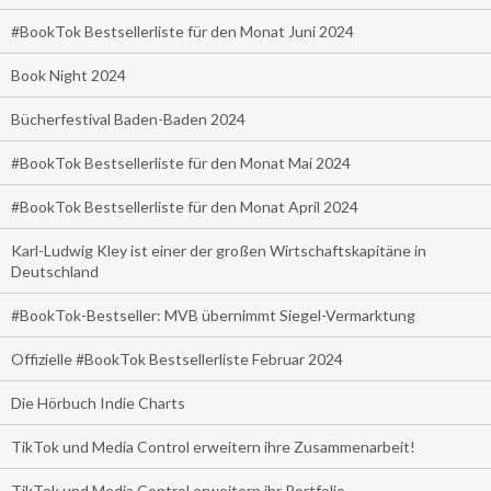
#BookTok Bestsellerliste für den Monat Juni 2024
Book Night 2024
Bücherfestival Baden-Baden 2024
#BookTok Bestsellerliste für den Monat Mai 2024
#BookTok Bestsellerliste für den Monat April 2024
Karl-Ludwig Kley ist einer der großen Wirtschaftskapitäne in
Deutschland
#BookTok-Bestseller: MVB übernimmt Siegel-Vermarktung
Offizielle #BookTok Bestsellerliste Februar 2024
Die Hörbuch Indie Charts
TikTok und Media Control erweitern ihre Zusammenarbeit!
TikTok und Media Control erweitern ihr Portfolio