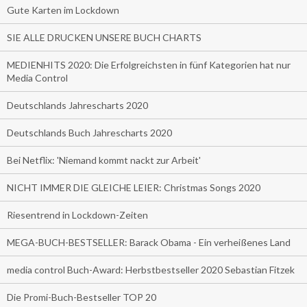
Gute Karten im Lockdown
SIE ALLE DRUCKEN UNSERE BUCH CHARTS
MEDIENHITS 2020: Die Erfolgreichsten in fünf Kategorien hat nur
Media Control
Deutschlands Jahrescharts 2020
Deutschlands Buch Jahrescharts 2020
Bei Netflix: 'Niemand kommt nackt zur Arbeit'
NICHT IMMER DIE GLEICHE LEIER: Christmas Songs 2020
Riesentrend in Lockdown-Zeiten
MEGA-BUCH-BESTSELLER: Barack Obama - Ein verheißenes Land
media control Buch-Award: Herbstbestseller 2020 Sebastian Fitzek
Die Promi-Buch-Bestseller TOP 20