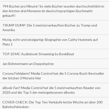
794 Bücher pro Minute! So viele Bücher wurden durchschnittlich in
den letzten drei Monaten im deutschsprachigen Buchmarkt
gekauft!
TRUMP DUMP: Die 5 meisterverkauften Bücher zu Trump und
Amerika
Mutig, echt und einzigartig: Biographie von Cathy Hummels auf
Platz 1
TOP 20 MC Audiobook Streaming by BookBeat
Jan Böhmermann an Doppelspitze
Corona Fehlalarm? Media Control hat die 5 Corona-Buch-Bestseller
der letzten 3 Monate hier
eBook-Fan? Media Control hat die 5 meistverkauften Reader von
2020 und die Top 5 der meistgelesenen eBooks
COVER-CHECK: Die Top Ten Verkäufe letzte Woche an über 200
Bahnhofskiosken