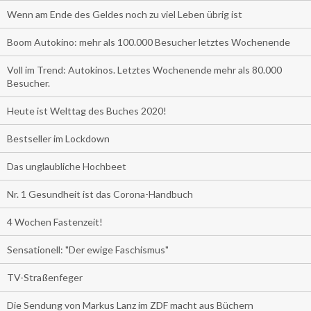
Wenn am Ende des Geldes noch zu viel Leben übrig ist
Boom Autokino: mehr als 100.000 Besucher letztes Wochenende
Voll im Trend: Autokinos. Letztes Wochenende mehr als 80.000
Besucher.
Heute ist Welttag des Buches 2020!
Bestseller im Lockdown
Das unglaubliche Hochbeet
Nr. 1 Gesundheit ist das Corona-Handbuch
4 Wochen Fastenzeit!
Sensationell: "Der ewige Faschismus"
TV-Straßenfeger
Die Sendung von Markus Lanz im ZDF macht aus Büchern