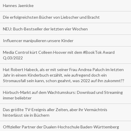
Hannes Jaenicke
Die erfolgreichsten Bücher von Liebscher und Bracht
NEU: Buch-Bestseller der letzten vier Wochen
Influencer manipulieren unsere Kinder
Media Control kürt Colleen Hoover mit dem #BookTok Award
Q.03/2022
Hat Robert Habeck, als er mit seiner Frau Andrea Paluch im letzten
Jahr in einem Kinderbuch erzählt, wie aufregend doch ein
Stromausfall sein kann, schon geahnt, was 2022 auf ihn zukommt??
Hörbuch-Markt auf dem Wachtumskurs: Download und Streaming
immer beliebter
Das größte TV-Ereignis aller Zeiten, aber ihr Vermächtnis
hinterlässt sie in Büchern
Offizieller Partner der Dualen-Hochschule Baden-Württemberg