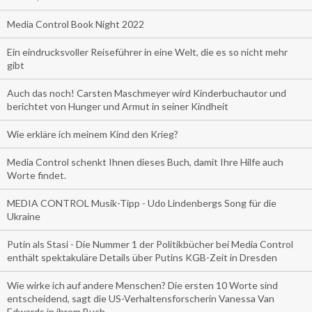
Media Control Book Night 2022
Ein eindrucksvoller Reiseführer in eine Welt, die es so nicht mehr
gibt
Auch das noch! Carsten Maschmeyer wird Kinderbuchautor und
berichtet von Hunger und Armut in seiner Kindheit
Wie erkläre ich meinem Kind den Krieg?
Media Control schenkt Ihnen dieses Buch, damit Ihre Hilfe auch
Worte findet.
MEDIA CONTROL Musik-Tipp - Udo Lindenbergs Song für die
Ukraine
Putin als Stasi - Die Nummer 1 der Politikbücher bei Media Control
enthält spektakuläre Details über Putins KGB-Zeit in Dresden
Wie wirke ich auf andere Menschen? Die ersten 10 Worte sind
entscheidend, sagt die US-Verhaltensforscherin Vanessa Van
Edwards in ihrem Buch.