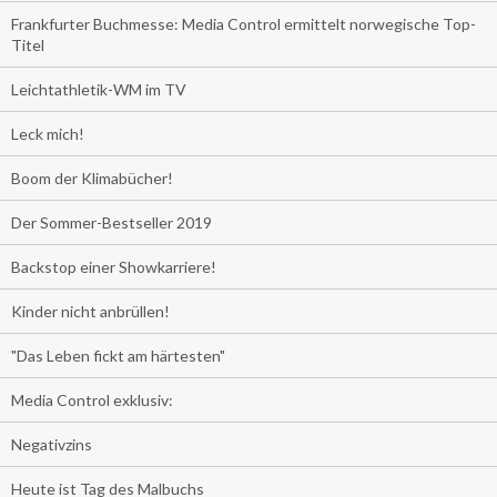
Frankfurter Buchmesse: Media Control ermittelt norwegische Top-
Titel
Leichtathletik-WM im TV
Leck mich!
Boom der Klimabücher!
Der Sommer-Bestseller 2019
Backstop einer Showkarriere!
Kinder nicht anbrüllen!
"Das Leben fickt am härtesten"
Media Control exklusiv:
Negativzins
Heute ist Tag des Malbuchs