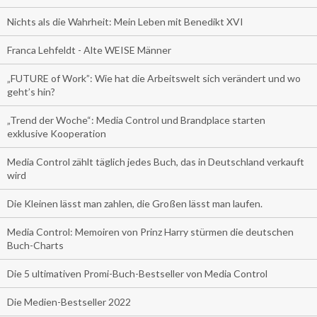
Nichts als die Wahrheit: Mein Leben mit Benedikt XVI
Franca Lehfeldt - Alte WEISE Männer
„FUTURE of Work”: Wie hat die Arbeitswelt sich verändert und wo
geht’s hin?
„Trend der Woche“: Media Control und Brandplace starten
exklusive Kooperation
Media Control zählt täglich jedes Buch, das in Deutschland verkauft
wird
Die Kleinen lässt man zahlen, die Großen lässt man laufen.
Media Control: Memoiren von Prinz Harry stürmen die deutschen
Buch-Charts
Die 5 ultimativen Promi-Buch-Bestseller von Media Control
Die Medien-Bestseller 2022