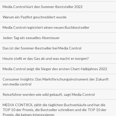
Media Control kürt den Sommer-Beststeller 2022
Warum ein Pazifist geschreddert wurde
Media Control registriert einen neuen Buchbestseller
Jeden Tag ein sexuelles Abenteuer
Das ist der Sommer-Bestseller bei Media Control
Heute stellt er das Gas ab und was macht er morgen?
Media Control zeigt die Sieger des ersten Chart-Halbjahres 2022
Consumer Insights: Das Marktforschungsinstrument der Zukunft
von media control
Reiseführer werden wie wild gekauft, sagt Media Control
MEDIA CONTROL zählt die täglichen Buchverkäufe und hat die
TOP 10 der Promis, die Bestseller schreiben und die TOP 10 der
Promis, die keinen interessieren