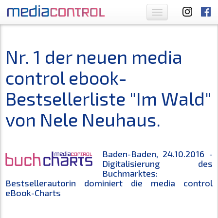
Toggle
navigation
Nr. 1 der neuen media
control ebook-
Bestsellerliste "Im Wald"
von Nele Neuhaus.
Baden-Baden, 24.10.2016 -
Digitalisierung des
Buchmarktes:
Bestsellerautorin dominiert die media control
eBook-Charts