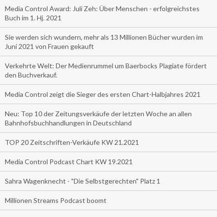
Media Control Award: Juli Zeh: Über Menschen - erfolgreichstes
Buch im 1. Hj. 2021
Sie werden sich wundern, mehr als 13 Millionen Bücher wurden im
Juni 2021 von Frauen gekauft
Verkehrte Welt: Der Medienrummel um Baerbocks Plagiate fördert
den Buchverkauf.
Media Control zeigt die Sieger des ersten Chart-Halbjahres 2021
Neu: Top 10 der Zeitungsverkäufe der letzten Woche an allen
Bahnhofsbuchhandlungen in Deutschland
TOP 20 Zeitschriften-Verkäufe KW 21.2021
Media Control Podcast Chart KW 19.2021
Sahra Wagenknecht - "Die Selbstgerechten" Platz 1
Millionen Streams Podcast boomt