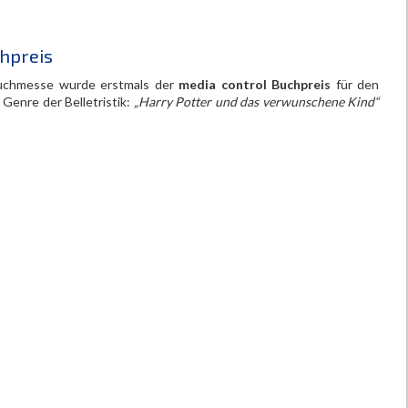
hpreis
 Buchmesse wurde erstmals der
media control Buchpreis
für den
Genre der Belletristik:
„Harry Potter und das verwunschene Kind“