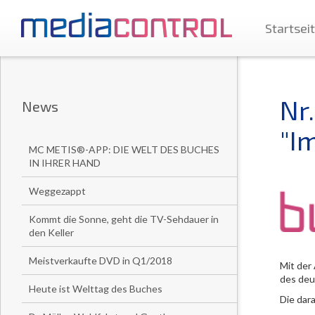
Startsei
Nr
News
"I
MC METIS®-APP: DIE WELT DES BUCHES
IN IHRER HAND
Weggezappt
Kommt die Sonne, geht die TV-Sehdauer in
den Keller
Meistverkaufte DVD in Q1/2018
Mit der
des deu
Heute ist Welttag des Buches
Die dar