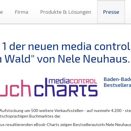
te
Firma
Produkte & Lösungen
Presse
. 1 der neuen media control
m Wald" von Nele Neuhaus.
Baden-Bade
Bestsellera
 Aufstockung um 500 weitere Verkaufsstellen - auf nunmehr 4.200 - ste
tschsprachigen Buchmarktes dar.
aus resultierenden eBook-Charts zeigen Bestsellerautorin Nele Neuhaus 