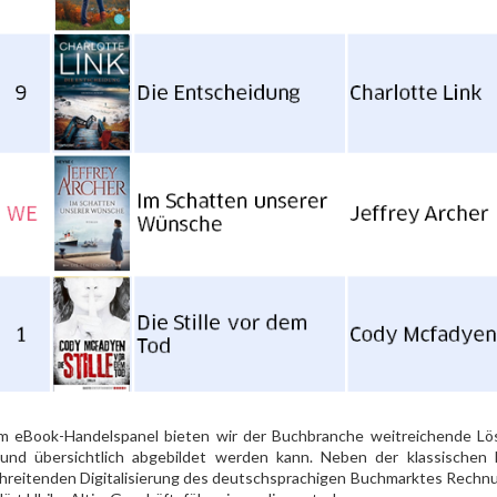
m eBook-Handelspanel bieten wir der Buchbranche weitreichende L
 und übersichtlich abgebildet werden kann. Neben der klassischen
hreitenden Digitalisierung des deutschsprachigen Buchmarktes Rech