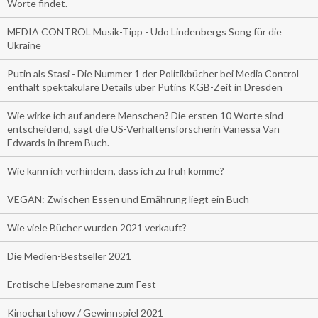
Worte findet.
MEDIA CONTROL Musik-Tipp - Udo Lindenbergs Song für die
Ukraine
Putin als Stasi - Die Nummer 1 der Politikbücher bei Media Control
enthält spektakuläre Details über Putins KGB-Zeit in Dresden
Wie wirke ich auf andere Menschen? Die ersten 10 Worte sind
entscheidend, sagt die US-Verhaltensforscherin Vanessa Van
Edwards in ihrem Buch.
Wie kann ich verhindern, dass ich zu früh komme?
VEGAN: Zwischen Essen und Ernährung liegt ein Buch
Wie viele Bücher wurden 2021 verkauft?
Die Medien-Bestseller 2021
Erotische Liebesromane zum Fest
Kinochartshow / Gewinnspiel 2021