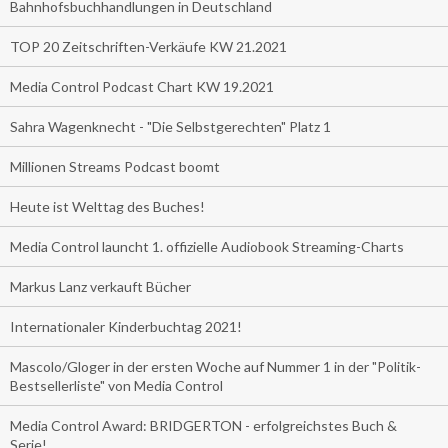
Bahnhofsbuchhandlungen in Deutschland
TOP 20 Zeitschriften-Verkäufe KW 21.2021
Media Control Podcast Chart KW 19.2021
Sahra Wagenknecht - "Die Selbstgerechten" Platz 1
Millionen Streams Podcast boomt
Heute ist Welttag des Buches!
Media Control launcht 1. offizielle Audiobook Streaming-Charts
Markus Lanz verkauft Bücher
Internationaler Kinderbuchtag 2021!
Mascolo/Gloger in der ersten Woche auf Nummer 1 in der "Politik-
Bestsellerliste" von Media Control
Media Control Award: BRIDGERTON - erfolgreichstes Buch &
Serie!