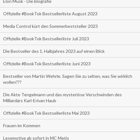
Elon Musk - Die Biografie
Offizielle #BookTok Bestsellerliste August 2023
Media Control kürt den Sommerbeststeller 2023
Offizielle #BookTok Bestsellerliste Juli 2023
Die Bestseller des 1. Halbjahres 2023 auf einen Blick
Offizielle #BookTok Bestsellerliste Juni 2023
Bestseller von Martin Wehrle. Sagen Sie zu selten, was Sie wirklich
wollen???
Die Akte Tengelmann und das mysteriöse Verschwinden des
Milliardärs Karl-Erivan Haub
Offizielle #BookTok Bestsellerliste Mai 2023
Frauen im Kommen
Lesemotive ab sofort in MC Metis