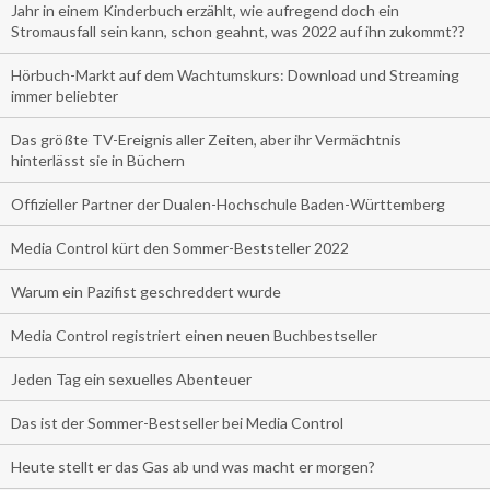
Jahr in einem Kinderbuch erzählt, wie aufregend doch ein
Stromausfall sein kann, schon geahnt, was 2022 auf ihn zukommt??
Hörbuch-Markt auf dem Wachtumskurs: Download und Streaming
immer beliebter
Das größte TV-Ereignis aller Zeiten, aber ihr Vermächtnis
hinterlässt sie in Büchern
Offizieller Partner der Dualen-Hochschule Baden-Württemberg
Media Control kürt den Sommer-Beststeller 2022
Warum ein Pazifist geschreddert wurde
Media Control registriert einen neuen Buchbestseller
Jeden Tag ein sexuelles Abenteuer
Das ist der Sommer-Bestseller bei Media Control
Heute stellt er das Gas ab und was macht er morgen?