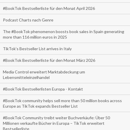
#BookTok Bestsellerliste für den Monat April 2026
Podcast Charts nach Genre
The #BookTok phenomenon boosts book sales in Spain generating
more than 116 million euros in 2025
TikTok’s Bestseller List arrives in Italy
#BookTok Bestsellerliste für den Monat März 2026
Media Control erweitert Marktabdeckung um
Lebensmitteleinzelhandel
#BookTok Bestsellerlisten Europa - Kontakt
#BookTok community helps sell more than 50 million books across
Europe as TikTok expands Bestseller List
#BookTok Community treibt weiter Buchverkäufe: Über 50
Millionen verkaufte Bücher in Europa – TikTok erweitert
Bestsellerliste