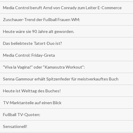
Media Control beruft Arnd von Conrady zum Leiter E-Commerce
Zuschauer-Trend der Fußball Frauen WM:
Heute wäre sie 90 Jahre alt geworden.
Das beliebteste Tatort-Duo ist?
Media Control: Friday-Greta
"Viva la Vagina!" oder "Kamasutra Workout":
Senna Gammour erhält Spitzenfeder für meistverkauftes Buch
Heute ist Welttag des Buches!
TV-Marktanteile auf einen Blick
Fußball TV-Quoten:
Sensationell!