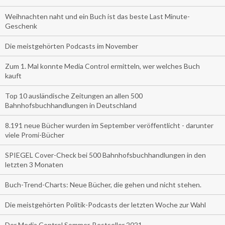
Weihnachten naht und ein Buch ist das beste Last Minute-
Geschenk
Die meistgehörten Podcasts im November
Zum 1. Mal konnte Media Control ermitteln, wer welches Buch
kauft
Top 10 ausländische Zeitungen an allen 500
Bahnhofsbuchhandlungen in Deutschland
8.191 neue Bücher wurden im September veröffentlicht - darunter
viele Promi-Bücher
SPIEGEL Cover-Check bei 500 Bahnhofsbuchhandlungen in den
letzten 3 Monaten
Buch-Trend-Charts: Neue Bücher, die gehen und nicht stehen.
Die meistgehörten Politik-Podcasts der letzten Woche zur Wahl
Der Media Control Sommer-Bestseller 2021