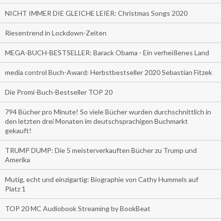
NICHT IMMER DIE GLEICHE LEIER: Christmas Songs 2020
Riesentrend in Lockdown-Zeiten
MEGA-BUCH-BESTSELLER: Barack Obama - Ein verheißenes Land
media control Buch-Award: Herbstbestseller 2020 Sebastian Fitzek
Die Promi-Buch-Bestseller TOP 20
794 Bücher pro Minute! So viele Bücher wurden durchschnittlich in
den letzten drei Monaten im deutschsprachigen Buchmarkt
gekauft!
TRUMP DUMP: Die 5 meisterverkauften Bücher zu Trump und
Amerika
Mutig, echt und einzigartig: Biographie von Cathy Hummels auf
Platz 1
TOP 20 MC Audiobook Streaming by BookBeat