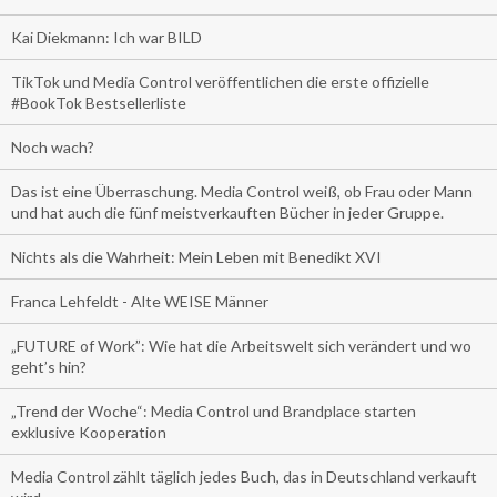
Kai Diekmann: Ich war BILD
TikTok und Media Control veröffentlichen die erste offizielle
#BookTok Bestsellerliste
Noch wach?
Das ist eine Überraschung. Media Control weiß, ob Frau oder Mann
und hat auch die fünf meistverkauften Bücher in jeder Gruppe.
Nichts als die Wahrheit: Mein Leben mit Benedikt XVI
Franca Lehfeldt - Alte WEISE Männer
„FUTURE of Work”: Wie hat die Arbeitswelt sich verändert und wo
geht’s hin?
„Trend der Woche“: Media Control und Brandplace starten
exklusive Kooperation
Media Control zählt täglich jedes Buch, das in Deutschland verkauft