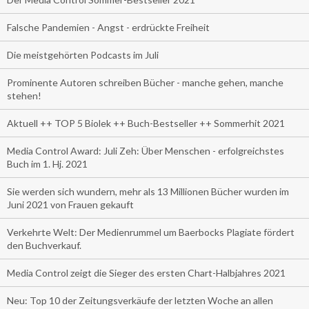
Falsche Pandemien - Angst - erdrückte Freiheit
Die meistgehörten Podcasts im Juli
Prominente Autoren schreiben Bücher - manche gehen, manche
stehen!
Aktuell ++ TOP 5 Biolek ++ Buch-Bestseller ++ Sommerhit 2021
Media Control Award: Juli Zeh: Über Menschen - erfolgreichstes
Buch im 1. Hj. 2021
Sie werden sich wundern, mehr als 13 Millionen Bücher wurden im
Juni 2021 von Frauen gekauft
Verkehrte Welt: Der Medienrummel um Baerbocks Plagiate fördert
den Buchverkauf.
Media Control zeigt die Sieger des ersten Chart-Halbjahres 2021
Neu: Top 10 der Zeitungsverkäufe der letzten Woche an allen