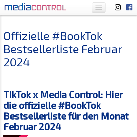
Toggle
navigation
Offizielle #BookTok
Bestsellerliste Februar
2024
TikTok x Media Control: Hier
die offizielle #BookTok
Bestsellerliste für den Monat
Februar 2024