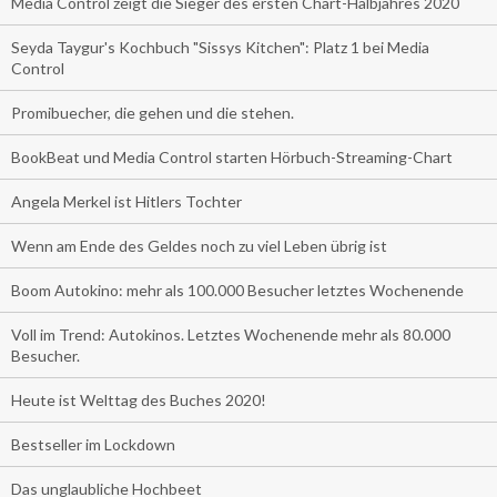
Media Control zeigt die Sieger des ersten Chart-Halbjahres 2020
Seyda Taygur's Kochbuch "Sissys Kitchen": Platz 1 bei Media
Control
Promibuecher, die gehen und die stehen.
BookBeat und Media Control starten Hörbuch-Streaming-Chart
Angela Merkel ist Hitlers Tochter
Wenn am Ende des Geldes noch zu viel Leben übrig ist
Boom Autokino: mehr als 100.000 Besucher letztes Wochenende
Voll im Trend: Autokinos. Letztes Wochenende mehr als 80.000
Besucher.
Heute ist Welttag des Buches 2020!
Bestseller im Lockdown
Das unglaubliche Hochbeet