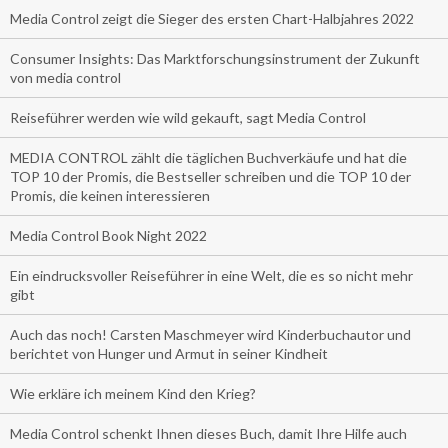
Media Control zeigt die Sieger des ersten Chart-Halbjahres 2022
Consumer Insights: Das Marktforschungsinstrument der Zukunft
von media control
Reiseführer werden wie wild gekauft, sagt Media Control
MEDIA CONTROL zählt die täglichen Buchverkäufe und hat die
TOP 10 der Promis, die Bestseller schreiben und die TOP 10 der
Promis, die keinen interessieren
Media Control Book Night 2022
Ein eindrucksvoller Reiseführer in eine Welt, die es so nicht mehr
gibt
Auch das noch! Carsten Maschmeyer wird Kinderbuchautor und
berichtet von Hunger und Armut in seiner Kindheit
Wie erkläre ich meinem Kind den Krieg?
Media Control schenkt Ihnen dieses Buch, damit Ihre Hilfe auch