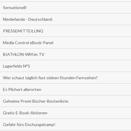
Sensationell!
Niederlande - Deutschland:
PRESSEMITTEILUNG
Media Control eBook-Panel
BIATHLON-WM im TV
Lagerfelds N°5
Wer schaut täglich fast sieben Stunden Fernsehen?
Es Pilchert allerorten
Geheime Promi-Bücher-Bestenliste
Gratis-E-Book-Aktionen
Gefahr fürs Dschungelcamp!