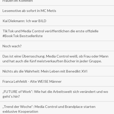
Frauen im Kommen
Lesemotive ab sofort in MC Metis
Kai Diekmann: Ich war BILD
TikTok und Media Control veröffentlichen die erste offizielle
#BookTok Bestsellerliste
Noch wach?
Das ist eine Überraschung. Media Control weiß, ob Frau oder Mann
und hat auch die fünf meistverkauften Bücher in jeder Gruppe.
Nichts als die Wahrheit: Mein Leben mit Benedikt XVI
Franca Lehfeldt - Alte WEISE Männer
„FUTURE of Work”: Wie hat die Arbeitswelt sich verändert und wo
geht’s hin?
„Trend der Woche“: Media Control und Brandplace starten
exklusive Kooperation