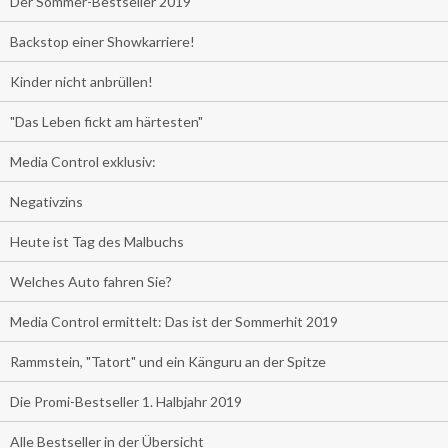
Der Sommer-Bestseller 2019
Backstop einer Showkarriere!
Kinder nicht anbrüllen!
"Das Leben fickt am härtesten"
Media Control exklusiv:
Negativzins
Heute ist Tag des Malbuchs
Welches Auto fahren Sie?
Media Control ermittelt: Das ist der Sommerhit 2019
Rammstein, "Tatort" und ein Känguru an der Spitze
Die Promi-Bestseller 1. Halbjahr 2019
Alle Bestseller in der Übersicht