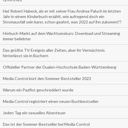
Hat Robert Habeck, als er mit seiner Frau Andrea Paluch im letzten
Jahr in einem Kinderbuch erzählt, wie aufregend doch ein
Stromausfall sein kann, schon geahnt, was 2022 auf ihn zukommt??
Hörbuch-Markt auf dem Wachtumskurs: Download und Streaming
immer beliebter
Das größte TV-Ereignis aller Zeiten, aber ihr Vermächtnis
hinterlässt sie in Büchern
Offizieller Partner der Dualen-Hochschule Baden-Württemberg
Media Control kürt den Sommer-Beststeller 2022
Warum ein Pazifist geschreddert wurde
Media Control registriert einen neuen Buchbestseller
Jeden Tag ein sexuelles Abenteuer
Das ist der Sommer-Bestseller bei Media Control