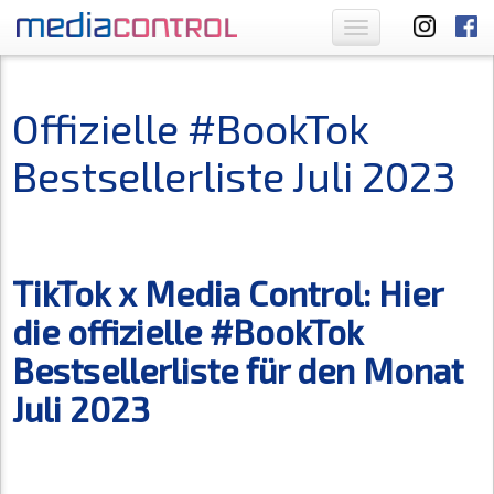
Toggle
navigation
Offizielle #BookTok
Bestsellerliste Juli 2023
TikTok x Media Control: Hier
die offizielle #BookTok
Bestsellerliste für den Monat
Juli 2023