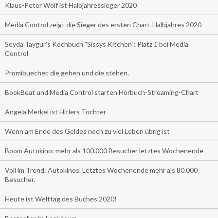
Klaus-Peter Wolf ist Halbjahressieger 2020
Media Control zeigt die Sieger des ersten Chart-Halbjahres 2020
Seyda Taygur's Kochbuch "Sissys Kitchen": Platz 1 bei Media
Control
Promibuecher, die gehen und die stehen.
BookBeat und Media Control starten Hörbuch-Streaming-Chart
Angela Merkel ist Hitlers Tochter
Wenn am Ende des Geldes noch zu viel Leben übrig ist
Boom Autokino: mehr als 100.000 Besucher letztes Wochenende
Voll im Trend: Autokinos. Letztes Wochenende mehr als 80.000
Besucher.
Heute ist Welttag des Buches 2020!