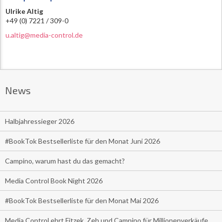
Ulrike Altig
+49 (0) 7221 / 309-0
u.altig@media-control.de
News
Halbjahressieger 2026
#BookTok Bestsellerliste für den Monat Juni 2026
Campino, warum hast du das gemacht?
Media Control Book Night 2026
#BookTok Bestsellerliste für den Monat Mai 2026
Media Control ehrt Fitzek, Zeh und Campino für Millionenverkäufe