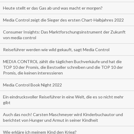
Heute stellt er das Gas ab und was macht er morgen?
Media Control zeigt die Sieger des ersten Chart-Halbjahres 2022
Consumer Insights: Das Marktforschungsinstrument der Zukunft
von media control
Reiseführer werden wie wild gekauft, sagt Media Control
MEDIA CONTROL zählt die täglichen Buchverkäufe und hat die
TOP 10 der Promis, die Bestseller schreiben und die TOP 10 der
Promis, die keinen interessieren
Media Control Book Night 2022
Ein eindrucksvoller Reiseführer in eine Welt, die es so nicht mehr
gibt
Auch das noch! Carsten Maschmeyer wird Kinderbuchautor und
berichtet von Hunger und Armut in seiner Kindheit
Wie erkläre ich meinem Kind den Krieg?