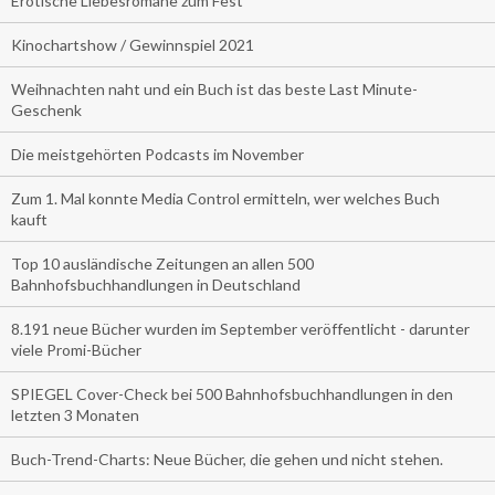
Erotische Liebesromane zum Fest
Kinochartshow / Gewinnspiel 2021
Weihnachten naht und ein Buch ist das beste Last Minute-
Geschenk
Die meistgehörten Podcasts im November
Zum 1. Mal konnte Media Control ermitteln, wer welches Buch
kauft
Top 10 ausländische Zeitungen an allen 500
Bahnhofsbuchhandlungen in Deutschland
8.191 neue Bücher wurden im September veröffentlicht - darunter
viele Promi-Bücher
SPIEGEL Cover-Check bei 500 Bahnhofsbuchhandlungen in den
letzten 3 Monaten
Buch-Trend-Charts: Neue Bücher, die gehen und nicht stehen.