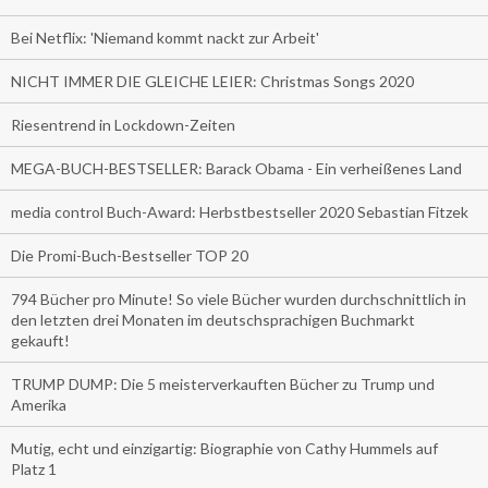
Bei Netflix: 'Niemand kommt nackt zur Arbeit'
NICHT IMMER DIE GLEICHE LEIER: Christmas Songs 2020
Riesentrend in Lockdown-Zeiten
MEGA-BUCH-BESTSELLER: Barack Obama - Ein verheißenes Land
media control Buch-Award: Herbstbestseller 2020 Sebastian Fitzek
Die Promi-Buch-Bestseller TOP 20
794 Bücher pro Minute! So viele Bücher wurden durchschnittlich in
den letzten drei Monaten im deutschsprachigen Buchmarkt
gekauft!
TRUMP DUMP: Die 5 meisterverkauften Bücher zu Trump und
Amerika
Mutig, echt und einzigartig: Biographie von Cathy Hummels auf
Platz 1