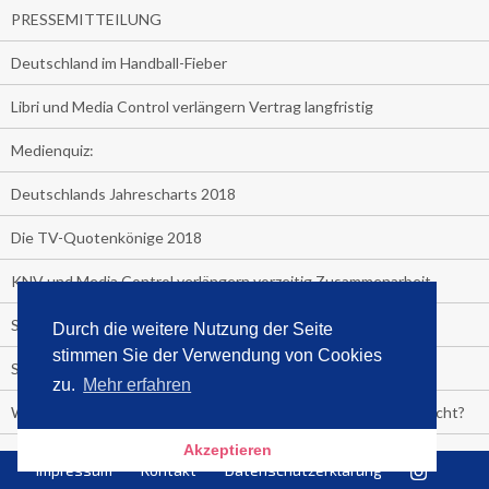
PRESSEMITTEILUNG
Deutschland im Handball-Fieber
Libri und Media Control verlängern Vertrag langfristig
Medienquiz:
Deutschlands Jahrescharts 2018
Die TV-Quotenkönige 2018
KNV und Media Control verlängern vorzeitig Zusammenarbeit
STRENG VERTRAULICH
Durch die weitere Nutzung der Seite
stimmen Sie der Verwendung von Cookies
Streaming verändert TV?
zu.
Mehr erfahren
Welcher TV-Sender hat seine Marktanteile seit 2013 vervierfacht?
Akzeptieren
Michelle for President!
Impressum
Kontakt
Datenschutzerklärung