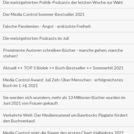
Die meistgehörten Politik-Podcasts der letzten Woche zur Wahl
Der Media Control Sommer-Bestseller 2021
Falsche Pandemien - Angst - erdrückte Freiheit
Die meistgehörten Podcasts im Juli
Prominente Autoren schreiben Bücher - manche gehen, manche
stehen!
Aktuell ++ TOP 5 Biolek ++ Buch-Bestseller ++ Sommerhit 2021
Media Control Award: Juli Zeh: Über Menschen - erfolgreichstes
Buch im 1. Hj. 2021
Sie werden sich wundern, mehr als 13 Millionen Bücher wurden im
Juni 2021 von Frauen gekauft
Verkehrte Welt: Der Medienrummel um Baerbocks Plagiate fördert
den Buchverkauf.
Media Control zeigt die Sieger des ersten Chart-Halbjahres 2021