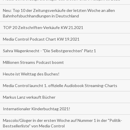
Neu: Top 10 der Zeitungsverkäufe der letzten Woche an allen
Bahnhofsbuchhandlungen in Deutschland
TOP 20 Zeitschriften-Verkäufe KW 21.2021
Media Control Podcast Chart KW 19.2021
Sahra Wagenknecht - "Die Selbstgerechten" Platz 1
Millionen Streams Podcast boomt
Heute ist Welttag des Buches!
Media Control launcht 1. offizielle Audiobook Streaming-Charts
Markus Lanz verkauft Bücher
Internationaler Kinderbuchtag 2021!
Mascolo/Gloger in der ersten Woche auf Nummer 1 in der "Politik-
Bestsellerliste" von Media Control