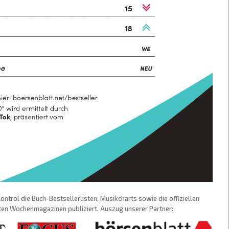
trol die Buch-Bestsellerlisten, Musikcharts sowie die offiziellen
sten Wochenmagazinen publiziert. Auszug unserer Partner: