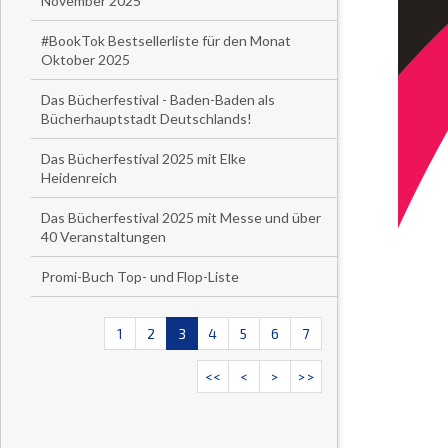
November 2025
#BookTok Bestsellerliste für den Monat
Oktober 2025
Das Bücherfestival - Baden-Baden als
Bücherhauptstadt Deutschlands!
Das Bücherfestival 2025 mit Elke
Heidenreich
Das Bücherfestival 2025 mit Messe und über
40 Veranstaltungen
Promi-Buch Top- und Flop-Liste
1
2
3
4
5
6
7
<<
<
>
>>