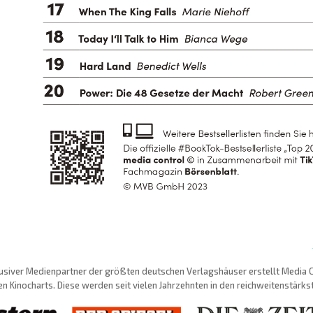
usiver Medienpartner der größten deutschen Verlagshäuser erstellt Media Con
n Kinocharts. Diese werden seit vielen Jahrzehnten in den reichweitenstärk