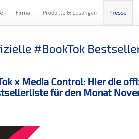
te
Firma
Produkte & Lösungen
Presse
fizielle #BookTok Bestsell
Tok x Media Control: Hier die off
tsellerliste für den Monat Nov