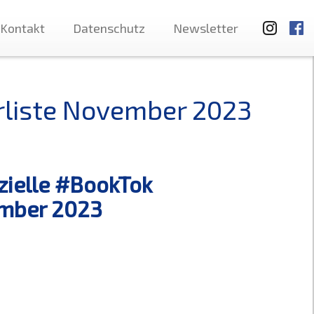
Kontakt
Datenschutz
Newsletter
erliste November 2023
izielle #BookTok
ember 2023