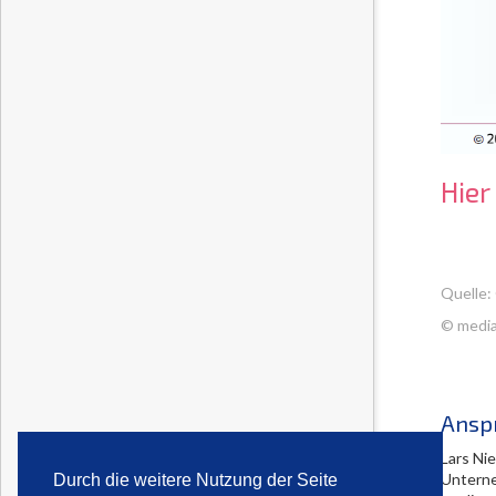
Hier
Quelle:
© media
Ansp
Lars Ni
Untern
Durch die weitere Nutzung der Seite