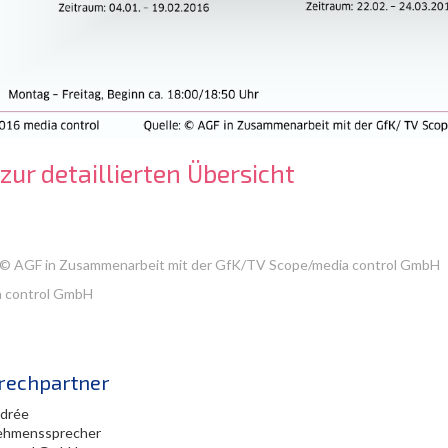
 zur detaillierten Übersicht
 © AGF in Zusammenarbeit mit der GfK/TV Scope/media control GmbH
 control GmbH
rechpartner
edrée
ehmenssprecher