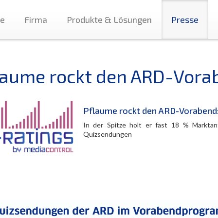
te
Firma
Produkte & Lösungen
Presse
laume rockt den ARD-Vora
Pflaume rockt den ARD-Vorabend
In der Spitze holt er fast 18 % Marktan
Quizsendungen