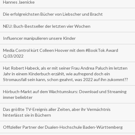
Hannes Jaenicke
Die erfolgreichsten Bücher von Liebscher und Bracht
NEU: Buch-Bestseller der letzten vier Wochen
Influencer manipulieren unsere Kinder
Media Control kürt Colleen Hoover mit dem #BookTok Award
Q.03/2022
Hat Robert Habeck, als er mit seiner Frau Andrea Paluch im letzten
Jahr in einem Kinderbuch erzählt, wie aufregend doch ein
Stromausfall sein kann, schon geahnt, was 2022 auf ihn zukommt??
Hörbuch-Markt auf dem Wachtumskurs: Download und Streaming
immer beliebter
Das größte TV-Ereignis aller Zeiten, aber ihr Vermächtnis
hinterlässt sie in Büchern
Offizieller Partner der Dualen-Hochschule Baden-Württemberg