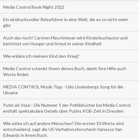
Media Control Book Night 2022
Ein eindrucksvoller Reiseführer in eine Welt, die es so nicht mehr
gibt
Auch das noch! Carsten Maschmeyer wird Kinderbuchautor und
berichtet von Hunger und Armut in seiner Kindheit
Wie erkläre ich meinem Kind den Krieg?
Media Control schenkt Ihnen dieses Buch, damit Ihre Hilfe auch
Worte findet.
MEDIA CONTROL Musik-Tipp - Udo Lindenbergs Song für die
Ukraine
Putin als Stasi - Die Nummer 1 der Politikbücher bei Media Control
enthält spektakuläre Details über Putins KGB-Zeit in Dresden
Wie wirke ich auf andere Menschen? Die ersten 10 Worte sind
entscheidend, sagt die US-Verhaltensforscherin Vanessa Van
Edwards in ihrem Buch.