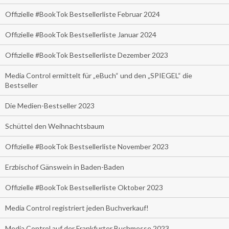
Offizielle #BookTok Bestsellerliste Februar 2024
Offizielle #BookTok Bestsellerliste Januar 2024
Offizielle #BookTok Bestsellerliste Dezember 2023
Media Control ermittelt für „eBuch“ und den „SPIEGEL“ die
Bestseller
Die Medien-Bestseller 2023
Schüttel den Weihnachtsbaum
Offizielle #BookTok Bestsellerliste November 2023
Erzbischof Gänswein in Baden-Baden
Offizielle #BookTok Bestsellerliste Oktober 2023
Media Control registriert jeden Buchverkauf!
Media Control auf der Frankfurter Buchmesse 2023