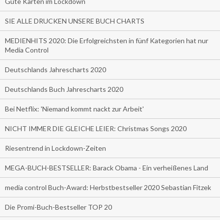
Gute Karten im Lockdown
SIE ALLE DRUCKEN UNSERE BUCH CHARTS
MEDIENHITS 2020: Die Erfolgreichsten in fünf Kategorien hat nur
Media Control
Deutschlands Jahrescharts 2020
Deutschlands Buch Jahrescharts 2020
Bei Netflix: 'Niemand kommt nackt zur Arbeit'
NICHT IMMER DIE GLEICHE LEIER: Christmas Songs 2020
Riesentrend in Lockdown-Zeiten
MEGA-BUCH-BESTSELLER: Barack Obama - Ein verheißenes Land
media control Buch-Award: Herbstbestseller 2020 Sebastian Fitzek
Die Promi-Buch-Bestseller TOP 20