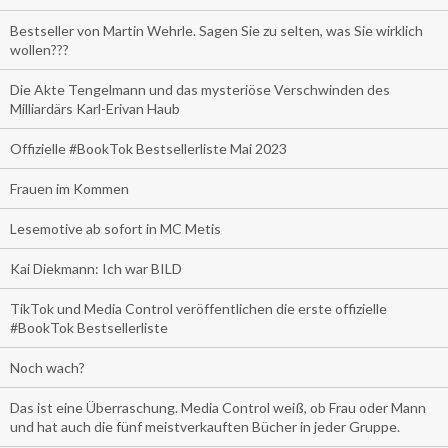
Bestseller von Martin Wehrle. Sagen Sie zu selten, was Sie wirklich
wollen???
Die Akte Tengelmann und das mysteriöse Verschwinden des
Milliardärs Karl-Erivan Haub
Offizielle #BookTok Bestsellerliste Mai 2023
Frauen im Kommen
Lesemotive ab sofort in MC Metis
Kai Diekmann: Ich war BILD
TikTok und Media Control veröffentlichen die erste offizielle
#BookTok Bestsellerliste
Noch wach?
Das ist eine Überraschung. Media Control weiß, ob Frau oder Mann
und hat auch die fünf meistverkauften Bücher in jeder Gruppe.