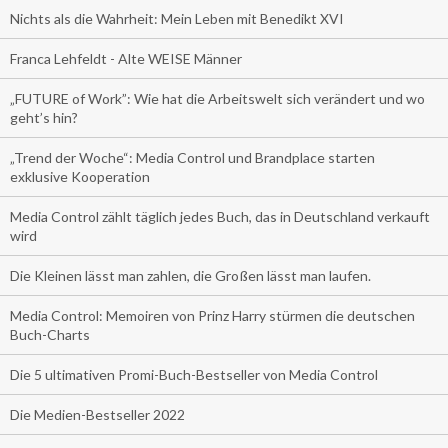
Nichts als die Wahrheit: Mein Leben mit Benedikt XVI
Franca Lehfeldt - Alte WEISE Männer
„FUTURE of Work”: Wie hat die Arbeitswelt sich verändert und wo
geht’s hin?
„Trend der Woche“: Media Control und Brandplace starten
exklusive Kooperation
Media Control zählt täglich jedes Buch, das in Deutschland verkauft
wird
Die Kleinen lässt man zahlen, die Großen lässt man laufen.
Media Control: Memoiren von Prinz Harry stürmen die deutschen
Buch-Charts
Die 5 ultimativen Promi-Buch-Bestseller von Media Control
Die Medien-Bestseller 2022