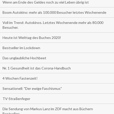
Wenn am Ende des Geldes noch zu viel Leben übrig ist
Boom Autokino: mehr als 100.000 Besucher letztes Wochenende
Voll im Trend: Autokinos. Letztes Wochenende mehr als 80.000
Besucher.
Heute ist Welttag des Buches 2020!
Bestseller im Lockdown
Das unglaubliche Hochbeet
Nr. 1 Gesundheit ist das Corona-Handbuch
4 Wochen Fastenzeit!
Sensationell: "Der ewige Faschismus"
TV-Straßenfeger
Die Sendung von Markus Lanz im ZDF macht aus Büchern
Bestseller: