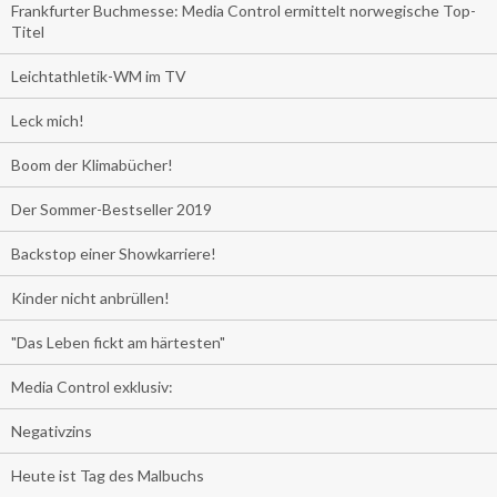
Frankfurter Buchmesse: Media Control ermittelt norwegische Top-
Titel
Leichtathletik-WM im TV
Leck mich!
Boom der Klimabücher!
Der Sommer-Bestseller 2019
Backstop einer Showkarriere!
Kinder nicht anbrüllen!
"Das Leben fickt am härtesten"
Media Control exklusiv:
Negativzins
Heute ist Tag des Malbuchs