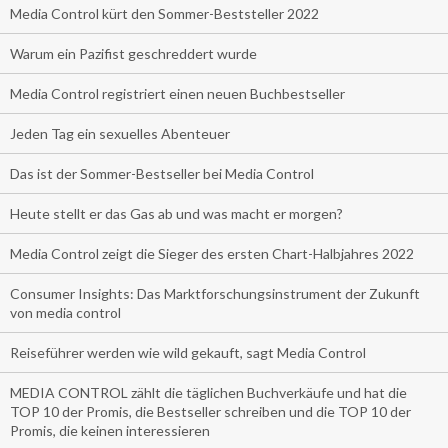
Media Control kürt den Sommer-Beststeller 2022
Warum ein Pazifist geschreddert wurde
Media Control registriert einen neuen Buchbestseller
Jeden Tag ein sexuelles Abenteuer
Das ist der Sommer-Bestseller bei Media Control
Heute stellt er das Gas ab und was macht er morgen?
Media Control zeigt die Sieger des ersten Chart-Halbjahres 2022
Consumer Insights: Das Marktforschungsinstrument der Zukunft
von media control
Reiseführer werden wie wild gekauft, sagt Media Control
MEDIA CONTROL zählt die täglichen Buchverkäufe und hat die
TOP 10 der Promis, die Bestseller schreiben und die TOP 10 der
Promis, die keinen interessieren