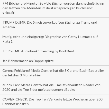
794 Bücher pro Minute! So viele Bücher wurden durchschnittlich in
den letzten drei Monaten im deutschsprachigen Buchmarkt
gekauft!
TRUMP DUMP: Die 5 meisterverkauften Bücher zu Trump und
Amerika
Mutig, echt und einzigartig: Biographie von Cathy Hummels auf
Platz 1
TOP 20 MC Audiobook Streaming by BookBeat
Jan Böhmermann an Doppelspitze
Corona Fehlalarm? Media Control hat die 5 Corona-Buch-Bestseller
der letzten 3 Monate hier
eBook-Fan? Media Control hat die 5 meistverkauften Reader von
2020 und die Top 5 der meistgelesenen eBooks
COVER-CHECK: Die Top Ten Verkäufe letzte Woche an über 200
Bahnhofskiosken