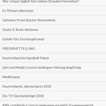
Wer schaut täglich fast sieben Stunden Fernsehen?
Es Pilchert allerorten
Geheime Promi-Bücher-Bestenliste
Gratis-E-Book-Aktionen
Gefahr fürs Dschungelcamp!
PRESSEMITTEILUNG
Deutschland im Handball-Fieber
Libri und Media Control verlängern Vertrag langfristig
Medienquiz:
Deutschlands Jahrescharts 2018
Die TV-Quotenkönige 2018
KNV und Media Control verlängern vorzeitig Zusammenarbeit