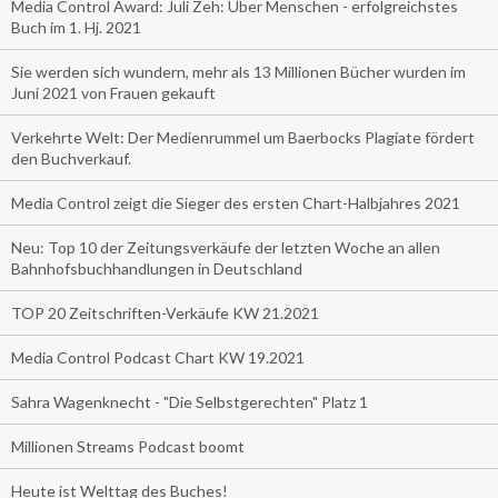
Media Control Award: Juli Zeh: Über Menschen - erfolgreichstes
Buch im 1. Hj. 2021
Sie werden sich wundern, mehr als 13 Millionen Bücher wurden im
Juni 2021 von Frauen gekauft
Verkehrte Welt: Der Medienrummel um Baerbocks Plagiate fördert
den Buchverkauf.
Media Control zeigt die Sieger des ersten Chart-Halbjahres 2021
Neu: Top 10 der Zeitungsverkäufe der letzten Woche an allen
Bahnhofsbuchhandlungen in Deutschland
TOP 20 Zeitschriften-Verkäufe KW 21.2021
Media Control Podcast Chart KW 19.2021
Sahra Wagenknecht - "Die Selbstgerechten" Platz 1
Millionen Streams Podcast boomt
Heute ist Welttag des Buches!