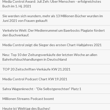
Media Control Award: Juli Zeh: Über Menschen - erfolgreichstes
Buch im 1. Hj. 2021
Sie werden sich wundern, mehr als 13 Millionen Bücher wurden im
Juni 2021 von Frauen gekauft
Verkehrte Welt: Der Medienrummel um Baerbocks Plagiate fördert
den Buchverkauf.
Media Control zeigt die Sieger des ersten Chart-Halbjahres 2021
Neu: Top 10 der Zeitungsverkäufe der letzten Woche an allen
Bahnhofsbuchhandlungen in Deutschland
TOP 20 Zeitschriften-Verkäufe KW 21.2021
Media Control Podcast Chart KW 19.2021
Sahra Wagenknecht - "Die Selbstgerechten" Platz 1
Millionen Streams Podcast boomt
Heute ist Welttag des Buches!