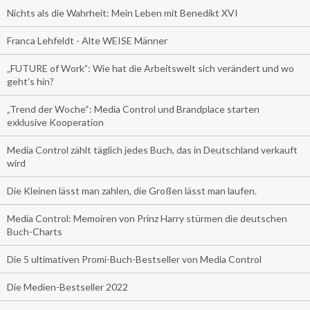
Nichts als die Wahrheit: Mein Leben mit Benedikt XVI
Franca Lehfeldt - Alte WEISE Männer
„FUTURE of Work”: Wie hat die Arbeitswelt sich verändert und wo
geht’s hin?
„Trend der Woche“: Media Control und Brandplace starten
exklusive Kooperation
Media Control zählt täglich jedes Buch, das in Deutschland verkauft
wird
Die Kleinen lässt man zahlen, die Großen lässt man laufen.
Media Control: Memoiren von Prinz Harry stürmen die deutschen
Buch-Charts
Die 5 ultimativen Promi-Buch-Bestseller von Media Control
Die Medien-Bestseller 2022