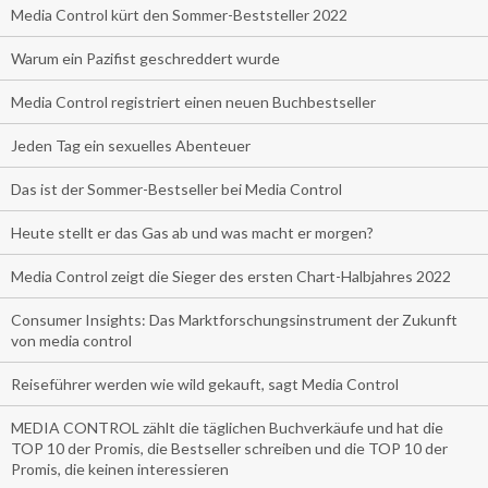
Media Control kürt den Sommer-Beststeller 2022
Warum ein Pazifist geschreddert wurde
Media Control registriert einen neuen Buchbestseller
Jeden Tag ein sexuelles Abenteuer
Das ist der Sommer-Bestseller bei Media Control
Heute stellt er das Gas ab und was macht er morgen?
Media Control zeigt die Sieger des ersten Chart-Halbjahres 2022
Consumer Insights: Das Marktforschungsinstrument der Zukunft
von media control
Reiseführer werden wie wild gekauft, sagt Media Control
MEDIA CONTROL zählt die täglichen Buchverkäufe und hat die
TOP 10 der Promis, die Bestseller schreiben und die TOP 10 der
Promis, die keinen interessieren