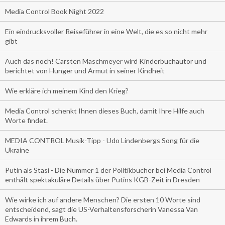
Media Control Book Night 2022
Ein eindrucksvoller Reiseführer in eine Welt, die es so nicht mehr
gibt
Auch das noch! Carsten Maschmeyer wird Kinderbuchautor und
berichtet von Hunger und Armut in seiner Kindheit
Wie erkläre ich meinem Kind den Krieg?
Media Control schenkt Ihnen dieses Buch, damit Ihre Hilfe auch
Worte findet.
MEDIA CONTROL Musik-Tipp - Udo Lindenbergs Song für die
Ukraine
Putin als Stasi - Die Nummer 1 der Politikbücher bei Media Control
enthält spektakuläre Details über Putins KGB-Zeit in Dresden
Wie wirke ich auf andere Menschen? Die ersten 10 Worte sind
entscheidend, sagt die US-Verhaltensforscherin Vanessa Van
Edwards in ihrem Buch.