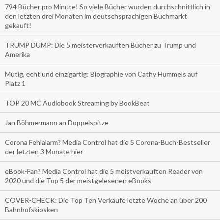
794 Bücher pro Minute! So viele Bücher wurden durchschnittlich in
den letzten drei Monaten im deutschsprachigen Buchmarkt
gekauft!
TRUMP DUMP: Die 5 meisterverkauften Bücher zu Trump und
Amerika
Mutig, echt und einzigartig: Biographie von Cathy Hummels auf
Platz 1
TOP 20 MC Audiobook Streaming by BookBeat
Jan Böhmermann an Doppelspitze
Corona Fehlalarm? Media Control hat die 5 Corona-Buch-Bestseller
der letzten 3 Monate hier
eBook-Fan? Media Control hat die 5 meistverkauften Reader von
2020 und die Top 5 der meistgelesenen eBooks
COVER-CHECK: Die Top Ten Verkäufe letzte Woche an über 200
Bahnhofskiosken