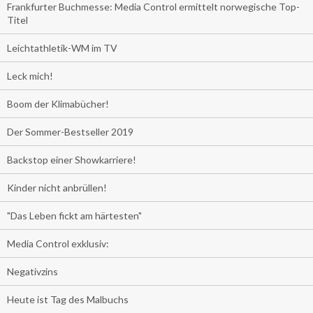
Frankfurter Buchmesse: Media Control ermittelt norwegische Top-
Titel
Leichtathletik-WM im TV
Leck mich!
Boom der Klimabücher!
Der Sommer-Bestseller 2019
Backstop einer Showkarriere!
Kinder nicht anbrüllen!
"Das Leben fickt am härtesten"
Media Control exklusiv:
Negativzins
Heute ist Tag des Malbuchs