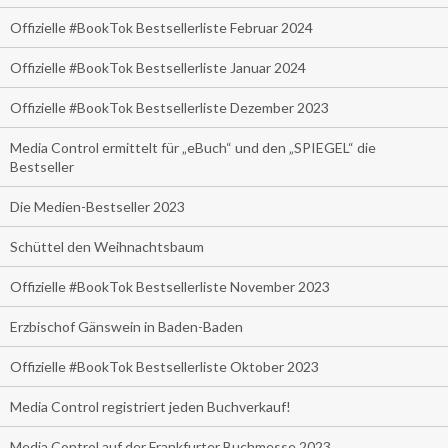
Offizielle #BookTok Bestsellerliste Februar 2024
Offizielle #BookTok Bestsellerliste Januar 2024
Offizielle #BookTok Bestsellerliste Dezember 2023
Media Control ermittelt für „eBuch“ und den „SPIEGEL“ die
Bestseller
Die Medien-Bestseller 2023
Schüttel den Weihnachtsbaum
Offizielle #BookTok Bestsellerliste November 2023
Erzbischof Gänswein in Baden-Baden
Offizielle #BookTok Bestsellerliste Oktober 2023
Media Control registriert jeden Buchverkauf!
Media Control auf der Frankfurter Buchmesse 2023