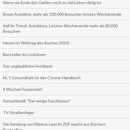
Wenn am Ende des Geldes noch zu viel Leben übrig ist
Boom Autokino: mehr als 100.000 Besucher letztes Wochenende
Voll im Trend: Autokinos. Letztes Wochenende mehr als 80.000
Besucher.
Heute ist Welttag des Buches 2020!
Bestseller im Lockdown
Das unglaubliche Hochbeet
Nr. 1 Gesundheit ist das Corona-Handbuch
4 Wochen Fastenzeit!
Sensationell: "Der ewige Faschismus"
TV-Straßenfeger
Die Sendung von Markus Lanz im ZDF macht aus Büchern
Bestseller: