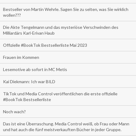
Bestseller von Martin Wehrle. Sagen Sie zu selten, was Sie wirklich
wollen???
Die Akte Tengelmann und das mysteriöse Verschwinden des
Milliardärs Karl-Erivan Haub
Offizielle #BookTok Bestsellerliste Mai 2023
Frauen im Kommen
Lesemotive ab sofort in MC Metis
Kai Diekmann: Ich war BILD
TikTok und Media Control veröffentlichen die erste offizielle
#BookTok Bestsellerliste
Noch wach?
Das ist eine Überraschung. Media Control weiß, ob Frau oder Mann
und hat auch die fünf meistverkauften Bücher in jeder Gruppe.