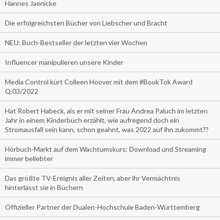
Hannes Jaenicke
Die erfolgreichsten Bücher von Liebscher und Bracht
NEU: Buch-Bestseller der letzten vier Wochen
Influencer manipulieren unsere Kinder
Media Control kürt Colleen Hoover mit dem #BookTok Award
Q.03/2022
Hat Robert Habeck, als er mit seiner Frau Andrea Paluch im letzten
Jahr in einem Kinderbuch erzählt, wie aufregend doch ein
Stromausfall sein kann, schon geahnt, was 2022 auf ihn zukommt??
Hörbuch-Markt auf dem Wachtumskurs: Download und Streaming
immer beliebter
Das größte TV-Ereignis aller Zeiten, aber ihr Vermächtnis
hinterlässt sie in Büchern
Offizieller Partner der Dualen-Hochschule Baden-Württemberg