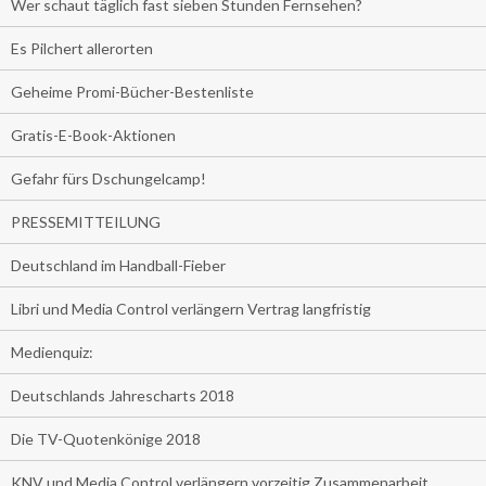
Wer schaut täglich fast sieben Stunden Fernsehen?
Es Pilchert allerorten
Geheime Promi-Bücher-Bestenliste
Gratis-E-Book-Aktionen
Gefahr fürs Dschungelcamp!
PRESSEMITTEILUNG
Deutschland im Handball-Fieber
Libri und Media Control verlängern Vertrag langfristig
Medienquiz:
Deutschlands Jahrescharts 2018
Die TV-Quotenkönige 2018
KNV und Media Control verlängern vorzeitig Zusammenarbeit