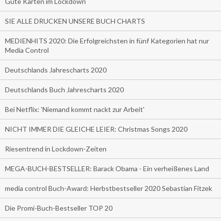
Gute Karten im Lockdown
SIE ALLE DRUCKEN UNSERE BUCH CHARTS
MEDIENHITS 2020: Die Erfolgreichsten in fünf Kategorien hat nur
Media Control
Deutschlands Jahrescharts 2020
Deutschlands Buch Jahrescharts 2020
Bei Netflix: 'Niemand kommt nackt zur Arbeit'
NICHT IMMER DIE GLEICHE LEIER: Christmas Songs 2020
Riesentrend in Lockdown-Zeiten
MEGA-BUCH-BESTSELLER: Barack Obama - Ein verheißenes Land
media control Buch-Award: Herbstbestseller 2020 Sebastian Fitzek
Die Promi-Buch-Bestseller TOP 20