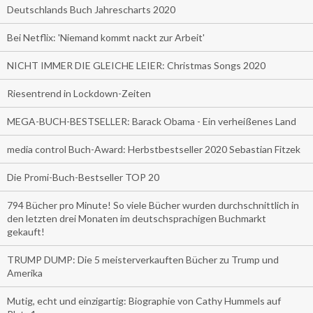
Deutschlands Buch Jahrescharts 2020
Bei Netflix: 'Niemand kommt nackt zur Arbeit'
NICHT IMMER DIE GLEICHE LEIER: Christmas Songs 2020
Riesentrend in Lockdown-Zeiten
MEGA-BUCH-BESTSELLER: Barack Obama - Ein verheißenes Land
media control Buch-Award: Herbstbestseller 2020 Sebastian Fitzek
Die Promi-Buch-Bestseller TOP 20
794 Bücher pro Minute! So viele Bücher wurden durchschnittlich in
den letzten drei Monaten im deutschsprachigen Buchmarkt
gekauft!
TRUMP DUMP: Die 5 meisterverkauften Bücher zu Trump und
Amerika
Mutig, echt und einzigartig: Biographie von Cathy Hummels auf