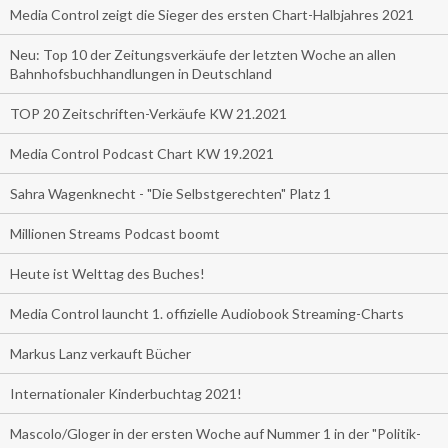
Media Control zeigt die Sieger des ersten Chart-Halbjahres 2021
Neu: Top 10 der Zeitungsverkäufe der letzten Woche an allen
Bahnhofsbuchhandlungen in Deutschland
TOP 20 Zeitschriften-Verkäufe KW 21.2021
Media Control Podcast Chart KW 19.2021
Sahra Wagenknecht - "Die Selbstgerechten" Platz 1
Millionen Streams Podcast boomt
Heute ist Welttag des Buches!
Media Control launcht 1. offizielle Audiobook Streaming-Charts
Markus Lanz verkauft Bücher
Internationaler Kinderbuchtag 2021!
Mascolo/Gloger in der ersten Woche auf Nummer 1 in der "Politik-