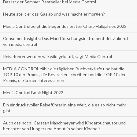
Das ist der Sommer-Bestseller bei Media Control
Heute stellt er das Gas ab und was macht er morgen?
Media Control zeigt die Sieger des ersten Chart-Halbjahres 2022
Consumer Insights: Das Marktforschungsinstrument der Zukunft
von media control
Reiseführer werden wie wild gekauft, sagt Media Control
MEDIA CONTROL zählt die täglichen Buchverkäufe und hat die
TOP 10 der Promis, die Bestseller schreiben und die TOP 10 der
Promis, die keinen interessieren
Media Control Book Night 2022
Ein eindrucksvoller Reiseführer in eine Welt, die es so nicht mehr
gibt
Auch das noch! Carsten Maschmeyer wird Kinderbuchautor und
berichtet von Hunger und Armut in seiner Kindheit