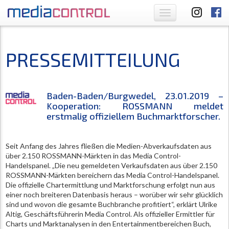
Toggle
navigation
PRESSEMITTEILUNG
Baden-Baden/Burgwedel, 23.01.2019 –
Kooperation: ROSSMANN meldet
erstmalig offiziellem Buchmarktforscher.
Seit Anfang des Jahres fließen die Medien-Abverkaufsdaten aus
über 2.150 ROSSMANN-Märkten in das Media Control-
Handelspanel. „Die neu gemeldeten Verkaufsdaten aus über 2.150
ROSSMANN-Märkten bereichern das Media Control-Handelspanel.
Die offizielle Chartermittlung und Marktforschung erfolgt nun aus
einer noch breiteren Datenbasis heraus – worüber wir sehr glücklich
sind und wovon die gesamte Buchbranche profitiert“, erklärt Ulrike
Altig, Geschäftsführerin Media Control. Als offizieller Ermittler für
Charts und Marktanalysen in den Entertainmentbereichen Buch,