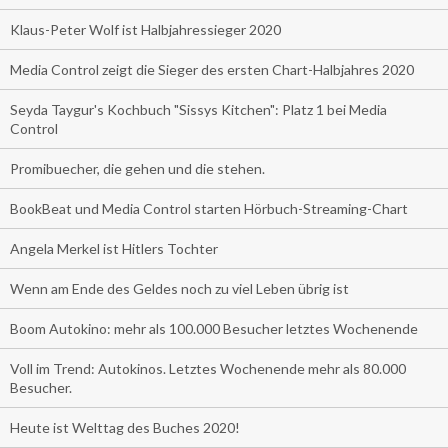
Klaus-Peter Wolf ist Halbjahressieger 2020
Media Control zeigt die Sieger des ersten Chart-Halbjahres 2020
Seyda Taygur's Kochbuch "Sissys Kitchen": Platz 1 bei Media
Control
Promibuecher, die gehen und die stehen.
BookBeat und Media Control starten Hörbuch-Streaming-Chart
Angela Merkel ist Hitlers Tochter
Wenn am Ende des Geldes noch zu viel Leben übrig ist
Boom Autokino: mehr als 100.000 Besucher letztes Wochenende
Voll im Trend: Autokinos. Letztes Wochenende mehr als 80.000
Besucher.
Heute ist Welttag des Buches 2020!