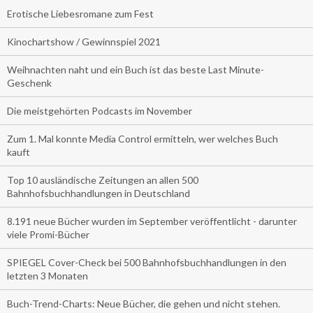
Erotische Liebesromane zum Fest
Kinochartshow / Gewinnspiel 2021
Weihnachten naht und ein Buch ist das beste Last Minute-
Geschenk
Die meistgehörten Podcasts im November
Zum 1. Mal konnte Media Control ermitteln, wer welches Buch
kauft
Top 10 ausländische Zeitungen an allen 500
Bahnhofsbuchhandlungen in Deutschland
8.191 neue Bücher wurden im September veröffentlicht - darunter
viele Promi-Bücher
SPIEGEL Cover-Check bei 500 Bahnhofsbuchhandlungen in den
letzten 3 Monaten
Buch-Trend-Charts: Neue Bücher, die gehen und nicht stehen.