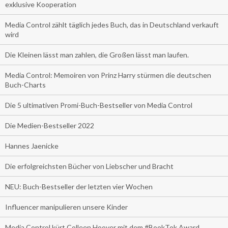
exklusive Kooperation
Media Control zählt täglich jedes Buch, das in Deutschland verkauft
wird
Die Kleinen lässt man zahlen, die Großen lässt man laufen.
Media Control: Memoiren von Prinz Harry stürmen die deutschen
Buch-Charts
Die 5 ultimativen Promi-Buch-Bestseller von Media Control
Die Medien-Bestseller 2022
Hannes Jaenicke
Die erfolgreichsten Bücher von Liebscher und Bracht
NEU: Buch-Bestseller der letzten vier Wochen
Influencer manipulieren unsere Kinder
Media Control kürt Colleen Hoover mit dem #BookTok Award