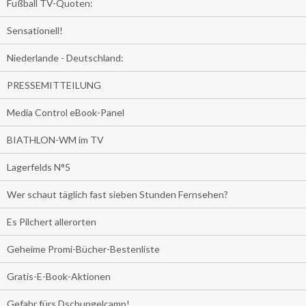
Fußball TV-Quoten:
Sensationell!
Niederlande - Deutschland:
PRESSEMITTEILUNG
Media Control eBook-Panel
BIATHLON-WM im TV
Lagerfelds N°5
Wer schaut täglich fast sieben Stunden Fernsehen?
Es Pilchert allerorten
Geheime Promi-Bücher-Bestenliste
Gratis-E-Book-Aktionen
Gefahr fürs Dschungelcamp!