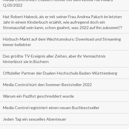
Q.03/2022
Hat Robert Habeck, als er mit seiner Frau Andrea Paluch im letzten
Jahr in einem Kinderbuch erzählt, wie aufregend doch ein
Stromausfall sein kann, schon geahnt, was 2022 auf ihn zukommt??
Hörbuch-Markt auf dem Wachtumskurs: Download und Streaming
immer beliebter
Das größte TV-Ereignis aller Zeiten, aber ihr Vermächtnis
hinterlässt sie in Büchern
Offizieller Partner der Dualen-Hochschule Baden-Württemberg
Media Control kürt den Sommer-Beststeller 2022
Warum ein Pazifist geschreddert wurde
Media Control registriert einen neuen Buchbestseller
Jeden Tag ein sexuelles Abenteuer