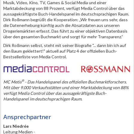
Musik, Video, Kino, TV, Games & Social Media und einer
Marktabdeckung von 88 Prozent, verfügt Media Control über das
aussagekräftigste Buch-Handelspanel im deutschsprachigen Raum.
Dirk Roßmann begrüßt die Kooperation: „Wir freuen uns sehr, dass
die Datenerhebung künftig auch die Absatzdaten aus unseren
Drogeriemärkten erfasst. Das führt zu einer objektiven Datenbasis
über den gesamten Buchmarkt und sorgt für mehr Transparenz.“
Dirk Roßmann selbst, steht mit seiner Biografie "... dann bin ich auf
den Baum geklettert!" aktuell auf Platz 4 der offiziellen Buch-
Bestsellerliste von Media Control.
®
MC Metis
- Das Handelspanel des offiziellen Buchmarktforschers.
Mit über 9.000 Verkaufsstätten und einer Marktabdeckung von 88%
verfügt Media Control über das aussagekräftigste Buch-
Handelspanel im deutschsprachigen Raum.
Ansprechpartner
Lars Niedrée
Leitung Medien -