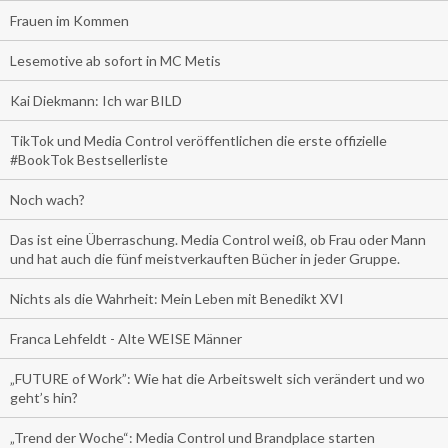
Frauen im Kommen
Lesemotive ab sofort in MC Metis
Kai Diekmann: Ich war BILD
TikTok und Media Control veröffentlichen die erste offizielle
#BookTok Bestsellerliste
Noch wach?
Das ist eine Überraschung. Media Control weiß, ob Frau oder Mann
und hat auch die fünf meistverkauften Bücher in jeder Gruppe.
Nichts als die Wahrheit: Mein Leben mit Benedikt XVI
Franca Lehfeldt - Alte WEISE Männer
„FUTURE of Work”: Wie hat die Arbeitswelt sich verändert und wo
geht’s hin?
„Trend der Woche“: Media Control und Brandplace starten