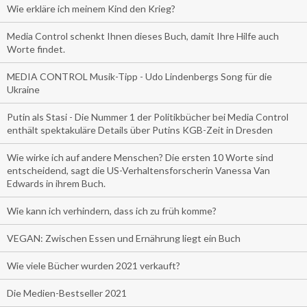
Wie erkläre ich meinem Kind den Krieg?
Media Control schenkt Ihnen dieses Buch, damit Ihre Hilfe auch
Worte findet.
MEDIA CONTROL Musik-Tipp - Udo Lindenbergs Song für die
Ukraine
Putin als Stasi - Die Nummer 1 der Politikbücher bei Media Control
enthält spektakuläre Details über Putins KGB-Zeit in Dresden
Wie wirke ich auf andere Menschen? Die ersten 10 Worte sind
entscheidend, sagt die US-Verhaltensforscherin Vanessa Van
Edwards in ihrem Buch.
Wie kann ich verhindern, dass ich zu früh komme?
VEGAN: Zwischen Essen und Ernährung liegt ein Buch
Wie viele Bücher wurden 2021 verkauft?
Die Medien-Bestseller 2021