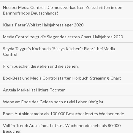
Neu bei Media Control: Die meistverkauften Zeitschriften in den
Bahnhofshops Deutschlands!
Klaus-Peter Wolf ist Halbjahressieger 2020
Media Control zeigt die Sieger des ersten Chart-Halbjahres 2020
Seyda Taygur's Kochbuch "Sissys Kitchen": Platz 1 bei Media
Control
Promibuecher, die gehen und die stehen.
BookBeat und Media Control starten Hörbuch-Streaming-Chart
Angela Merkel ist Hitlers Tochter
Wenn am Ende des Geldes noch zu viel Leben übrig ist
Boom Autokino: mehr als 100.000 Besucher letztes Wochenende
Voll im Trend: Autokinos. Letztes Wochenende mehr als 80.000
Besucher.