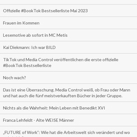
Offizielle #BookTok Bestsellerliste Mai 2023
Frauen im Kommen
Lesemotive ab sofort in MC Metis
Kai Diekmann: Ich war BILD
TikTok und Media Control veröffentlichen die erste offizielle
#BookTok Bestsellerliste
Noch wach?
Das ist eine Überraschung. Media Control weiß, ob Frau oder Mann
und hat auch die fünf meistverkauften Bücher in jeder Gruppe.
Nichts als die Wahrheit: Mein Leben mit Benedikt XVI
Franca Lehfeldt - Alte WEISE Männer
„FUTURE of Work”: Wie hat die Arbeitswelt sich verändert und wo