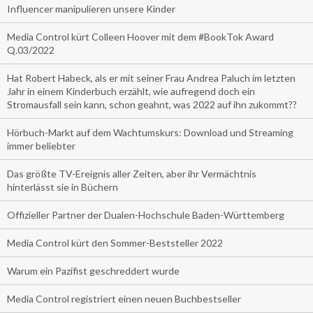
Influencer manipulieren unsere Kinder
Media Control kürt Colleen Hoover mit dem #BookTok Award
Q.03/2022
Hat Robert Habeck, als er mit seiner Frau Andrea Paluch im letzten
Jahr in einem Kinderbuch erzählt, wie aufregend doch ein
Stromausfall sein kann, schon geahnt, was 2022 auf ihn zukommt??
Hörbuch-Markt auf dem Wachtumskurs: Download und Streaming
immer beliebter
Das größte TV-Ereignis aller Zeiten, aber ihr Vermächtnis
hinterlässt sie in Büchern
Offizieller Partner der Dualen-Hochschule Baden-Württemberg
Media Control kürt den Sommer-Beststeller 2022
Warum ein Pazifist geschreddert wurde
Media Control registriert einen neuen Buchbestseller