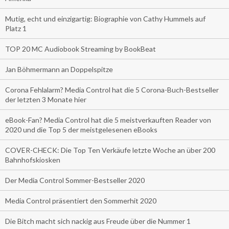
Mutig, echt und einzigartig: Biographie von Cathy Hummels auf
Platz 1
TOP 20 MC Audiobook Streaming by BookBeat
Jan Böhmermann an Doppelspitze
Corona Fehlalarm? Media Control hat die 5 Corona-Buch-Bestseller
der letzten 3 Monate hier
eBook-Fan? Media Control hat die 5 meistverkauften Reader von
2020 und die Top 5 der meistgelesenen eBooks
COVER-CHECK: Die Top Ten Verkäufe letzte Woche an über 200
Bahnhofskiosken
Der Media Control Sommer-Bestseller 2020
Media Control präsentiert den Sommerhit 2020
Die Bitch macht sich nackig aus Freude über die Nummer 1