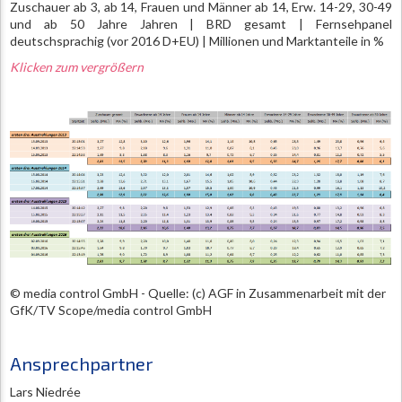
Zuschauer ab 3, ab 14, Frauen und Männer ab 14, Erw. 14-29, 30-49
und ab 50 Jahre Jahren | BRD gesamt | Fernsehpanel
deutschsprachig (vor 2016 D+EU) | Millionen und Marktanteile in %
Klicken zum vergrößern
© media control GmbH - Quelle: (c) AGF in Zusammenarbeit mit der
GfK/TV Scope/media control GmbH
Ansprechpartner
Lars Niedrée