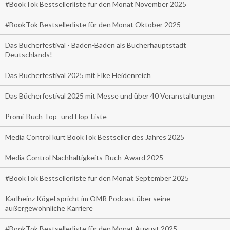
#BookTok Bestsellerliste für den Monat November 2025
#BookTok Bestsellerliste für den Monat Oktober 2025
Das Bücherfestival - Baden-Baden als Bücherhauptstadt
Deutschlands!
Das Bücherfestival 2025 mit Elke Heidenreich
Das Bücherfestival 2025 mit Messe und über 40 Veranstaltungen
Promi-Buch Top- und Flop-Liste
Media Control kürt BookTok Bestseller des Jahres 2025
Media Control Nachhaltigkeits-Buch-Award 2025
#BookTok Bestsellerliste für den Monat September 2025
Karlheinz Kögel spricht im OMR Podcast über seine
außergewöhnliche Karriere
#BookTok Bestsellerliste für den Monat August 2025