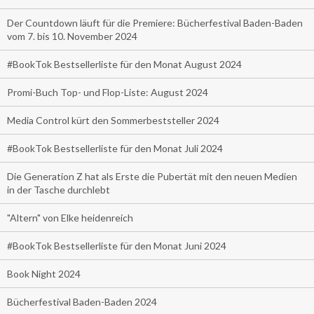
Der Countdown läuft für die Premiere: Bücherfestival Baden-Baden
vom 7. bis 10. November 2024
#BookTok Bestsellerliste für den Monat August 2024
Promi-Buch Top- und Flop-Liste: August 2024
Media Control kürt den Sommerbeststeller 2024
#BookTok Bestsellerliste für den Monat Juli 2024
Die Generation Z hat als Erste die Pubertät mit den neuen Medien
in der Tasche durchlebt
"Altern" von Elke heidenreich
#BookTok Bestsellerliste für den Monat Juni 2024
Book Night 2024
Bücherfestival Baden-Baden 2024