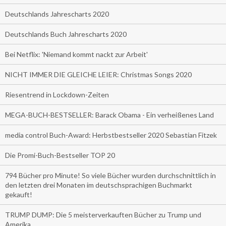
Deutschlands Jahrescharts 2020
Deutschlands Buch Jahrescharts 2020
Bei Netflix: 'Niemand kommt nackt zur Arbeit'
NICHT IMMER DIE GLEICHE LEIER: Christmas Songs 2020
Riesentrend in Lockdown-Zeiten
MEGA-BUCH-BESTSELLER: Barack Obama - Ein verheißenes Land
media control Buch-Award: Herbstbestseller 2020 Sebastian Fitzek
Die Promi-Buch-Bestseller TOP 20
794 Bücher pro Minute! So viele Bücher wurden durchschnittlich in
den letzten drei Monaten im deutschsprachigen Buchmarkt
gekauft!
TRUMP DUMP: Die 5 meisterverkauften Bücher zu Trump und
Amerika