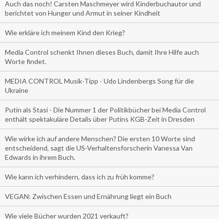
Auch das noch! Carsten Maschmeyer wird Kinderbuchautor und
berichtet von Hunger und Armut in seiner Kindheit
Wie erkläre ich meinem Kind den Krieg?
Media Control schenkt Ihnen dieses Buch, damit Ihre Hilfe auch
Worte findet.
MEDIA CONTROL Musik-Tipp - Udo Lindenbergs Song für die
Ukraine
Putin als Stasi - Die Nummer 1 der Politikbücher bei Media Control
enthält spektakuläre Details über Putins KGB-Zeit in Dresden
Wie wirke ich auf andere Menschen? Die ersten 10 Worte sind
entscheidend, sagt die US-Verhaltensforscherin Vanessa Van
Edwards in ihrem Buch.
Wie kann ich verhindern, dass ich zu früh komme?
VEGAN: Zwischen Essen und Ernährung liegt ein Buch
Wie viele Bücher wurden 2021 verkauft?