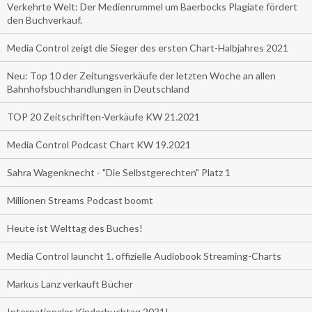
Verkehrte Welt: Der Medienrummel um Baerbocks Plagiate fördert
den Buchverkauf.
Media Control zeigt die Sieger des ersten Chart-Halbjahres 2021
Neu: Top 10 der Zeitungsverkäufe der letzten Woche an allen
Bahnhofsbuchhandlungen in Deutschland
TOP 20 Zeitschriften-Verkäufe KW 21.2021
Media Control Podcast Chart KW 19.2021
Sahra Wagenknecht - "Die Selbstgerechten" Platz 1
Millionen Streams Podcast boomt
Heute ist Welttag des Buches!
Media Control launcht 1. offizielle Audiobook Streaming-Charts
Markus Lanz verkauft Bücher
Internationaler Kinderbuchtag 2021!