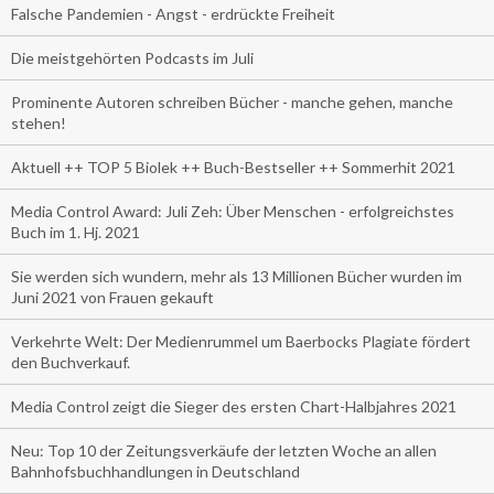
Falsche Pandemien - Angst - erdrückte Freiheit
Die meistgehörten Podcasts im Juli
Prominente Autoren schreiben Bücher - manche gehen, manche
stehen!
Aktuell ++ TOP 5 Biolek ++ Buch-Bestseller ++ Sommerhit 2021
Media Control Award: Juli Zeh: Über Menschen - erfolgreichstes
Buch im 1. Hj. 2021
Sie werden sich wundern, mehr als 13 Millionen Bücher wurden im
Juni 2021 von Frauen gekauft
Verkehrte Welt: Der Medienrummel um Baerbocks Plagiate fördert
den Buchverkauf.
Media Control zeigt die Sieger des ersten Chart-Halbjahres 2021
Neu: Top 10 der Zeitungsverkäufe der letzten Woche an allen
Bahnhofsbuchhandlungen in Deutschland