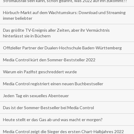
Stromausfall sein kann, schon geahnt, was 2022 auf ihn zukommt??
Hörbuch-Markt auf dem Wachtumskurs: Download und Streaming
immer beliebter
Das größte TV-Ereignis aller Zeiten, aber ihr Vermächtnis
hinterlässt sie in Büchern
Offizieller Partner der Dualen-Hochschule Baden-Württemberg
Media Control kürt den Sommer-Beststeller 2022
Warum ein Pazifist geschreddert wurde
Media Control registriert einen neuen Buchbestseller
Jeden Tag ein sexuelles Abenteuer
Das ist der Sommer-Bestseller bei Media Control
Heute stellt er das Gas ab und was macht er morgen?
Media Control zeigt die Sieger des ersten Chart-Halbjahres 2022