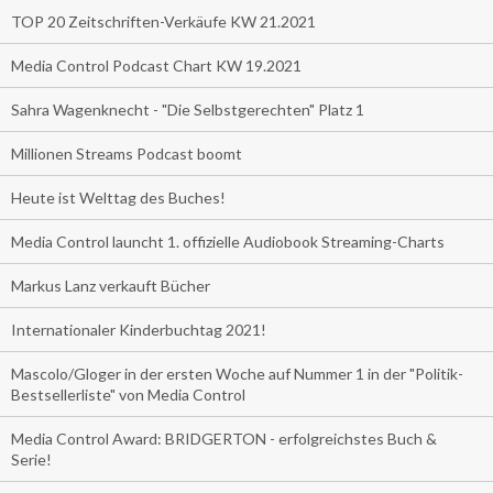
TOP 20 Zeitschriften-Verkäufe KW 21.2021
Media Control Podcast Chart KW 19.2021
Sahra Wagenknecht - "Die Selbstgerechten" Platz 1
Millionen Streams Podcast boomt
Heute ist Welttag des Buches!
Media Control launcht 1. offizielle Audiobook Streaming-Charts
Markus Lanz verkauft Bücher
Internationaler Kinderbuchtag 2021!
Mascolo/Gloger in der ersten Woche auf Nummer 1 in der "Politik-
Bestsellerliste" von Media Control
Media Control Award: BRIDGERTON - erfolgreichstes Buch &
Serie!