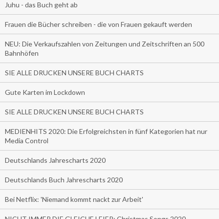
Juhu - das Buch geht ab
Frauen die Bücher schreiben - die von Frauen gekauft werden
NEU: Die Verkaufszahlen von Zeitungen und Zeitschriften an 500
Bahnhöfen
SIE ALLE DRUCKEN UNSERE BUCH CHARTS
Gute Karten im Lockdown
SIE ALLE DRUCKEN UNSERE BUCH CHARTS
MEDIENHITS 2020: Die Erfolgreichsten in fünf Kategorien hat nur
Media Control
Deutschlands Jahrescharts 2020
Deutschlands Buch Jahrescharts 2020
Bei Netflix: 'Niemand kommt nackt zur Arbeit'
NICHT IMMER DIE GLEICHE LEIER: Christmas Songs 2020