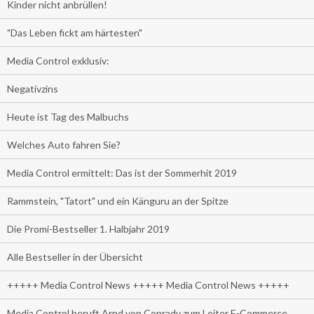
Kinder nicht anbrüllen!
"Das Leben fickt am härtesten"
Media Control exklusiv:
Negativzins
Heute ist Tag des Malbuchs
Welches Auto fahren Sie?
Media Control ermittelt: Das ist der Sommerhit 2019
Rammstein, "Tatort" und ein Känguru an der Spitze
Die Promi-Bestseller 1. Halbjahr 2019
Alle Bestseller in der Übersicht
+++++ Media Control News +++++ Media Control News +++++
Media Control beruft Arnd von Conrady zum Leiter E-Commerce