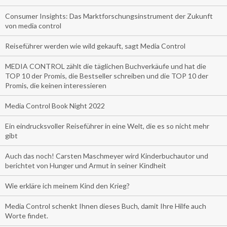
Consumer Insights: Das Marktforschungsinstrument der Zukunft
von media control
Reiseführer werden wie wild gekauft, sagt Media Control
MEDIA CONTROL zählt die täglichen Buchverkäufe und hat die
TOP 10 der Promis, die Bestseller schreiben und die TOP 10 der
Promis, die keinen interessieren
Media Control Book Night 2022
Ein eindrucksvoller Reiseführer in eine Welt, die es so nicht mehr
gibt
Auch das noch! Carsten Maschmeyer wird Kinderbuchautor und
berichtet von Hunger und Armut in seiner Kindheit
Wie erkläre ich meinem Kind den Krieg?
Media Control schenkt Ihnen dieses Buch, damit Ihre Hilfe auch
Worte findet.