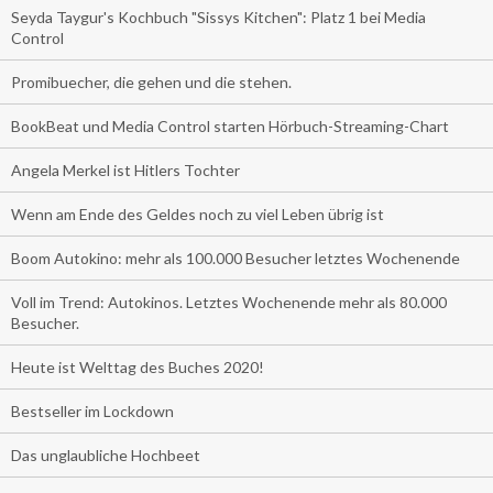
Seyda Taygur's Kochbuch "Sissys Kitchen": Platz 1 bei Media
Control
Promibuecher, die gehen und die stehen.
BookBeat und Media Control starten Hörbuch-Streaming-Chart
Angela Merkel ist Hitlers Tochter
Wenn am Ende des Geldes noch zu viel Leben übrig ist
Boom Autokino: mehr als 100.000 Besucher letztes Wochenende
Voll im Trend: Autokinos. Letztes Wochenende mehr als 80.000
Besucher.
Heute ist Welttag des Buches 2020!
Bestseller im Lockdown
Das unglaubliche Hochbeet