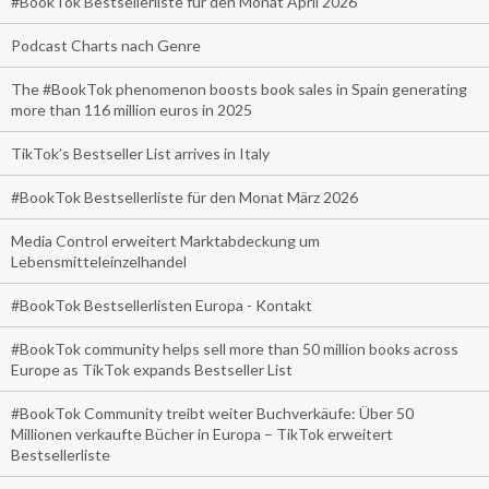
#BookTok Bestsellerliste für den Monat April 2026
Podcast Charts nach Genre
The #BookTok phenomenon boosts book sales in Spain generating
more than 116 million euros in 2025
TikTok’s Bestseller List arrives in Italy
#BookTok Bestsellerliste für den Monat März 2026
Media Control erweitert Marktabdeckung um
Lebensmitteleinzelhandel
#BookTok Bestsellerlisten Europa - Kontakt
#BookTok community helps sell more than 50 million books across
Europe as TikTok expands Bestseller List
#BookTok Community treibt weiter Buchverkäufe: Über 50
Millionen verkaufte Bücher in Europa – TikTok erweitert
Bestsellerliste