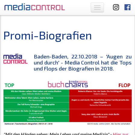
Toggle
navigation
Promi-Biografien
Baden-Baden, 22.10.2018 – 'Augen zu
und durch' - Media Control hat die Tops
und Flops der Biografien in 2018.
"Mit den Händen sehen: Mein Leben und meine Medizin" -
Hier zur