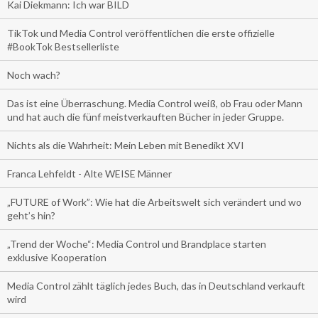
Kai Diekmann: Ich war BILD
TikTok und Media Control veröffentlichen die erste offizielle
#BookTok Bestsellerliste
Noch wach?
Das ist eine Überraschung. Media Control weiß, ob Frau oder Mann
und hat auch die fünf meistverkauften Bücher in jeder Gruppe.
Nichts als die Wahrheit: Mein Leben mit Benedikt XVI
Franca Lehfeldt - Alte WEISE Männer
„FUTURE of Work”: Wie hat die Arbeitswelt sich verändert und wo
geht’s hin?
„Trend der Woche“: Media Control und Brandplace starten
exklusive Kooperation
Media Control zählt täglich jedes Buch, das in Deutschland verkauft
wird