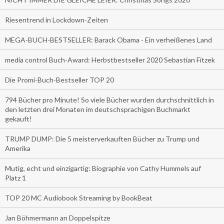
Riesentrend in Lockdown-Zeiten
MEGA-BUCH-BESTSELLER: Barack Obama - Ein verheißenes Land
media control Buch-Award: Herbstbestseller 2020 Sebastian Fitzek
Die Promi-Buch-Bestseller TOP 20
794 Bücher pro Minute! So viele Bücher wurden durchschnittlich in
den letzten drei Monaten im deutschsprachigen Buchmarkt
gekauft!
TRUMP DUMP: Die 5 meisterverkauften Bücher zu Trump und
Amerika
Mutig, echt und einzigartig: Biographie von Cathy Hummels auf
Platz 1
TOP 20 MC Audiobook Streaming by BookBeat
Jan Böhmermann an Doppelspitze