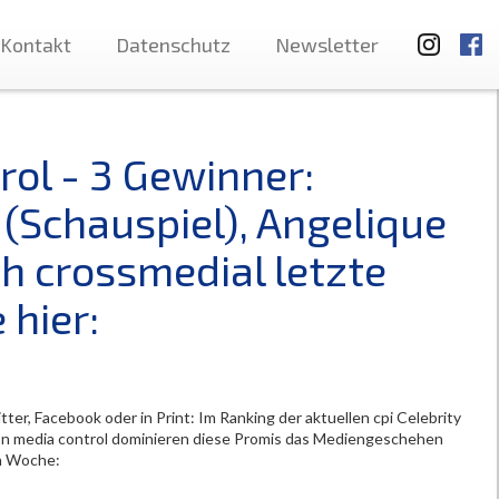
Kontakt
Datenschutz
Newsletter
ol - 3 Gewinner:
 (Schauspiel), Angelique
ch crossmedial letzte
 hier:
tter, Facebook oder in Print: Im Ranking der aktuellen cpi Celebrity
on media control dominieren diese Promis das Mediengeschehen
en Woche: