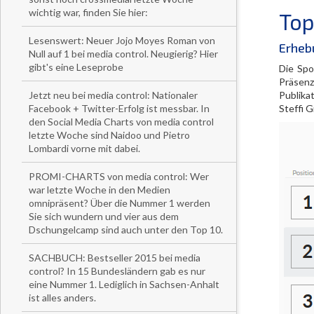
wichtig war, finden Sie hier:
Top
Lesenswert: Neuer Jojo Moyes Roman von
Erheb
Null auf 1 bei media control. Neugierig? Hier
gibt's eine Leseprobe
Die Spo
Präsenz
Jetzt neu bei media control: Nationaler
Publikat
Facebook + Twitter-Erfolg ist messbar. In
Steffi G
den Social Media Charts von media control
letzte Woche sind Naidoo und Pietro
Lombardi vorne mit dabei.
PROMI-CHARTS von media control: Wer
war letzte Woche in den Medien
omnipräsent? Über die Nummer 1 werden
Sie sich wundern und vier aus dem
Dschungelcamp sind auch unter den Top 10.
SACHBUCH: Bestseller 2015 bei media
control? In 15 Bundesländern gab es nur
eine Nummer 1. Lediglich in Sachsen-Anhalt
ist alles anders.