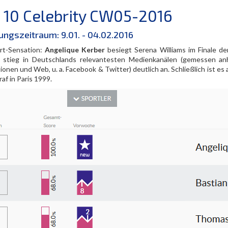
 10 Celebrity CW05-2016
ungszeitraum:
9.01. - 04.02.2016
rt-Sensation:
Angelique Kerber
besiegt Serena Williams im Finale de
 stieg in Deutschlands relevantesten Medienkanälen (gemessen an
ionen und Web, u. a. Facebook & Twitter) deutlich an. Schließlich ist e
raf in Paris 1999.