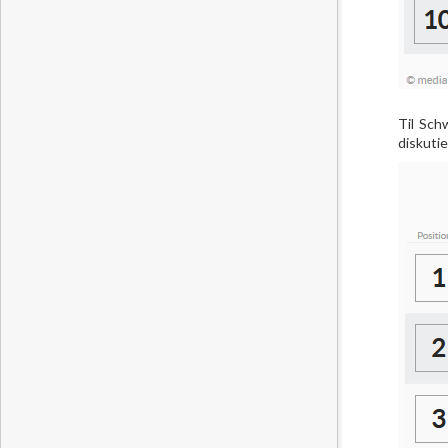
Til Sch
diskutie