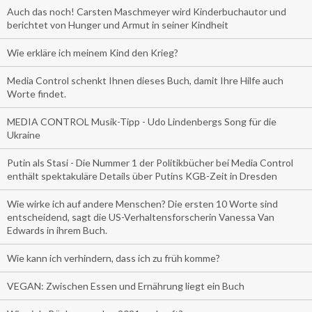
Auch das noch! Carsten Maschmeyer wird Kinderbuchautor und
berichtet von Hunger und Armut in seiner Kindheit
Wie erkläre ich meinem Kind den Krieg?
Media Control schenkt Ihnen dieses Buch, damit Ihre Hilfe auch
Worte findet.
MEDIA CONTROL Musik-Tipp - Udo Lindenbergs Song für die
Ukraine
Putin als Stasi - Die Nummer 1 der Politikbücher bei Media Control
enthält spektakuläre Details über Putins KGB-Zeit in Dresden
Wie wirke ich auf andere Menschen? Die ersten 10 Worte sind
entscheidend, sagt die US-Verhaltensforscherin Vanessa Van
Edwards in ihrem Buch.
Wie kann ich verhindern, dass ich zu früh komme?
VEGAN: Zwischen Essen und Ernährung liegt ein Buch