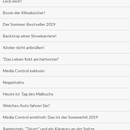
Leck mich!
Boom der Klimabücher!
Der Sommer-Bestseller 2019
Backstop einer Showkarriere!
Kinder nicht anbrüllen!
"Das Leben fickt am härtesten"
Media Control exklusiv:
Negativzins
Heute ist Tag des Malbuchs
Welches Auto fahren Sie?
Media Control ermittelt: Das ist der Sommerhit 2019
Rammstein, "Tatort" und ein Känguru an der Spitze