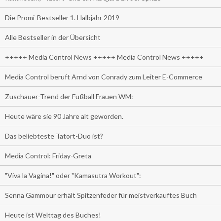
Die Promi-Bestseller 1. Halbjahr 2019
Alle Bestseller in der Übersicht
+++++ Media Control News +++++ Media Control News +++++
Media Control beruft Arnd von Conrady zum Leiter E-Commerce
Zuschauer-Trend der Fußball Frauen WM:
Heute wäre sie 90 Jahre alt geworden.
Das beliebteste Tatort-Duo ist?
Media Control: Friday-Greta
"Viva la Vagina!" oder "Kamasutra Workout":
Senna Gammour erhält Spitzenfeder für meistverkauftes Buch
Heute ist Welttag des Buches!