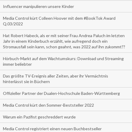
Influencer manipulieren unsere Kinder
Media Control kürt Colleen Hoover mit dem #BookTok Award
Q.03/2022
Hat Robert Habeck, als er mit seiner Frau Andrea Paluch im letzten
Jahr in einem Kinderbuch erzählt, wie aufregend doch ein
Stromausfall sein kann, schon geahnt, was 2022 auf ihn zukommt??
Hörbuch-Markt auf dem Wachtumskurs: Download und Streaming
immer beliebter
Das größte TV-Ereignis aller Zeiten, aber ihr Vermächtnis
hinterlässt sie in Büchern
Offizieller Partner der Dualen-Hochschule Baden-Württemberg
Media Control kürt den Sommer-Beststeller 2022
Warum ein Pazifist geschreddert wurde
Media Control registriert einen neuen Buchbestseller