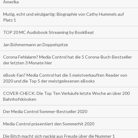
Amerika
Mutig, echt und einzigartig: Biographie von Cathy Hummels auf
Platz 1
TOP 20 MC Audiobook Streaming by BookBeat
Jan Böhmermann an Doppelspitze
Corona Fehlalarm? Media Control hat die 5 Corona-Buch-Bestseller
der letzten 3 Monate hier
eBook-Fan? Media Control hat die 5 meistverkauften Reader von
2020 und die Top 5 der meistgelesenen eBooks
COVER-CHECK: Die Top Ten Verkäufe letzte Woche an über 200
Bahnhofskiosken
Der Media Control Sommer-Bestseller 2020
Media Control präsentiert den Sommerhit 2020
Die Bitch macht sich nackig aus Freude über die Nummer 1