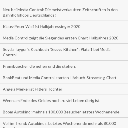
Neu bei Media Control: Die meistverkauften Zeitschriften in den
Bahnhofshops Deutschlands!
Klaus-Peter Wolf ist Halbjahressieger 2020
Media Control zeigt die Sieger des ersten Chart-Halbjahres 2020
Seyda Taygur's Kochbuch "Sissys Kitchen": Platz 1 bei Media
Control
Promibuecher, die gehen und die stehen.
BookBeat und Media Control starten Hörbuch-Streaming-Chart
Angela Merkel ist Hitlers Tochter
Wenn am Ende des Geldes noch zu viel Leben übrig ist
Boom Autokino: mehr als 100.000 Besucher letztes Wochenende
Voll im Trend: Autokinos. Letztes Wochenende mehr als 80.000