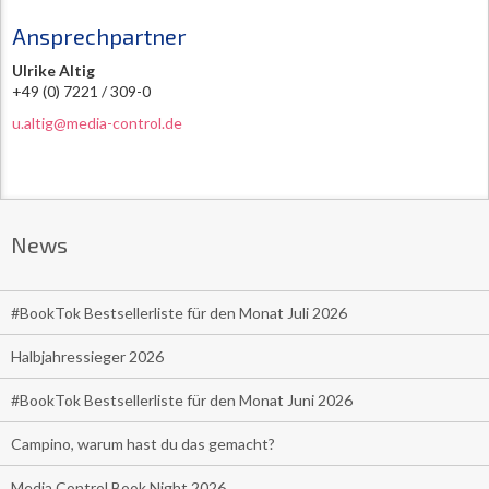
Ansprechpartner
Ulrike Altig
+49 (0) 7221 / 309-0
u.altig@media-control.de
News
#BookTok Bestsellerliste für den Monat Juli 2026
Halbjahressieger 2026
#BookTok Bestsellerliste für den Monat Juni 2026
Campino, warum hast du das gemacht?
Media Control Book Night 2026