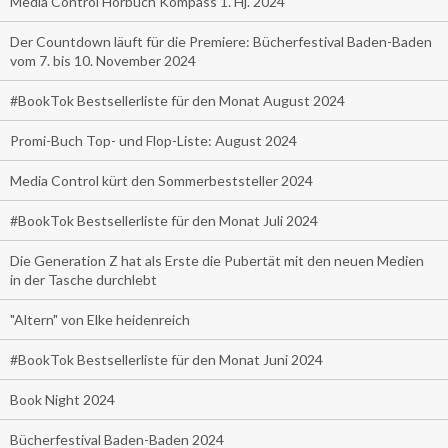
Media Control Hörbuch Kompass 1. Hj. 2024
Der Countdown läuft für die Premiere: Bücherfestival Baden-Baden
vom 7. bis 10. November 2024
#BookTok Bestsellerliste für den Monat August 2024
Promi-Buch Top- und Flop-Liste: August 2024
Media Control kürt den Sommerbeststeller 2024
#BookTok Bestsellerliste für den Monat Juli 2024
Die Generation Z hat als Erste die Pubertät mit den neuen Medien
in der Tasche durchlebt
"Altern" von Elke heidenreich
#BookTok Bestsellerliste für den Monat Juni 2024
Book Night 2024
Bücherfestival Baden-Baden 2024