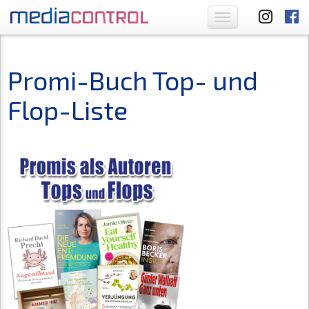
Toggle
navigation
Promi-Buch Top- und
Flop-Liste