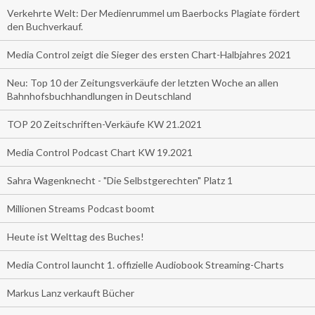
Verkehrte Welt: Der Medienrummel um Baerbocks Plagiate fördert
den Buchverkauf.
Media Control zeigt die Sieger des ersten Chart-Halbjahres 2021
Neu: Top 10 der Zeitungsverkäufe der letzten Woche an allen
Bahnhofsbuchhandlungen in Deutschland
TOP 20 Zeitschriften-Verkäufe KW 21.2021
Media Control Podcast Chart KW 19.2021
Sahra Wagenknecht - "Die Selbstgerechten" Platz 1
Millionen Streams Podcast boomt
Heute ist Welttag des Buches!
Media Control launcht 1. offizielle Audiobook Streaming-Charts
Markus Lanz verkauft Bücher