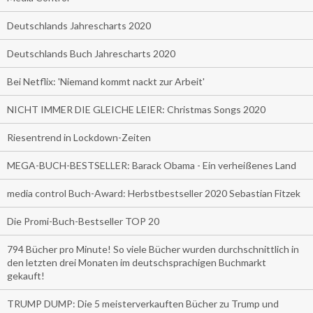
Deutschlands Jahrescharts 2020
Deutschlands Buch Jahrescharts 2020
Bei Netflix: 'Niemand kommt nackt zur Arbeit'
NICHT IMMER DIE GLEICHE LEIER: Christmas Songs 2020
Riesentrend in Lockdown-Zeiten
MEGA-BUCH-BESTSELLER: Barack Obama - Ein verheißenes Land
media control Buch-Award: Herbstbestseller 2020 Sebastian Fitzek
Die Promi-Buch-Bestseller TOP 20
794 Bücher pro Minute! So viele Bücher wurden durchschnittlich in
den letzten drei Monaten im deutschsprachigen Buchmarkt
gekauft!
TRUMP DUMP: Die 5 meisterverkauften Bücher zu Trump und