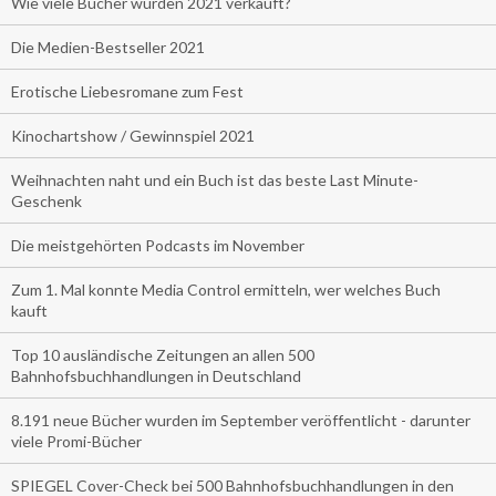
Wie viele Bücher wurden 2021 verkauft?
Die Medien-Bestseller 2021
Erotische Liebesromane zum Fest
Kinochartshow / Gewinnspiel 2021
Weihnachten naht und ein Buch ist das beste Last Minute-
Geschenk
Die meistgehörten Podcasts im November
Zum 1. Mal konnte Media Control ermitteln, wer welches Buch
kauft
Top 10 ausländische Zeitungen an allen 500
Bahnhofsbuchhandlungen in Deutschland
8.191 neue Bücher wurden im September veröffentlicht - darunter
viele Promi-Bücher
SPIEGEL Cover-Check bei 500 Bahnhofsbuchhandlungen in den