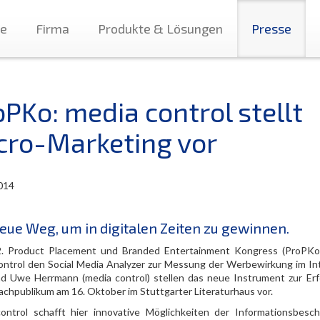
te
Firma
Produkte & Lösungen
Presse
oPKo: media control stellt
cro-Marketing vor
014
eue Weg, um in digitalen Zeiten zu gewinnen.
. Product Placement und Branded Entertainment Kongress (ProPKo)
ontrol den Social Media Analyzer zur Messung der Werbewirkung im Int
nd Uwe Herrmann (media control) stellen das neue Instrument zur Erf
achpublikum am 16. Oktober im Stuttgarter Literaturhaus vor.
ontrol schafft hier innovative Möglichkeiten der Informationsbesch