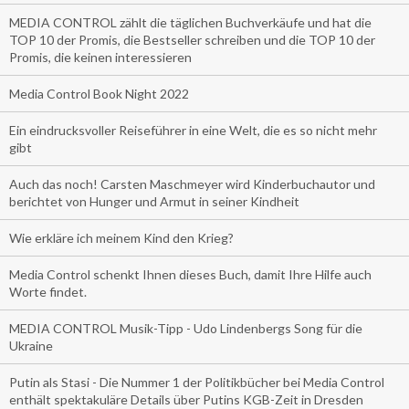
MEDIA CONTROL zählt die täglichen Buchverkäufe und hat die
TOP 10 der Promis, die Bestseller schreiben und die TOP 10 der
Promis, die keinen interessieren
Media Control Book Night 2022
Ein eindrucksvoller Reiseführer in eine Welt, die es so nicht mehr
gibt
Auch das noch! Carsten Maschmeyer wird Kinderbuchautor und
berichtet von Hunger und Armut in seiner Kindheit
Wie erkläre ich meinem Kind den Krieg?
Media Control schenkt Ihnen dieses Buch, damit Ihre Hilfe auch
Worte findet.
MEDIA CONTROL Musik-Tipp - Udo Lindenbergs Song für die
Ukraine
Putin als Stasi - Die Nummer 1 der Politikbücher bei Media Control
enthält spektakuläre Details über Putins KGB-Zeit in Dresden