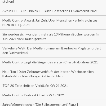
stehen!
Aktuell ++ TOP 5 Biolek ++ Buch-Bestseller ++ Sommerhit 2021
Media Control Award: Juli Zeh: Über Menschen - erfolgreichstes
Buch im 1. Hj. 2021
Sie werden sich wundern, mehr als 13 Millionen Bücher wurden im
Juni 2021 von Frauen gekauft
Verkehrte Welt: Der Medienrummel um Baerbocks Plagiate fördert
den Buchverkauf.
Media Control zeigt die Sieger des ersten Chart-Halbjahres 2021
Neu: Top 10 der Zeitungsverkäufe der letzten Woche an allen
Bahnhofsbuchhandlungen in Deutschland
TOP 20 Zeitschriften-Verkäufe KW 21.2021
Media Control Podcast Chart KW 19.2021
Sahra Wagenknecht - "Die Selbstgerechten" Platz 1