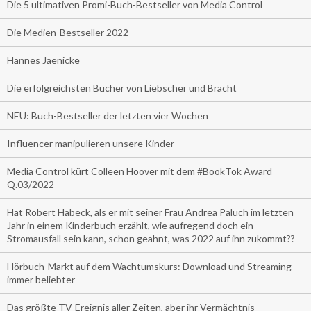
Die 5 ultimativen Promi-Buch-Bestseller von Media Control
Die Medien-Bestseller 2022
Hannes Jaenicke
Die erfolgreichsten Bücher von Liebscher und Bracht
NEU: Buch-Bestseller der letzten vier Wochen
Influencer manipulieren unsere Kinder
Media Control kürt Colleen Hoover mit dem #BookTok Award
Q.03/2022
Hat Robert Habeck, als er mit seiner Frau Andrea Paluch im letzten
Jahr in einem Kinderbuch erzählt, wie aufregend doch ein
Stromausfall sein kann, schon geahnt, was 2022 auf ihn zukommt??
Hörbuch-Markt auf dem Wachtumskurs: Download und Streaming
immer beliebter
Das größte TV-Ereignis aller Zeiten, aber ihr Vermächtnis