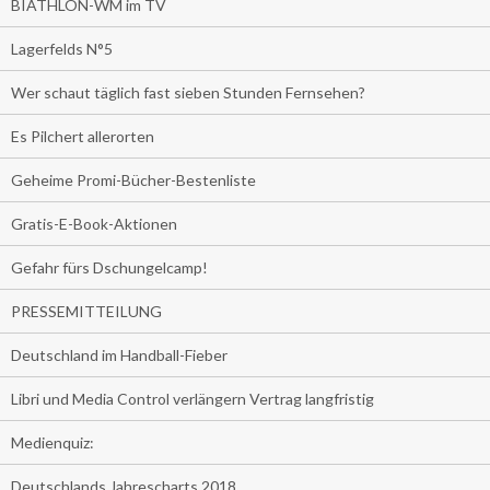
BIATHLON-WM im TV
Lagerfelds N°5
Wer schaut täglich fast sieben Stunden Fernsehen?
Es Pilchert allerorten
Geheime Promi-Bücher-Bestenliste
Gratis-E-Book-Aktionen
Gefahr fürs Dschungelcamp!
PRESSEMITTEILUNG
Deutschland im Handball-Fieber
Libri und Media Control verlängern Vertrag langfristig
Medienquiz:
Deutschlands Jahrescharts 2018