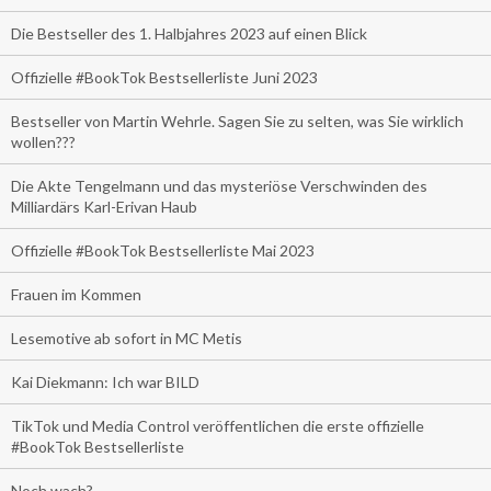
Die Bestseller des 1. Halbjahres 2023 auf einen Blick
Offizielle #BookTok Bestsellerliste Juni 2023
Bestseller von Martin Wehrle. Sagen Sie zu selten, was Sie wirklich
wollen???
Die Akte Tengelmann und das mysteriöse Verschwinden des
Milliardärs Karl-Erivan Haub
Offizielle #BookTok Bestsellerliste Mai 2023
Frauen im Kommen
Lesemotive ab sofort in MC Metis
Kai Diekmann: Ich war BILD
TikTok und Media Control veröffentlichen die erste offizielle
#BookTok Bestsellerliste
Noch wach?