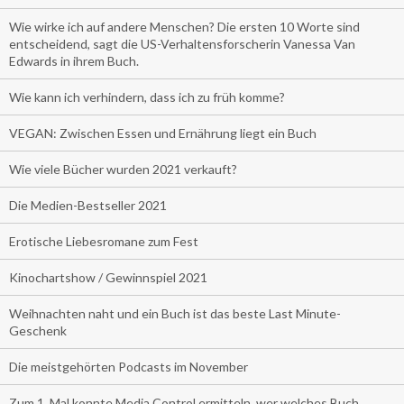
Wie wirke ich auf andere Menschen? Die ersten 10 Worte sind
entscheidend, sagt die US-Verhaltensforscherin Vanessa Van
Edwards in ihrem Buch.
Wie kann ich verhindern, dass ich zu früh komme?
VEGAN: Zwischen Essen und Ernährung liegt ein Buch
Wie viele Bücher wurden 2021 verkauft?
Die Medien-Bestseller 2021
Erotische Liebesromane zum Fest
Kinochartshow / Gewinnspiel 2021
Weihnachten naht und ein Buch ist das beste Last Minute-
Geschenk
Die meistgehörten Podcasts im November
Zum 1. Mal konnte Media Control ermitteln, wer welches Buch