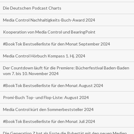
Die Deutschen Podcast Charts
Media Control Nachhaltigkeits-Buch-Award 2024
Kooperation von Media Control und BearingPoint
#BookTok Bestsellerliste für den Monat September 2024
Media Control Hörbuch Kompass 1. Hj. 2024
Der Countdown läuft für die Premiere: Bücherfestival Baden-Baden
vom 7. bis 10. November 2024
#BookTok Bestsellerliste für den Monat August 2024
Promi-Buch Top- und Flop-Liste: August 2024
Media Control kürt den Sommerbeststeller 2024
#BookTok Bestsellerliste für den Monat Juli 2024
Die Generation Z hat als Erste die Pubertät mit den neuen Medien