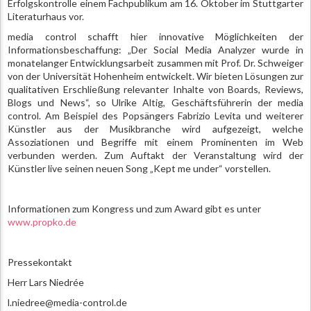
Erfolgskontrolle einem Fachpublikum am 16. Oktober im Stuttgarter
Literaturhaus vor.
media control schafft hier innovative Möglichkeiten der
Informationsbeschaffung: „Der Social Media Analyzer wurde in
monatelanger Entwicklungsarbeit zusammen mit Prof. Dr. Schweiger
von der Universität Hohenheim entwickelt. Wir bieten Lösungen zur
qualitativen Erschließung relevanter Inhalte von Boards, Reviews,
Blogs und News“, so Ulrike Altig, Geschäftsführerin der media
control. Am Beispiel des Popsängers Fabrizio Levita und weiterer
Künstler aus der Musikbranche wird aufgezeigt, welche
Assoziationen und Begriffe mit einem Prominenten im Web
verbunden werden. Zum Auftakt der Veranstaltung wird der
Künstler live seinen neuen Song „Kept me under“ vorstellen.
Informationen zum Kongress und zum Award gibt es unter
www.propko.de
Pressekontakt
Herr Lars Niedrée
l.niedree@media-control.de