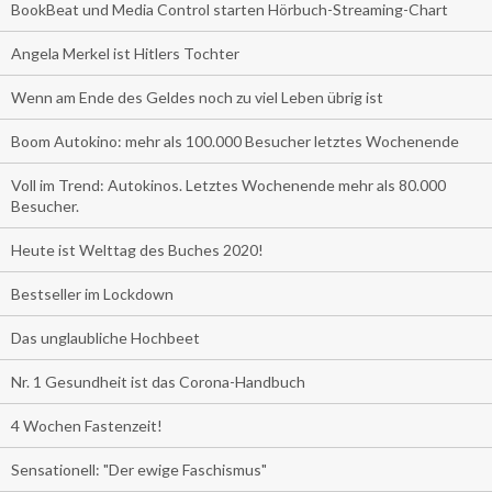
BookBeat und Media Control starten Hörbuch-Streaming-Chart
Angela Merkel ist Hitlers Tochter
Wenn am Ende des Geldes noch zu viel Leben übrig ist
Boom Autokino: mehr als 100.000 Besucher letztes Wochenende
Voll im Trend: Autokinos. Letztes Wochenende mehr als 80.000
Besucher.
Heute ist Welttag des Buches 2020!
Bestseller im Lockdown
Das unglaubliche Hochbeet
Nr. 1 Gesundheit ist das Corona-Handbuch
4 Wochen Fastenzeit!
Sensationell: "Der ewige Faschismus"