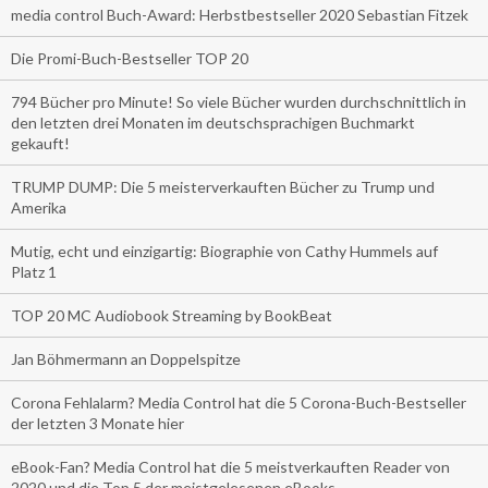
media control Buch-Award: Herbstbestseller 2020 Sebastian Fitzek
Die Promi-Buch-Bestseller TOP 20
794 Bücher pro Minute! So viele Bücher wurden durchschnittlich in
den letzten drei Monaten im deutschsprachigen Buchmarkt
gekauft!
TRUMP DUMP: Die 5 meisterverkauften Bücher zu Trump und
Amerika
Mutig, echt und einzigartig: Biographie von Cathy Hummels auf
Platz 1
TOP 20 MC Audiobook Streaming by BookBeat
Jan Böhmermann an Doppelspitze
Corona Fehlalarm? Media Control hat die 5 Corona-Buch-Bestseller
der letzten 3 Monate hier
eBook-Fan? Media Control hat die 5 meistverkauften Reader von
2020 und die Top 5 der meistgelesenen eBooks