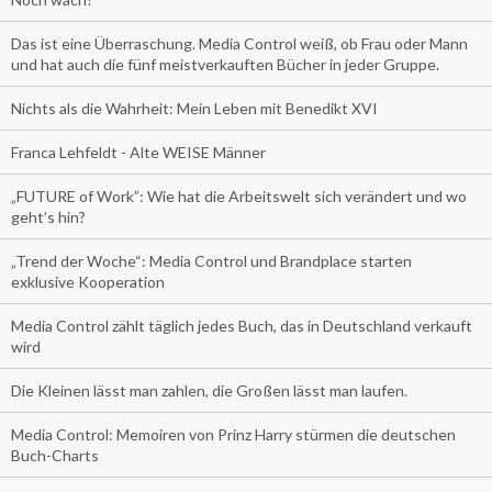
Das ist eine Überraschung. Media Control weiß, ob Frau oder Mann
und hat auch die fünf meistverkauften Bücher in jeder Gruppe.
Nichts als die Wahrheit: Mein Leben mit Benedikt XVI
Franca Lehfeldt - Alte WEISE Männer
„FUTURE of Work”: Wie hat die Arbeitswelt sich verändert und wo
geht’s hin?
„Trend der Woche“: Media Control und Brandplace starten
exklusive Kooperation
Media Control zählt täglich jedes Buch, das in Deutschland verkauft
wird
Die Kleinen lässt man zahlen, die Großen lässt man laufen.
Media Control: Memoiren von Prinz Harry stürmen die deutschen
Buch-Charts