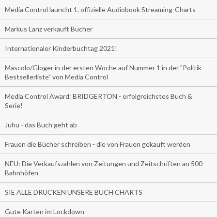
Media Control launcht 1. offizielle Audiobook Streaming-Charts
Markus Lanz verkauft Bücher
Internationaler Kinderbuchtag 2021!
Mascolo/Gloger in der ersten Woche auf Nummer 1 in der "Politik-
Bestsellerliste" von Media Control
Media Control Award: BRIDGERTON - erfolgreichstes Buch &
Serie!
Juhu - das Buch geht ab
Frauen die Bücher schreiben - die von Frauen gekauft werden
NEU: Die Verkaufszahlen von Zeitungen und Zeitschriften an 500
Bahnhöfen
SIE ALLE DRUCKEN UNSERE BUCH CHARTS
Gute Karten im Lockdown