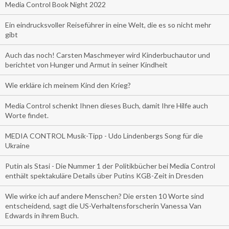
Media Control Book Night 2022
Ein eindrucksvoller Reiseführer in eine Welt, die es so nicht mehr
gibt
Auch das noch! Carsten Maschmeyer wird Kinderbuchautor und
berichtet von Hunger und Armut in seiner Kindheit
Wie erkläre ich meinem Kind den Krieg?
Media Control schenkt Ihnen dieses Buch, damit Ihre Hilfe auch
Worte findet.
MEDIA CONTROL Musik-Tipp - Udo Lindenbergs Song für die
Ukraine
Putin als Stasi - Die Nummer 1 der Politikbücher bei Media Control
enthält spektakuläre Details über Putins KGB-Zeit in Dresden
Wie wirke ich auf andere Menschen? Die ersten 10 Worte sind
entscheidend, sagt die US-Verhaltensforscherin Vanessa Van
Edwards in ihrem Buch.