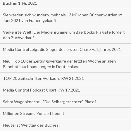
Buch im 1. Hj. 2021
Sie werden sich wundern, mehr als 13 Millionen Bücher wurden im
Juni 2021 von Frauen gekauft
Verkehrte Welt: Der Medienrummel um Baerbocks Plagiate fördert
den Buchverkauf.
Media Control zeigt die Sieger des ersten Chart-Halbjahres 2021
Neu: Top 10 der Zeitungsverkäufe der letzten Woche an allen
Bahnhofsbuchhandlungen in Deutschland
TOP 20 Zeitschriften-Verkäufe KW 21.2021
Media Control Podcast Chart KW 19.2021
Sahra Wagenknecht - "Die Selbstgerechten" Platz 1
Millionen Streams Podcast boomt
Heute ist Welttag des Buches!