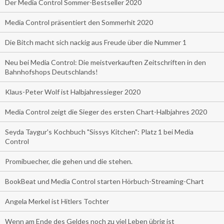
Der Media Control Sommer-Bestseller 2020
Media Control präsentiert den Sommerhit 2020
Die Bitch macht sich nackig aus Freude über die Nummer 1
Neu bei Media Control: Die meistverkauften Zeitschriften in den
Bahnhofshops Deutschlands!
Klaus-Peter Wolf ist Halbjahressieger 2020
Media Control zeigt die Sieger des ersten Chart-Halbjahres 2020
Seyda Taygur's Kochbuch "Sissys Kitchen": Platz 1 bei Media
Control
Promibuecher, die gehen und die stehen.
BookBeat und Media Control starten Hörbuch-Streaming-Chart
Angela Merkel ist Hitlers Tochter
Wenn am Ende des Geldes noch zu viel Leben übrig ist