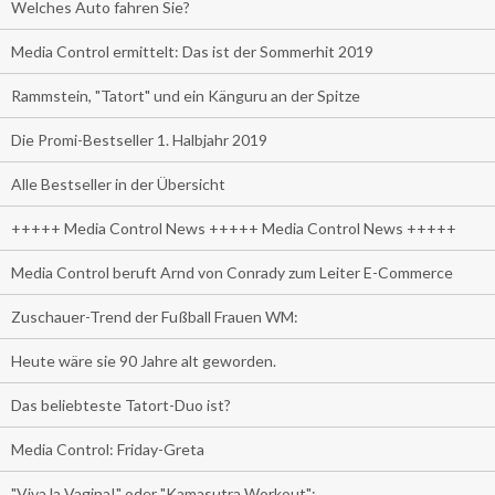
Welches Auto fahren Sie?
Media Control ermittelt: Das ist der Sommerhit 2019
Rammstein, "Tatort" und ein Känguru an der Spitze
Die Promi-Bestseller 1. Halbjahr 2019
Alle Bestseller in der Übersicht
+++++ Media Control News +++++ Media Control News +++++
Media Control beruft Arnd von Conrady zum Leiter E-Commerce
Zuschauer-Trend der Fußball Frauen WM:
Heute wäre sie 90 Jahre alt geworden.
Das beliebteste Tatort-Duo ist?
Media Control: Friday-Greta
"Viva la Vagina!" oder "Kamasutra Workout":