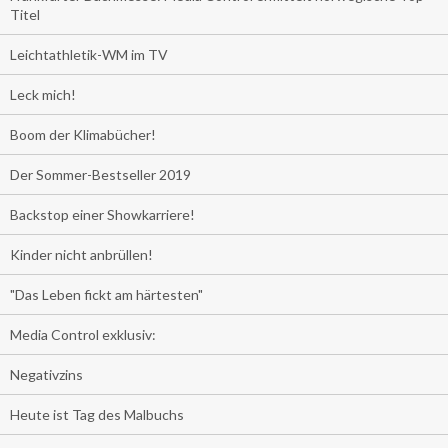
Titel
Leichtathletik-WM im TV
Leck mich!
Boom der Klimabücher!
Der Sommer-Bestseller 2019
Backstop einer Showkarriere!
Kinder nicht anbrüllen!
"Das Leben fickt am härtesten"
Media Control exklusiv:
Negativzins
Heute ist Tag des Malbuchs