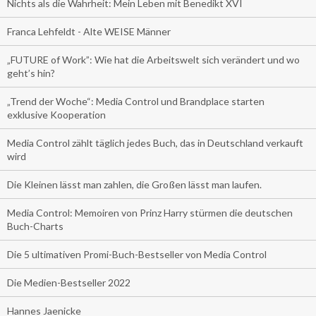
Nichts als die Wahrheit: Mein Leben mit Benedikt XVI
Franca Lehfeldt - Alte WEISE Männer
„FUTURE of Work”: Wie hat die Arbeitswelt sich verändert und wo
geht’s hin?
„Trend der Woche“: Media Control und Brandplace starten
exklusive Kooperation
Media Control zählt täglich jedes Buch, das in Deutschland verkauft
wird
Die Kleinen lässt man zahlen, die Großen lässt man laufen.
Media Control: Memoiren von Prinz Harry stürmen die deutschen
Buch-Charts
Die 5 ultimativen Promi-Buch-Bestseller von Media Control
Die Medien-Bestseller 2022
Hannes Jaenicke