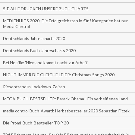
SIE ALLE DRUCKEN UNSERE BUCH CHARTS
MEDIENHITS 2020: Die Erfolgreichsten in fünf Kategorien hat nur
Media Control
Deutschlands Jahrescharts 2020
Deutschlands Buch Jahrescharts 2020
Bei Netflix: 'Niemand kommt nackt zur Arbeit'
NICHT IMMER DIE GLEICHE LEIER: Christmas Songs 2020
Riesentrend in Lockdown-Zeiten
MEGA-BUCH-BESTSELLER: Barack Obama - Ein verheißenes Land
media control Buch-Award: Herbstbestseller 2020 Sebastian Fitzek
Die Promi-Buch-Bestseller TOP 20
794 Bücher pro Minute! So viele Bücher wurden durchschnittlich in