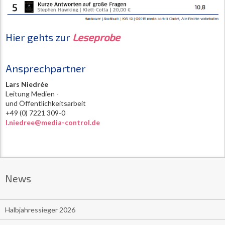
Hier gehts zur
Leseprobe
Ansprechpartner
Lars Niedrée
Leitung Medien -
und Öffentlichkeitsarbeit
+49 (0) 7221 309-0
l.niedree@media-control.de
News
Halbjahressieger 2026