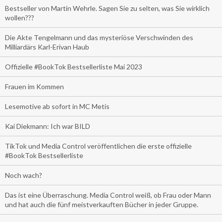
Bestseller von Martin Wehrle. Sagen Sie zu selten, was Sie wirklich
wollen???
Die Akte Tengelmann und das mysteriöse Verschwinden des
Milliardärs Karl-Erivan Haub
Offizielle #BookTok Bestsellerliste Mai 2023
Frauen im Kommen
Lesemotive ab sofort in MC Metis
Kai Diekmann: Ich war BILD
TikTok und Media Control veröffentlichen die erste offizielle
#BookTok Bestsellerliste
Noch wach?
Das ist eine Überraschung. Media Control weiß, ob Frau oder Mann
und hat auch die fünf meistverkauften Bücher in jeder Gruppe.