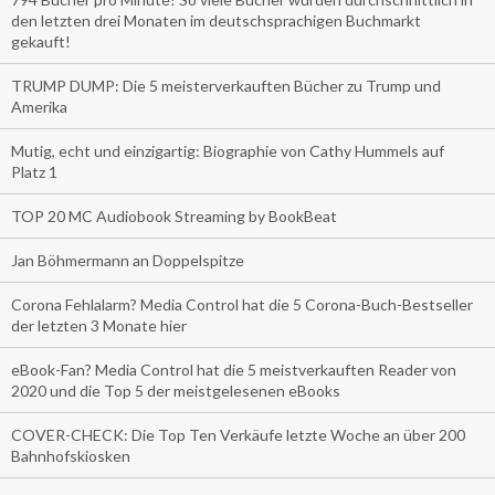
den letzten drei Monaten im deutschsprachigen Buchmarkt
gekauft!
TRUMP DUMP: Die 5 meisterverkauften Bücher zu Trump und
Amerika
Mutig, echt und einzigartig: Biographie von Cathy Hummels auf
Platz 1
TOP 20 MC Audiobook Streaming by BookBeat
Jan Böhmermann an Doppelspitze
Corona Fehlalarm? Media Control hat die 5 Corona-Buch-Bestseller
der letzten 3 Monate hier
eBook-Fan? Media Control hat die 5 meistverkauften Reader von
2020 und die Top 5 der meistgelesenen eBooks
COVER-CHECK: Die Top Ten Verkäufe letzte Woche an über 200
Bahnhofskiosken