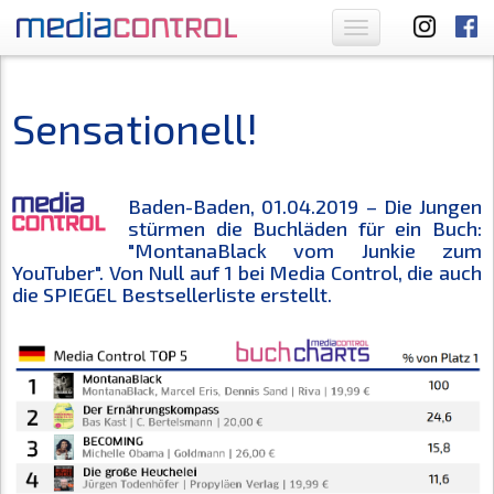
Toggle
navigation
Sensationell!
Baden-Baden, 01.04.2019 – Die Jungen
stürmen die Buchläden für ein Buch:
"MontanaBlack vom Junkie zum
YouTuber". Von Null auf 1 bei Media Control, die auch
die SPIEGEL Bestsellerliste erstellt.