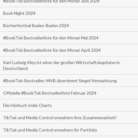
#BookTok Bestsellerliste für den Monat Juni 2024
Book Night 2024
Bücherfestival Baden-Baden 2024
#BookTok Bestsellerliste für den Monat Mai 2024
#BookTok Bestsellerliste für den Monat April 2024
Karl-Ludwig Kley ist einer der großen Wirtschaftskapitäne in
Deutschland
#BookTok-Bestseller: MVB übernimmt Siegel-Vermarktung
Offizielle #BookTok Bestsellerliste Februar 2024
Die Hörbuch Indie Charts
TikTok und Media Control erweitern ihre Zusammenarbeit!
TikTok und Media Control erweitern ihr Portfolio