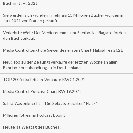
Buch im 1. Hj. 2021
Sie werden sich wundern, mehr als 13 Millionen Bücher wurden im
Juni 2021 von Frauen gekauft
Verkehrte Welt: Der Medienrummel um Baerbocks Plagiate fördert
den Buchverkauf.
Media Control zeigt die Sieger des ersten Chart-Halbjahres 2021
Neu: Top 10 der Zeitungsverkäufe der letzten Woche an allen
Bahnhofsbuchhandlungen in Deutschland
TOP 20 Zeitschriften-Verkäufe KW 21.2021
Media Control Podcast Chart KW 19.2021
Sahra Wagenknecht - "Die Selbstgerechten" Platz 1
Millionen Streams Podcast boomt
Heute ist Welttag des Buches!