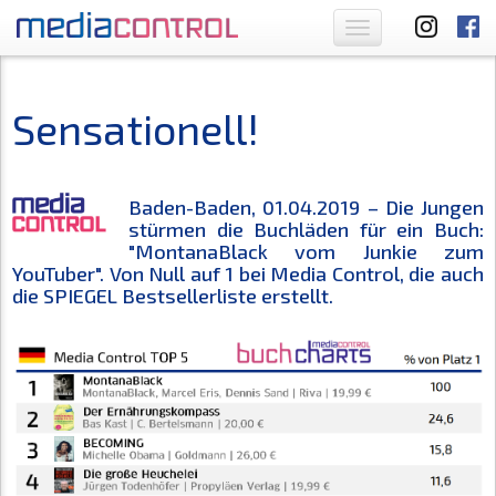
Toggle
navigation
Sensationell!
Baden-Baden, 01.04.2019 – Die Jungen
stürmen die Buchläden für ein Buch:
"MontanaBlack vom Junkie zum
YouTuber". Von Null auf 1 bei Media Control, die auch
die SPIEGEL Bestsellerliste erstellt.