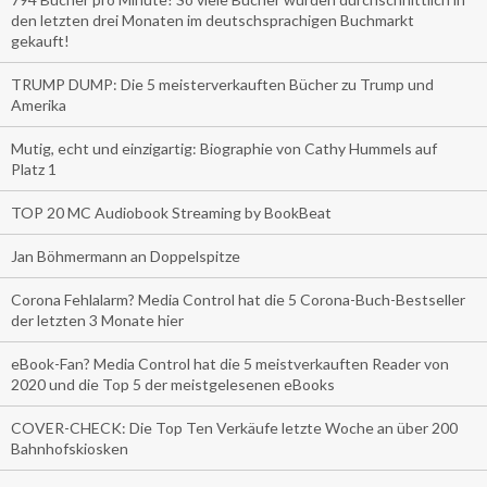
den letzten drei Monaten im deutschsprachigen Buchmarkt
gekauft!
TRUMP DUMP: Die 5 meisterverkauften Bücher zu Trump und
Amerika
Mutig, echt und einzigartig: Biographie von Cathy Hummels auf
Platz 1
TOP 20 MC Audiobook Streaming by BookBeat
Jan Böhmermann an Doppelspitze
Corona Fehlalarm? Media Control hat die 5 Corona-Buch-Bestseller
der letzten 3 Monate hier
eBook-Fan? Media Control hat die 5 meistverkauften Reader von
2020 und die Top 5 der meistgelesenen eBooks
COVER-CHECK: Die Top Ten Verkäufe letzte Woche an über 200
Bahnhofskiosken