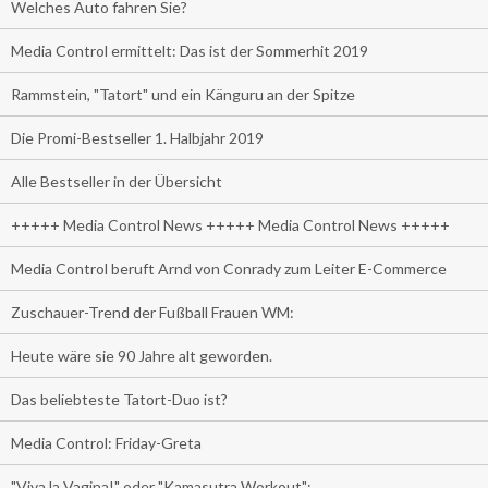
Welches Auto fahren Sie?
Media Control ermittelt: Das ist der Sommerhit 2019
Rammstein, "Tatort" und ein Känguru an der Spitze
Die Promi-Bestseller 1. Halbjahr 2019
Alle Bestseller in der Übersicht
+++++ Media Control News +++++ Media Control News +++++
Media Control beruft Arnd von Conrady zum Leiter E-Commerce
Zuschauer-Trend der Fußball Frauen WM:
Heute wäre sie 90 Jahre alt geworden.
Das beliebteste Tatort-Duo ist?
Media Control: Friday-Greta
"Viva la Vagina!" oder "Kamasutra Workout":