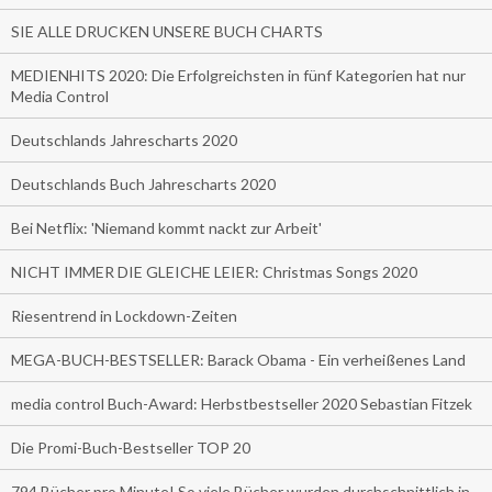
SIE ALLE DRUCKEN UNSERE BUCH CHARTS
MEDIENHITS 2020: Die Erfolgreichsten in fünf Kategorien hat nur
Media Control
Deutschlands Jahrescharts 2020
Deutschlands Buch Jahrescharts 2020
Bei Netflix: 'Niemand kommt nackt zur Arbeit'
NICHT IMMER DIE GLEICHE LEIER: Christmas Songs 2020
Riesentrend in Lockdown-Zeiten
MEGA-BUCH-BESTSELLER: Barack Obama - Ein verheißenes Land
media control Buch-Award: Herbstbestseller 2020 Sebastian Fitzek
Die Promi-Buch-Bestseller TOP 20
794 Bücher pro Minute! So viele Bücher wurden durchschnittlich in