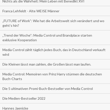
Nichts als die Wahrheit: Mein Leben mit Benedikt XVI
Franca Lehfeldt - Alte WEISE Männer
„FUTURE of Work”: Wie hat die Arbeitswelt sich verändert und wo
geht’s hin?
„Trend der Woche“: Media Control und Brandplace starten
exklusive Kooperation
Media Control zählt täglich jedes Buch, das in Deutschland verkauft
wird
Die Kleinen lässt man zahlen, die Großen lässt man laufen.
Media Control: Memoiren von Prinz Harry stürmen die deutschen
Buch-Charts
Die 5 ultimativen Promi-Buch-Bestseller von Media Control
Die Medien-Bestseller 2022
Hannes Jaenicke