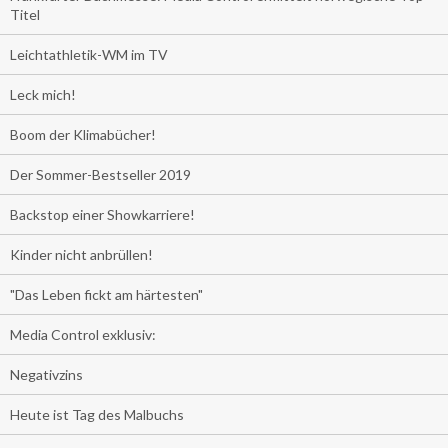
Titel
Leichtathletik-WM im TV
Leck mich!
Boom der Klimabücher!
Der Sommer-Bestseller 2019
Backstop einer Showkarriere!
Kinder nicht anbrüllen!
"Das Leben fickt am härtesten"
Media Control exklusiv:
Negativzins
Heute ist Tag des Malbuchs