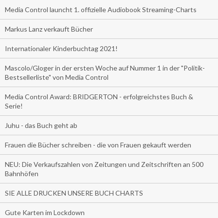
Media Control launcht 1. offizielle Audiobook Streaming-Charts
Markus Lanz verkauft Bücher
Internationaler Kinderbuchtag 2021!
Mascolo/Gloger in der ersten Woche auf Nummer 1 in der "Politik-
Bestsellerliste" von Media Control
Media Control Award: BRIDGERTON - erfolgreichstes Buch &
Serie!
Juhu - das Buch geht ab
Frauen die Bücher schreiben - die von Frauen gekauft werden
NEU: Die Verkaufszahlen von Zeitungen und Zeitschriften an 500
Bahnhöfen
SIE ALLE DRUCKEN UNSERE BUCH CHARTS
Gute Karten im Lockdown