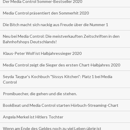
Der Media Control Sommer-Bestseller 2020
Media Control präsentiert den Sommerhit 2020
Die Bitch macht sich nackig aus Freude über die Nummer 1
Neu bei Media Control: Die meistverkauften Zeitschriften in den
Bahnhofshops Deutschlands!
Klaus-Peter Wolf ist Halbjahressieger 2020
Media Control zeigt die Sieger des ersten Chart-Halbjahres 2020
Seyda Taygur's Kochbuch "Sissys Kitchen": Platz 1 bei Media
Control
Promibuecher, die gehen und die stehen.
BookBeat und Media Control starten Hörbuch-Streaming-Chart
Angela Merkel ist Hitlers Tochter
Wenn am Ende des Geldes noch zu viel Leben übrig ist