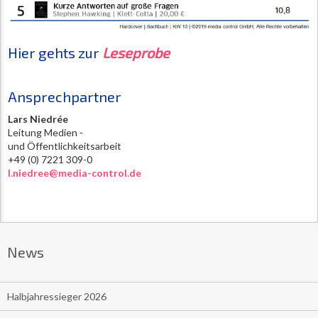
Hier gehts zur
Leseprobe
Ansprechpartner
Lars Niedrée
Leitung Medien -
und Öffentlichkeitsarbeit
+49 (0) 7221 309-0
l.niedree@media-control.de
News
Halbjahressieger 2026