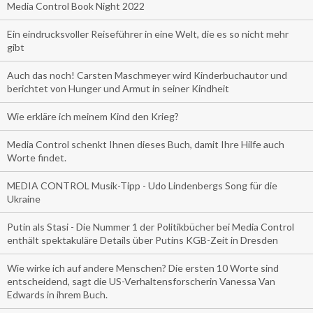
Media Control Book Night 2022
Ein eindrucksvoller Reiseführer in eine Welt, die es so nicht mehr
gibt
Auch das noch! Carsten Maschmeyer wird Kinderbuchautor und
berichtet von Hunger und Armut in seiner Kindheit
Wie erkläre ich meinem Kind den Krieg?
Media Control schenkt Ihnen dieses Buch, damit Ihre Hilfe auch
Worte findet.
MEDIA CONTROL Musik-Tipp - Udo Lindenbergs Song für die
Ukraine
Putin als Stasi - Die Nummer 1 der Politikbücher bei Media Control
enthält spektakuläre Details über Putins KGB-Zeit in Dresden
Wie wirke ich auf andere Menschen? Die ersten 10 Worte sind
entscheidend, sagt die US-Verhaltensforscherin Vanessa Van
Edwards in ihrem Buch.