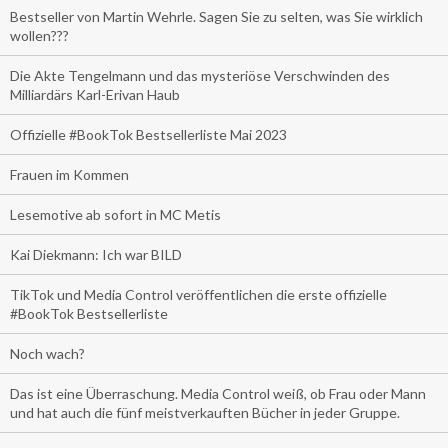
Bestseller von Martin Wehrle. Sagen Sie zu selten, was Sie wirklich
wollen???
Die Akte Tengelmann und das mysteriöse Verschwinden des
Milliardärs Karl-Erivan Haub
Offizielle #BookTok Bestsellerliste Mai 2023
Frauen im Kommen
Lesemotive ab sofort in MC Metis
Kai Diekmann: Ich war BILD
TikTok und Media Control veröffentlichen die erste offizielle
#BookTok Bestsellerliste
Noch wach?
Das ist eine Überraschung. Media Control weiß, ob Frau oder Mann
und hat auch die fünf meistverkauften Bücher in jeder Gruppe.