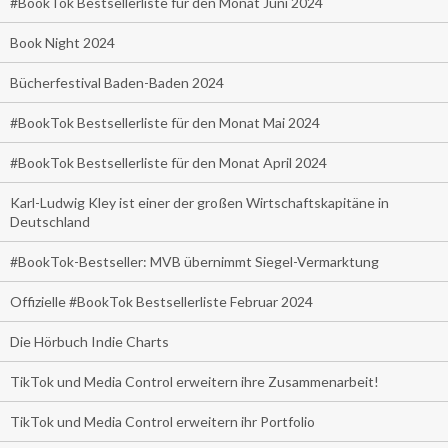
#BookTok Bestsellerliste für den Monat Juni 2024
Book Night 2024
Bücherfestival Baden-Baden 2024
#BookTok Bestsellerliste für den Monat Mai 2024
#BookTok Bestsellerliste für den Monat April 2024
Karl-Ludwig Kley ist einer der großen Wirtschaftskapitäne in
Deutschland
#BookTok-Bestseller: MVB übernimmt Siegel-Vermarktung
Offizielle #BookTok Bestsellerliste Februar 2024
Die Hörbuch Indie Charts
TikTok und Media Control erweitern ihre Zusammenarbeit!
TikTok und Media Control erweitern ihr Portfolio