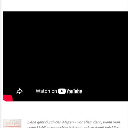
Liebe g
e
ht
durch den Magen – vor allem dann, wenn man
seine Lieblingsmenschen bekocht und sie damit glücklich