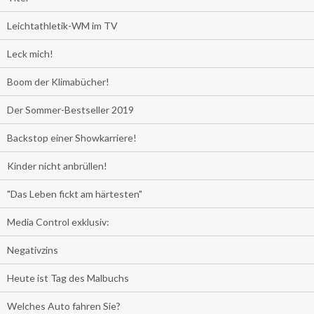
Leichtathletik-WM im TV
Leck mich!
Boom der Klimabücher!
Der Sommer-Bestseller 2019
Backstop einer Showkarriere!
Kinder nicht anbrüllen!
"Das Leben fickt am härtesten"
Media Control exklusiv:
Negativzins
Heute ist Tag des Malbuchs
Welches Auto fahren Sie?