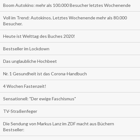
Boom Autokino: mehr als 100.000 Besucher letztes Wochenende
Voll im Trend: Autokinos. Letztes Wochenende mehr als 80.000
Besucher.
Heute ist Welttag des Buches 2020!
Bestseller im Lockdown
Das unglaubliche Hochbeet
Nr. 1 Gesundheit ist das Corona-Handbuch
4 Wochen Fastenzeit!
Sensationell: "Der ewige Faschismus"
TV-Straßenfeger
Die Sendung von Markus Lanz im ZDF macht aus Büchern
Bestseller: