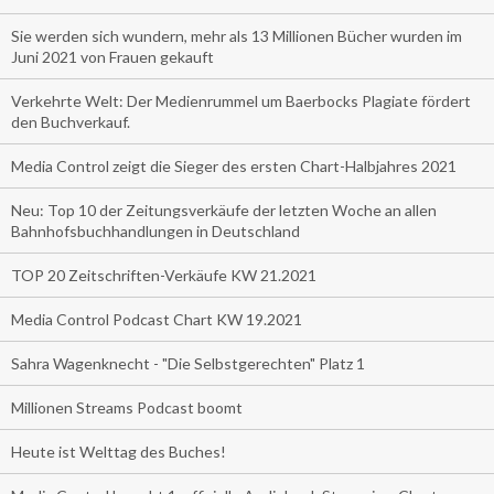
Sie werden sich wundern, mehr als 13 Millionen Bücher wurden im
Juni 2021 von Frauen gekauft
Verkehrte Welt: Der Medienrummel um Baerbocks Plagiate fördert
den Buchverkauf.
Media Control zeigt die Sieger des ersten Chart-Halbjahres 2021
Neu: Top 10 der Zeitungsverkäufe der letzten Woche an allen
Bahnhofsbuchhandlungen in Deutschland
TOP 20 Zeitschriften-Verkäufe KW 21.2021
Media Control Podcast Chart KW 19.2021
Sahra Wagenknecht - "Die Selbstgerechten" Platz 1
Millionen Streams Podcast boomt
Heute ist Welttag des Buches!