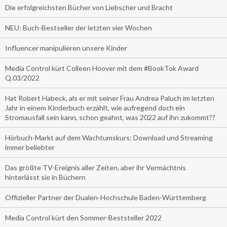
Die erfolgreichsten Bücher von Liebscher und Bracht
NEU: Buch-Bestseller der letzten vier Wochen
Influencer manipulieren unsere Kinder
Media Control kürt Colleen Hoover mit dem #BookTok Award
Q.03/2022
Hat Robert Habeck, als er mit seiner Frau Andrea Paluch im letzten
Jahr in einem Kinderbuch erzählt, wie aufregend doch ein
Stromausfall sein kann, schon geahnt, was 2022 auf ihn zukommt??
Hörbuch-Markt auf dem Wachtumskurs: Download und Streaming
immer beliebter
Das größte TV-Ereignis aller Zeiten, aber ihr Vermächtnis
hinterlässt sie in Büchern
Offizieller Partner der Dualen-Hochschule Baden-Württemberg
Media Control kürt den Sommer-Beststeller 2022