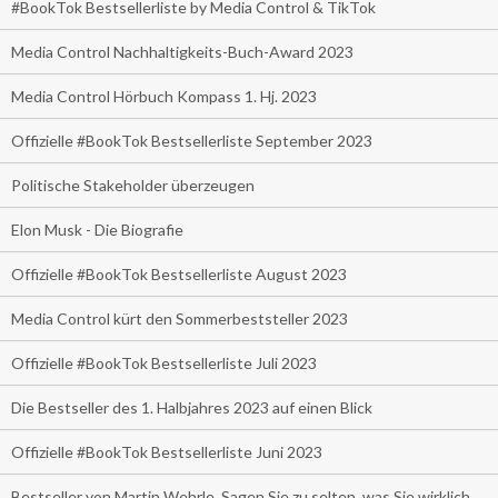
#BookTok Bestsellerliste by Media Control & TikTok
Media Control Nachhaltigkeits-Buch-Award 2023
Media Control Hörbuch Kompass 1. Hj. 2023
Offizielle #BookTok Bestsellerliste September 2023
Politische Stakeholder überzeugen
Elon Musk - Die Biografie
Offizielle #BookTok Bestsellerliste August 2023
Media Control kürt den Sommerbeststeller 2023
Offizielle #BookTok Bestsellerliste Juli 2023
Die Bestseller des 1. Halbjahres 2023 auf einen Blick
Offizielle #BookTok Bestsellerliste Juni 2023
Bestseller von Martin Wehrle. Sagen Sie zu selten, was Sie wirklich