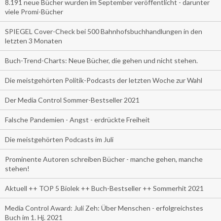
8.191 neue Bücher wurden im September veröffentlicht - darunter
viele Promi-Bücher
SPIEGEL Cover-Check bei 500 Bahnhofsbuchhandlungen in den
letzten 3 Monaten
Buch-Trend-Charts: Neue Bücher, die gehen und nicht stehen.
Die meistgehörten Politik-Podcasts der letzten Woche zur Wahl
Der Media Control Sommer-Bestseller 2021
Falsche Pandemien - Angst - erdrückte Freiheit
Die meistgehörten Podcasts im Juli
Prominente Autoren schreiben Bücher - manche gehen, manche
stehen!
Aktuell ++ TOP 5 Biolek ++ Buch-Bestseller ++ Sommerhit 2021
Media Control Award: Juli Zeh: Über Menschen - erfolgreichstes
Buch im 1. Hj. 2021