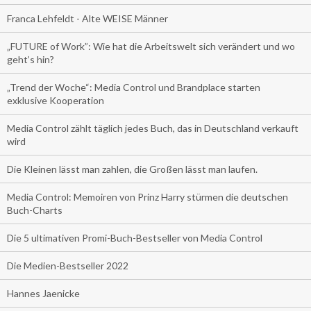
Franca Lehfeldt - Alte WEISE Männer
„FUTURE of Work”: Wie hat die Arbeitswelt sich verändert und wo
geht’s hin?
„Trend der Woche“: Media Control und Brandplace starten
exklusive Kooperation
Media Control zählt täglich jedes Buch, das in Deutschland verkauft
wird
Die Kleinen lässt man zahlen, die Großen lässt man laufen.
Media Control: Memoiren von Prinz Harry stürmen die deutschen
Buch-Charts
Die 5 ultimativen Promi-Buch-Bestseller von Media Control
Die Medien-Bestseller 2022
Hannes Jaenicke