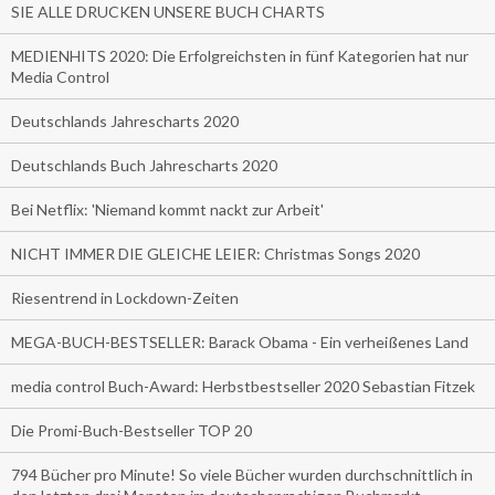
SIE ALLE DRUCKEN UNSERE BUCH CHARTS
MEDIENHITS 2020: Die Erfolgreichsten in fünf Kategorien hat nur
Media Control
Deutschlands Jahrescharts 2020
Deutschlands Buch Jahrescharts 2020
Bei Netflix: 'Niemand kommt nackt zur Arbeit'
NICHT IMMER DIE GLEICHE LEIER: Christmas Songs 2020
Riesentrend in Lockdown-Zeiten
MEGA-BUCH-BESTSELLER: Barack Obama - Ein verheißenes Land
media control Buch-Award: Herbstbestseller 2020 Sebastian Fitzek
Die Promi-Buch-Bestseller TOP 20
794 Bücher pro Minute! So viele Bücher wurden durchschnittlich in