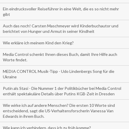
Ein eindrucksvoller Reiseführer in eine Welt, die es so nicht mehr
gibt
Auch das noch! Carsten Maschmeyer wird Kinderbuchautor und
berichtet von Hunger und Armut in seiner Kindheit
Wie erkläre ich meinem Kind den Krieg?
Media Control schenkt Ihnen dieses Buch, damit Ihre Hilfe auch
Worte findet.
MEDIA CONTROL Musik-Tipp - Udo Lindenbergs Song für die
Ukraine
Putin als Stasi - Die Nummer 1 der Politikbücher bei Media Control
enthält spektakuläre Details über Putins KGB-Zeit in Dresden
Wie wirke ich auf andere Menschen? Die ersten 10 Worte sind
entscheidend, sagt die US-Verhaltensforscherin Vanessa Van
Edwards in ihrem Buch.
Wie kann ich verhindern, dass ich zu früh komme?