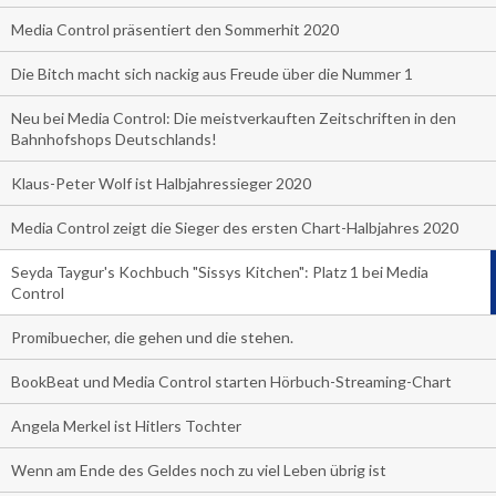
Media Control präsentiert den Sommerhit 2020
Die Bitch macht sich nackig aus Freude über die Nummer 1
Neu bei Media Control: Die meistverkauften Zeitschriften in den
Bahnhofshops Deutschlands!
Klaus-Peter Wolf ist Halbjahressieger 2020
Media Control zeigt die Sieger des ersten Chart-Halbjahres 2020
Seyda Taygur's Kochbuch "Sissys Kitchen": Platz 1 bei Media
Control
Promibuecher, die gehen und die stehen.
BookBeat und Media Control starten Hörbuch-Streaming-Chart
Angela Merkel ist Hitlers Tochter
Wenn am Ende des Geldes noch zu viel Leben übrig ist