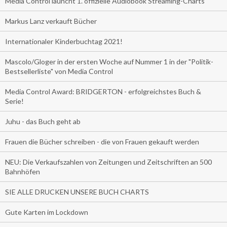
Media Control launcht 1. offizielle Audiobook Streaming-Charts
Markus Lanz verkauft Bücher
Internationaler Kinderbuchtag 2021!
Mascolo/Gloger in der ersten Woche auf Nummer 1 in der "Politik-
Bestsellerliste" von Media Control
Media Control Award: BRIDGERTON - erfolgreichstes Buch &
Serie!
Juhu - das Buch geht ab
Frauen die Bücher schreiben - die von Frauen gekauft werden
NEU: Die Verkaufszahlen von Zeitungen und Zeitschriften an 500
Bahnhöfen
SIE ALLE DRUCKEN UNSERE BUCH CHARTS
Gute Karten im Lockdown