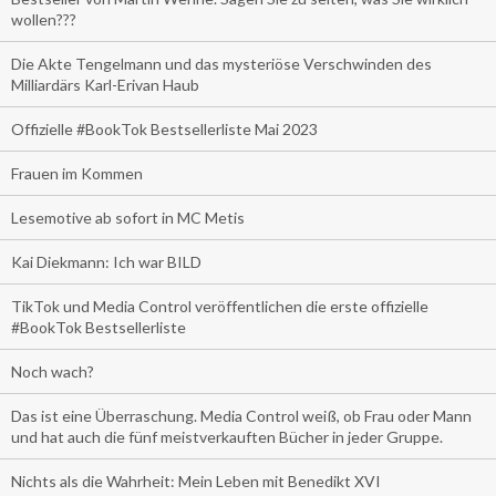
wollen???
Die Akte Tengelmann und das mysteriöse Verschwinden des
Milliardärs Karl-Erivan Haub
Offizielle #BookTok Bestsellerliste Mai 2023
Frauen im Kommen
Lesemotive ab sofort in MC Metis
Kai Diekmann: Ich war BILD
TikTok und Media Control veröffentlichen die erste offizielle
#BookTok Bestsellerliste
Noch wach?
Das ist eine Überraschung. Media Control weiß, ob Frau oder Mann
und hat auch die fünf meistverkauften Bücher in jeder Gruppe.
Nichts als die Wahrheit: Mein Leben mit Benedikt XVI