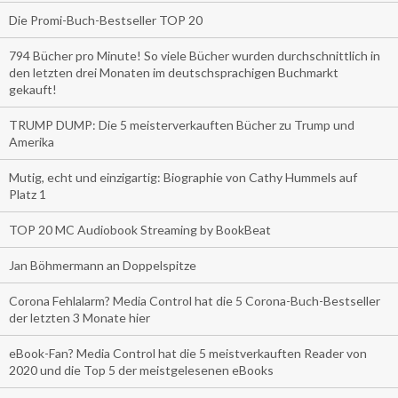
Die Promi-Buch-Bestseller TOP 20
794 Bücher pro Minute! So viele Bücher wurden durchschnittlich in
den letzten drei Monaten im deutschsprachigen Buchmarkt
gekauft!
TRUMP DUMP: Die 5 meisterverkauften Bücher zu Trump und
Amerika
Mutig, echt und einzigartig: Biographie von Cathy Hummels auf
Platz 1
TOP 20 MC Audiobook Streaming by BookBeat
Jan Böhmermann an Doppelspitze
Corona Fehlalarm? Media Control hat die 5 Corona-Buch-Bestseller
der letzten 3 Monate hier
eBook-Fan? Media Control hat die 5 meistverkauften Reader von
2020 und die Top 5 der meistgelesenen eBooks