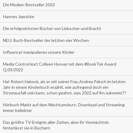
Die Medien-Bestseller 2022
Hannes Jaenicke
Die erfolgreichsten Bücher von Liebscher und Bracht
NEU: Buch-Bestseller der letzten vier Wochen
Influencer manipulieren unsere Kinder
Media Control kürt Colleen Hoover mit dem #BookTok Award
Q.03/2022
Hat Robert Habeck, als er mit seiner Frau Andrea Paluch im letzten
Jahr in einem Kinderbuch erzählt, wie aufregend doch ein
Stromausfall sein kann, schon geahnt, was 2022 auf ihn zukommt??
Hörbuch-Markt auf dem Wachtumskurs: Download und Streaming
immer beliebter
Das größte TV-Ereignis aller Zeiten, aber ihr Vermächtnis
hinterlässt sie in Büchern