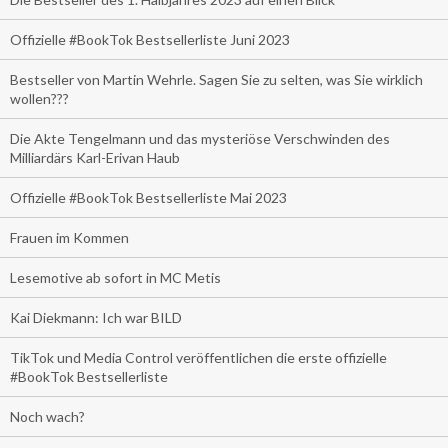
Offizielle #BookTok Bestsellerliste Juni 2023
Bestseller von Martin Wehrle. Sagen Sie zu selten, was Sie wirklich
wollen???
Die Akte Tengelmann und das mysteriöse Verschwinden des
Milliardärs Karl-Erivan Haub
Offizielle #BookTok Bestsellerliste Mai 2023
Frauen im Kommen
Lesemotive ab sofort in MC Metis
Kai Diekmann: Ich war BILD
TikTok und Media Control veröffentlichen die erste offizielle
#BookTok Bestsellerliste
Noch wach?