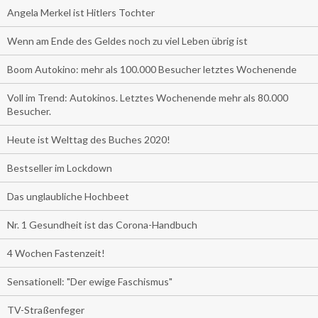
Angela Merkel ist Hitlers Tochter
Wenn am Ende des Geldes noch zu viel Leben übrig ist
Boom Autokino: mehr als 100.000 Besucher letztes Wochenende
Voll im Trend: Autokinos. Letztes Wochenende mehr als 80.000
Besucher.
Heute ist Welttag des Buches 2020!
Bestseller im Lockdown
Das unglaubliche Hochbeet
Nr. 1 Gesundheit ist das Corona-Handbuch
4 Wochen Fastenzeit!
Sensationell: "Der ewige Faschismus"
TV-Straßenfeger