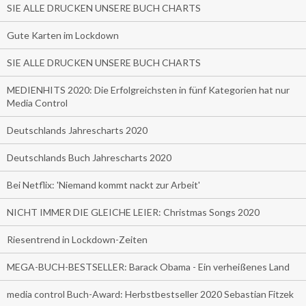
SIE ALLE DRUCKEN UNSERE BUCH CHARTS
Gute Karten im Lockdown
SIE ALLE DRUCKEN UNSERE BUCH CHARTS
MEDIENHITS 2020: Die Erfolgreichsten in fünf Kategorien hat nur
Media Control
Deutschlands Jahrescharts 2020
Deutschlands Buch Jahrescharts 2020
Bei Netflix: 'Niemand kommt nackt zur Arbeit'
NICHT IMMER DIE GLEICHE LEIER: Christmas Songs 2020
Riesentrend in Lockdown-Zeiten
MEGA-BUCH-BESTSELLER: Barack Obama - Ein verheißenes Land
media control Buch-Award: Herbstbestseller 2020 Sebastian Fitzek