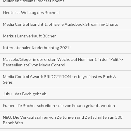
Millionen Streams Podcast boomt
Heute ist Welttag des Buches!
Media Control launcht 1. offizielle Audiobook Streaming-Charts
Markus Lanz verkauft Bücher
Internationaler Kinderbuchtag 2021!
Mascolo/Gloger in der ersten Woche auf Nummer 1 in der "Politik-
Bestsellerliste" von Media Control
Media Control Award: BRIDGERTON - erfolgreichstes Buch &
Serie!
Juhu - das Buch geht ab
Frauen die Bücher schreiben - die von Frauen gekauft werden
NEU: Die Verkaufszahlen von Zeitungen und Zeitschriften an 500
Bahnhöfen