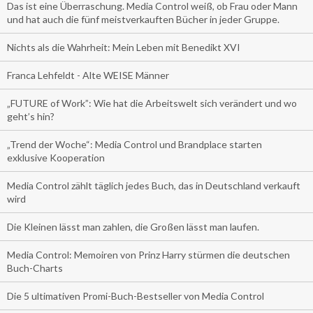
Das ist eine Überraschung. Media Control weiß, ob Frau oder Mann
und hat auch die fünf meistverkauften Bücher in jeder Gruppe.
Nichts als die Wahrheit: Mein Leben mit Benedikt XVI
Franca Lehfeldt - Alte WEISE Männer
„FUTURE of Work”: Wie hat die Arbeitswelt sich verändert und wo
geht’s hin?
„Trend der Woche“: Media Control und Brandplace starten
exklusive Kooperation
Media Control zählt täglich jedes Buch, das in Deutschland verkauft
wird
Die Kleinen lässt man zahlen, die Großen lässt man laufen.
Media Control: Memoiren von Prinz Harry stürmen die deutschen
Buch-Charts
Die 5 ultimativen Promi-Buch-Bestseller von Media Control