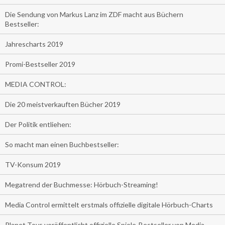
Die Sendung von Markus Lanz im ZDF macht aus Büchern
Bestseller:
Jahrescharts 2019
Promi-Bestseller 2019
MEDIA CONTROL:
Die 20 meistverkauften Bücher 2019
Der Politik entliehen:
So macht man einen Buchbestseller:
TV-Konsum 2019
Megatrend der Buchmesse: Hörbuch-Streaming!
Media Control ermittelt erstmals offizielle digitale Hörbuch-Charts
Planet Toys veröffentlicht offizielle Spiele-Bestseller von Media