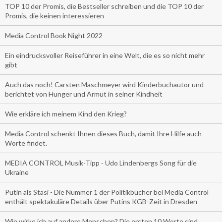
TOP 10 der Promis, die Bestseller schreiben und die TOP 10 der
Promis, die keinen interessieren
Media Control Book Night 2022
Ein eindrucksvoller Reiseführer in eine Welt, die es so nicht mehr
gibt
Auch das noch! Carsten Maschmeyer wird Kinderbuchautor und
berichtet von Hunger und Armut in seiner Kindheit
Wie erkläre ich meinem Kind den Krieg?
Media Control schenkt Ihnen dieses Buch, damit Ihre Hilfe auch
Worte findet.
MEDIA CONTROL Musik-Tipp - Udo Lindenbergs Song für die
Ukraine
Putin als Stasi - Die Nummer 1 der Politikbücher bei Media Control
enthält spektakuläre Details über Putins KGB-Zeit in Dresden
Wie wirke ich auf andere Menschen? Die ersten 10 Worte sind