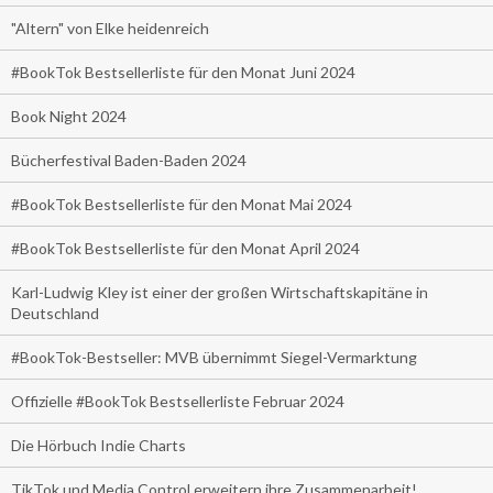
"Altern" von Elke heidenreich
#BookTok Bestsellerliste für den Monat Juni 2024
Book Night 2024
Bücherfestival Baden-Baden 2024
#BookTok Bestsellerliste für den Monat Mai 2024
#BookTok Bestsellerliste für den Monat April 2024
Karl-Ludwig Kley ist einer der großen Wirtschaftskapitäne in
Deutschland
#BookTok-Bestseller: MVB übernimmt Siegel-Vermarktung
Offizielle #BookTok Bestsellerliste Februar 2024
Die Hörbuch Indie Charts
TikTok und Media Control erweitern ihre Zusammenarbeit!