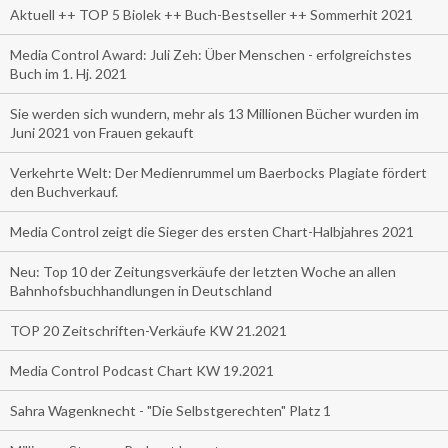
Aktuell ++ TOP 5 Biolek ++ Buch-Bestseller ++ Sommerhit 2021
Media Control Award: Juli Zeh: Über Menschen - erfolgreichstes
Buch im 1. Hj. 2021
Sie werden sich wundern, mehr als 13 Millionen Bücher wurden im
Juni 2021 von Frauen gekauft
Verkehrte Welt: Der Medienrummel um Baerbocks Plagiate fördert
den Buchverkauf.
Media Control zeigt die Sieger des ersten Chart-Halbjahres 2021
Neu: Top 10 der Zeitungsverkäufe der letzten Woche an allen
Bahnhofsbuchhandlungen in Deutschland
TOP 20 Zeitschriften-Verkäufe KW 21.2021
Media Control Podcast Chart KW 19.2021
Sahra Wagenknecht - "Die Selbstgerechten" Platz 1