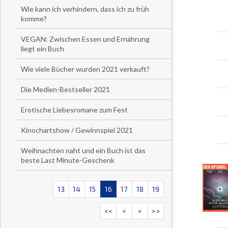
Wie kann ich verhindern, dass ich zu früh
komme?
VEGAN: Zwischen Essen und Ernährung
liegt ein Buch
Wie viele Bücher wurden 2021 verkauft?
Die Medien-Bestseller 2021
Erotische Liebesromane zum Fest
Kinochartshow / Gewinnspiel 2021
Weihnachten naht und ein Buch ist das
beste Last Minute-Geschenk
13
14
15
16
17
18
19
<<
<
>
>>