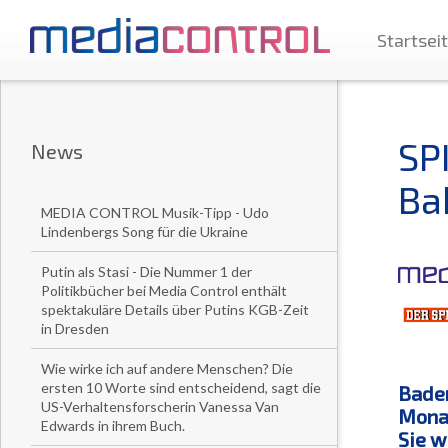
Startsei
SP
News
Ba
MEDIA CONTROL Musik-Tipp - Udo
Lindenbergs Song für die Ukraine
Putin als Stasi - Die Nummer 1 der
Politikbücher bei Media Control enthält
spektakuläre Details über Putins KGB-Zeit
in Dresden
Wie wirke ich auf andere Menschen? Die
ersten 10 Worte sind entscheidend, sagt die
Baden
US-Verhaltensforscherin Vanessa Van
Mona
Edwards in ihrem Buch.
Sie w