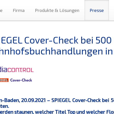
te
Firma
Produkte & Lösungen
Presse
IEGEL Cover-Check bei 500
hnhofsbuchhandlungen in 
-Baden, 20.09.2021 – SPIEGEL Cover-Check bei 
ten.
erden staunen, welcher Titel Top und welcher Flo