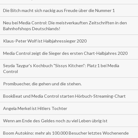
Die Bitch macht sich nackig aus Freude über die Nummer 1
Neu bei Media Control: Die meistverkauften Zeitschriften in den
Bahnhofshops Deutschlands!
Klaus-Peter Wolf ist Halbjahressieger 2020
Media Control zeigt die Sieger des ersten Chart-Halbjahres 2020
Seyda Taygur's Kochbuch "Sissys Kitchen": Platz 1 bei Media
Control
Promibuecher, die gehen und die stehen.
BookBeat und Media Control starten Hörbuch-Streaming-Chart
Angela Merkel ist Hitlers Tochter
Wenn am Ende des Geldes noch zu viel Leben übrig ist
Boom Autokino: mehr als 100.000 Besucher letztes Wochenende