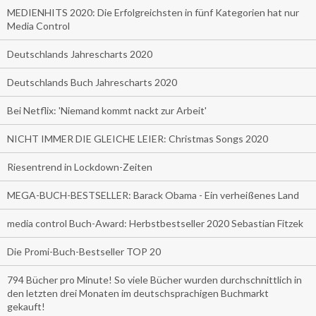
MEDIENHITS 2020: Die Erfolgreichsten in fünf Kategorien hat nur
Media Control
Deutschlands Jahrescharts 2020
Deutschlands Buch Jahrescharts 2020
Bei Netflix: 'Niemand kommt nackt zur Arbeit'
NICHT IMMER DIE GLEICHE LEIER: Christmas Songs 2020
Riesentrend in Lockdown-Zeiten
MEGA-BUCH-BESTSELLER: Barack Obama - Ein verheißenes Land
media control Buch-Award: Herbstbestseller 2020 Sebastian Fitzek
Die Promi-Buch-Bestseller TOP 20
794 Bücher pro Minute! So viele Bücher wurden durchschnittlich in
den letzten drei Monaten im deutschsprachigen Buchmarkt
gekauft!