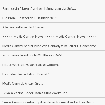
Rammstein, "Tatort" und ein Känguru an der Spitze
Die Promi-Bestseller 1. Halbjahr 2019
Alle Bestseller in der Übersicht
+++++ Media Control News +++++ Media Control News +++++
Media Control beruft Arnd von Conrady zum Leiter E-Commerce
Zuschauer-Trend der Fußball Frauen WM:
Heute wäre sie 90 Jahre alt geworden.
Das beliebteste Tatort-Duo ist?
Media Control: Friday-Greta
"Viva la Vagina!" oder "Kamasutra Workout":
Senna Gammour erhält Spitzenfeder für meistverkauftes Buch