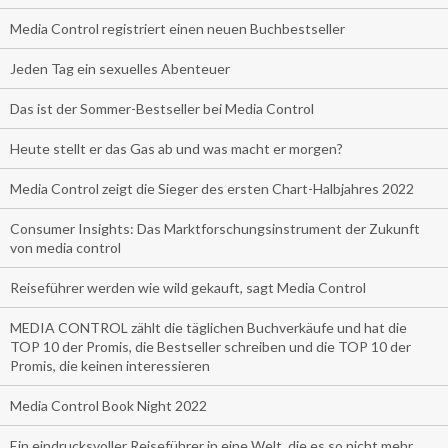
Media Control registriert einen neuen Buchbestseller
Jeden Tag ein sexuelles Abenteuer
Das ist der Sommer-Bestseller bei Media Control
Heute stellt er das Gas ab und was macht er morgen?
Media Control zeigt die Sieger des ersten Chart-Halbjahres 2022
Consumer Insights: Das Marktforschungsinstrument der Zukunft
von media control
Reiseführer werden wie wild gekauft, sagt Media Control
MEDIA CONTROL zählt die täglichen Buchverkäufe und hat die
TOP 10 der Promis, die Bestseller schreiben und die TOP 10 der
Promis, die keinen interessieren
Media Control Book Night 2022
Ein eindrucksvoller Reiseführer in eine Welt, die es so nicht mehr