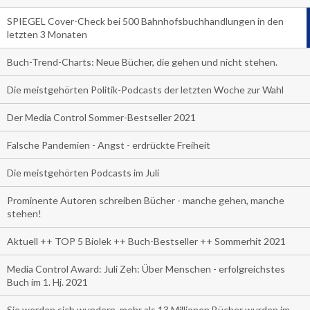
SPIEGEL Cover-Check bei 500 Bahnhofsbuchhandlungen in den
letzten 3 Monaten
Buch-Trend-Charts: Neue Bücher, die gehen und nicht stehen.
Die meistgehörten Politik-Podcasts der letzten Woche zur Wahl
Der Media Control Sommer-Bestseller 2021
Falsche Pandemien - Angst - erdrückte Freiheit
Die meistgehörten Podcasts im Juli
Prominente Autoren schreiben Bücher - manche gehen, manche
stehen!
Aktuell ++ TOP 5 Biolek ++ Buch-Bestseller ++ Sommerhit 2021
Media Control Award: Juli Zeh: Über Menschen - erfolgreichstes
Buch im 1. Hj. 2021
Sie werden sich wundern, mehr als 13 Millionen Bücher wurden im