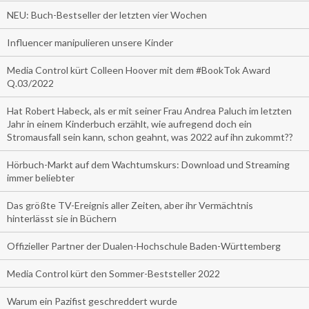
NEU: Buch-Bestseller der letzten vier Wochen
Influencer manipulieren unsere Kinder
Media Control kürt Colleen Hoover mit dem #BookTok Award
Q.03/2022
Hat Robert Habeck, als er mit seiner Frau Andrea Paluch im letzten
Jahr in einem Kinderbuch erzählt, wie aufregend doch ein
Stromausfall sein kann, schon geahnt, was 2022 auf ihn zukommt??
Hörbuch-Markt auf dem Wachtumskurs: Download und Streaming
immer beliebter
Das größte TV-Ereignis aller Zeiten, aber ihr Vermächtnis
hinterlässt sie in Büchern
Offizieller Partner der Dualen-Hochschule Baden-Württemberg
Media Control kürt den Sommer-Beststeller 2022
Warum ein Pazifist geschreddert wurde