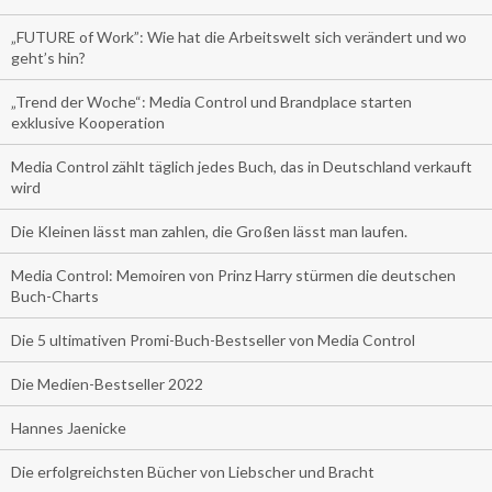
„FUTURE of Work”: Wie hat die Arbeitswelt sich verändert und wo
geht’s hin?
„Trend der Woche“: Media Control und Brandplace starten
exklusive Kooperation
Media Control zählt täglich jedes Buch, das in Deutschland verkauft
wird
Die Kleinen lässt man zahlen, die Großen lässt man laufen.
Media Control: Memoiren von Prinz Harry stürmen die deutschen
Buch-Charts
Die 5 ultimativen Promi-Buch-Bestseller von Media Control
Die Medien-Bestseller 2022
Hannes Jaenicke
Die erfolgreichsten Bücher von Liebscher und Bracht