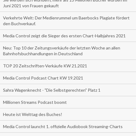
Juni 2021 von Frauen gekauft
Verkehrte Welt: Der Medienrummel um Baerbocks Plagiate fördert
den Buchverkauf.
Media Control zeigt die Sieger des ersten Chart-Halbjahres 2021
Neu: Top 10 der Zeitungsverkäufe der letzten Woche an allen
Bahnhofsbuchhandlungen in Deutschland
TOP 20 Zeitschriften-Verkäufe KW 21.2021
Media Control Podcast Chart KW 19.2021
Sahra Wagenknecht - "Die Selbstgerechten" Platz 1
Millionen Streams Podcast boomt
Heute ist Welttag des Buches!
Media Control launcht 1. offizielle Audiobook Streaming-Charts