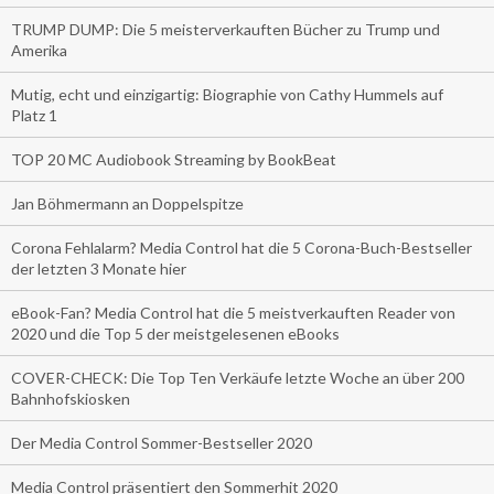
TRUMP DUMP: Die 5 meisterverkauften Bücher zu Trump und
Amerika
Mutig, echt und einzigartig: Biographie von Cathy Hummels auf
Platz 1
TOP 20 MC Audiobook Streaming by BookBeat
Jan Böhmermann an Doppelspitze
Corona Fehlalarm? Media Control hat die 5 Corona-Buch-Bestseller
der letzten 3 Monate hier
eBook-Fan? Media Control hat die 5 meistverkauften Reader von
2020 und die Top 5 der meistgelesenen eBooks
COVER-CHECK: Die Top Ten Verkäufe letzte Woche an über 200
Bahnhofskiosken
Der Media Control Sommer-Bestseller 2020
Media Control präsentiert den Sommerhit 2020