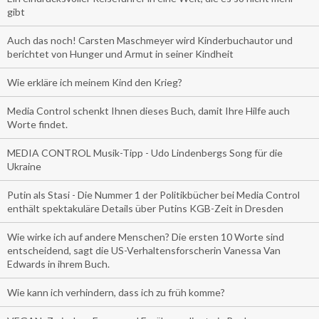
gibt
Auch das noch! Carsten Maschmeyer wird Kinderbuchautor und
berichtet von Hunger und Armut in seiner Kindheit
Wie erkläre ich meinem Kind den Krieg?
Media Control schenkt Ihnen dieses Buch, damit Ihre Hilfe auch
Worte findet.
MEDIA CONTROL Musik-Tipp - Udo Lindenbergs Song für die
Ukraine
Putin als Stasi - Die Nummer 1 der Politikbücher bei Media Control
enthält spektakuläre Details über Putins KGB-Zeit in Dresden
Wie wirke ich auf andere Menschen? Die ersten 10 Worte sind
entscheidend, sagt die US-Verhaltensforscherin Vanessa Van
Edwards in ihrem Buch.
Wie kann ich verhindern, dass ich zu früh komme?