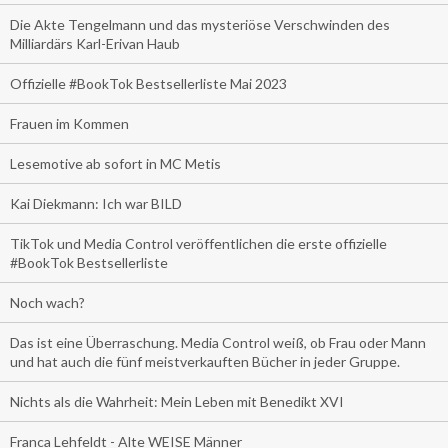
Die Akte Tengelmann und das mysteriöse Verschwinden des
Milliardärs Karl-Erivan Haub
Offizielle #BookTok Bestsellerliste Mai 2023
Frauen im Kommen
Lesemotive ab sofort in MC Metis
Kai Diekmann: Ich war BILD
TikTok und Media Control veröffentlichen die erste offizielle
#BookTok Bestsellerliste
Noch wach?
Das ist eine Überraschung. Media Control weiß, ob Frau oder Mann
und hat auch die fünf meistverkauften Bücher in jeder Gruppe.
Nichts als die Wahrheit: Mein Leben mit Benedikt XVI
Franca Lehfeldt - Alte WEISE Männer