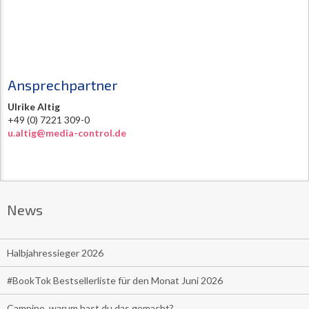
Ansprechpartner
Ulrike Altig
+49 (0) 7221 309-0
u.altig@media-control.de
News
Halbjahressieger 2026
#BookTok Bestsellerliste für den Monat Juni 2026
Campino, warum hast du das gemacht?