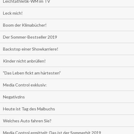
Leichtathletik-WM im TV
Leck mich!
Boom der Klimabücher!
Der Sommer-Bestseller 2019
Backstop einer Showkarriere!
Kinder nicht anbrüllen!
"Das Leben fickt am härtesten"
Media Control exklusiv:
Negativzins
Heute ist Tag des Malbuchs
Welches Auto fahren Sie?
Media Control ermittelt: Das ist der Sommerhit 2019