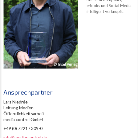
eBooks und Social Media
intelligent verknüpft.
Ansprechpartner
Lars Niedrée
Leitung Medien -
Öffentlichkeitsarbeit
media control GmbH
+49 (0) 7221 / 309-0
info@media-control.de