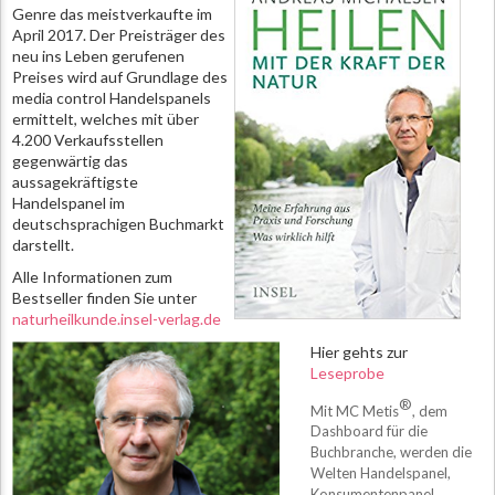
Genre das meistverkaufte im
April 2017. Der Preisträger des
neu ins Leben gerufenen
Preises wird auf Grundlage des
media control Handelspanels
ermittelt, welches mit über
4.200 Verkaufsstellen
gegenwärtig das
aussagekräftigste
Handelspanel im
deutschsprachigen Buchmarkt
darstellt.
Alle Informationen zum
Bestseller finden Sie unter
naturheilkunde.insel-verlag.de
Hier gehts zur
Leseprobe
®
Mit MC Metis
, dem
Dashboard für die
Buchbranche, werden die
Welten Handelspanel,
Konsumentenpanel,