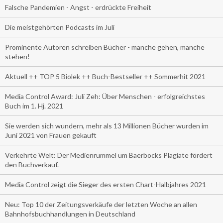
Falsche Pandemien - Angst - erdrückte Freiheit
Die meistgehörten Podcasts im Juli
Prominente Autoren schreiben Bücher - manche gehen, manche
stehen!
Aktuell ++ TOP 5 Biolek ++ Buch-Bestseller ++ Sommerhit 2021
Media Control Award: Juli Zeh: Über Menschen - erfolgreichstes
Buch im 1. Hj. 2021
Sie werden sich wundern, mehr als 13 Millionen Bücher wurden im
Juni 2021 von Frauen gekauft
Verkehrte Welt: Der Medienrummel um Baerbocks Plagiate fördert
den Buchverkauf.
Media Control zeigt die Sieger des ersten Chart-Halbjahres 2021
Neu: Top 10 der Zeitungsverkäufe der letzten Woche an allen
Bahnhofsbuchhandlungen in Deutschland