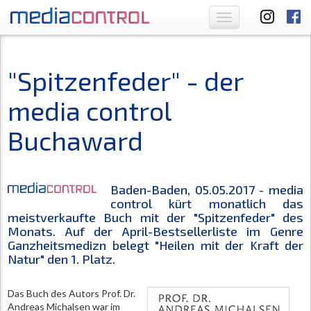
Toggle
navigation
"Spitzenfeder" - der
media control
Buchaward
Baden-Baden, 05.05.2017 -
media
control
kürt monatlich das
meistverkaufte Buch mit der "Spitzenfeder" des
Monats. Auf der April-Bestsellerliste im Genre
Ganzheitsmedizn belegt "Heilen mit der Kraft der
Natur" den 1. Platz.
Das Buch des Autors Prof. Dr.
Andreas Michalsen war im