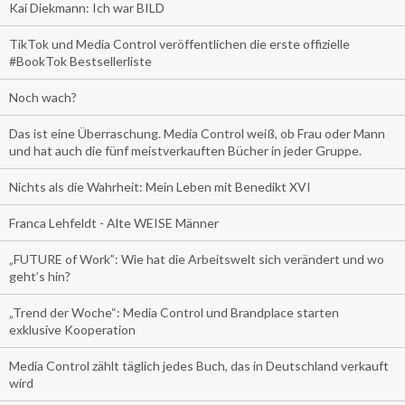
Kai Diekmann: Ich war BILD
TikTok und Media Control veröffentlichen die erste offizielle
#BookTok Bestsellerliste
Noch wach?
Das ist eine Überraschung. Media Control weiß, ob Frau oder Mann
und hat auch die fünf meistverkauften Bücher in jeder Gruppe.
Nichts als die Wahrheit: Mein Leben mit Benedikt XVI
Franca Lehfeldt - Alte WEISE Männer
„FUTURE of Work”: Wie hat die Arbeitswelt sich verändert und wo
geht’s hin?
„Trend der Woche“: Media Control und Brandplace starten
exklusive Kooperation
Media Control zählt täglich jedes Buch, das in Deutschland verkauft
wird