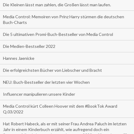
Die Kleinen lässt man zahlen, die Großen lässt man laufen.
Media Control: Memoiren von Prinz Harry stürmen die deutschen
Buch-Charts
Die 5 ultimativen Promi-Buch-Bestseller von Media Control
Die Medien-Bestseller 2022
Hannes Jaenicke
Die erfolgreichsten Bücher von Liebscher und Bracht
NEU: Buch-Bestseller der letzten vier Wochen
Influencer manipulieren unsere Kinder
Media Control kürt Colleen Hoover mit dem #BookTok Award
Q.03/2022
Hat Robert Habeck, als er mit seiner Frau Andrea Paluch im letzten
Jahr in einem Kinderbuch erzählt, wie aufregend doch ein