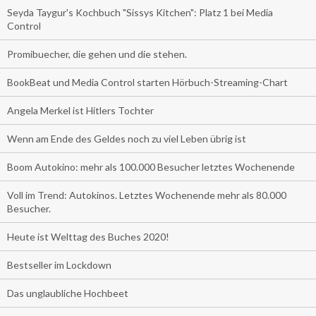
Seyda Taygur's Kochbuch "Sissys Kitchen": Platz 1 bei Media
Control
Promibuecher, die gehen und die stehen.
BookBeat und Media Control starten Hörbuch-Streaming-Chart
Angela Merkel ist Hitlers Tochter
Wenn am Ende des Geldes noch zu viel Leben übrig ist
Boom Autokino: mehr als 100.000 Besucher letztes Wochenende
Voll im Trend: Autokinos. Letztes Wochenende mehr als 80.000
Besucher.
Heute ist Welttag des Buches 2020!
Bestseller im Lockdown
Das unglaubliche Hochbeet