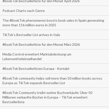
#BookTok Bestsellerliste für den Monat April 2026
Podcast Charts nach Genre
The #BookTok phenomenon boosts book sales in Spain generating
more than 116 million euros in 2025
TikTok’s Bestseller List arrives in Italy
#BookTok Bestsellerliste für den Monat März 2026
Media Control erweitert Marktabdeckung um
Lebensmitteleinzelhandel
#BookTok Bestsellerlisten Europa - Kontakt
#BookTok community helps sell more than 50 million books across
Europe as TikTok expands Bestseller List
#BookTok Community treibt weiter Buchverkäufe: Über 50
Millionen verkaufte Bücher in Europa – TikTok erweitert
Bestsellerliste