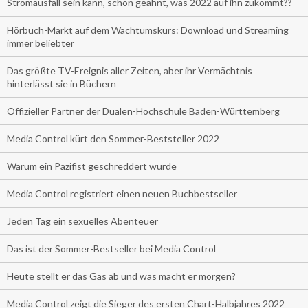
Stromausfall sein kann, schon geahnt, was 2022 auf ihn zukommt??
Hörbuch-Markt auf dem Wachtumskurs: Download und Streaming
immer beliebter
Das größte TV-Ereignis aller Zeiten, aber ihr Vermächtnis
hinterlässt sie in Büchern
Offizieller Partner der Dualen-Hochschule Baden-Württemberg
Media Control kürt den Sommer-Beststeller 2022
Warum ein Pazifist geschreddert wurde
Media Control registriert einen neuen Buchbestseller
Jeden Tag ein sexuelles Abenteuer
Das ist der Sommer-Bestseller bei Media Control
Heute stellt er das Gas ab und was macht er morgen?
Media Control zeigt die Sieger des ersten Chart-Halbjahres 2022