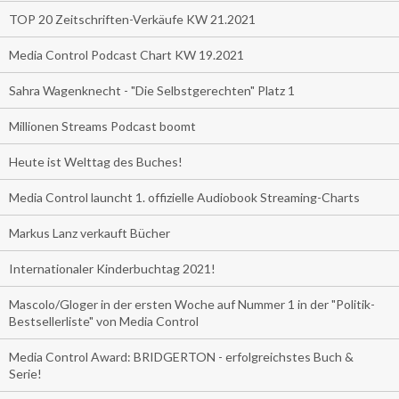
TOP 20 Zeitschriften-Verkäufe KW 21.2021
Media Control Podcast Chart KW 19.2021
Sahra Wagenknecht - "Die Selbstgerechten" Platz 1
Millionen Streams Podcast boomt
Heute ist Welttag des Buches!
Media Control launcht 1. offizielle Audiobook Streaming-Charts
Markus Lanz verkauft Bücher
Internationaler Kinderbuchtag 2021!
Mascolo/Gloger in der ersten Woche auf Nummer 1 in der "Politik-
Bestsellerliste" von Media Control
Media Control Award: BRIDGERTON - erfolgreichstes Buch &
Serie!