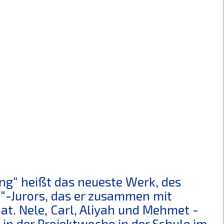
ng“ heißt das neueste Werk, des
“-Jurors, das er zusammen mit
t. Nele, Carl, Aliyah und Mehmet -
in der Projektwoche in der Schule im