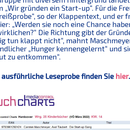
 „Wir gründen ein Start-up“. Für die Fre
reißprobe“, so der Klappentext, und er f
er: „Werden sie noch eine Chance haben,
irklichen?“ Die Richtung gibt der Gründe
g tun klappt nicht“, mahnt Maschmeyer
ndlicher „Hunger kennengelernt“ und si
ut zu entkommen“.
 ausführliche Leseprobe finden Sie
hier
.