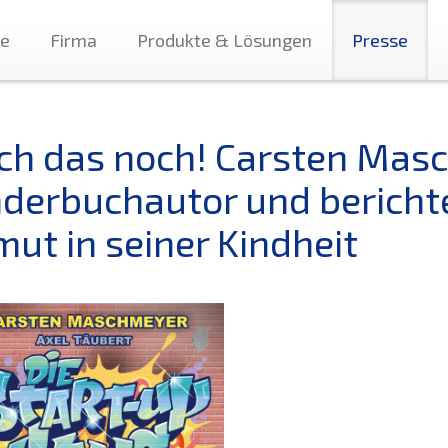
te
Firma
Produkte & Lösungen
Presse
ch das noch! Carsten Mas
nderbuchautor und bericht
mut in seiner Kindheit