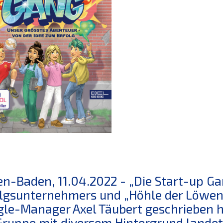
n-Baden, 11.04.2022 - „Die Start-up Ga
lgsunternehmers und „Höhle der Löwen
le-Manager Axel Täubert geschrieben ha
Gruppe mit diversem Hintergrund landet 