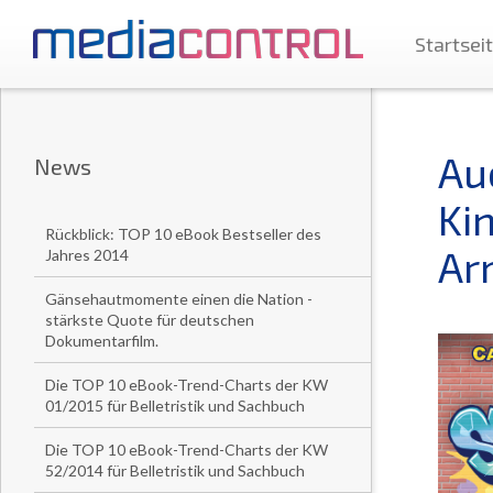
Startsei
Au
News
Ki
Rückblick: TOP 10 eBook Bestseller des
Ar
Jahres 2014
Gänsehautmomente einen die Nation -
stärkste Quote für deutschen
Dokumentarfilm.
Die TOP 10 eBook-Trend-Charts der KW
01/2015 für Belletristik und Sachbuch
Die TOP 10 eBook-Trend-Charts der KW
52/2014 für Belletristik und Sachbuch