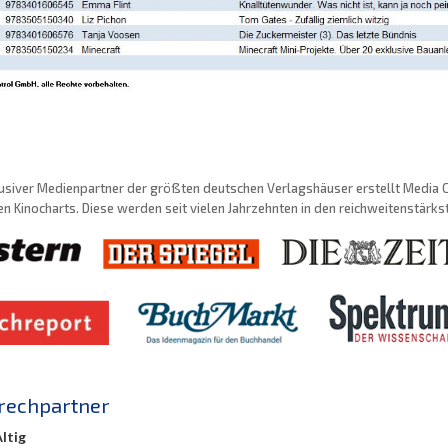
usiver Medienpartner der größten deutschen Verlagshäuser erstellt Media Con
n Kinocharts. Diese werden seit vielen Jahrzehnten in den reichweitenstärk
rechpartner
Altig