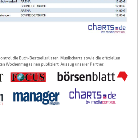
trol die Buch-Bestsellerlisten, Musikcharts sowie die offiziellen
sten Wochenmagazinen publiziert. Auszug unserer Partner: