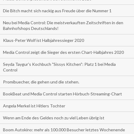
Die Bitch macht sich nackig aus Freude über die Nummer 1
Neu bei Media Control: Die meistverkauften Zeitschriften in den
Bahnhofshops Deutschlands!
Klaus-Peter Wolf ist Halbjahressieger 2020
Media Control zeigt die Sieger des ersten Chart-Halbjahres 2020
Seyda Taygur's Kochbuch "Sissys Kitchen": Platz 1 bei Media
Control
Promibuecher, die gehen und die stehen.
BookBeat und Media Control starten Hörbuch-Streaming-Chart
Angela Merkel ist Hitlers Tochter
Wenn am Ende des Geldes noch zu viel Leben übrig ist
Boom Autokino: mehr als 100.000 Besucher letztes Wochenende