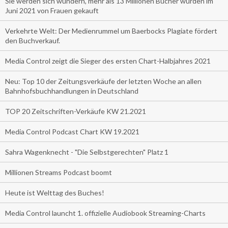
Sie werden sich wundern, mehr als 13 Millionen Bücher wurden im
Juni 2021 von Frauen gekauft
Verkehrte Welt: Der Medienrummel um Baerbocks Plagiate fördert
den Buchverkauf.
Media Control zeigt die Sieger des ersten Chart-Halbjahres 2021
Neu: Top 10 der Zeitungsverkäufe der letzten Woche an allen
Bahnhofsbuchhandlungen in Deutschland
TOP 20 Zeitschriften-Verkäufe KW 21.2021
Media Control Podcast Chart KW 19.2021
Sahra Wagenknecht - "Die Selbstgerechten" Platz 1
Millionen Streams Podcast boomt
Heute ist Welttag des Buches!
Media Control launcht 1. offizielle Audiobook Streaming-Charts