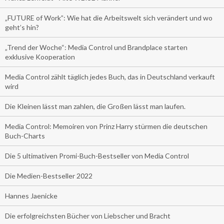
„FUTURE of Work”: Wie hat die Arbeitswelt sich verändert und wo
geht’s hin?
„Trend der Woche“: Media Control und Brandplace starten
exklusive Kooperation
Media Control zählt täglich jedes Buch, das in Deutschland verkauft
wird
Die Kleinen lässt man zahlen, die Großen lässt man laufen.
Media Control: Memoiren von Prinz Harry stürmen die deutschen
Buch-Charts
Die 5 ultimativen Promi-Buch-Bestseller von Media Control
Die Medien-Bestseller 2022
Hannes Jaenicke
Die erfolgreichsten Bücher von Liebscher und Bracht