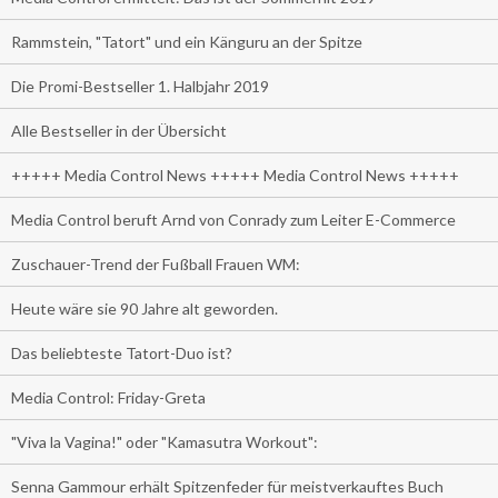
Rammstein, "Tatort" und ein Känguru an der Spitze
Die Promi-Bestseller 1. Halbjahr 2019
Alle Bestseller in der Übersicht
+++++ Media Control News +++++ Media Control News +++++
Media Control beruft Arnd von Conrady zum Leiter E-Commerce
Zuschauer-Trend der Fußball Frauen WM:
Heute wäre sie 90 Jahre alt geworden.
Das beliebteste Tatort-Duo ist?
Media Control: Friday-Greta
"Viva la Vagina!" oder "Kamasutra Workout":
Senna Gammour erhält Spitzenfeder für meistverkauftes Buch