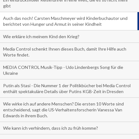
gibt
Auch das noch! Carsten Maschmeyer wird Kinderbuchautor und
berichtet von Hunger und Armut in seiner Kindheit
Wie erkläre ich meinem Kind den Krieg?
Media Control schenkt Ihnen dieses Buch, damit Ihre Hilfe auch
Worte findet.
MEDIA CONTROL Musik-Tipp - Udo Lindenbergs Song für die
Ukraine
Putin als Stasi - Die Nummer 1 der Politikbücher bei Media Control
enthält spektakuläre Details über Putins KGB-Zeit in Dresden
Wie wirke ich auf andere Menschen? Die ersten 10 Worte sind
entscheidend, sagt die US-Verhaltensforscherin Vanessa Van
Edwards in ihrem Buch.
Wie kann ich verhindern, dass ich zu früh komme?