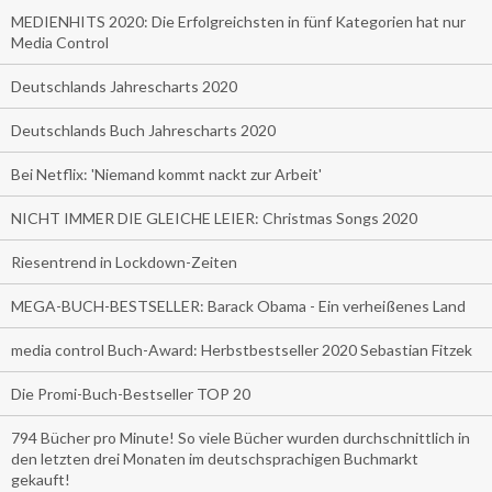
MEDIENHITS 2020: Die Erfolgreichsten in fünf Kategorien hat nur
Media Control
Deutschlands Jahrescharts 2020
Deutschlands Buch Jahrescharts 2020
Bei Netflix: 'Niemand kommt nackt zur Arbeit'
NICHT IMMER DIE GLEICHE LEIER: Christmas Songs 2020
Riesentrend in Lockdown-Zeiten
MEGA-BUCH-BESTSELLER: Barack Obama - Ein verheißenes Land
media control Buch-Award: Herbstbestseller 2020 Sebastian Fitzek
Die Promi-Buch-Bestseller TOP 20
794 Bücher pro Minute! So viele Bücher wurden durchschnittlich in
den letzten drei Monaten im deutschsprachigen Buchmarkt
gekauft!