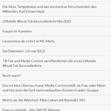
Die Akte Tengelmann und das mysteriöse Verschwinden des
Milliardärs Karl-Erivan Haub
Offizielle #BookTok Bestsellerliste Mai 2023
Frauen im Kommen
Lesemotive ab sofort in MC Metis
Kai Diekmann: Ich war BILD
TikTok und Media Control veröffentlichen die erste offizielle
#BookTok Bestsellerliste
Noch wach?
Das ist eine Überraschung. Media Control weiß, ob Frau oder Mann
und hat auch die fünf meistverkauften Bücher in jeder Gruppe.
Nichts als die Wahrheit: Mein Leben mit Benedikt XVI
Franca Lehfeldt - Alte WEISE Männer