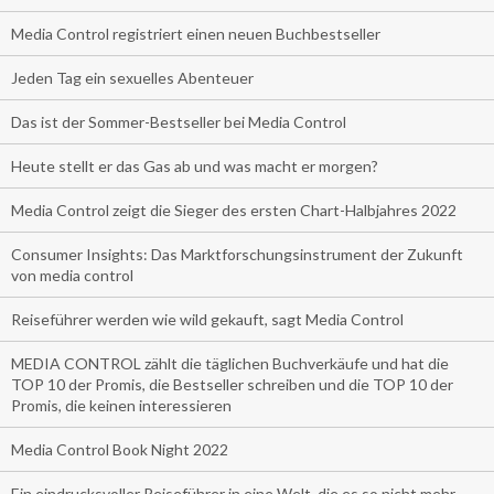
Media Control registriert einen neuen Buchbestseller
Jeden Tag ein sexuelles Abenteuer
Das ist der Sommer-Bestseller bei Media Control
Heute stellt er das Gas ab und was macht er morgen?
Media Control zeigt die Sieger des ersten Chart-Halbjahres 2022
Consumer Insights: Das Marktforschungsinstrument der Zukunft
von media control
Reiseführer werden wie wild gekauft, sagt Media Control
MEDIA CONTROL zählt die täglichen Buchverkäufe und hat die
TOP 10 der Promis, die Bestseller schreiben und die TOP 10 der
Promis, die keinen interessieren
Media Control Book Night 2022
Ein eindrucksvoller Reiseführer in eine Welt, die es so nicht mehr