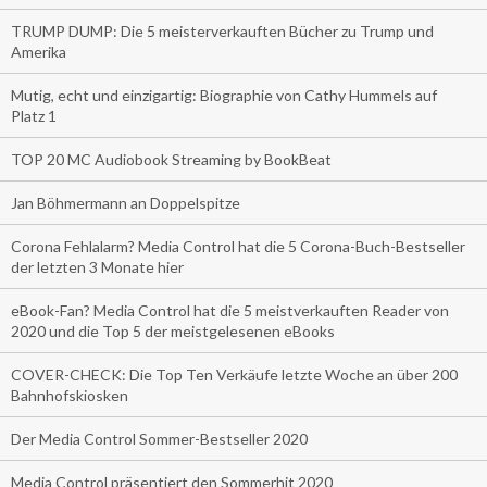
TRUMP DUMP: Die 5 meisterverkauften Bücher zu Trump und
Amerika
Mutig, echt und einzigartig: Biographie von Cathy Hummels auf
Platz 1
TOP 20 MC Audiobook Streaming by BookBeat
Jan Böhmermann an Doppelspitze
Corona Fehlalarm? Media Control hat die 5 Corona-Buch-Bestseller
der letzten 3 Monate hier
eBook-Fan? Media Control hat die 5 meistverkauften Reader von
2020 und die Top 5 der meistgelesenen eBooks
COVER-CHECK: Die Top Ten Verkäufe letzte Woche an über 200
Bahnhofskiosken
Der Media Control Sommer-Bestseller 2020
Media Control präsentiert den Sommerhit 2020