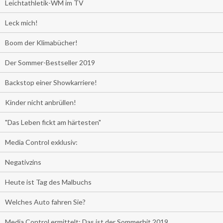
Leichtathletik-WM im TV
Leck mich!
Boom der Klimabücher!
Der Sommer-Bestseller 2019
Backstop einer Showkarriere!
Kinder nicht anbrüllen!
"Das Leben fickt am härtesten"
Media Control exklusiv:
Negativzins
Heute ist Tag des Malbuchs
Welches Auto fahren Sie?
Media Control ermittelt: Das ist der Sommerhit 2019