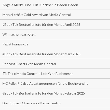
Angela Merkel und Julia Klöckner in Baden-Baden
Merkel erhält Gold Award von Media Control
#BookTok Bestsellerliste für den Monat April 2025
Wir machen das jetzt!
Papst Franziskus
#BookTok Bestsellerliste für den Monat März 2025
Podcast-Charts von Media Control
TikTok x Media Control - Leipziger Buchmesse
MC Folio: Präzise Absatzprognosen für die Buchbranche
#BookTok Bestsellerliste für den Monat Februar 2025
Die Podcast Charts von Media Control