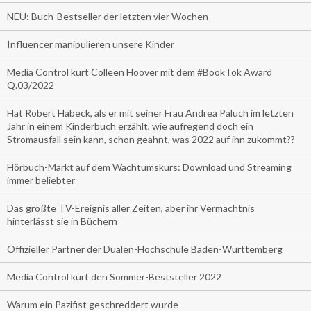
NEU: Buch-Bestseller der letzten vier Wochen
Influencer manipulieren unsere Kinder
Media Control kürt Colleen Hoover mit dem #BookTok Award
Q.03/2022
Hat Robert Habeck, als er mit seiner Frau Andrea Paluch im letzten
Jahr in einem Kinderbuch erzählt, wie aufregend doch ein
Stromausfall sein kann, schon geahnt, was 2022 auf ihn zukommt??
Hörbuch-Markt auf dem Wachtumskurs: Download und Streaming
immer beliebter
Das größte TV-Ereignis aller Zeiten, aber ihr Vermächtnis
hinterlässt sie in Büchern
Offizieller Partner der Dualen-Hochschule Baden-Württemberg
Media Control kürt den Sommer-Beststeller 2022
Warum ein Pazifist geschreddert wurde