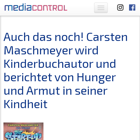
Toggle
navigation
Auch das noch! Carsten
Maschmeyer wird
Kinderbuchautor und
berichtet von Hunger
und Armut in seiner
Kindheit