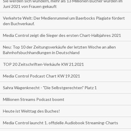
Sie werden sich wundern, mehr als 13 Millionen Bücher wurden im
Juni 2021 von Frauen gekauft
Verkehrte Welt: Der Medienrummel um Baerbocks Plagiate fördert
den Buchverkauf.
Media Control zeigt die Sieger des ersten Chart-Halbjahres 2021
Neu: Top 10 der Zeitungsverkäufe der letzten Woche an allen
Bahnhofsbuchhandlungen in Deutschland
TOP 20 Zeitschriften-Verkäufe KW 21.2021
Media Control Podcast Chart KW 19.2021
Sahra Wagenknecht - "Die Selbstgerechten" Platz 1
Millionen Streams Podcast boomt
Heute ist Welttag des Buches!
Media Control launcht 1. offizielle Audiobook Streaming-Charts