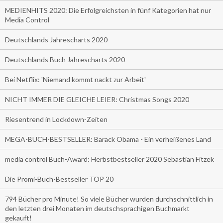
MEDIENHITS 2020: Die Erfolgreichsten in fünf Kategorien hat nur
Media Control
Deutschlands Jahrescharts 2020
Deutschlands Buch Jahrescharts 2020
Bei Netflix: 'Niemand kommt nackt zur Arbeit'
NICHT IMMER DIE GLEICHE LEIER: Christmas Songs 2020
Riesentrend in Lockdown-Zeiten
MEGA-BUCH-BESTSELLER: Barack Obama - Ein verheißenes Land
media control Buch-Award: Herbstbestseller 2020 Sebastian Fitzek
Die Promi-Buch-Bestseller TOP 20
794 Bücher pro Minute! So viele Bücher wurden durchschnittlich in
den letzten drei Monaten im deutschsprachigen Buchmarkt
gekauft!