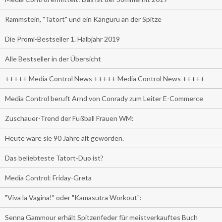
Rammstein, "Tatort" und ein Känguru an der Spitze
Die Promi-Bestseller 1. Halbjahr 2019
Alle Bestseller in der Übersicht
+++++ Media Control News +++++ Media Control News +++++
Media Control beruft Arnd von Conrady zum Leiter E-Commerce
Zuschauer-Trend der Fußball Frauen WM:
Heute wäre sie 90 Jahre alt geworden.
Das beliebteste Tatort-Duo ist?
Media Control: Friday-Greta
"Viva la Vagina!" oder "Kamasutra Workout":
Senna Gammour erhält Spitzenfeder für meistverkauftes Buch