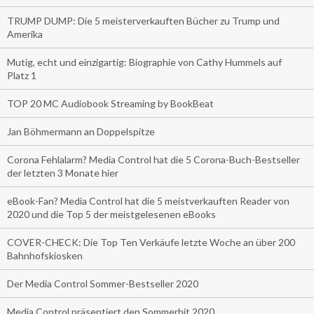
TRUMP DUMP: Die 5 meisterverkauften Bücher zu Trump und
Amerika
Mutig, echt und einzigartig: Biographie von Cathy Hummels auf
Platz 1
TOP 20 MC Audiobook Streaming by BookBeat
Jan Böhmermann an Doppelspitze
Corona Fehlalarm? Media Control hat die 5 Corona-Buch-Bestseller
der letzten 3 Monate hier
eBook-Fan? Media Control hat die 5 meistverkauften Reader von
2020 und die Top 5 der meistgelesenen eBooks
COVER-CHECK: Die Top Ten Verkäufe letzte Woche an über 200
Bahnhofskiosken
Der Media Control Sommer-Bestseller 2020
Media Control präsentiert den Sommerhit 2020