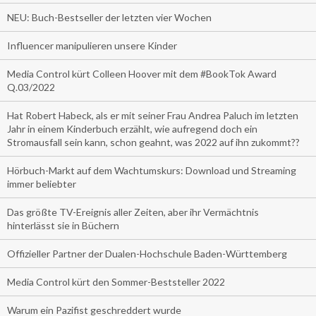
NEU: Buch-Bestseller der letzten vier Wochen
Influencer manipulieren unsere Kinder
Media Control kürt Colleen Hoover mit dem #BookTok Award
Q.03/2022
Hat Robert Habeck, als er mit seiner Frau Andrea Paluch im letzten
Jahr in einem Kinderbuch erzählt, wie aufregend doch ein
Stromausfall sein kann, schon geahnt, was 2022 auf ihn zukommt??
Hörbuch-Markt auf dem Wachtumskurs: Download und Streaming
immer beliebter
Das größte TV-Ereignis aller Zeiten, aber ihr Vermächtnis
hinterlässt sie in Büchern
Offizieller Partner der Dualen-Hochschule Baden-Württemberg
Media Control kürt den Sommer-Beststeller 2022
Warum ein Pazifist geschreddert wurde