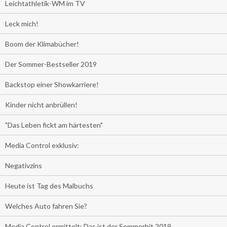
Leichtathletik-WM im TV
Leck mich!
Boom der Klimabücher!
Der Sommer-Bestseller 2019
Backstop einer Showkarriere!
Kinder nicht anbrüllen!
"Das Leben fickt am härtesten"
Media Control exklusiv:
Negativzins
Heute ist Tag des Malbuchs
Welches Auto fahren Sie?
Media Control ermittelt: Das ist der Sommerhit 2019