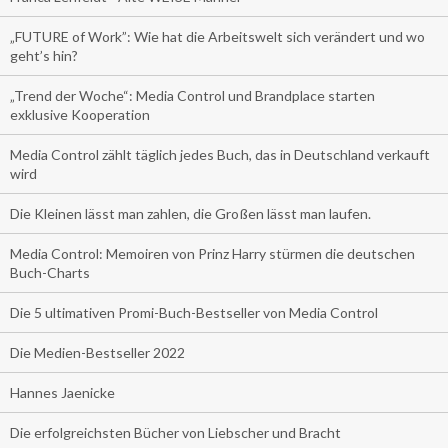
„FUTURE of Work”: Wie hat die Arbeitswelt sich verändert und wo
geht’s hin?
„Trend der Woche“: Media Control und Brandplace starten
exklusive Kooperation
Media Control zählt täglich jedes Buch, das in Deutschland verkauft
wird
Die Kleinen lässt man zahlen, die Großen lässt man laufen.
Media Control: Memoiren von Prinz Harry stürmen die deutschen
Buch-Charts
Die 5 ultimativen Promi-Buch-Bestseller von Media Control
Die Medien-Bestseller 2022
Hannes Jaenicke
Die erfolgreichsten Bücher von Liebscher und Bracht