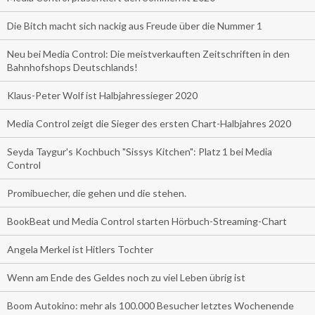
Die Bitch macht sich nackig aus Freude über die Nummer 1
Neu bei Media Control: Die meistverkauften Zeitschriften in den
Bahnhofshops Deutschlands!
Klaus-Peter Wolf ist Halbjahressieger 2020
Media Control zeigt die Sieger des ersten Chart-Halbjahres 2020
Seyda Taygur's Kochbuch "Sissys Kitchen": Platz 1 bei Media
Control
Promibuecher, die gehen und die stehen.
BookBeat und Media Control starten Hörbuch-Streaming-Chart
Angela Merkel ist Hitlers Tochter
Wenn am Ende des Geldes noch zu viel Leben übrig ist
Boom Autokino: mehr als 100.000 Besucher letztes Wochenende