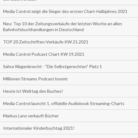
Media Control zeigt die Sieger des ersten Chart-Halbjahres 2021
Neu: Top 10 der Zeitungsverkäufe der letzten Woche an allen
Bahnhofsbuchhandlungen in Deutschland
TOP 20 Zeitschriften-Verkäufe KW 21.2021
Media Control Podcast Chart KW 19.2021
Sahra Wagenknecht - "Die Selbstgerechten" Platz 1
Millionen Streams Podcast boomt
Heute ist Welttag des Buches!
Media Control launcht 1. offizielle Audiobook Streaming-Charts
Markus Lanz verkauft Bücher
Internationaler Kinderbuchtag 2021!