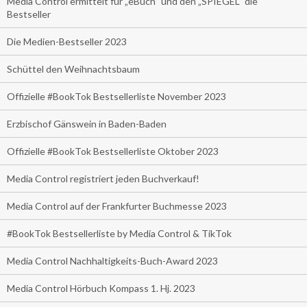
Media Control ermittelt für „eBuch“ und den „SPIEGEL“ die
Bestseller
Die Medien-Bestseller 2023
Schüttel den Weihnachtsbaum
Offizielle #BookTok Bestsellerliste November 2023
Erzbischof Gänswein in Baden-Baden
Offizielle #BookTok Bestsellerliste Oktober 2023
Media Control registriert jeden Buchverkauf!
Media Control auf der Frankfurter Buchmesse 2023
#BookTok Bestsellerliste by Media Control & TikTok
Media Control Nachhaltigkeits-Buch-Award 2023
Media Control Hörbuch Kompass 1. Hj. 2023