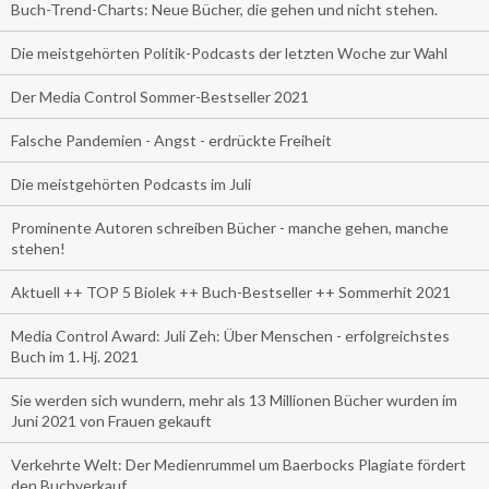
Buch-Trend-Charts: Neue Bücher, die gehen und nicht stehen.
Die meistgehörten Politik-Podcasts der letzten Woche zur Wahl
Der Media Control Sommer-Bestseller 2021
Falsche Pandemien - Angst - erdrückte Freiheit
Die meistgehörten Podcasts im Juli
Prominente Autoren schreiben Bücher - manche gehen, manche
stehen!
Aktuell ++ TOP 5 Biolek ++ Buch-Bestseller ++ Sommerhit 2021
Media Control Award: Juli Zeh: Über Menschen - erfolgreichstes
Buch im 1. Hj. 2021
Sie werden sich wundern, mehr als 13 Millionen Bücher wurden im
Juni 2021 von Frauen gekauft
Verkehrte Welt: Der Medienrummel um Baerbocks Plagiate fördert
den Buchverkauf.