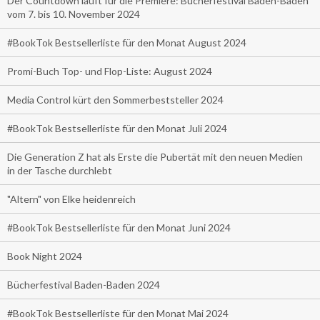
Der Countdown läuft für die Premiere: Bücherfestival Baden-Baden
vom 7. bis 10. November 2024
#BookTok Bestsellerliste für den Monat August 2024
Promi-Buch Top- und Flop-Liste: August 2024
Media Control kürt den Sommerbeststeller 2024
#BookTok Bestsellerliste für den Monat Juli 2024
Die Generation Z hat als Erste die Pubertät mit den neuen Medien
in der Tasche durchlebt
"Altern" von Elke heidenreich
#BookTok Bestsellerliste für den Monat Juni 2024
Book Night 2024
Bücherfestival Baden-Baden 2024
#BookTok Bestsellerliste für den Monat Mai 2024