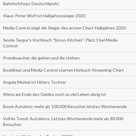
Bahnhofshops Deutschlands!
Klaus-Peter Wolf ist Halbjahressieger 2020
Media Control zeigt die Sieger des ersten Chart-Halbjahres 2020
Seyda Taygur's Kochbuch "Sissys Kitchen": Platz 1 bei Media
Control
Promibuecher, die gehen und die stehen.
BookBeat und Media Control starten Hörbuch-Streaming-Chart
Angela Merkel ist Hitlers Tochter
Wenn am Ende des Geldes noch zu viel Leben übrig ist
Boom Autokino: mehr als 100.000 Besucher letztes Wochenende
Voll im Trend: Autokinos. Letztes Wochenende mehr als 80.000
Besucher.