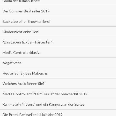
Boom der Klimabücher!
Der Sommer-Bestseller 2019
Backstop einer Showkarriere!
Kinder nicht anbrüllen!
"Das Leben fickt am härtesten"
Media Control exklusiv:
Negativzins
Heute ist Tag des Malbuchs
Welches Auto fahren Sie?
Media Control ermittelt: Das ist der Sommerhit 2019
Rammstein, "Tatort" und ein Känguru an der Spitze
Die Promi-Bestseller 1. Halbjahr 2019