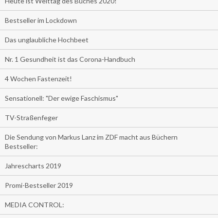
Heute ist Welttag des Buches 2020!
Bestseller im Lockdown
Das unglaubliche Hochbeet
Nr. 1 Gesundheit ist das Corona-Handbuch
4 Wochen Fastenzeit!
Sensationell: "Der ewige Faschismus"
TV-Straßenfeger
Die Sendung von Markus Lanz im ZDF macht aus Büchern
Bestseller:
Jahrescharts 2019
Promi-Bestseller 2019
MEDIA CONTROL: