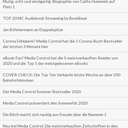
Mutig, echt und einzigartig: Biographie von Cathy Hummels auf
Platz 1
TOP 20 MC Audiobook Streaming by BookBeat
Jan Böhmermann an Doppelspitze
Corona Fehlalarm? Media Control hat die 5 Corona-Buch-Bestseller
der letzten 3 Monate hier
eBook-Fan? Media Control hat die 5 meistverkauften Reader von
2020 und die Top 5 der meistgelesenen eBooks
COVER-CHECK: Die Top Ten Verkäufe letzte Woche an über 200
Bahnhofskiosken
Der Media Control Sommer-Bestseller 2020
Media Control präsentiert den Sommerhit 2020
Die Bitch macht sich nackig aus Freude über die Nummer 1
Neu bei Media Control: Die meistverkauften Zeitschriften in den