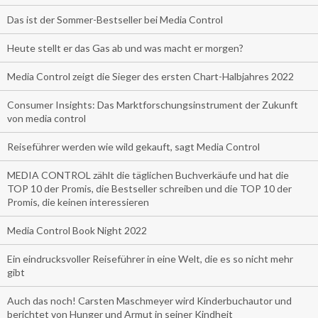
Das ist der Sommer-Bestseller bei Media Control
Heute stellt er das Gas ab und was macht er morgen?
Media Control zeigt die Sieger des ersten Chart-Halbjahres 2022
Consumer Insights: Das Marktforschungsinstrument der Zukunft
von media control
Reiseführer werden wie wild gekauft, sagt Media Control
MEDIA CONTROL zählt die täglichen Buchverkäufe und hat die
TOP 10 der Promis, die Bestseller schreiben und die TOP 10 der
Promis, die keinen interessieren
Media Control Book Night 2022
Ein eindrucksvoller Reiseführer in eine Welt, die es so nicht mehr
gibt
Auch das noch! Carsten Maschmeyer wird Kinderbuchautor und
berichtet von Hunger und Armut in seiner Kindheit