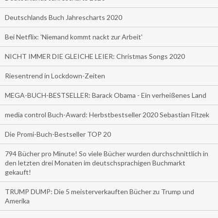
Deutschlands Buch Jahrescharts 2020
Bei Netflix: 'Niemand kommt nackt zur Arbeit'
NICHT IMMER DIE GLEICHE LEIER: Christmas Songs 2020
Riesentrend in Lockdown-Zeiten
MEGA-BUCH-BESTSELLER: Barack Obama - Ein verheißenes Land
media control Buch-Award: Herbstbestseller 2020 Sebastian Fitzek
Die Promi-Buch-Bestseller TOP 20
794 Bücher pro Minute! So viele Bücher wurden durchschnittlich in
den letzten drei Monaten im deutschsprachigen Buchmarkt
gekauft!
TRUMP DUMP: Die 5 meisterverkauften Bücher zu Trump und
Amerika