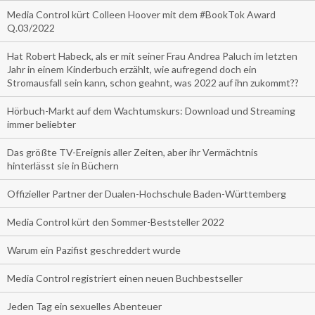
Media Control kürt Colleen Hoover mit dem #BookTok Award
Q.03/2022
Hat Robert Habeck, als er mit seiner Frau Andrea Paluch im letzten
Jahr in einem Kinderbuch erzählt, wie aufregend doch ein
Stromausfall sein kann, schon geahnt, was 2022 auf ihn zukommt??
Hörbuch-Markt auf dem Wachtumskurs: Download und Streaming
immer beliebter
Das größte TV-Ereignis aller Zeiten, aber ihr Vermächtnis
hinterlässt sie in Büchern
Offizieller Partner der Dualen-Hochschule Baden-Württemberg
Media Control kürt den Sommer-Beststeller 2022
Warum ein Pazifist geschreddert wurde
Media Control registriert einen neuen Buchbestseller
Jeden Tag ein sexuelles Abenteuer