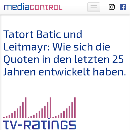
Toggle
navigation
Tatort Batic und
Leitmayr: Wie sich die
Quoten in den letzten 25
Jahren entwickelt haben.