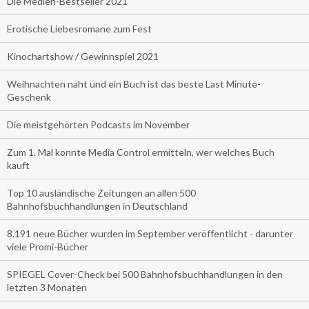
Die Medien-Bestseller 2021
Erotische Liebesromane zum Fest
Kinochartshow / Gewinnspiel 2021
Weihnachten naht und ein Buch ist das beste Last Minute-
Geschenk
Die meistgehörten Podcasts im November
Zum 1. Mal konnte Media Control ermitteln, wer welches Buch
kauft
Top 10 ausländische Zeitungen an allen 500
Bahnhofsbuchhandlungen in Deutschland
8.191 neue Bücher wurden im September veröffentlicht - darunter
viele Promi-Bücher
SPIEGEL Cover-Check bei 500 Bahnhofsbuchhandlungen in den
letzten 3 Monaten