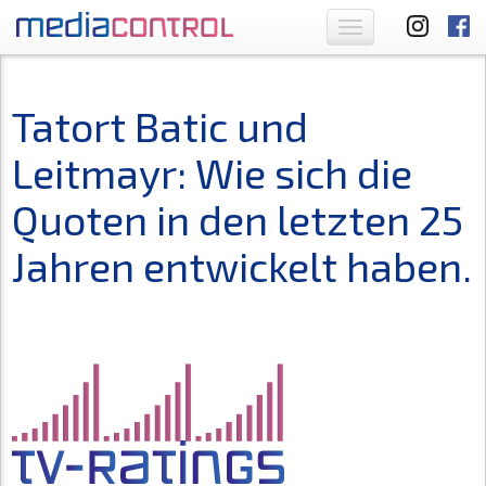
Toggle
navigation
Tatort Batic und
Leitmayr: Wie sich die
Quoten in den letzten 25
Jahren entwickelt haben.