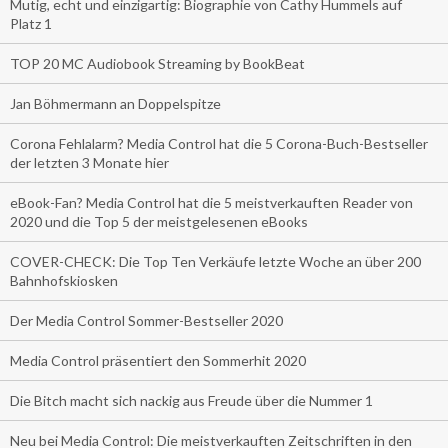
Mutig, echt und einzigartig: Biographie von Cathy Hummels auf
Platz 1
TOP 20 MC Audiobook Streaming by BookBeat
Jan Böhmermann an Doppelspitze
Corona Fehlalarm? Media Control hat die 5 Corona-Buch-Bestseller
der letzten 3 Monate hier
eBook-Fan? Media Control hat die 5 meistverkauften Reader von
2020 und die Top 5 der meistgelesenen eBooks
COVER-CHECK: Die Top Ten Verkäufe letzte Woche an über 200
Bahnhofskiosken
Der Media Control Sommer-Bestseller 2020
Media Control präsentiert den Sommerhit 2020
Die Bitch macht sich nackig aus Freude über die Nummer 1
Neu bei Media Control: Die meistverkauften Zeitschriften in den