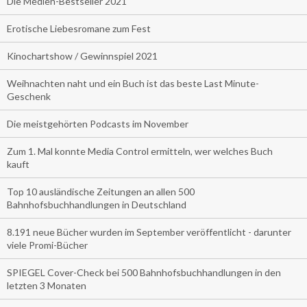
Die Medien-Bestseller 2021
Erotische Liebesromane zum Fest
Kinochartshow / Gewinnspiel 2021
Weihnachten naht und ein Buch ist das beste Last Minute-
Geschenk
Die meistgehörten Podcasts im November
Zum 1. Mal konnte Media Control ermitteln, wer welches Buch
kauft
Top 10 ausländische Zeitungen an allen 500
Bahnhofsbuchhandlungen in Deutschland
8.191 neue Bücher wurden im September veröffentlicht - darunter
viele Promi-Bücher
SPIEGEL Cover-Check bei 500 Bahnhofsbuchhandlungen in den
letzten 3 Monaten