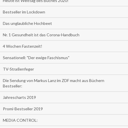
Heute ist Welttag des Buches 2020!
Bestseller im Lockdown
Das unglaubliche Hochbeet
Nr. 1 Gesundheit ist das Corona-Handbuch
4 Wochen Fastenzeit!
Sensationell: "Der ewige Faschismus"
TV-Straßenfeger
Die Sendung von Markus Lanz im ZDF macht aus Büchern
Bestseller:
Jahrescharts 2019
Promi-Bestseller 2019
MEDIA CONTROL: