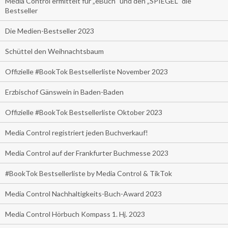
Media Control ermittelt für „eBuch“ und den „SPIEGEL“ die
Bestseller
Die Medien-Bestseller 2023
Schüttel den Weihnachtsbaum
Offizielle #BookTok Bestsellerliste November 2023
Erzbischof Gänswein in Baden-Baden
Offizielle #BookTok Bestsellerliste Oktober 2023
Media Control registriert jeden Buchverkauf!
Media Control auf der Frankfurter Buchmesse 2023
#BookTok Bestsellerliste by Media Control & TikTok
Media Control Nachhaltigkeits-Buch-Award 2023
Media Control Hörbuch Kompass 1. Hj. 2023