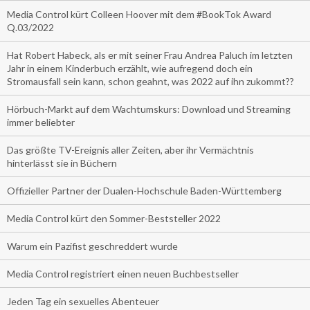
Media Control kürt Colleen Hoover mit dem #BookTok Award
Q.03/2022
Hat Robert Habeck, als er mit seiner Frau Andrea Paluch im letzten
Jahr in einem Kinderbuch erzählt, wie aufregend doch ein
Stromausfall sein kann, schon geahnt, was 2022 auf ihn zukommt??
Hörbuch-Markt auf dem Wachtumskurs: Download und Streaming
immer beliebter
Das größte TV-Ereignis aller Zeiten, aber ihr Vermächtnis
hinterlässt sie in Büchern
Offizieller Partner der Dualen-Hochschule Baden-Württemberg
Media Control kürt den Sommer-Beststeller 2022
Warum ein Pazifist geschreddert wurde
Media Control registriert einen neuen Buchbestseller
Jeden Tag ein sexuelles Abenteuer