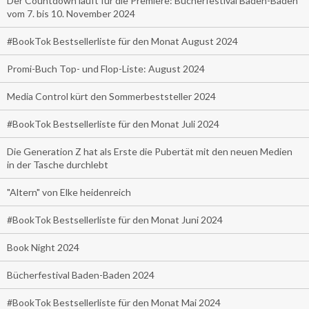
Der Countdown läuft für die Premiere: Bücherfestival Baden-Baden
vom 7. bis 10. November 2024
#BookTok Bestsellerliste für den Monat August 2024
Promi-Buch Top- und Flop-Liste: August 2024
Media Control kürt den Sommerbeststeller 2024
#BookTok Bestsellerliste für den Monat Juli 2024
Die Generation Z hat als Erste die Pubertät mit den neuen Medien
in der Tasche durchlebt
"Altern" von Elke heidenreich
#BookTok Bestsellerliste für den Monat Juni 2024
Book Night 2024
Bücherfestival Baden-Baden 2024
#BookTok Bestsellerliste für den Monat Mai 2024