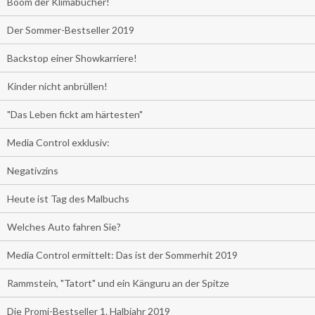
Boom der Klimabücher!
Der Sommer-Bestseller 2019
Backstop einer Showkarriere!
Kinder nicht anbrüllen!
"Das Leben fickt am härtesten"
Media Control exklusiv:
Negativzins
Heute ist Tag des Malbuchs
Welches Auto fahren Sie?
Media Control ermittelt: Das ist der Sommerhit 2019
Rammstein, "Tatort" und ein Känguru an der Spitze
Die Promi-Bestseller 1. Halbjahr 2019