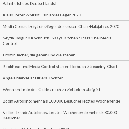
Bahnhofshops Deutschlands!
Klaus-Peter Wolf ist Halbjahressieger 2020
Media Control zeigt die Sieger des ersten Chart-Halbjahres 2020
Seyda Taygur's Kochbuch "Sissys Kitchen": Platz 1 bei Media
Control
Promibuecher, die gehen und die stehen.
BookBeat und Media Control starten Hörbuch-Streaming-Chart
Angela Merkel ist Hitlers Tochter
Wenn am Ende des Geldes noch zu viel Leben übrig ist
Boom Autokino: mehr als 100.000 Besucher letztes Wochenende
Voll im Trend: Autokinos. Letztes Wochenende mehr als 80.000
Besucher.