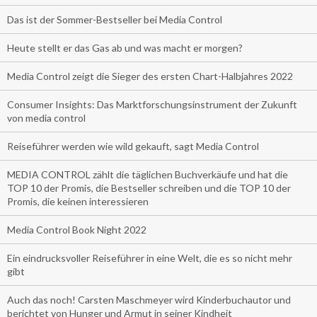
Das ist der Sommer-Bestseller bei Media Control
Heute stellt er das Gas ab und was macht er morgen?
Media Control zeigt die Sieger des ersten Chart-Halbjahres 2022
Consumer Insights: Das Marktforschungsinstrument der Zukunft
von media control
Reiseführer werden wie wild gekauft, sagt Media Control
MEDIA CONTROL zählt die täglichen Buchverkäufe und hat die
TOP 10 der Promis, die Bestseller schreiben und die TOP 10 der
Promis, die keinen interessieren
Media Control Book Night 2022
Ein eindrucksvoller Reiseführer in eine Welt, die es so nicht mehr
gibt
Auch das noch! Carsten Maschmeyer wird Kinderbuchautor und
berichtet von Hunger und Armut in seiner Kindheit