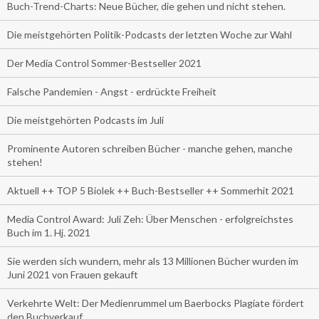
Buch-Trend-Charts: Neue Bücher, die gehen und nicht stehen.
Die meistgehörten Politik-Podcasts der letzten Woche zur Wahl
Der Media Control Sommer-Bestseller 2021
Falsche Pandemien - Angst - erdrückte Freiheit
Die meistgehörten Podcasts im Juli
Prominente Autoren schreiben Bücher - manche gehen, manche
stehen!
Aktuell ++ TOP 5 Biolek ++ Buch-Bestseller ++ Sommerhit 2021
Media Control Award: Juli Zeh: Über Menschen - erfolgreichstes
Buch im 1. Hj. 2021
Sie werden sich wundern, mehr als 13 Millionen Bücher wurden im
Juni 2021 von Frauen gekauft
Verkehrte Welt: Der Medienrummel um Baerbocks Plagiate fördert
den Buchverkauf.