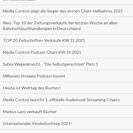
Media Control zeigt die Sieger des ersten Chart-Halbjahres 2021
Neu: Top 10 der Zeitungsverkäufe der letzten Woche an allen
Bahnhofsbuchhandlungen in Deutschland
TOP 20 Zeitschriften-Verkäufe KW 21.2021
Media Control Podcast Chart KW 19.2021
Sahra Wagenknecht - "Die Selbstgerechten" Platz 1
Millionen Streams Podcast boomt
Heute ist Welttag des Buches!
Media Control launcht 1. offizielle Audiobook Streaming-Charts
Markus Lanz verkauft Bücher
Internationaler Kinderbuchtag 2021!