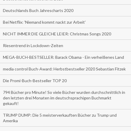
Deutschlands Buch Jahrescharts 2020
Bei Netflix: 'Niemand kommt nackt zur Arbeit'
NICHT IMMER DIE GLEICHE LEIER: Christmas Songs 2020
Riesentrend in Lockdown-Zeiten
MEGA-BUCH-BESTSELLER: Barack Obama - Ein verheißenes Land
media control Buch-Award: Herbstbestseller 2020 Sebastian Fitzek
Die Promi-Buch-Bestseller TOP 20
794 Bücher pro Minute! So viele Bücher wurden durchschnittlich in
den letzten drei Monaten im deutschsprachigen Buchmarkt
gekauft!
TRUMP DUMP: Die 5 meisterverkauften Bücher zu Trump und
Amerika