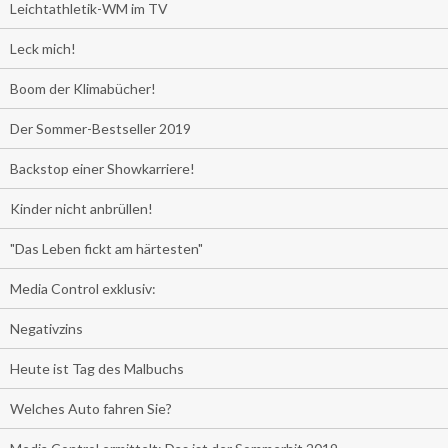
Leichtathletik-WM im TV
Leck mich!
Boom der Klimabücher!
Der Sommer-Bestseller 2019
Backstop einer Showkarriere!
Kinder nicht anbrüllen!
"Das Leben fickt am härtesten"
Media Control exklusiv:
Negativzins
Heute ist Tag des Malbuchs
Welches Auto fahren Sie?