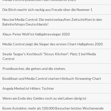
Die Bitch macht sich nackig aus Freude über die Nummer 1
Neu bei Media Control: Die meistverkauften Zeitschriften in den
Bahnhofshops Deutschlands!
Klaus-Peter Wolf ist Halbjahressieger 2020
Media Control zeigt die Sieger des ersten Chart-Halbjahres 2020
Seyda Taygur's Kochbuch "Sissys Kitchen": Platz 1 bei Media
Control
Promibuecher, die gehen und die stehen.
BookBeat und Media Control starten Hörbuch-Streaming-Chart
Angela Merkel ist Hitlers Tochter
Wenn am Ende des Geldes noch zu viel Leben übrig ist
Boom Autokino: mehr als 100.000 Besucher letztes Wochenende