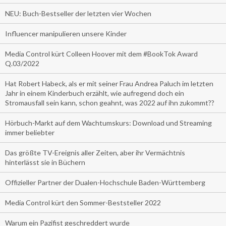
NEU: Buch-Bestseller der letzten vier Wochen
Influencer manipulieren unsere Kinder
Media Control kürt Colleen Hoover mit dem #BookTok Award
Q.03/2022
Hat Robert Habeck, als er mit seiner Frau Andrea Paluch im letzten
Jahr in einem Kinderbuch erzählt, wie aufregend doch ein
Stromausfall sein kann, schon geahnt, was 2022 auf ihn zukommt??
Hörbuch-Markt auf dem Wachtumskurs: Download und Streaming
immer beliebter
Das größte TV-Ereignis aller Zeiten, aber ihr Vermächtnis
hinterlässt sie in Büchern
Offizieller Partner der Dualen-Hochschule Baden-Württemberg
Media Control kürt den Sommer-Beststeller 2022
Warum ein Pazifist geschreddert wurde