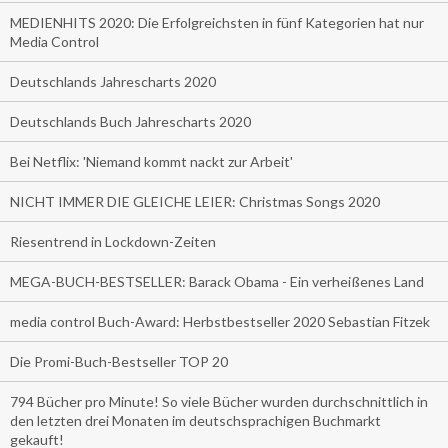
MEDIENHITS 2020: Die Erfolgreichsten in fünf Kategorien hat nur
Media Control
Deutschlands Jahrescharts 2020
Deutschlands Buch Jahrescharts 2020
Bei Netflix: 'Niemand kommt nackt zur Arbeit'
NICHT IMMER DIE GLEICHE LEIER: Christmas Songs 2020
Riesentrend in Lockdown-Zeiten
MEGA-BUCH-BESTSELLER: Barack Obama - Ein verheißenes Land
media control Buch-Award: Herbstbestseller 2020 Sebastian Fitzek
Die Promi-Buch-Bestseller TOP 20
794 Bücher pro Minute! So viele Bücher wurden durchschnittlich in
den letzten drei Monaten im deutschsprachigen Buchmarkt
gekauft!