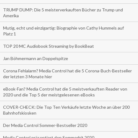
TRUMP DUMP: Die 5 meisterverkauften Bücher zu Trump und
Amerika
Mutig, echt und einzigartig: Biographie von Cathy Hummels auf
Platz 1
TOP 20 MC Audiobook Streaming by BookBeat
Jan Böhmermann an Doppelspitze
Corona Fehlalarm? Media Control hat die 5 Corona-Buch-Bestseller
der letzten 3 Monate hier
eBook-Fan? Media Control hat die 5 meistverkauften Reader von
2020 und die Top 5 der meistgelesenen eBooks
COVER-CHECK: Die Top Ten Verkäufe letzte Woche an über 200
Bahnhofskiosken
Der Media Control Sommer-Bestseller 2020
Media Control präsentiert den Sommerhit 2020