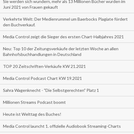
Sie werden sich wundern, mehr als 13 Millionen Bücher wurden im
Juni 2021 von Frauen gekauft
Verkehrte Welt: Der Medienrummel um Baerbocks Plagiate fördert
den Buchverkauf.
Media Control zeigt die Sieger des ersten Chart-Halbjahres 2021
Neu: Top 10 der Zeitungsverkäufe der letzten Woche an allen
Bahnhofsbuchhandlungen in Deutschland
TOP 20 Zeitschriften-Verkäufe KW 21.2021
Media Control Podcast Chart KW 19.2021
Sahra Wagenknecht - "Die Selbstgerechten" Platz 1
Millionen Streams Podcast boomt
Heute ist Welttag des Buches!
Media Control launcht 1. offizielle Audiobook Streaming-Charts