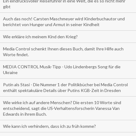
Ein eindrucksvoller Reiseführer in eine Welt, die es so nicht mehr
gibt
Auch das noch! Carsten Maschmeyer wird Kinderbuchautor und
berichtet von Hunger und Armut in seiner Kindheit
Wie erkläre ich meinem Kind den Krieg?
Media Control schenkt Ihnen dieses Buch, damit Ihre Hilfe auch
Worte findet.
MEDIA CONTROL Musik-Tipp - Udo Lindenbergs Song für die
Ukraine
Putin als Stasi - Die Nummer 1 der Politikbücher bei Media Control
enthält spektakuläre Details über Putins KGB-Zeit in Dresden
Wie wirke ich auf andere Menschen? Die ersten 10 Worte sind
entscheidend, sagt die US-Verhaltensforscherin Vanessa Van
Edwards in ihrem Buch.
Wie kann ich verhindern, dass ich zu früh komme?