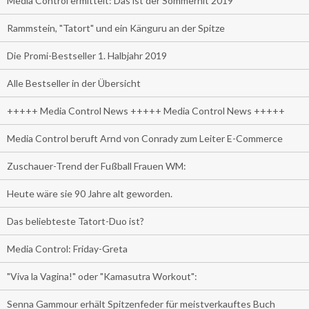
Media Control ermittelt: Das ist der Sommerhit 2019
Rammstein, "Tatort" und ein Känguru an der Spitze
Die Promi-Bestseller 1. Halbjahr 2019
Alle Bestseller in der Übersicht
+++++ Media Control News +++++ Media Control News +++++
Media Control beruft Arnd von Conrady zum Leiter E-Commerce
Zuschauer-Trend der Fußball Frauen WM:
Heute wäre sie 90 Jahre alt geworden.
Das beliebteste Tatort-Duo ist?
Media Control: Friday-Greta
"Viva la Vagina!" oder "Kamasutra Workout":
Senna Gammour erhält Spitzenfeder für meistverkauftes Buch