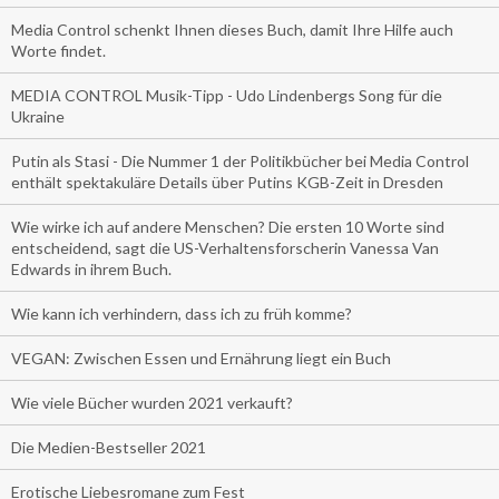
Media Control schenkt Ihnen dieses Buch, damit Ihre Hilfe auch
Worte findet.
MEDIA CONTROL Musik-Tipp - Udo Lindenbergs Song für die
Ukraine
Putin als Stasi - Die Nummer 1 der Politikbücher bei Media Control
enthält spektakuläre Details über Putins KGB-Zeit in Dresden
Wie wirke ich auf andere Menschen? Die ersten 10 Worte sind
entscheidend, sagt die US-Verhaltensforscherin Vanessa Van
Edwards in ihrem Buch.
Wie kann ich verhindern, dass ich zu früh komme?
VEGAN: Zwischen Essen und Ernährung liegt ein Buch
Wie viele Bücher wurden 2021 verkauft?
Die Medien-Bestseller 2021
Erotische Liebesromane zum Fest