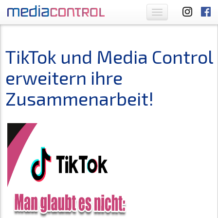
Toggle
navigation
TikTok und Media Control
erweitern ihre
Zusammenarbeit!