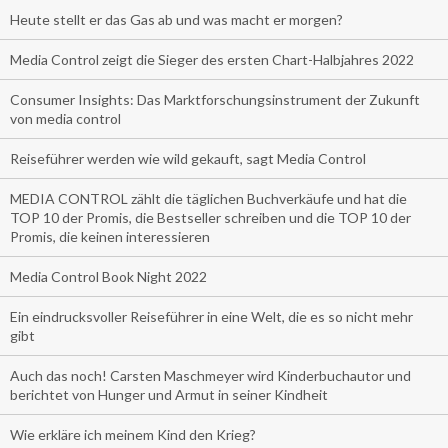
Heute stellt er das Gas ab und was macht er morgen?
Media Control zeigt die Sieger des ersten Chart-Halbjahres 2022
Consumer Insights: Das Marktforschungsinstrument der Zukunft
von media control
Reiseführer werden wie wild gekauft, sagt Media Control
MEDIA CONTROL zählt die täglichen Buchverkäufe und hat die
TOP 10 der Promis, die Bestseller schreiben und die TOP 10 der
Promis, die keinen interessieren
Media Control Book Night 2022
Ein eindrucksvoller Reiseführer in eine Welt, die es so nicht mehr
gibt
Auch das noch! Carsten Maschmeyer wird Kinderbuchautor und
berichtet von Hunger und Armut in seiner Kindheit
Wie erkläre ich meinem Kind den Krieg?