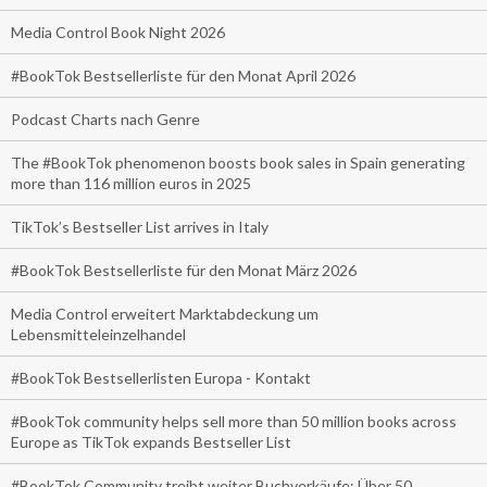
Media Control Book Night 2026
#BookTok Bestsellerliste für den Monat April 2026
Podcast Charts nach Genre
The #BookTok phenomenon boosts book sales in Spain generating
more than 116 million euros in 2025
TikTok’s Bestseller List arrives in Italy
#BookTok Bestsellerliste für den Monat März 2026
Media Control erweitert Marktabdeckung um
Lebensmitteleinzelhandel
#BookTok Bestsellerlisten Europa - Kontakt
#BookTok community helps sell more than 50 million books across
Europe as TikTok expands Bestseller List
#BookTok Community treibt weiter Buchverkäufe: Über 50