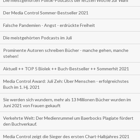
Die meistgehörten Politik-Podcasts der letzten Woche zur Wahl
Der Media Control Sommer-Bestseller 2021
Falsche Pandemien - Angst - erdrückte Freiheit
Die meistgehörten Podcasts im Juli
Prominente Autoren schreiben Bücher - manche gehen, manche
stehen!
Aktuell ++ TOP 5 Biolek ++ Buch-Bestseller ++ Sommerhit 2021
Media Control Award: Juli Zeh: Über Menschen - erfolgreichstes
Buch im 1. Hj. 2021
Sie werden sich wundern, mehr als 13 Millionen Bücher wurden im
Juni 2021 von Frauen gekauft
Verkehrte Welt: Der Medienrummel um Baerbocks Plagiate fördert
den Buchverkauf.
Media Control zeigt die Sieger des ersten Chart-Halbjahres 2021