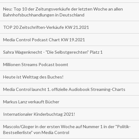
Neu: Top 10 der Zeitungsverkäufe der letzten Woche an allen
Bahnhofsbuchhandlungen in Deutschland
TOP 20 Zeitschriften-Verkäufe KW 21.2021
Media Control Podcast Chart KW 19.2021
Sahra Wagenknecht - "Die Selbstgerechten" Platz 1
Millionen Streams Podcast boomt
Heute ist Welttag des Buches!
Media Control launcht 1. offizielle Audiobook Streaming-Charts
Markus Lanz verkauft Bücher
Internationaler Kinderbuchtag 2021!
Mascolo/Gloger in der ersten Woche auf Nummer 1 in der "Politik-
Bestsellerliste" von Media Control