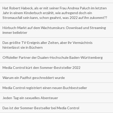
Hat Robert Habeck, als er mit seiner Frau Andrea Paluch im letzten
Jahr in einem Kinderbuch erzählt, wie aufregend doch ein
Stromausfall sein kann, schon geahnt, was 2022 auf ihn zukommt??
Hörbuch-Markt auf dem Wachtumskurs: Download und Streaming
immer beliebter
Das größte TV-Ereignis aller Zeiten, aber ihr Vermächtnis
hinterlässt sie in Büchern
Offizieller Partner der Dualen-Hochschule Baden-Württemberg
Media Control kürt den Sommer-Beststeller 2022
Warum ein Pazifist geschreddert wurde
Media Control registriert einen neuen Buchbestseller
Jeden Tag ein sexuelles Abenteuer
Das ist der Sommer-Bestseller bei Media Control