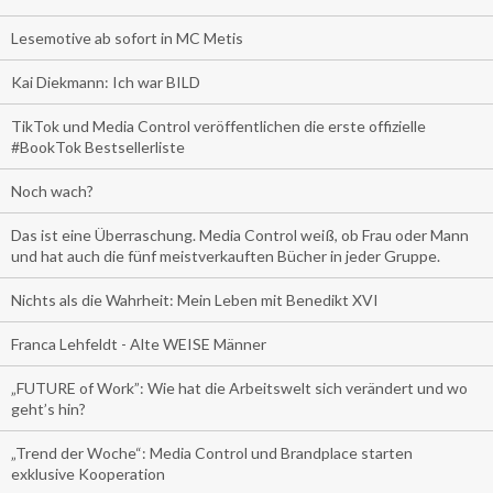
Lesemotive ab sofort in MC Metis
Kai Diekmann: Ich war BILD
TikTok und Media Control veröffentlichen die erste offizielle
#BookTok Bestsellerliste
Noch wach?
Das ist eine Überraschung. Media Control weiß, ob Frau oder Mann
und hat auch die fünf meistverkauften Bücher in jeder Gruppe.
Nichts als die Wahrheit: Mein Leben mit Benedikt XVI
Franca Lehfeldt - Alte WEISE Männer
„FUTURE of Work”: Wie hat die Arbeitswelt sich verändert und wo
geht’s hin?
„Trend der Woche“: Media Control und Brandplace starten
exklusive Kooperation