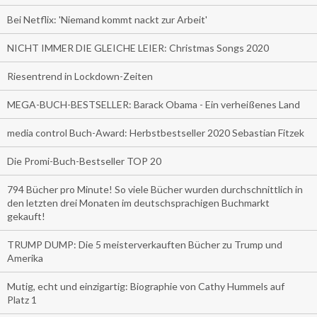
Bei Netflix: 'Niemand kommt nackt zur Arbeit'
NICHT IMMER DIE GLEICHE LEIER: Christmas Songs 2020
Riesentrend in Lockdown-Zeiten
MEGA-BUCH-BESTSELLER: Barack Obama - Ein verheißenes Land
media control Buch-Award: Herbstbestseller 2020 Sebastian Fitzek
Die Promi-Buch-Bestseller TOP 20
794 Bücher pro Minute! So viele Bücher wurden durchschnittlich in
den letzten drei Monaten im deutschsprachigen Buchmarkt
gekauft!
TRUMP DUMP: Die 5 meisterverkauften Bücher zu Trump und
Amerika
Mutig, echt und einzigartig: Biographie von Cathy Hummels auf
Platz 1