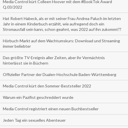
Media Control kürt Colleen Hoover mit dem #BookTok Award
Q.03/2022
Hat Robert Habeck, als er mit seiner Frau Andrea Paluch im letzten
Jahr in einem Kinderbuch erzählt, wie aufregend doch ein
Stromausfall sein kann, schon geahnt, was 2022 auf ihn zukommt??
Hörbuch-Markt auf dem Wachtumskurs: Download und Streaming
immer beliebter
Das größte TV-Ereignis aller Zeiten, aber ihr Vermächtnis
hinterlässt sie in Büchern
Offizieller Partner der Dualen-Hochschule Baden-Württemberg
Media Control kürt den Sommer-Beststeller 2022
Warum ein Pazifist geschreddert wurde
Media Control registriert einen neuen Buchbestseller
Jeden Tag ein sexuelles Abenteuer