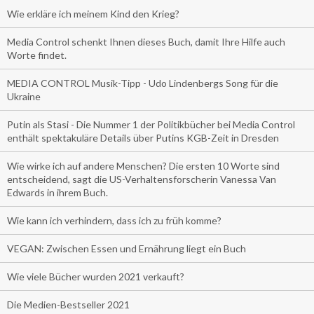
Wie erkläre ich meinem Kind den Krieg?
Media Control schenkt Ihnen dieses Buch, damit Ihre Hilfe auch
Worte findet.
MEDIA CONTROL Musik-Tipp - Udo Lindenbergs Song für die
Ukraine
Putin als Stasi - Die Nummer 1 der Politikbücher bei Media Control
enthält spektakuläre Details über Putins KGB-Zeit in Dresden
Wie wirke ich auf andere Menschen? Die ersten 10 Worte sind
entscheidend, sagt die US-Verhaltensforscherin Vanessa Van
Edwards in ihrem Buch.
Wie kann ich verhindern, dass ich zu früh komme?
VEGAN: Zwischen Essen und Ernährung liegt ein Buch
Wie viele Bücher wurden 2021 verkauft?
Die Medien-Bestseller 2021