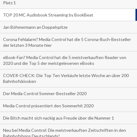
Platz 1
TOP 20 MC Audiobook Streaming by BookBeat
Jan Böhmermann an Doppelspitze
Corona Fehlalarm? Media Control hat die 5 Corona-Buch-Bestseller
der letzten 3 Monate hier
eBook-Fan? Media Control hat die 5 meistverkauften Reader von
2020 und die Top 5 der meistgelesenen eBooks
COVER-CHECK: Die Top Ten Verkäufe letzte Woche an über 200
Bahnhofskiosken
Der Media Control Sommer-Bestseller 2020
Media Control präsentiert den Sommerhit 2020
Die Bitch macht sich nackig aus Freude über die Nummer 1
Neu bei Media Control: Die meistverkauften Zeitschriften in den
Bahnhofshops Deutschlands!