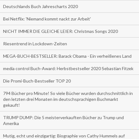
Deutschlands Buch Jahrescharts 2020
Bei Netflix: 'Niemand kommt nackt zur Arbeit'
NICHT IMMER DIE GLEICHE LEIER: Christmas Songs 2020
Riesentrend in Lockdown-Zeiten
MEGA-BUCH-BESTSELLER: Barack Obama - Ein verheißenes Land
media control Buch-Award: Herbstbestseller 2020 Sebastian Fitzek
Die Promi-Buch-Bestseller TOP 20
794 Bücher pro Minute! So viele Bücher wurden durchschnittlich in
den letzten drei Monaten im deutschsprachigen Buchmarkt
gekauft!
TRUMP DUMP: Die 5 meisterverkauften Bücher zu Trump und
Amerika
Mutig, echt und einzigartig: Biographie von Cathy Hummels auf