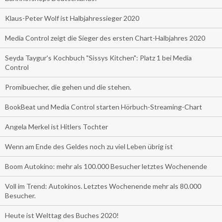
Klaus-Peter Wolf ist Halbjahressieger 2020
Media Control zeigt die Sieger des ersten Chart-Halbjahres 2020
Seyda Taygur's Kochbuch "Sissys Kitchen": Platz 1 bei Media
Control
Promibuecher, die gehen und die stehen.
BookBeat und Media Control starten Hörbuch-Streaming-Chart
Angela Merkel ist Hitlers Tochter
Wenn am Ende des Geldes noch zu viel Leben übrig ist
Boom Autokino: mehr als 100.000 Besucher letztes Wochenende
Voll im Trend: Autokinos. Letztes Wochenende mehr als 80.000
Besucher.
Heute ist Welttag des Buches 2020!