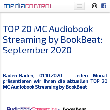
Toggle
navigation
TOP 20 MC Audiobook
Streaming by BookBeat:
September 2020
Baden-Baden, 01.10.2020 – Jeden Monat
präsentieren wir Ihnen die aktuellen TOP 20
MC Audiobook Streaming by BookBeat