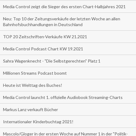
Media Control zeigt die Sieger des ersten Chart-Halbjahres 2021
Neu: Top 10 der Zeitungsverkäufe der letzten Woche an allen
Bahnhofsbuchhandlungen in Deutschland
TOP 20 Zeitschriften-Verkäufe KW 21.2021
Media Control Podcast Chart KW 19.2021
Sahra Wagenknecht - "Die Selbstgerechten" Platz 1
Millionen Streams Podcast boomt
Heute ist Welttag des Buches!
Media Control launcht 1. offizielle Audiobook Streaming-Charts
Markus Lanz verkauft Bücher
Internationaler Kinderbuchtag 2021!
Mascolo/Gloger in der ersten Woche auf Nummer 1 in der "Politik-