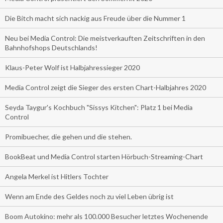
Die Bitch macht sich nackig aus Freude über die Nummer 1
Neu bei Media Control: Die meistverkauften Zeitschriften in den
Bahnhofshops Deutschlands!
Klaus-Peter Wolf ist Halbjahressieger 2020
Media Control zeigt die Sieger des ersten Chart-Halbjahres 2020
Seyda Taygur's Kochbuch "Sissys Kitchen": Platz 1 bei Media
Control
Promibuecher, die gehen und die stehen.
BookBeat und Media Control starten Hörbuch-Streaming-Chart
Angela Merkel ist Hitlers Tochter
Wenn am Ende des Geldes noch zu viel Leben übrig ist
Boom Autokino: mehr als 100.000 Besucher letztes Wochenende