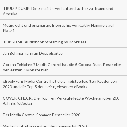
TRUMP DUMP: Die 5 meisterverkauften Bücher zu Trump und
Amerika
Mutig, echt und einzigartig: Biographie von Cathy Hummels auf
Platz 1
TOP 20 MC Audiobook Streaming by BookBeat
Jan Böhmermann an Doppelspitze
Corona Fehlalarm? Media Control hat die 5 Corona-Buch-Bestseller
der letzten 3 Monate hier
eBook-Fan? Media Control hat die 5 meistverkauften Reader von
2020 und die Top 5 der meistgelesenen eBooks
COVER-CHECK: Die Top Ten Verkäufe letzte Woche an über 200
Bahnhofskiosken
Der Media Control Sommer-Bestseller 2020
Media Control präsentiert den Sommerhit 2020