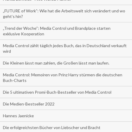
„FUTURE of Work”: Wie hat die Arbeitswelt sich verändert und wo
geht’s hin?
„Trend der Woche“: Media Control und Brandplace starten
exklusive Kooperation
Media Control zählt täglich jedes Buch, das in Deutschland verkauft
wird
Die Kleinen lässt man zahlen, die Großen lässt man laufen.
Media Control: Memoiren von Prinz Harry stürmen die deutschen
Buch-Charts
Die 5 ultimativen Promi-Buch-Bestseller von Media Control
Die Medien-Bestseller 2022
Hannes Jaenicke
Die erfolgreichsten Bücher von Liebscher und Bracht