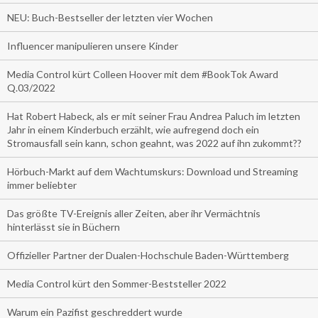
NEU: Buch-Bestseller der letzten vier Wochen
Influencer manipulieren unsere Kinder
Media Control kürt Colleen Hoover mit dem #BookTok Award
Q.03/2022
Hat Robert Habeck, als er mit seiner Frau Andrea Paluch im letzten
Jahr in einem Kinderbuch erzählt, wie aufregend doch ein
Stromausfall sein kann, schon geahnt, was 2022 auf ihn zukommt??
Hörbuch-Markt auf dem Wachtumskurs: Download und Streaming
immer beliebter
Das größte TV-Ereignis aller Zeiten, aber ihr Vermächtnis
hinterlässt sie in Büchern
Offizieller Partner der Dualen-Hochschule Baden-Württemberg
Media Control kürt den Sommer-Beststeller 2022
Warum ein Pazifist geschreddert wurde