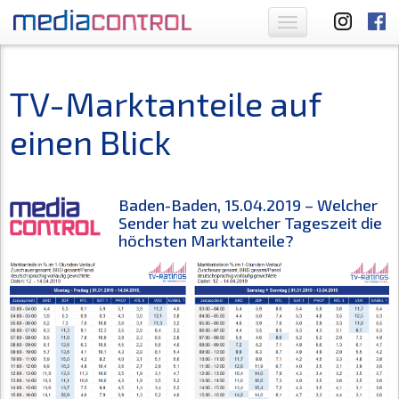
Toggle
navigation
TV-Marktanteile auf
einen Blick
Baden-Baden, 15.04.2019 – Welcher
Sender hat zu welcher Tageszeit die
höchsten Marktanteile?