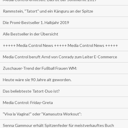
Rammstein, "Tatort" und ein Känguru an der Spitze
Die Promi-Bestseller 1. Halbjahr 2019
Alle Bestseller in der Übersicht
+++++ Media Control News +++++ Media Control News +++++
Media Control beruft Arnd von Conrady zum Leiter E-Commerce
Zuschauer-Trend der Fußball Frauen WM:
Heute wäre sie 90 Jahre alt geworden.
Das beliebteste Tatort-Duo ist?
Media Control: Friday-Greta
"Viva la Vagina!" oder "Kamasutra Workout":
Senna Gammour erhält Spitzenfeder für meistverkauftes Buch