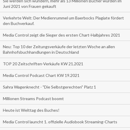
Sie werden sich wundern, mehr als 13 Millionen Bücher wurden im
Juni 2021 von Frauen gekauft
Verkehrte Welt: Der Medienrummel um Baerbocks Plagiate fördert
den Buchverkauf.
Media Control zeigt die Sieger des ersten Chart-Halbjahres 2021
Neu: Top 10 der Zeitungsverkäufe der letzten Woche an allen
Bahnhofsbuchhandlungen in Deutschland
TOP 20 Zeitschriften-Verkäufe KW 21.2021
Media Control Podcast Chart KW 19.2021
Sahra Wagenknecht - "Die Selbstgerechten" Platz 1
Millionen Streams Podcast boomt
Heute ist Welttag des Buches!
Media Control launcht 1. offizielle Audiobook Streaming-Charts