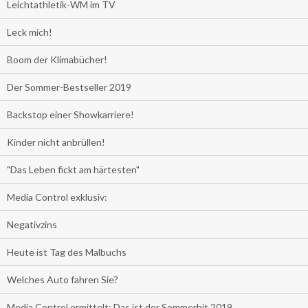
Leichtathletik-WM im TV
Leck mich!
Boom der Klimabücher!
Der Sommer-Bestseller 2019
Backstop einer Showkarriere!
Kinder nicht anbrüllen!
"Das Leben fickt am härtesten"
Media Control exklusiv:
Negativzins
Heute ist Tag des Malbuchs
Welches Auto fahren Sie?
Media Control ermittelt: Das ist der Sommerhit 2019