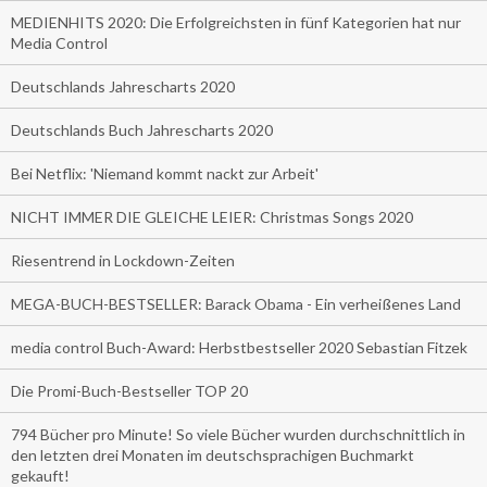
MEDIENHITS 2020: Die Erfolgreichsten in fünf Kategorien hat nur
Media Control
Deutschlands Jahrescharts 2020
Deutschlands Buch Jahrescharts 2020
Bei Netflix: 'Niemand kommt nackt zur Arbeit'
NICHT IMMER DIE GLEICHE LEIER: Christmas Songs 2020
Riesentrend in Lockdown-Zeiten
MEGA-BUCH-BESTSELLER: Barack Obama - Ein verheißenes Land
media control Buch-Award: Herbstbestseller 2020 Sebastian Fitzek
Die Promi-Buch-Bestseller TOP 20
794 Bücher pro Minute! So viele Bücher wurden durchschnittlich in
den letzten drei Monaten im deutschsprachigen Buchmarkt
gekauft!