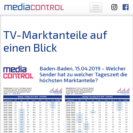
Toggle
navigation
TV-Marktanteile auf
einen Blick
Baden-Baden, 15.04.2019 – Welcher
Sender hat zu welcher Tageszeit die
höchsten Marktanteile?