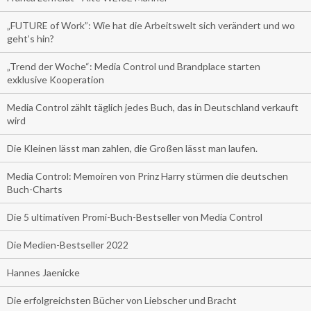
„FUTURE of Work”: Wie hat die Arbeitswelt sich verändert und wo
geht’s hin?
„Trend der Woche“: Media Control und Brandplace starten
exklusive Kooperation
Media Control zählt täglich jedes Buch, das in Deutschland verkauft
wird
Die Kleinen lässt man zahlen, die Großen lässt man laufen.
Media Control: Memoiren von Prinz Harry stürmen die deutschen
Buch-Charts
Die 5 ultimativen Promi-Buch-Bestseller von Media Control
Die Medien-Bestseller 2022
Hannes Jaenicke
Die erfolgreichsten Bücher von Liebscher und Bracht