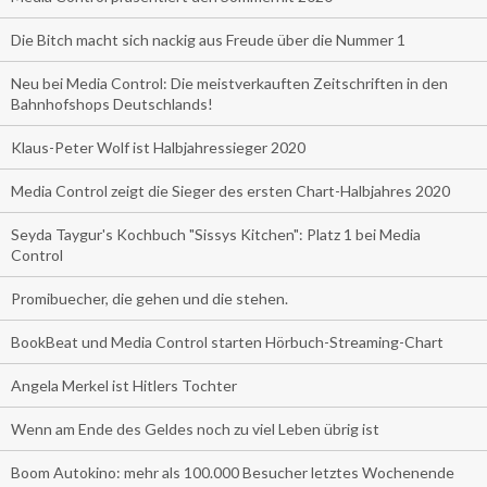
Die Bitch macht sich nackig aus Freude über die Nummer 1
Neu bei Media Control: Die meistverkauften Zeitschriften in den
Bahnhofshops Deutschlands!
Klaus-Peter Wolf ist Halbjahressieger 2020
Media Control zeigt die Sieger des ersten Chart-Halbjahres 2020
Seyda Taygur's Kochbuch "Sissys Kitchen": Platz 1 bei Media
Control
Promibuecher, die gehen und die stehen.
BookBeat und Media Control starten Hörbuch-Streaming-Chart
Angela Merkel ist Hitlers Tochter
Wenn am Ende des Geldes noch zu viel Leben übrig ist
Boom Autokino: mehr als 100.000 Besucher letztes Wochenende