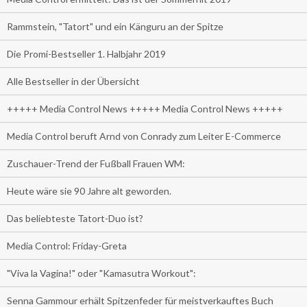
Rammstein, "Tatort" und ein Känguru an der Spitze
Die Promi-Bestseller 1. Halbjahr 2019
Alle Bestseller in der Übersicht
+++++ Media Control News +++++ Media Control News +++++
Media Control beruft Arnd von Conrady zum Leiter E-Commerce
Zuschauer-Trend der Fußball Frauen WM:
Heute wäre sie 90 Jahre alt geworden.
Das beliebteste Tatort-Duo ist?
Media Control: Friday-Greta
"Viva la Vagina!" oder "Kamasutra Workout":
Senna Gammour erhält Spitzenfeder für meistverkauftes Buch