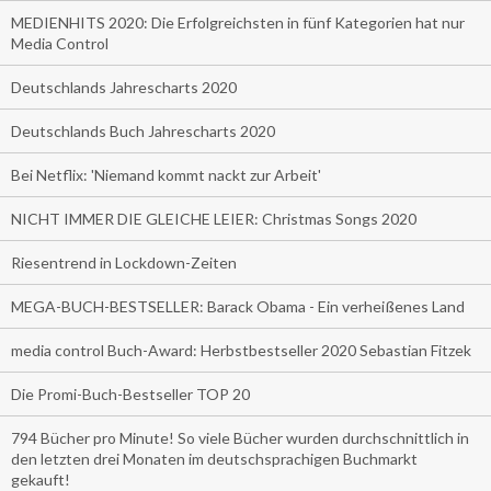
MEDIENHITS 2020: Die Erfolgreichsten in fünf Kategorien hat nur
Media Control
Deutschlands Jahrescharts 2020
Deutschlands Buch Jahrescharts 2020
Bei Netflix: 'Niemand kommt nackt zur Arbeit'
NICHT IMMER DIE GLEICHE LEIER: Christmas Songs 2020
Riesentrend in Lockdown-Zeiten
MEGA-BUCH-BESTSELLER: Barack Obama - Ein verheißenes Land
media control Buch-Award: Herbstbestseller 2020 Sebastian Fitzek
Die Promi-Buch-Bestseller TOP 20
794 Bücher pro Minute! So viele Bücher wurden durchschnittlich in
den letzten drei Monaten im deutschsprachigen Buchmarkt
gekauft!