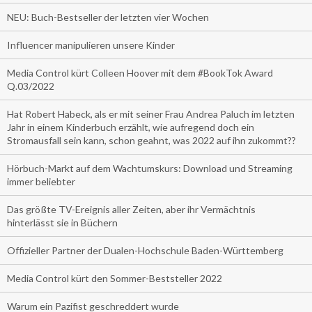
NEU: Buch-Bestseller der letzten vier Wochen
Influencer manipulieren unsere Kinder
Media Control kürt Colleen Hoover mit dem #BookTok Award
Q.03/2022
Hat Robert Habeck, als er mit seiner Frau Andrea Paluch im letzten
Jahr in einem Kinderbuch erzählt, wie aufregend doch ein
Stromausfall sein kann, schon geahnt, was 2022 auf ihn zukommt??
Hörbuch-Markt auf dem Wachtumskurs: Download und Streaming
immer beliebter
Das größte TV-Ereignis aller Zeiten, aber ihr Vermächtnis
hinterlässt sie in Büchern
Offizieller Partner der Dualen-Hochschule Baden-Württemberg
Media Control kürt den Sommer-Beststeller 2022
Warum ein Pazifist geschreddert wurde