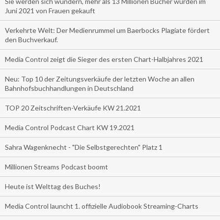
Sie werden sich wundern, mehr als 13 Millionen Bücher wurden im
Juni 2021 von Frauen gekauft
Verkehrte Welt: Der Medienrummel um Baerbocks Plagiate fördert
den Buchverkauf.
Media Control zeigt die Sieger des ersten Chart-Halbjahres 2021
Neu: Top 10 der Zeitungsverkäufe der letzten Woche an allen
Bahnhofsbuchhandlungen in Deutschland
TOP 20 Zeitschriften-Verkäufe KW 21.2021
Media Control Podcast Chart KW 19.2021
Sahra Wagenknecht - "Die Selbstgerechten" Platz 1
Millionen Streams Podcast boomt
Heute ist Welttag des Buches!
Media Control launcht 1. offizielle Audiobook Streaming-Charts