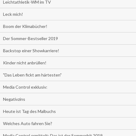
Leichtathletik-WM im TV
Leck mich!
Boom der Klimabücher!
Der Sommer-Bestseller 2019
Backstop einer Showkarriere!
Kinder nicht anbrüllen!
"Das Leben fickt am härtesten"
Media Control exklusiv:
Negativzins
Heute ist Tag des Malbuchs
Welches Auto fahren Sie?
Media Control ermittelt: Das ist der Sommerhit 2019