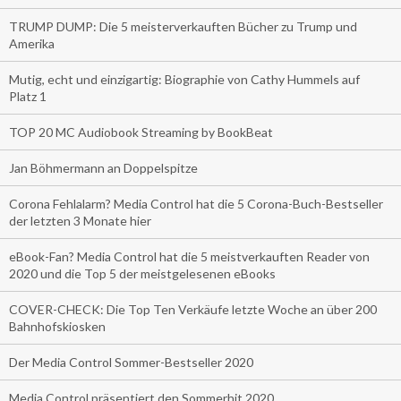
TRUMP DUMP: Die 5 meisterverkauften Bücher zu Trump und
Amerika
Mutig, echt und einzigartig: Biographie von Cathy Hummels auf
Platz 1
TOP 20 MC Audiobook Streaming by BookBeat
Jan Böhmermann an Doppelspitze
Corona Fehlalarm? Media Control hat die 5 Corona-Buch-Bestseller
der letzten 3 Monate hier
eBook-Fan? Media Control hat die 5 meistverkauften Reader von
2020 und die Top 5 der meistgelesenen eBooks
COVER-CHECK: Die Top Ten Verkäufe letzte Woche an über 200
Bahnhofskiosken
Der Media Control Sommer-Bestseller 2020
Media Control präsentiert den Sommerhit 2020