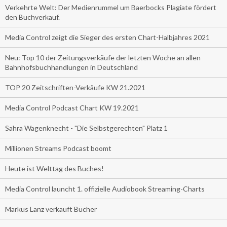
Verkehrte Welt: Der Medienrummel um Baerbocks Plagiate fördert
den Buchverkauf.
Media Control zeigt die Sieger des ersten Chart-Halbjahres 2021
Neu: Top 10 der Zeitungsverkäufe der letzten Woche an allen
Bahnhofsbuchhandlungen in Deutschland
TOP 20 Zeitschriften-Verkäufe KW 21.2021
Media Control Podcast Chart KW 19.2021
Sahra Wagenknecht - "Die Selbstgerechten" Platz 1
Millionen Streams Podcast boomt
Heute ist Welttag des Buches!
Media Control launcht 1. offizielle Audiobook Streaming-Charts
Markus Lanz verkauft Bücher