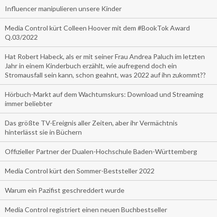
Influencer manipulieren unsere Kinder
Media Control kürt Colleen Hoover mit dem #BookTok Award
Q.03/2022
Hat Robert Habeck, als er mit seiner Frau Andrea Paluch im letzten
Jahr in einem Kinderbuch erzählt, wie aufregend doch ein
Stromausfall sein kann, schon geahnt, was 2022 auf ihn zukommt??
Hörbuch-Markt auf dem Wachtumskurs: Download und Streaming
immer beliebter
Das größte TV-Ereignis aller Zeiten, aber ihr Vermächtnis
hinterlässt sie in Büchern
Offizieller Partner der Dualen-Hochschule Baden-Württemberg
Media Control kürt den Sommer-Beststeller 2022
Warum ein Pazifist geschreddert wurde
Media Control registriert einen neuen Buchbestseller