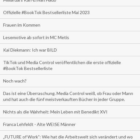
Offizielle #BookTok Bestsellerliste Mai 2023
Frauen im Kommen
Lesemotive ab sofort in MC Metis
Kai Diekmann: Ich war BILD
TikTok und Media Control veröffentlichen die erste offizielle
#BookTok Bestsellerliste
Noch wach?
Das ist eine Überraschung. Media Control weiß, ob Frau oder Mann
und hat auch die fünf meistverkauften Bücher in jeder Gruppe.
Nichts als die Wahrheit: Mein Leben mit Benedikt XVI
Franca Lehfeldt - Alte WEISE Männer
„FUTURE of Work”: Wie hat die Arbeitswelt sich verändert und wo