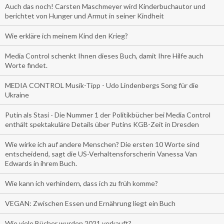
Auch das noch! Carsten Maschmeyer wird Kinderbuchautor und
berichtet von Hunger und Armut in seiner Kindheit
Wie erkläre ich meinem Kind den Krieg?
Media Control schenkt Ihnen dieses Buch, damit Ihre Hilfe auch
Worte findet.
MEDIA CONTROL Musik-Tipp - Udo Lindenbergs Song für die
Ukraine
Putin als Stasi - Die Nummer 1 der Politikbücher bei Media Control
enthält spektakuläre Details über Putins KGB-Zeit in Dresden
Wie wirke ich auf andere Menschen? Die ersten 10 Worte sind
entscheidend, sagt die US-Verhaltensforscherin Vanessa Van
Edwards in ihrem Buch.
Wie kann ich verhindern, dass ich zu früh komme?
VEGAN: Zwischen Essen und Ernährung liegt ein Buch
Wie viele Bücher wurden 2021 verkauft?