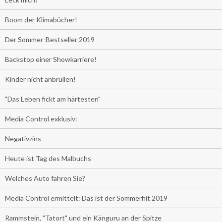
Boom der Klimabücher!
Der Sommer-Bestseller 2019
Backstop einer Showkarriere!
Kinder nicht anbrüllen!
"Das Leben fickt am härtesten"
Media Control exklusiv:
Negativzins
Heute ist Tag des Malbuchs
Welches Auto fahren Sie?
Media Control ermittelt: Das ist der Sommerhit 2019
Rammstein, "Tatort" und ein Känguru an der Spitze