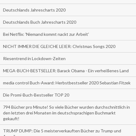
Deutschlands Jahrescharts 2020
Deutschlands Buch Jahrescharts 2020
Bei Netflix: 'Niemand kommt nackt zur Arbeit'
NICHT IMMER DIE GLEICHE LEIER: Christmas Songs 2020
Riesentrend in Lockdown-Zeiten
MEGA-BUCH-BESTSELLER: Barack Obama - Ein verheißenes Land
media control Buch-Award: Herbstbestseller 2020 Sebastian Fitzek
Die Promi-Buch-Bestseller TOP 20
794 Bücher pro Minute! So viele Bücher wurden durchschnittlich in
den letzten drei Monaten im deutschsprachigen Buchmarkt
gekauft!
TRUMP DUMP: Die 5 meisterverkauften Bücher zu Trump und