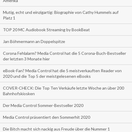
Amerika
Mutig, echt und einzigartig: Biographie von Cathy Hummels auf
Platz 1
TOP 20 MC Audiobook Streaming by BookBeat
Jan Böhmermann an Doppelspitze
Corona Fehlalarm? Media Control hat die 5 Corona-Buch-Bestseller
der letzten 3 Monate hier
eBook-Fan? Media Control hat die 5 meistverkauften Reader von
2020 und die Top 5 der meistgelesenen eBooks
COVER-CHECK: Die Top Ten Verkäufe letzte Woche an über 200
Bahnhofskiosken
Der Media Control Sommer-Bestseller 2020
Media Control präsentiert den Sommerhit 2020
Die Bitch macht sich nackig aus Freude über die Nummer 1