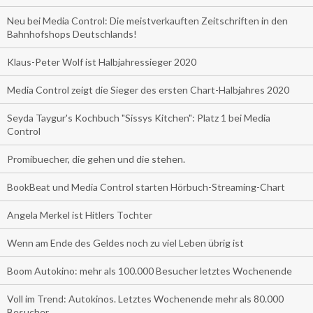
Neu bei Media Control: Die meistverkauften Zeitschriften in den
Bahnhofshops Deutschlands!
Klaus-Peter Wolf ist Halbjahressieger 2020
Media Control zeigt die Sieger des ersten Chart-Halbjahres 2020
Seyda Taygur's Kochbuch "Sissys Kitchen": Platz 1 bei Media
Control
Promibuecher, die gehen und die stehen.
BookBeat und Media Control starten Hörbuch-Streaming-Chart
Angela Merkel ist Hitlers Tochter
Wenn am Ende des Geldes noch zu viel Leben übrig ist
Boom Autokino: mehr als 100.000 Besucher letztes Wochenende
Voll im Trend: Autokinos. Letztes Wochenende mehr als 80.000
Besucher.