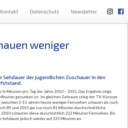
Kontakt
Datenschutz
Newsletter
chauen weniger
he Sehdauer der jugendlichen Zuschauer in den
efststand.
 in Minuten pro Tag der Jahre 2010 – 2015. Das Ergebnis zeigt,
inuten gesunken ist. Im gleichen Zeitraum stieg der TV-Konsum
er zwischen 3-13 Jahren heute weniger Fernsehen schauen als noch
noch 89 und 2015 gar nur noch 81 Minuten durchschnittliche
 2010 schauten diese durschnittlich 222 Minuten Fernsehen. Bis
he Sehdauer jedoch wieder auf 225 Minuten an.