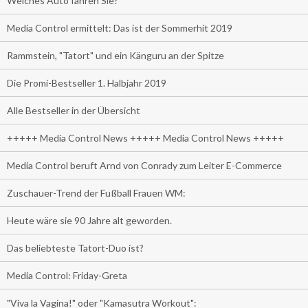
Welches Auto fahren Sie?
Media Control ermittelt: Das ist der Sommerhit 2019
Rammstein, "Tatort" und ein Känguru an der Spitze
Die Promi-Bestseller 1. Halbjahr 2019
Alle Bestseller in der Übersicht
+++++ Media Control News +++++ Media Control News +++++
Media Control beruft Arnd von Conrady zum Leiter E-Commerce
Zuschauer-Trend der Fußball Frauen WM:
Heute wäre sie 90 Jahre alt geworden.
Das beliebteste Tatort-Duo ist?
Media Control: Friday-Greta
"Viva la Vagina!" oder "Kamasutra Workout":