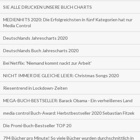
SIE ALLE DRUCKEN UNSERE BUCH CHARTS
MEDIENHITS 2020: Die Erfolgreichsten in fünf Kategorien hat nur
Media Control
Deutschlands Jahrescharts 2020
Deutschlands Buch Jahrescharts 2020
Bei Netflix: 'Niemand kommt nackt zur Arbeit'
NICHT IMMER DIE GLEICHE LEIER: Christmas Songs 2020
Riesentrend in Lockdown-Zeiten
MEGA-BUCH-BESTSELLER: Barack Obama - Ein verheißenes Land
media control Buch-Award: Herbstbestseller 2020 Sebastian Fitzek
Die Promi-Buch-Bestseller TOP 20
794 Bücher pro Minute! So viele Bücher wurden durchschnittlich in