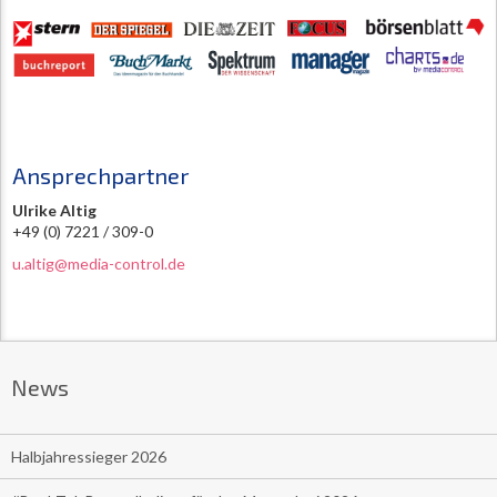
Ansprechpartner
Ulrike Altig
+49 (0) 7221 / 309-0
u.altig@media-control.de
News
Halbjahressieger 2026