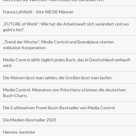
Franca Lehfeldt - Alte WEISE Männer
„FUTURE of Work”: Wie hat die Arbeitswelt sich verändert und wo
geht’s hin?
„Trend der Woche“: Media Control und Brandplace starten
exklusive Kooperation
Media Control zählt täglich jedes Buch, das in Deutschland verkauft
wird
Die Kleinen lässt man zahlen, die Großen lässt man laufen.
Media Control: Memoiren von Prinz Harry stürmen die deutschen
Buch-Charts
Die 5 ultimativen Promi-Buch-Bestseller von Media Control
Die Medien-Bestseller 2022
Hannes Jaenicke