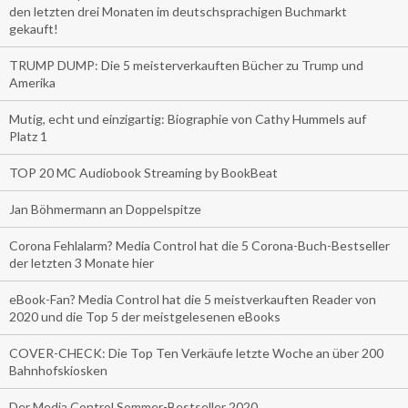
den letzten drei Monaten im deutschsprachigen Buchmarkt
gekauft!
TRUMP DUMP: Die 5 meisterverkauften Bücher zu Trump und
Amerika
Mutig, echt und einzigartig: Biographie von Cathy Hummels auf
Platz 1
TOP 20 MC Audiobook Streaming by BookBeat
Jan Böhmermann an Doppelspitze
Corona Fehlalarm? Media Control hat die 5 Corona-Buch-Bestseller
der letzten 3 Monate hier
eBook-Fan? Media Control hat die 5 meistverkauften Reader von
2020 und die Top 5 der meistgelesenen eBooks
COVER-CHECK: Die Top Ten Verkäufe letzte Woche an über 200
Bahnhofskiosken
Der Media Control Sommer-Bestseller 2020