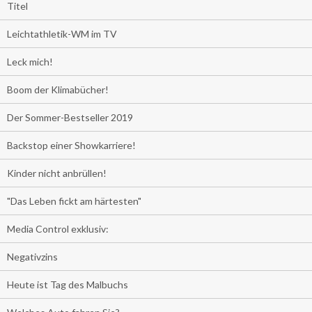
Titel
Leichtathletik-WM im TV
Leck mich!
Boom der Klimabücher!
Der Sommer-Bestseller 2019
Backstop einer Showkarriere!
Kinder nicht anbrüllen!
"Das Leben fickt am härtesten"
Media Control exklusiv:
Negativzins
Heute ist Tag des Malbuchs