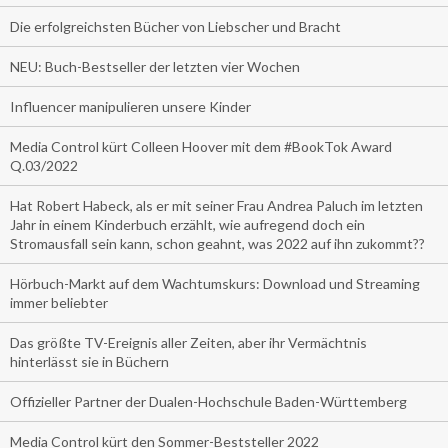
Die erfolgreichsten Bücher von Liebscher und Bracht
NEU: Buch-Bestseller der letzten vier Wochen
Influencer manipulieren unsere Kinder
Media Control kürt Colleen Hoover mit dem #BookTok Award
Q.03/2022
Hat Robert Habeck, als er mit seiner Frau Andrea Paluch im letzten
Jahr in einem Kinderbuch erzählt, wie aufregend doch ein
Stromausfall sein kann, schon geahnt, was 2022 auf ihn zukommt??
Hörbuch-Markt auf dem Wachtumskurs: Download und Streaming
immer beliebter
Das größte TV-Ereignis aller Zeiten, aber ihr Vermächtnis
hinterlässt sie in Büchern
Offizieller Partner der Dualen-Hochschule Baden-Württemberg
Media Control kürt den Sommer-Beststeller 2022