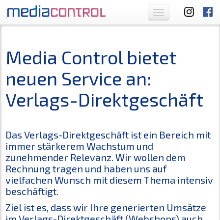
Toggle
navigation
Media Control bietet
neuen Service an:
Verlags-Direktgeschäft
Das Verlags-Direktgeschäft ist ein Bereich mit
immer stärkerem Wachstum und
zunehmender Relevanz. Wir wollen dem
Rechnung tragen und haben uns auf
vielfachen Wunsch mit diesem Thema intensiv
beschäftigt.
Ziel ist es, dass wir Ihre generierten Umsätze
im Verlags-Direktgeschäft (Webshops) auch