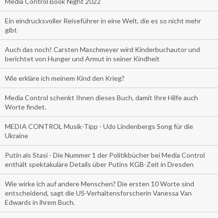
Media Control Book Night 2022
Ein eindrucksvoller Reiseführer in eine Welt, die es so nicht mehr
gibt
Auch das noch! Carsten Maschmeyer wird Kinderbuchautor und
berichtet von Hunger und Armut in seiner Kindheit
Wie erkläre ich meinem Kind den Krieg?
Media Control schenkt Ihnen dieses Buch, damit Ihre Hilfe auch
Worte findet.
MEDIA CONTROL Musik-Tipp - Udo Lindenbergs Song für die
Ukraine
Putin als Stasi - Die Nummer 1 der Politikbücher bei Media Control
enthält spektakuläre Details über Putins KGB-Zeit in Dresden
Wie wirke ich auf andere Menschen? Die ersten 10 Worte sind
entscheidend, sagt die US-Verhaltensforscherin Vanessa Van
Edwards in ihrem Buch.