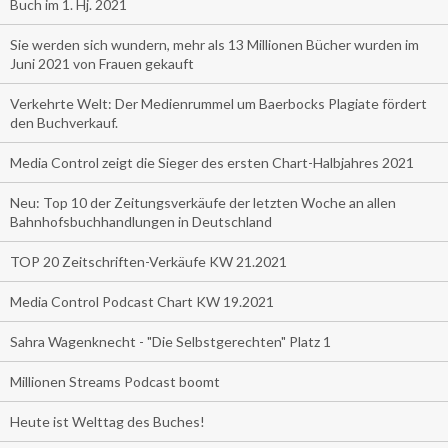
Buch im 1. Hj. 2021
Sie werden sich wundern, mehr als 13 Millionen Bücher wurden im
Juni 2021 von Frauen gekauft
Verkehrte Welt: Der Medienrummel um Baerbocks Plagiate fördert
den Buchverkauf.
Media Control zeigt die Sieger des ersten Chart-Halbjahres 2021
Neu: Top 10 der Zeitungsverkäufe der letzten Woche an allen
Bahnhofsbuchhandlungen in Deutschland
TOP 20 Zeitschriften-Verkäufe KW 21.2021
Media Control Podcast Chart KW 19.2021
Sahra Wagenknecht - "Die Selbstgerechten" Platz 1
Millionen Streams Podcast boomt
Heute ist Welttag des Buches!