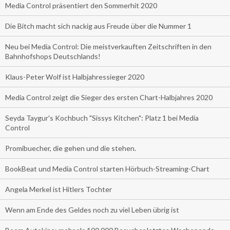
Media Control präsentiert den Sommerhit 2020
Die Bitch macht sich nackig aus Freude über die Nummer 1
Neu bei Media Control: Die meistverkauften Zeitschriften in den
Bahnhofshops Deutschlands!
Klaus-Peter Wolf ist Halbjahressieger 2020
Media Control zeigt die Sieger des ersten Chart-Halbjahres 2020
Seyda Taygur's Kochbuch "Sissys Kitchen": Platz 1 bei Media
Control
Promibuecher, die gehen und die stehen.
BookBeat und Media Control starten Hörbuch-Streaming-Chart
Angela Merkel ist Hitlers Tochter
Wenn am Ende des Geldes noch zu viel Leben übrig ist