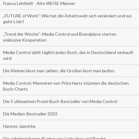
Franca Lehfeldt - Alte WEISE Männer
„FUTURE of Work”: Wie hat die Arbeitswelt sich verändert und wo
geht’s hin?
„Trend der Woche“: Media Control und Brandplace starten
exklusive Kooperation
Media Control zählt täglich jedes Buch, das in Deutschland verkauft
wird
Die Kleinen lässt man zahlen, die Großen lässt man laufen.
Media Control: Memoiren von Prinz Harry stürmen die deutschen
Buch-Charts
Die 5 ultimativen Promi-Buch-Bestseller von Media Control
Die Medien-Bestseller 2022
Hannes Jaenicke
Die erfolgreichsten Bücher von Liebscher und Bracht