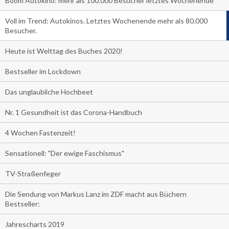
Boom Autokino: mehr als 100.000 Besucher letztes Wochenende
Voll im Trend: Autokinos. Letztes Wochenende mehr als 80.000
Besucher.
Heute ist Welttag des Buches 2020!
Bestseller im Lockdown
Das unglaubliche Hochbeet
Nr. 1 Gesundheit ist das Corona-Handbuch
4 Wochen Fastenzeit!
Sensationell: "Der ewige Faschismus"
TV-Straßenfeger
Die Sendung von Markus Lanz im ZDF macht aus Büchern
Bestseller:
Jahrescharts 2019