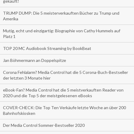
gekauft!
TRUMP DUMP: Die 5 meisterverkauften Bücher zu Trump und
Amerika
Mutig, echt und einzigartig: Biographie von Cathy Hummels auf
Platz 1
TOP 20 MC Audiobook Streaming by BookBeat
Jan Böhmermann an Doppelspitze
Corona Fehlalarm? Media Control hat die 5 Corona-Buch-Bestseller
der letzten 3 Monate hier
eBook-Fan? Media Control hat die 5 meistverkauften Reader von
2020 und die Top 5 der meistgelesenen eBooks
COVER-CHECK: Die Top Ten Verkäufe letzte Woche an über 200
Bahnhofskiosken
Der Media Control Sommer-Bestseller 2020