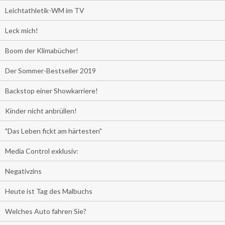
Leichtathletik-WM im TV
Leck mich!
Boom der Klimabücher!
Der Sommer-Bestseller 2019
Backstop einer Showkarriere!
Kinder nicht anbrüllen!
"Das Leben fickt am härtesten"
Media Control exklusiv:
Negativzins
Heute ist Tag des Malbuchs
Welches Auto fahren Sie?