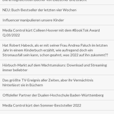
NEU: Buch-Bestseller der letzten vier Wochen
Influencer manipulieren unsere Kinder
Media Control kürt Colleen Hoover mit dem #BookTok Award
Q.03/2022
Hat Robert Habeck, als er mit seiner Frau Andrea Paluch im letzten
Jahr in einem Kinderbuch erzählt, wie aufregend doch ein
Stromausfall sein kann, schon geahnt, was 2022 auf ihn zukommt??
Hörbuch-Markt auf dem Wachtumskurs: Download und Streaming
immer beliebter
Das größte TV-Ereignis aller Zeiten, aber ihr Vermächtnis
hinterlässt sie in Büchern
Offizieller Partner der Dualen-Hochschule Baden-Württemberg
Media Control kürt den Sommer-Beststeller 2022