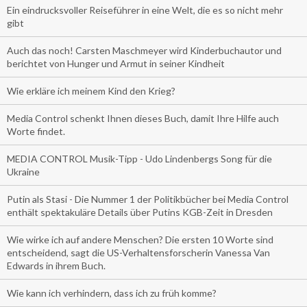
Ein eindrucksvoller Reiseführer in eine Welt, die es so nicht mehr
gibt
Auch das noch! Carsten Maschmeyer wird Kinderbuchautor und
berichtet von Hunger und Armut in seiner Kindheit
Wie erkläre ich meinem Kind den Krieg?
Media Control schenkt Ihnen dieses Buch, damit Ihre Hilfe auch
Worte findet.
MEDIA CONTROL Musik-Tipp - Udo Lindenbergs Song für die
Ukraine
Putin als Stasi - Die Nummer 1 der Politikbücher bei Media Control
enthält spektakuläre Details über Putins KGB-Zeit in Dresden
Wie wirke ich auf andere Menschen? Die ersten 10 Worte sind
entscheidend, sagt die US-Verhaltensforscherin Vanessa Van
Edwards in ihrem Buch.
Wie kann ich verhindern, dass ich zu früh komme?