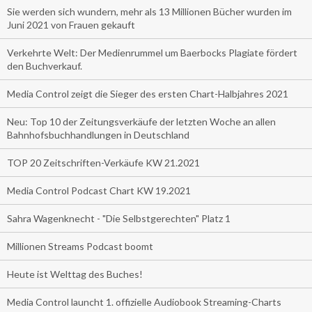
Sie werden sich wundern, mehr als 13 Millionen Bücher wurden im
Juni 2021 von Frauen gekauft
Verkehrte Welt: Der Medienrummel um Baerbocks Plagiate fördert
den Buchverkauf.
Media Control zeigt die Sieger des ersten Chart-Halbjahres 2021
Neu: Top 10 der Zeitungsverkäufe der letzten Woche an allen
Bahnhofsbuchhandlungen in Deutschland
TOP 20 Zeitschriften-Verkäufe KW 21.2021
Media Control Podcast Chart KW 19.2021
Sahra Wagenknecht - "Die Selbstgerechten" Platz 1
Millionen Streams Podcast boomt
Heute ist Welttag des Buches!
Media Control launcht 1. offizielle Audiobook Streaming-Charts