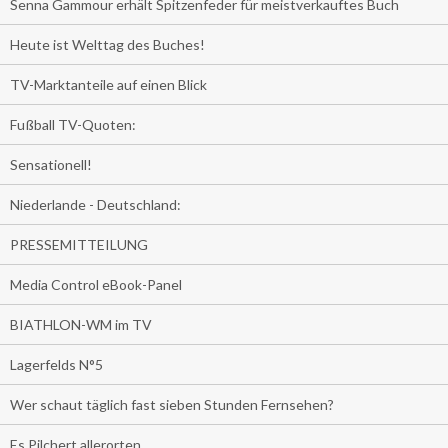
Senna Gammour erhält Spitzenfeder für meistverkauftes Buch
Heute ist Welttag des Buches!
TV-Marktanteile auf einen Blick
Fußball TV-Quoten:
Sensationell!
Niederlande - Deutschland:
PRESSEMITTEILUNG
Media Control eBook-Panel
BIATHLON-WM im TV
Lagerfelds N°5
Wer schaut täglich fast sieben Stunden Fernsehen?
Es Pilchert allerorten