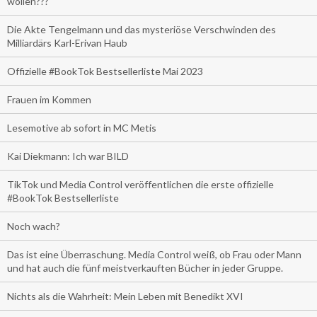
wollen???
Die Akte Tengelmann und das mysteriöse Verschwinden des
Milliardärs Karl-Erivan Haub
Offizielle #BookTok Bestsellerliste Mai 2023
Frauen im Kommen
Lesemotive ab sofort in MC Metis
Kai Diekmann: Ich war BILD
TikTok und Media Control veröffentlichen die erste offizielle
#BookTok Bestsellerliste
Noch wach?
Das ist eine Überraschung. Media Control weiß, ob Frau oder Mann
und hat auch die fünf meistverkauften Bücher in jeder Gruppe.
Nichts als die Wahrheit: Mein Leben mit Benedikt XVI