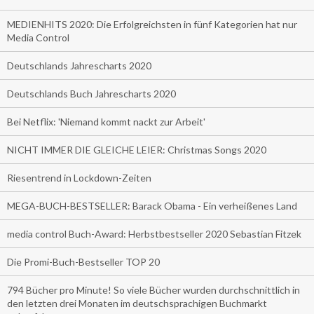
MEDIENHITS 2020: Die Erfolgreichsten in fünf Kategorien hat nur
Media Control
Deutschlands Jahrescharts 2020
Deutschlands Buch Jahrescharts 2020
Bei Netflix: 'Niemand kommt nackt zur Arbeit'
NICHT IMMER DIE GLEICHE LEIER: Christmas Songs 2020
Riesentrend in Lockdown-Zeiten
MEGA-BUCH-BESTSELLER: Barack Obama - Ein verheißenes Land
media control Buch-Award: Herbstbestseller 2020 Sebastian Fitzek
Die Promi-Buch-Bestseller TOP 20
794 Bücher pro Minute! So viele Bücher wurden durchschnittlich in
den letzten drei Monaten im deutschsprachigen Buchmarkt