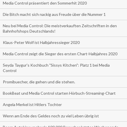
Media Control präsentiert den Sommerhit 2020
Die Bitch macht sich nackig aus Freude über die Nummer 1
Neu bei Media Control: Die meistverkauften Zeitschriften in den
Bahnhofshops Deutschlands!
Klaus-Peter Wolf ist Halbjahressieger 2020
Media Control zeigt die Sieger des ersten Chart-Halbjahres 2020
Seyda Taygur's Kochbuch "Sissys Kitchen": Platz 1 bei Media
Control
Promibuecher, die gehen und die stehen.
BookBeat und Media Control starten Hörbuch-Streaming-Chart
Angela Merkel ist Hitlers Tochter
Wenn am Ende des Geldes noch zu viel Leben übrig ist