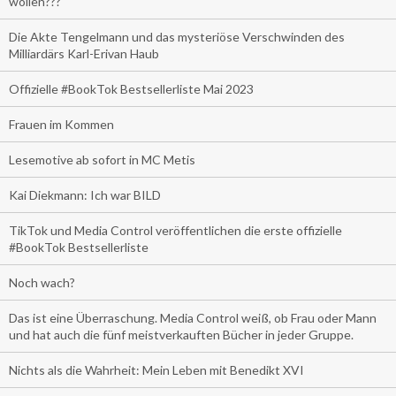
wollen???
Die Akte Tengelmann und das mysteriöse Verschwinden des
Milliardärs Karl-Erivan Haub
Offizielle #BookTok Bestsellerliste Mai 2023
Frauen im Kommen
Lesemotive ab sofort in MC Metis
Kai Diekmann: Ich war BILD
TikTok und Media Control veröffentlichen die erste offizielle
#BookTok Bestsellerliste
Noch wach?
Das ist eine Überraschung. Media Control weiß, ob Frau oder Mann
und hat auch die fünf meistverkauften Bücher in jeder Gruppe.
Nichts als die Wahrheit: Mein Leben mit Benedikt XVI