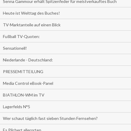
Senna Gammour erhält Spitzenfeder für meistverkauftes Buch
Heute ist Welttag des Buches!
TV-Marktanteile auf einen Blick
Fußball TV-Quoten:
Sensationell!
Niederlande - Deutschland:
PRESSEMITTEILUNG
Media Control eBook-Panel
BIATHLON-WM im TV
Lagerfelds N°5
Wer schaut täglich fast sieben Stunden Fernsehen?
Es Pilchert allerorten