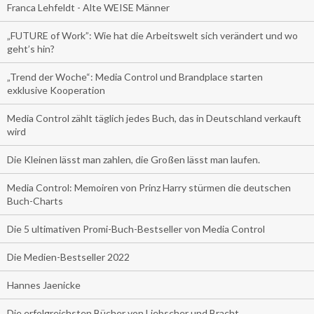
Franca Lehfeldt - Alte WEISE Männer
„FUTURE of Work”: Wie hat die Arbeitswelt sich verändert und wo
geht’s hin?
„Trend der Woche“: Media Control und Brandplace starten
exklusive Kooperation
Media Control zählt täglich jedes Buch, das in Deutschland verkauft
wird
Die Kleinen lässt man zahlen, die Großen lässt man laufen.
Media Control: Memoiren von Prinz Harry stürmen die deutschen
Buch-Charts
Die 5 ultimativen Promi-Buch-Bestseller von Media Control
Die Medien-Bestseller 2022
Hannes Jaenicke
Die erfolgreichsten Bücher von Liebscher und Bracht