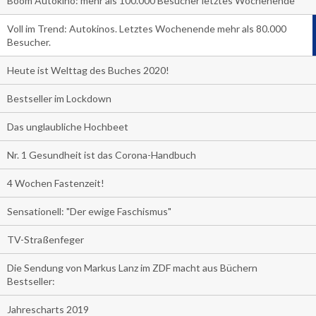
Boom Autokino: mehr als 100.000 Besucher letztes Wochenende
Voll im Trend: Autokinos. Letztes Wochenende mehr als 80.000
Besucher.
Heute ist Welttag des Buches 2020!
Bestseller im Lockdown
Das unglaubliche Hochbeet
Nr. 1 Gesundheit ist das Corona-Handbuch
4 Wochen Fastenzeit!
Sensationell: "Der ewige Faschismus"
TV-Straßenfeger
Die Sendung von Markus Lanz im ZDF macht aus Büchern
Bestseller:
Jahrescharts 2019