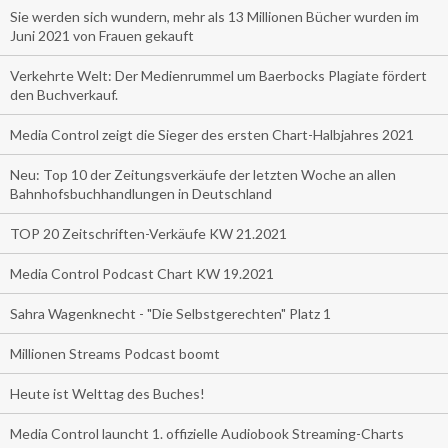
Sie werden sich wundern, mehr als 13 Millionen Bücher wurden im
Juni 2021 von Frauen gekauft
Verkehrte Welt: Der Medienrummel um Baerbocks Plagiate fördert
den Buchverkauf.
Media Control zeigt die Sieger des ersten Chart-Halbjahres 2021
Neu: Top 10 der Zeitungsverkäufe der letzten Woche an allen
Bahnhofsbuchhandlungen in Deutschland
TOP 20 Zeitschriften-Verkäufe KW 21.2021
Media Control Podcast Chart KW 19.2021
Sahra Wagenknecht - "Die Selbstgerechten" Platz 1
Millionen Streams Podcast boomt
Heute ist Welttag des Buches!
Media Control launcht 1. offizielle Audiobook Streaming-Charts