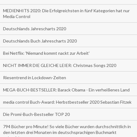
MEDIENHITS 2020: Die Erfolgreichsten in fünf Kategorien hat nur
Media Control
Deutschlands Jahrescharts 2020
Deutschlands Buch Jahrescharts 2020
Bei Netflix: 'Niemand kommt nackt zur Arbeit'
NICHT IMMER DIE GLEICHE LEIER: Christmas Songs 2020
Riesentrend in Lockdown-Zeiten
MEGA-BUCH-BESTSELLER: Barack Obama - Ein verheißenes Land
media control Buch-Award: Herbstbestseller 2020 Sebastian Fitzek
Die Promi-Buch-Bestseller TOP 20
794 Bücher pro Minute! So viele Bücher wurden durchschnittlich in
den letzten drei Monaten im deutschsprachigen Buchmarkt