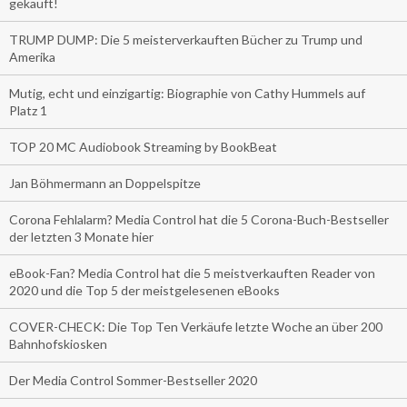
gekauft!
TRUMP DUMP: Die 5 meisterverkauften Bücher zu Trump und
Amerika
Mutig, echt und einzigartig: Biographie von Cathy Hummels auf
Platz 1
TOP 20 MC Audiobook Streaming by BookBeat
Jan Böhmermann an Doppelspitze
Corona Fehlalarm? Media Control hat die 5 Corona-Buch-Bestseller
der letzten 3 Monate hier
eBook-Fan? Media Control hat die 5 meistverkauften Reader von
2020 und die Top 5 der meistgelesenen eBooks
COVER-CHECK: Die Top Ten Verkäufe letzte Woche an über 200
Bahnhofskiosken
Der Media Control Sommer-Bestseller 2020