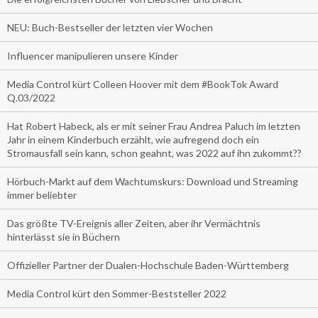
NEU: Buch-Bestseller der letzten vier Wochen
Influencer manipulieren unsere Kinder
Media Control kürt Colleen Hoover mit dem #BookTok Award
Q.03/2022
Hat Robert Habeck, als er mit seiner Frau Andrea Paluch im letzten
Jahr in einem Kinderbuch erzählt, wie aufregend doch ein
Stromausfall sein kann, schon geahnt, was 2022 auf ihn zukommt??
Hörbuch-Markt auf dem Wachtumskurs: Download und Streaming
immer beliebter
Das größte TV-Ereignis aller Zeiten, aber ihr Vermächtnis
hinterlässt sie in Büchern
Offizieller Partner der Dualen-Hochschule Baden-Württemberg
Media Control kürt den Sommer-Beststeller 2022