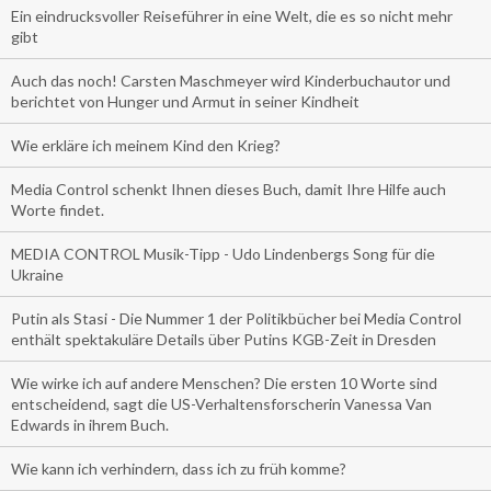
Ein eindrucksvoller Reiseführer in eine Welt, die es so nicht mehr
gibt
Auch das noch! Carsten Maschmeyer wird Kinderbuchautor und
berichtet von Hunger und Armut in seiner Kindheit
Wie erkläre ich meinem Kind den Krieg?
Media Control schenkt Ihnen dieses Buch, damit Ihre Hilfe auch
Worte findet.
MEDIA CONTROL Musik-Tipp - Udo Lindenbergs Song für die
Ukraine
Putin als Stasi - Die Nummer 1 der Politikbücher bei Media Control
enthält spektakuläre Details über Putins KGB-Zeit in Dresden
Wie wirke ich auf andere Menschen? Die ersten 10 Worte sind
entscheidend, sagt die US-Verhaltensforscherin Vanessa Van
Edwards in ihrem Buch.
Wie kann ich verhindern, dass ich zu früh komme?