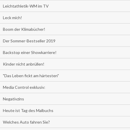
Leichtathletik-WM im TV
Leck mich!
Boom der Klimabücher!
Der Sommer-Bestseller 2019
Backstop einer Showkarriere!
Kinder nicht anbrüllen!
"Das Leben fickt am härtesten"
Media Control exklusiv:
Negativzins
Heute ist Tag des Malbuchs
Welches Auto fahren Sie?