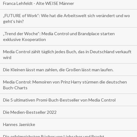
Franca Lehfeldt - Alte WEISE Männer
„FUTURE of Work”: Wie hat die Arbeitswelt sich verändert und wo
geht’s hin?
„Trend der Woche“: Media Control und Brandplace starten
exklusive Kooperation
Media Control zählt täglich jedes Buch, das in Deutschland verkauft
wird
Die Kleinen lässt man zahlen, die Großen lässt man laufen.
Media Control: Memoiren von Prinz Harry stürmen die deutschen
Buch-Charts
Die 5 ultimativen Promi-Buch-Bestseller von Media Control
Die Medien-Bestseller 2022
Hannes Jaenicke
Die erfolgreichsten Bücher von Liebscher und Bracht