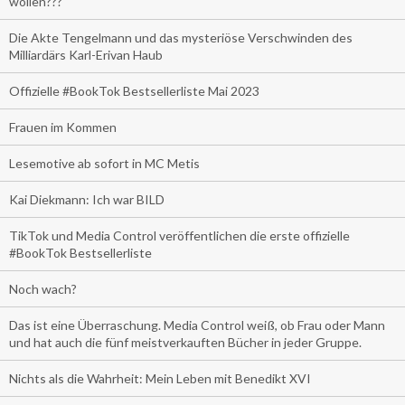
wollen???
Die Akte Tengelmann und das mysteriöse Verschwinden des
Milliardärs Karl-Erivan Haub
Offizielle #BookTok Bestsellerliste Mai 2023
Frauen im Kommen
Lesemotive ab sofort in MC Metis
Kai Diekmann: Ich war BILD
TikTok und Media Control veröffentlichen die erste offizielle
#BookTok Bestsellerliste
Noch wach?
Das ist eine Überraschung. Media Control weiß, ob Frau oder Mann
und hat auch die fünf meistverkauften Bücher in jeder Gruppe.
Nichts als die Wahrheit: Mein Leben mit Benedikt XVI