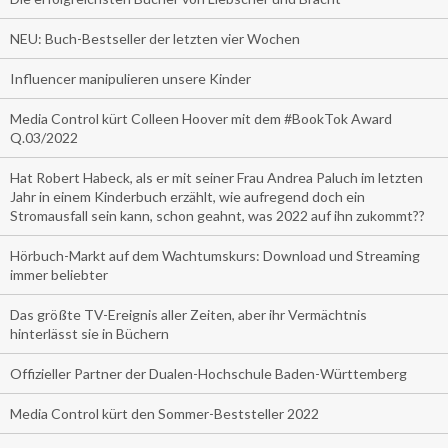
NEU: Buch-Bestseller der letzten vier Wochen
Influencer manipulieren unsere Kinder
Media Control kürt Colleen Hoover mit dem #BookTok Award
Q.03/2022
Hat Robert Habeck, als er mit seiner Frau Andrea Paluch im letzten
Jahr in einem Kinderbuch erzählt, wie aufregend doch ein
Stromausfall sein kann, schon geahnt, was 2022 auf ihn zukommt??
Hörbuch-Markt auf dem Wachtumskurs: Download und Streaming
immer beliebter
Das größte TV-Ereignis aller Zeiten, aber ihr Vermächtnis
hinterlässt sie in Büchern
Offizieller Partner der Dualen-Hochschule Baden-Württemberg
Media Control kürt den Sommer-Beststeller 2022