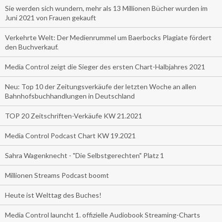
Sie werden sich wundern, mehr als 13 Millionen Bücher wurden im
Juni 2021 von Frauen gekauft
Verkehrte Welt: Der Medienrummel um Baerbocks Plagiate fördert
den Buchverkauf.
Media Control zeigt die Sieger des ersten Chart-Halbjahres 2021
Neu: Top 10 der Zeitungsverkäufe der letzten Woche an allen
Bahnhofsbuchhandlungen in Deutschland
TOP 20 Zeitschriften-Verkäufe KW 21.2021
Media Control Podcast Chart KW 19.2021
Sahra Wagenknecht - "Die Selbstgerechten" Platz 1
Millionen Streams Podcast boomt
Heute ist Welttag des Buches!
Media Control launcht 1. offizielle Audiobook Streaming-Charts