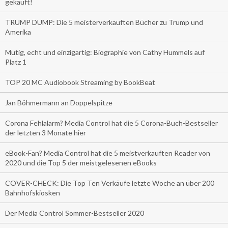
gekauft!
TRUMP DUMP: Die 5 meisterverkauften Bücher zu Trump und
Amerika
Mutig, echt und einzigartig: Biographie von Cathy Hummels auf
Platz 1
TOP 20 MC Audiobook Streaming by BookBeat
Jan Böhmermann an Doppelspitze
Corona Fehlalarm? Media Control hat die 5 Corona-Buch-Bestseller
der letzten 3 Monate hier
eBook-Fan? Media Control hat die 5 meistverkauften Reader von
2020 und die Top 5 der meistgelesenen eBooks
COVER-CHECK: Die Top Ten Verkäufe letzte Woche an über 200
Bahnhofskiosken
Der Media Control Sommer-Bestseller 2020