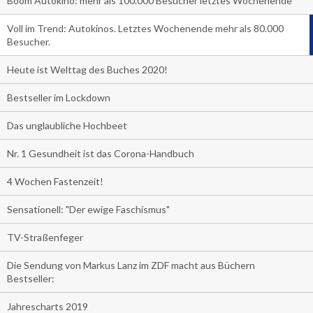
Boom Autokino: mehr als 100.000 Besucher letztes Wochenende
Voll im Trend: Autokinos. Letztes Wochenende mehr als 80.000
Besucher.
Heute ist Welttag des Buches 2020!
Bestseller im Lockdown
Das unglaubliche Hochbeet
Nr. 1 Gesundheit ist das Corona-Handbuch
4 Wochen Fastenzeit!
Sensationell: "Der ewige Faschismus"
TV-Straßenfeger
Die Sendung von Markus Lanz im ZDF macht aus Büchern
Bestseller:
Jahrescharts 2019