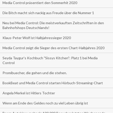
Media Control präsentiert den Sommerhit 2020
Die Bitch macht sich nackig aus Freude über die Nummer 1
Neu bei Media Control: Die meistverkauften Zeitschriften in den
Bahnhofshops Deutschlands!
Klaus-Peter Wolf ist Halbjahressieger 2020
Media Control zeigt die Sieger des ersten Chart-Halbjahres 2020
Seyda Taygur's Kochbuch "Sissys Kitchen": Platz 1 bei Media
Control
Promibuecher, die gehen und die stehen.
BookBeat und Media Control starten Hörbuch-Streaming-Chart
Angela Merkel ist Hitlers Tochter
Wenn am Ende des Geldes noch zu viel Leben übrig ist