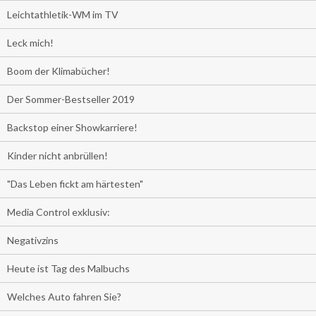
Leichtathletik-WM im TV
Leck mich!
Boom der Klimabücher!
Der Sommer-Bestseller 2019
Backstop einer Showkarriere!
Kinder nicht anbrüllen!
"Das Leben fickt am härtesten"
Media Control exklusiv:
Negativzins
Heute ist Tag des Malbuchs
Welches Auto fahren Sie?