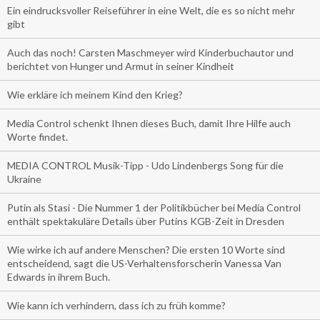
Ein eindrucksvoller Reiseführer in eine Welt, die es so nicht mehr
gibt
Auch das noch! Carsten Maschmeyer wird Kinderbuchautor und
berichtet von Hunger und Armut in seiner Kindheit
Wie erkläre ich meinem Kind den Krieg?
Media Control schenkt Ihnen dieses Buch, damit Ihre Hilfe auch
Worte findet.
MEDIA CONTROL Musik-Tipp - Udo Lindenbergs Song für die
Ukraine
Putin als Stasi - Die Nummer 1 der Politikbücher bei Media Control
enthält spektakuläre Details über Putins KGB-Zeit in Dresden
Wie wirke ich auf andere Menschen? Die ersten 10 Worte sind
entscheidend, sagt die US-Verhaltensforscherin Vanessa Van
Edwards in ihrem Buch.
Wie kann ich verhindern, dass ich zu früh komme?