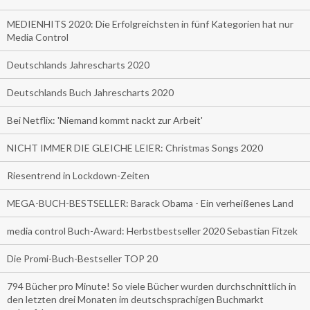
MEDIENHITS 2020: Die Erfolgreichsten in fünf Kategorien hat nur
Media Control
Deutschlands Jahrescharts 2020
Deutschlands Buch Jahrescharts 2020
Bei Netflix: 'Niemand kommt nackt zur Arbeit'
NICHT IMMER DIE GLEICHE LEIER: Christmas Songs 2020
Riesentrend in Lockdown-Zeiten
MEGA-BUCH-BESTSELLER: Barack Obama - Ein verheißenes Land
media control Buch-Award: Herbstbestseller 2020 Sebastian Fitzek
Die Promi-Buch-Bestseller TOP 20
794 Bücher pro Minute! So viele Bücher wurden durchschnittlich in
den letzten drei Monaten im deutschsprachigen Buchmarkt