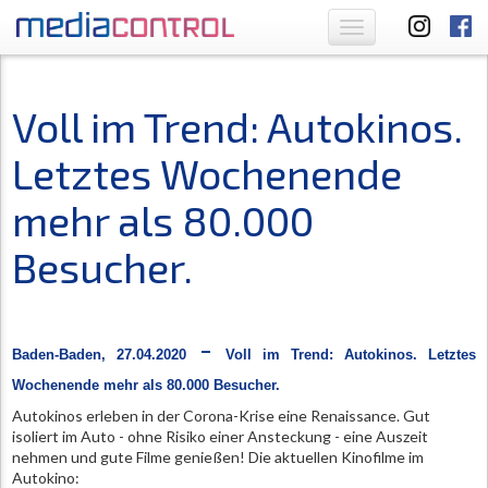
Toggle
navigation
Voll im Trend: Autokinos.
Letztes Wochenende
mehr als 80.000
Besucher.
-
Baden-Baden, 27.04.2020
Voll im Trend: Autokinos. Letztes
Wochenende mehr als 80.000 Besucher.
Autokinos erleben in der Corona-Krise eine Renaissance. Gut
isoliert im Auto - ohne Risiko einer Ansteckung - eine Auszeit
nehmen und gute Filme genießen! Die aktuellen Kinofilme im
Autokino: