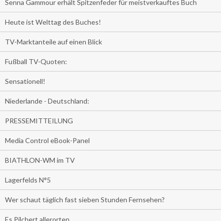
Senna Gammour erhält Spitzenfeder für meistverkauftes Buch
Heute ist Welttag des Buches!
TV-Marktanteile auf einen Blick
Fußball TV-Quoten:
Sensationell!
Niederlande - Deutschland:
PRESSEMITTEILUNG
Media Control eBook-Panel
BIATHLON-WM im TV
Lagerfelds N°5
Wer schaut täglich fast sieben Stunden Fernsehen?
Es Pilchert allerorten