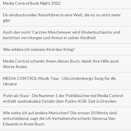
Media Control Book Night 2022
Ein eindrucksvoller Reiseführer in eine Welt, die es so nicht mehr
gibt
Auch das noch! Carsten Maschmeyer wird Kinderbuchautor und
berichtet von Hunger und Armut in seiner Kindheit
Wie erkläre ich meinem Kind den Krieg?
Media Control schenkt Ihnen dieses Buch, damit Ihre Hilfe auch
Worte findet.
MEDIA CONTROL Musik-Tipp - Udo Lindenbergs Song für die
Ukraine
Putin als Stasi - Die Nummer 1 der Politikbücher bei Media Control
enthält spektakuläre Details über Putins KGB-Zeit in Dresden
Wie wirke ich auf andere Menschen? Die ersten 10 Worte sind
entscheidend, sagt die US-Verhaltensforscherin Vanessa Van
Edwards in ihrem Buch.