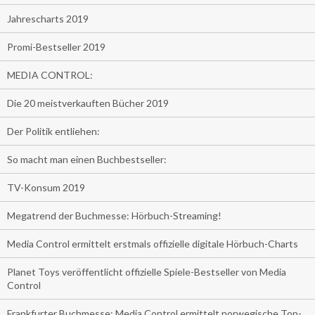
Jahrescharts 2019
Promi-Bestseller 2019
MEDIA CONTROL:
Die 20 meistverkauften Bücher 2019
Der Politik entliehen:
So macht man einen Buchbestseller:
TV-Konsum 2019
Megatrend der Buchmesse: Hörbuch-Streaming!
Media Control ermittelt erstmals offizielle digitale Hörbuch-Charts
Planet Toys veröffentlicht offizielle Spiele-Bestseller von Media
Control
Frankfurter Buchmesse: Media Control ermittelt norwegische Top-