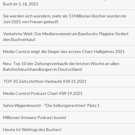
Buch im 1. Hj. 2021
Sie werden sich wundern, mehr als 13 Millionen Bücher wurden im
Juni 2021 von Frauen gekauft
Verkehrte Welt: Der Medienrummel um Baerbocks Plagiate fördert
den Buchverkauf.
Media Control zeigt die Sieger des ersten Chart-Halbjahres 2021
Neu: Top 10 der Zeitungsverkäufe der letzten Woche an allen
Bahnhofsbuchhandlungen in Deutschland
TOP 20 Zeitschriften-Verkäufe KW 21.2021
Media Control Podcast Chart KW 19.2021
Sahra Wagenknecht - "Die Selbstgerechten" Platz 1
Millionen Streams Podcast boomt
Heute ist Welttag des Buches!