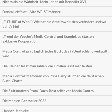
Nichts als die Wahrheit: Mein Leben mit Benedikt XVI
Franca Lehfeldt - Alte WEISE Männer
„FUTURE of Work”: Wie hat die Arbeitswelt sich verändert und wo
geht’s hin?
„Trend der Woche“: Media Control und Brandplace starten
exklusive Kooperation
Media Control zählt täglich jedes Buch, das in Deutschland verkauft
wird
Die Kleinen lässt man zahlen, die Großen lässt man laufen.
Media Control: Memoiren von Prinz Harry stürmen die deutschen
Buch-Charts
Die 5 ultimativen Promi-Buch-Bestseller von Media Control
Die Medien-Bestseller 2022
Hannes Jaenicke