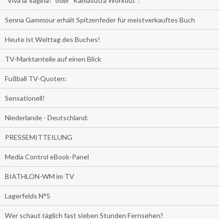
"Viva la Vagina!" oder "Kamasutra Workout":
Senna Gammour erhält Spitzenfeder für meistverkauftes Buch
Heute ist Welttag des Buches!
TV-Marktanteile auf einen Blick
Fußball TV-Quoten:
Sensationell!
Niederlande - Deutschland:
PRESSEMITTEILUNG
Media Control eBook-Panel
BIATHLON-WM im TV
Lagerfelds N°5
Wer schaut täglich fast sieben Stunden Fernsehen?