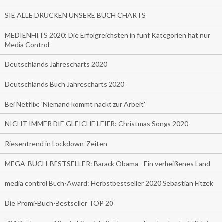
SIE ALLE DRUCKEN UNSERE BUCH CHARTS
MEDIENHITS 2020: Die Erfolgreichsten in fünf Kategorien hat nur
Media Control
Deutschlands Jahrescharts 2020
Deutschlands Buch Jahrescharts 2020
Bei Netflix: 'Niemand kommt nackt zur Arbeit'
NICHT IMMER DIE GLEICHE LEIER: Christmas Songs 2020
Riesentrend in Lockdown-Zeiten
MEGA-BUCH-BESTSELLER: Barack Obama - Ein verheißenes Land
media control Buch-Award: Herbstbestseller 2020 Sebastian Fitzek
Die Promi-Buch-Bestseller TOP 20