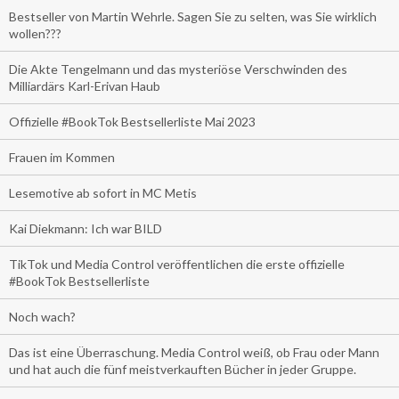
Bestseller von Martin Wehrle. Sagen Sie zu selten, was Sie wirklich
wollen???
Die Akte Tengelmann und das mysteriöse Verschwinden des
Milliardärs Karl-Erivan Haub
Offizielle #BookTok Bestsellerliste Mai 2023
Frauen im Kommen
Lesemotive ab sofort in MC Metis
Kai Diekmann: Ich war BILD
TikTok und Media Control veröffentlichen die erste offizielle
#BookTok Bestsellerliste
Noch wach?
Das ist eine Überraschung. Media Control weiß, ob Frau oder Mann
und hat auch die fünf meistverkauften Bücher in jeder Gruppe.