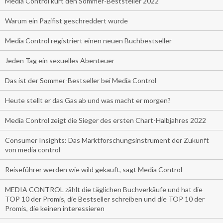
Media Control kürt den Sommer-Beststeller 2022
Warum ein Pazifist geschreddert wurde
Media Control registriert einen neuen Buchbestseller
Jeden Tag ein sexuelles Abenteuer
Das ist der Sommer-Bestseller bei Media Control
Heute stellt er das Gas ab und was macht er morgen?
Media Control zeigt die Sieger des ersten Chart-Halbjahres 2022
Consumer Insights: Das Marktforschungsinstrument der Zukunft
von media control
Reiseführer werden wie wild gekauft, sagt Media Control
MEDIA CONTROL zählt die täglichen Buchverkäufe und hat die
TOP 10 der Promis, die Bestseller schreiben und die TOP 10 der
Promis, die keinen interessieren