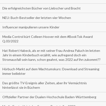
Die erfolgreichsten Bücher von Liebscher und Bracht
NEU: Buch-Bestseller der letzten vier Wochen
Influencer manipulieren unsere Kinder
Media Control kürt Colleen Hoover mit dem #BookTok Award
Q.03/2022
Hat Robert Habeck, als er mit seiner Frau Andrea Paluch im letzten
Jahr in einem Kinderbuch erzählt, wie aufregend doch ein
Stromausfall sein kann, schon geahnt, was 2022 auf ihn zukommt??
Hörbuch-Markt auf dem Wachtumskurs: Download und Streaming
immer beliebter
Das größte TV-Ereignis aller Zeiten, aber ihr Vermächtnis
hinterlässt sie in Büchern
Offizieller Partner der Dualen-Hochschule Baden-Württemberg