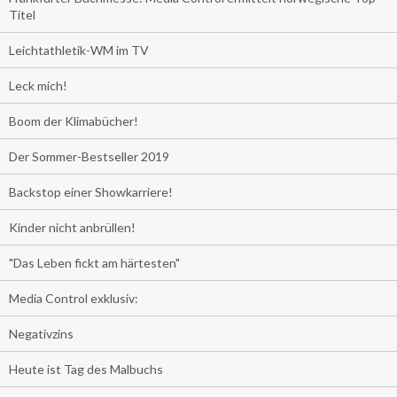
Titel
Leichtathletik-WM im TV
Leck mich!
Boom der Klimabücher!
Der Sommer-Bestseller 2019
Backstop einer Showkarriere!
Kinder nicht anbrüllen!
"Das Leben fickt am härtesten"
Media Control exklusiv:
Negativzins
Heute ist Tag des Malbuchs