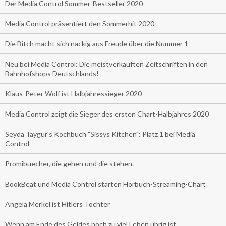
Der Media Control Sommer-Bestseller 2020
Media Control präsentiert den Sommerhit 2020
Die Bitch macht sich nackig aus Freude über die Nummer 1
Neu bei Media Control: Die meistverkauften Zeitschriften in den
Bahnhofshops Deutschlands!
Klaus-Peter Wolf ist Halbjahressieger 2020
Media Control zeigt die Sieger des ersten Chart-Halbjahres 2020
Seyda Taygur's Kochbuch "Sissys Kitchen": Platz 1 bei Media
Control
Promibuecher, die gehen und die stehen.
BookBeat und Media Control starten Hörbuch-Streaming-Chart
Angela Merkel ist Hitlers Tochter
Wenn am Ende des Geldes noch zu viel Leben übrig ist