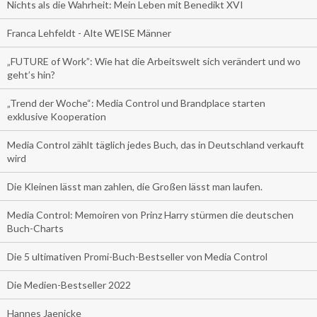
Nichts als die Wahrheit: Mein Leben mit Benedikt XVI
Franca Lehfeldt - Alte WEISE Männer
„FUTURE of Work”: Wie hat die Arbeitswelt sich verändert und wo
geht’s hin?
„Trend der Woche“: Media Control und Brandplace starten
exklusive Kooperation
Media Control zählt täglich jedes Buch, das in Deutschland verkauft
wird
Die Kleinen lässt man zahlen, die Großen lässt man laufen.
Media Control: Memoiren von Prinz Harry stürmen die deutschen
Buch-Charts
Die 5 ultimativen Promi-Buch-Bestseller von Media Control
Die Medien-Bestseller 2022
Hannes Jaenicke