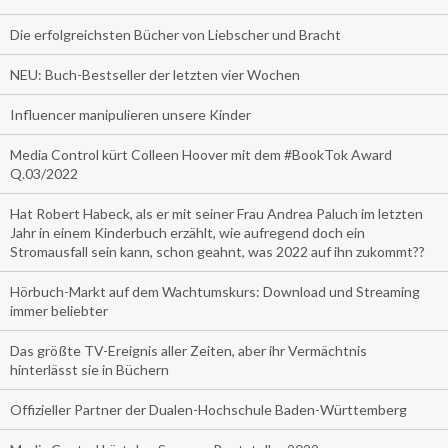
Die erfolgreichsten Bücher von Liebscher und Bracht
NEU: Buch-Bestseller der letzten vier Wochen
Influencer manipulieren unsere Kinder
Media Control kürt Colleen Hoover mit dem #BookTok Award
Q.03/2022
Hat Robert Habeck, als er mit seiner Frau Andrea Paluch im letzten
Jahr in einem Kinderbuch erzählt, wie aufregend doch ein
Stromausfall sein kann, schon geahnt, was 2022 auf ihn zukommt??
Hörbuch-Markt auf dem Wachtumskurs: Download und Streaming
immer beliebter
Das größte TV-Ereignis aller Zeiten, aber ihr Vermächtnis
hinterlässt sie in Büchern
Offizieller Partner der Dualen-Hochschule Baden-Württemberg