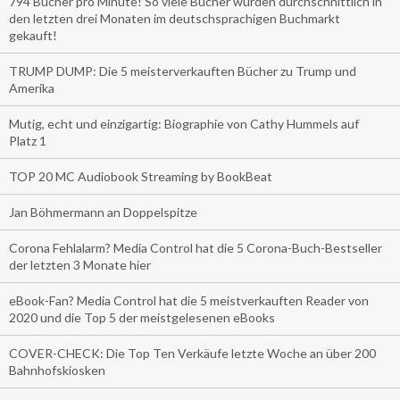
794 Bücher pro Minute! So viele Bücher wurden durchschnittlich in
den letzten drei Monaten im deutschsprachigen Buchmarkt
gekauft!
TRUMP DUMP: Die 5 meisterverkauften Bücher zu Trump und
Amerika
Mutig, echt und einzigartig: Biographie von Cathy Hummels auf
Platz 1
TOP 20 MC Audiobook Streaming by BookBeat
Jan Böhmermann an Doppelspitze
Corona Fehlalarm? Media Control hat die 5 Corona-Buch-Bestseller
der letzten 3 Monate hier
eBook-Fan? Media Control hat die 5 meistverkauften Reader von
2020 und die Top 5 der meistgelesenen eBooks
COVER-CHECK: Die Top Ten Verkäufe letzte Woche an über 200
Bahnhofskiosken