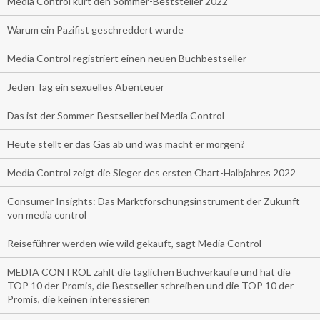
Media Control kürt den Sommer-Beststeller 2022
Warum ein Pazifist geschreddert wurde
Media Control registriert einen neuen Buchbestseller
Jeden Tag ein sexuelles Abenteuer
Das ist der Sommer-Bestseller bei Media Control
Heute stellt er das Gas ab und was macht er morgen?
Media Control zeigt die Sieger des ersten Chart-Halbjahres 2022
Consumer Insights: Das Marktforschungsinstrument der Zukunft
von media control
Reiseführer werden wie wild gekauft, sagt Media Control
MEDIA CONTROL zählt die täglichen Buchverkäufe und hat die
TOP 10 der Promis, die Bestseller schreiben und die TOP 10 der
Promis, die keinen interessieren