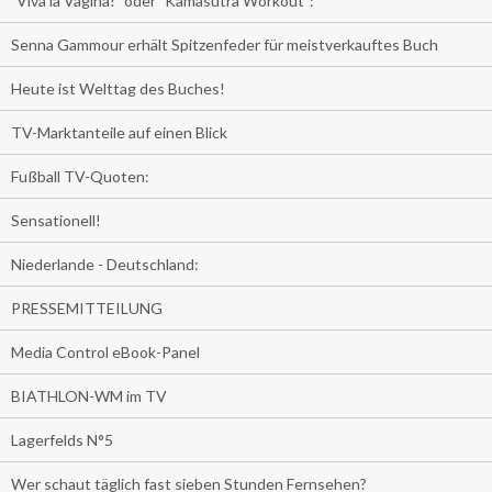
"Viva la Vagina!" oder "Kamasutra Workout":
Senna Gammour erhält Spitzenfeder für meistverkauftes Buch
Heute ist Welttag des Buches!
TV-Marktanteile auf einen Blick
Fußball TV-Quoten:
Sensationell!
Niederlande - Deutschland:
PRESSEMITTEILUNG
Media Control eBook-Panel
BIATHLON-WM im TV
Lagerfelds N°5
Wer schaut täglich fast sieben Stunden Fernsehen?