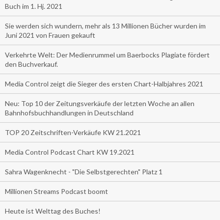
Buch im 1. Hj. 2021
Sie werden sich wundern, mehr als 13 Millionen Bücher wurden im
Juni 2021 von Frauen gekauft
Verkehrte Welt: Der Medienrummel um Baerbocks Plagiate fördert
den Buchverkauf.
Media Control zeigt die Sieger des ersten Chart-Halbjahres 2021
Neu: Top 10 der Zeitungsverkäufe der letzten Woche an allen
Bahnhofsbuchhandlungen in Deutschland
TOP 20 Zeitschriften-Verkäufe KW 21.2021
Media Control Podcast Chart KW 19.2021
Sahra Wagenknecht - "Die Selbstgerechten" Platz 1
Millionen Streams Podcast boomt
Heute ist Welttag des Buches!