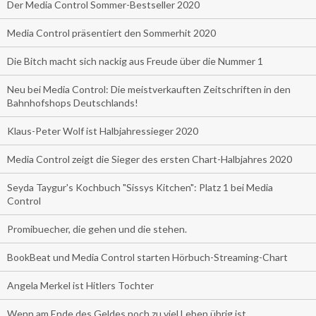
Der Media Control Sommer-Bestseller 2020
Media Control präsentiert den Sommerhit 2020
Die Bitch macht sich nackig aus Freude über die Nummer 1
Neu bei Media Control: Die meistverkauften Zeitschriften in den
Bahnhofshops Deutschlands!
Klaus-Peter Wolf ist Halbjahressieger 2020
Media Control zeigt die Sieger des ersten Chart-Halbjahres 2020
Seyda Taygur's Kochbuch "Sissys Kitchen": Platz 1 bei Media
Control
Promibuecher, die gehen und die stehen.
BookBeat und Media Control starten Hörbuch-Streaming-Chart
Angela Merkel ist Hitlers Tochter
Wenn am Ende des Geldes noch zu viel Leben übrig ist