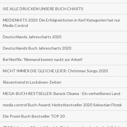
SIE ALLE DRUCKEN UNSERE BUCH CHARTS
MEDIENHITS 2020: Die Erfolgreichsten in fünf Kategorien hat nur
Media Control
Deutschlands Jahrescharts 2020
Deutschlands Buch Jahrescharts 2020
Bei Netflix: 'Niemand kommt nackt zur Arbeit'
NICHT IMMER DIE GLEICHE LEIER: Christmas Songs 2020
Riesentrend in Lockdown-Zeiten
MEGA-BUCH-BESTSELLER: Barack Obama - Ein verheißenes Land
media control Buch-Award: Herbstbestseller 2020 Sebastian Fitzek
Die Promi-Buch-Bestseller TOP 20