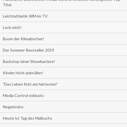
Titel
Leichtathletik-WM im TV
Leck mich!
Boom der Klimabücher!
Der Sommer-Bestseller 2019
Backstop einer Showkarriere!
Kinder nicht anbrüllen!
"Das Leben fickt am härtesten"
Media Control exklusiv:
Negativzins
Heute ist Tag des Malbuchs