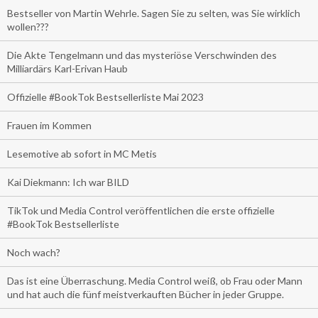
Bestseller von Martin Wehrle. Sagen Sie zu selten, was Sie wirklich
wollen???
Die Akte Tengelmann und das mysteriöse Verschwinden des
Milliardärs Karl-Erivan Haub
Offizielle #BookTok Bestsellerliste Mai 2023
Frauen im Kommen
Lesemotive ab sofort in MC Metis
Kai Diekmann: Ich war BILD
TikTok und Media Control veröffentlichen die erste offizielle
#BookTok Bestsellerliste
Noch wach?
Das ist eine Überraschung. Media Control weiß, ob Frau oder Mann
und hat auch die fünf meistverkauften Bücher in jeder Gruppe.