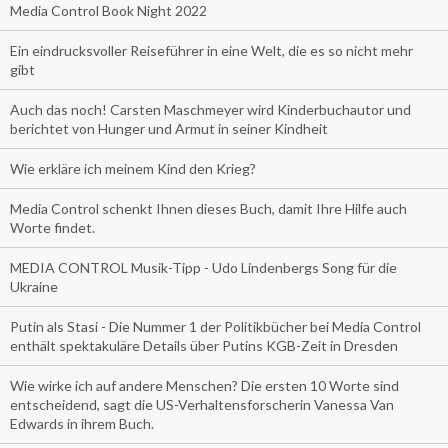
Media Control Book Night 2022
Ein eindrucksvoller Reiseführer in eine Welt, die es so nicht mehr
gibt
Auch das noch! Carsten Maschmeyer wird Kinderbuchautor und
berichtet von Hunger und Armut in seiner Kindheit
Wie erkläre ich meinem Kind den Krieg?
Media Control schenkt Ihnen dieses Buch, damit Ihre Hilfe auch
Worte findet.
MEDIA CONTROL Musik-Tipp - Udo Lindenbergs Song für die
Ukraine
Putin als Stasi - Die Nummer 1 der Politikbücher bei Media Control
enthält spektakuläre Details über Putins KGB-Zeit in Dresden
Wie wirke ich auf andere Menschen? Die ersten 10 Worte sind
entscheidend, sagt die US-Verhaltensforscherin Vanessa Van
Edwards in ihrem Buch.