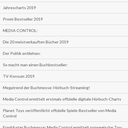
Jahrescharts 2019
Promi-Bestseller 2019
MEDIA CONTROL:
Die 20 meistverkauften Bücher 2019
Der Politik entliehen:
So macht man einen Buchbestseller:
TV-Konsum 2019
Megatrend der Buchmesse: Hörbuch-Streaming!
Media Control ermittelt erstmals offizielle digitale Hörbuch-Charts
Planet Toys veröffentlicht offizielle Spiele-Bestseller von Media
Control
Frankfurter Buchmesse: Media Control ermittelt norwegische Top-