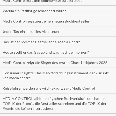
Media Control kürt den Sommer-Beststeller 2022
Warum ein Pazifist geschreddert wurde
Media Control registriert einen neuen Buchbestseller
Jeden Tag ein sexuelles Abenteuer
Das ist der Sommer-Bestseller bei Media Control
Heute stellt er das Gas ab und was macht er morgen?
Media Control zeigt die Sieger des ersten Chart-Halbjahres 2022
Consumer Insights: Das Marktforschungsinstrument der Zukunft
von media control
Reiseführer werden wie wild gekauft, sagt Media Control
MEDIA CONTROL zählt die täglichen Buchverkäufe und hat die
TOP 10 der Promis, die Bestseller schreiben und die TOP 10 der
Promis, die keinen interessieren