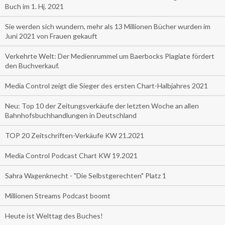
Buch im 1. Hj. 2021
Sie werden sich wundern, mehr als 13 Millionen Bücher wurden im
Juni 2021 von Frauen gekauft
Verkehrte Welt: Der Medienrummel um Baerbocks Plagiate fördert
den Buchverkauf.
Media Control zeigt die Sieger des ersten Chart-Halbjahres 2021
Neu: Top 10 der Zeitungsverkäufe der letzten Woche an allen
Bahnhofsbuchhandlungen in Deutschland
TOP 20 Zeitschriften-Verkäufe KW 21.2021
Media Control Podcast Chart KW 19.2021
Sahra Wagenknecht - "Die Selbstgerechten" Platz 1
Millionen Streams Podcast boomt
Heute ist Welttag des Buches!