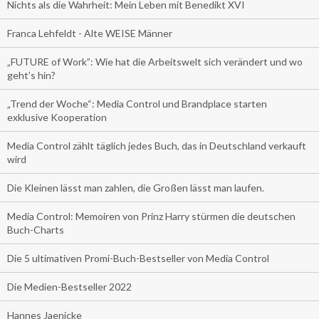
Nichts als die Wahrheit: Mein Leben mit Benedikt XVI
Franca Lehfeldt - Alte WEISE Männer
„FUTURE of Work”: Wie hat die Arbeitswelt sich verändert und wo
geht’s hin?
„Trend der Woche“: Media Control und Brandplace starten
exklusive Kooperation
Media Control zählt täglich jedes Buch, das in Deutschland verkauft
wird
Die Kleinen lässt man zahlen, die Großen lässt man laufen.
Media Control: Memoiren von Prinz Harry stürmen die deutschen
Buch-Charts
Die 5 ultimativen Promi-Buch-Bestseller von Media Control
Die Medien-Bestseller 2022
Hannes Jaenicke