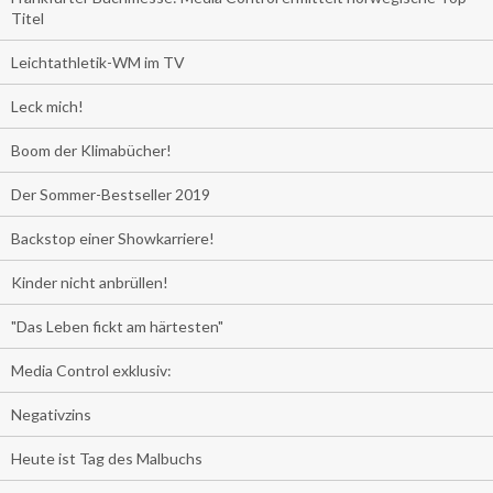
Titel
Leichtathletik-WM im TV
Leck mich!
Boom der Klimabücher!
Der Sommer-Bestseller 2019
Backstop einer Showkarriere!
Kinder nicht anbrüllen!
"Das Leben fickt am härtesten"
Media Control exklusiv:
Negativzins
Heute ist Tag des Malbuchs