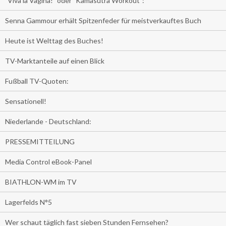
"Viva la Vagina!" oder "Kamasutra Workout":
Senna Gammour erhält Spitzenfeder für meistverkauftes Buch
Heute ist Welttag des Buches!
TV-Marktanteile auf einen Blick
Fußball TV-Quoten:
Sensationell!
Niederlande - Deutschland:
PRESSEMITTEILUNG
Media Control eBook-Panel
BIATHLON-WM im TV
Lagerfelds N°5
Wer schaut täglich fast sieben Stunden Fernsehen?