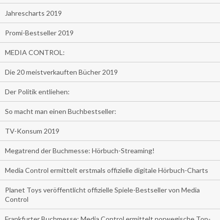
Jahrescharts 2019
Promi-Bestseller 2019
MEDIA CONTROL:
Die 20 meistverkauften Bücher 2019
Der Politik entliehen:
So macht man einen Buchbestseller:
TV-Konsum 2019
Megatrend der Buchmesse: Hörbuch-Streaming!
Media Control ermittelt erstmals offizielle digitale Hörbuch-Charts
Planet Toys veröffentlicht offizielle Spiele-Bestseller von Media
Control
Frankfurter Buchmesse: Media Control ermittelt norwegische Top-