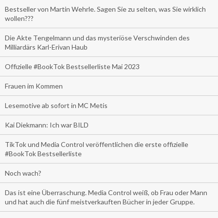
Bestseller von Martin Wehrle. Sagen Sie zu selten, was Sie wirklich
wollen???
Die Akte Tengelmann und das mysteriöse Verschwinden des
Milliardärs Karl-Erivan Haub
Offizielle #BookTok Bestsellerliste Mai 2023
Frauen im Kommen
Lesemotive ab sofort in MC Metis
Kai Diekmann: Ich war BILD
TikTok und Media Control veröffentlichen die erste offizielle
#BookTok Bestsellerliste
Noch wach?
Das ist eine Überraschung. Media Control weiß, ob Frau oder Mann
und hat auch die fünf meistverkauften Bücher in jeder Gruppe.