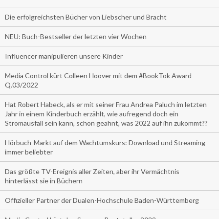
Die erfolgreichsten Bücher von Liebscher und Bracht
NEU: Buch-Bestseller der letzten vier Wochen
Influencer manipulieren unsere Kinder
Media Control kürt Colleen Hoover mit dem #BookTok Award
Q.03/2022
Hat Robert Habeck, als er mit seiner Frau Andrea Paluch im letzten
Jahr in einem Kinderbuch erzählt, wie aufregend doch ein
Stromausfall sein kann, schon geahnt, was 2022 auf ihn zukommt??
Hörbuch-Markt auf dem Wachtumskurs: Download und Streaming
immer beliebter
Das größte TV-Ereignis aller Zeiten, aber ihr Vermächtnis
hinterlässt sie in Büchern
Offizieller Partner der Dualen-Hochschule Baden-Württemberg