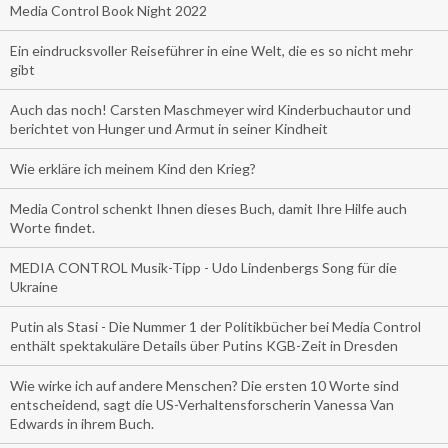
Media Control Book Night 2022
Ein eindrucksvoller Reiseführer in eine Welt, die es so nicht mehr
gibt
Auch das noch! Carsten Maschmeyer wird Kinderbuchautor und
berichtet von Hunger und Armut in seiner Kindheit
Wie erkläre ich meinem Kind den Krieg?
Media Control schenkt Ihnen dieses Buch, damit Ihre Hilfe auch
Worte findet.
MEDIA CONTROL Musik-Tipp - Udo Lindenbergs Song für die
Ukraine
Putin als Stasi - Die Nummer 1 der Politikbücher bei Media Control
enthält spektakuläre Details über Putins KGB-Zeit in Dresden
Wie wirke ich auf andere Menschen? Die ersten 10 Worte sind
entscheidend, sagt die US-Verhaltensforscherin Vanessa Van
Edwards in ihrem Buch.