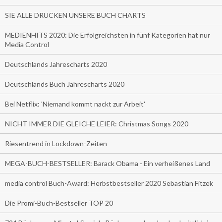
SIE ALLE DRUCKEN UNSERE BUCH CHARTS
MEDIENHITS 2020: Die Erfolgreichsten in fünf Kategorien hat nur
Media Control
Deutschlands Jahrescharts 2020
Deutschlands Buch Jahrescharts 2020
Bei Netflix: 'Niemand kommt nackt zur Arbeit'
NICHT IMMER DIE GLEICHE LEIER: Christmas Songs 2020
Riesentrend in Lockdown-Zeiten
MEGA-BUCH-BESTSELLER: Barack Obama - Ein verheißenes Land
media control Buch-Award: Herbstbestseller 2020 Sebastian Fitzek
Die Promi-Buch-Bestseller TOP 20