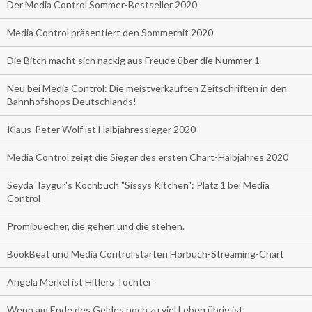
Der Media Control Sommer-Bestseller 2020
Media Control präsentiert den Sommerhit 2020
Die Bitch macht sich nackig aus Freude über die Nummer 1
Neu bei Media Control: Die meistverkauften Zeitschriften in den
Bahnhofshops Deutschlands!
Klaus-Peter Wolf ist Halbjahressieger 2020
Media Control zeigt die Sieger des ersten Chart-Halbjahres 2020
Seyda Taygur's Kochbuch "Sissys Kitchen": Platz 1 bei Media
Control
Promibuecher, die gehen und die stehen.
BookBeat und Media Control starten Hörbuch-Streaming-Chart
Angela Merkel ist Hitlers Tochter
Wenn am Ende des Geldes noch zu viel Leben übrig ist