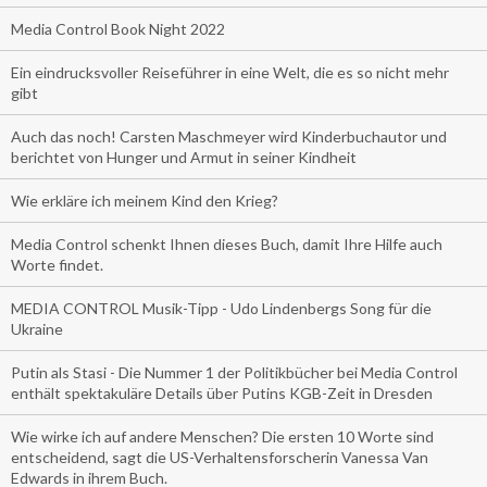
Media Control Book Night 2022
Ein eindrucksvoller Reiseführer in eine Welt, die es so nicht mehr
gibt
Auch das noch! Carsten Maschmeyer wird Kinderbuchautor und
berichtet von Hunger und Armut in seiner Kindheit
Wie erkläre ich meinem Kind den Krieg?
Media Control schenkt Ihnen dieses Buch, damit Ihre Hilfe auch
Worte findet.
MEDIA CONTROL Musik-Tipp - Udo Lindenbergs Song für die
Ukraine
Putin als Stasi - Die Nummer 1 der Politikbücher bei Media Control
enthält spektakuläre Details über Putins KGB-Zeit in Dresden
Wie wirke ich auf andere Menschen? Die ersten 10 Worte sind
entscheidend, sagt die US-Verhaltensforscherin Vanessa Van
Edwards in ihrem Buch.