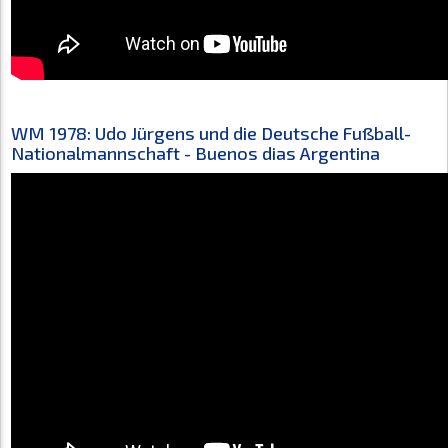
WM 1978: Udo Jürgens und die Deutsche Fußball-
Nationalmannschaft - Buenos dias Argentina