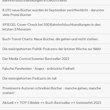
Bahnhofsbuchhandlungen in Deutschland
8.191 neue Bücher wurden im September veröffentlicht - darunter
viele Promi-Bücher
SPIEGEL Cover-Check bei 500 Bahnhofsbuchhandlungen in den
letzten 3 Monaten
Buch-Trend-Charts: Neue Bücher, die gehen und nicht stehen.
Die meistgehörten Politik-Podcasts der letzten Woche zur Wahl
Der Media Control Sommer-Bestseller 2021
Falsche Pandemien - Angst - erdrückte Freiheit
Die meistgehörten Podcasts im Juli
Prominente Autoren schreiben Bücher - manche gehen, manche
stehen!
Aktuell ++ TOP 5 Biolek ++ Buch-Bestseller ++ Sommerhit 2021