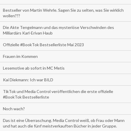
Bestseller von Martin Wehrle. Sagen Sie zu selten, was Sie wirklich
wollen???
Die Akte Tengelmann und das mysteriöse Verschwinden des
Milliardärs Karl-Erivan Haub
Offizielle #BookTok Bestsellerliste Mai 2023
Frauen im Kommen
Lesemotive ab sofort in MC Metis
Kai Diekmann: Ich war BILD
TikTok und Media Control veröffentlichen die erste offizielle
#BookTok Bestsellerliste
Noch wach?
Das ist eine Überraschung. Media Control weiß, ob Frau oder Mann
und hat auch die fünf meistverkauften Bücher in jeder Gruppe.