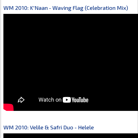
WM 2010: K'Naan - Waving Flag (Celebration Mix)
WM 2010: Velile & Safri Duo - Helele