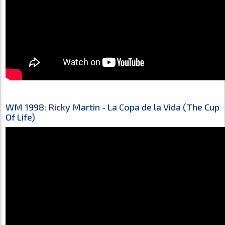
WM 1998: Ricky Martin - La Copa de la Vida (The Cup
Of Life)