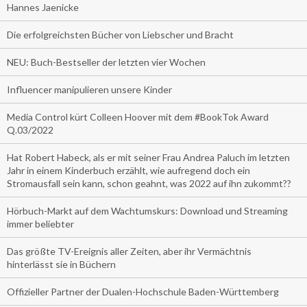
Hannes Jaenicke
Die erfolgreichsten Bücher von Liebscher und Bracht
NEU: Buch-Bestseller der letzten vier Wochen
Influencer manipulieren unsere Kinder
Media Control kürt Colleen Hoover mit dem #BookTok Award
Q.03/2022
Hat Robert Habeck, als er mit seiner Frau Andrea Paluch im letzten
Jahr in einem Kinderbuch erzählt, wie aufregend doch ein
Stromausfall sein kann, schon geahnt, was 2022 auf ihn zukommt??
Hörbuch-Markt auf dem Wachtumskurs: Download und Streaming
immer beliebter
Das größte TV-Ereignis aller Zeiten, aber ihr Vermächtnis
hinterlässt sie in Büchern
Offizieller Partner der Dualen-Hochschule Baden-Württemberg