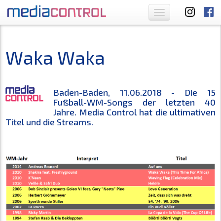
Toggle
navigation
Waka Waka
Baden-Baden, 11.06.2018 - Die 15
Fußball-WM-Songs der letzten 40
Jahre. Media Control hat die ultimativen
Titel und die Streams.