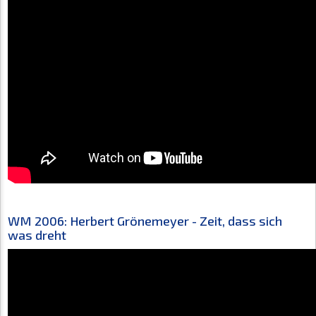
WM 2006: Herbert Grönemeyer - Zeit, dass sich
was dreht