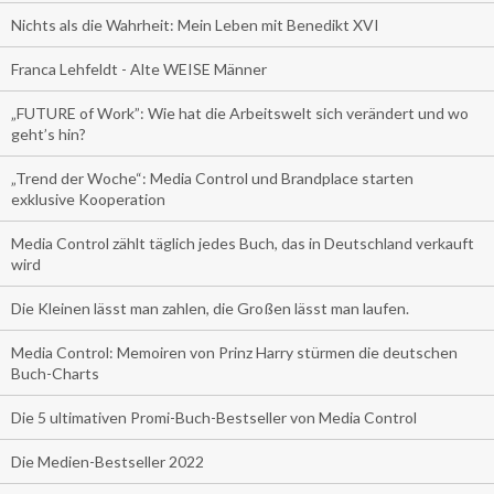
Nichts als die Wahrheit: Mein Leben mit Benedikt XVI
Franca Lehfeldt - Alte WEISE Männer
„FUTURE of Work”: Wie hat die Arbeitswelt sich verändert und wo
geht’s hin?
„Trend der Woche“: Media Control und Brandplace starten
exklusive Kooperation
Media Control zählt täglich jedes Buch, das in Deutschland verkauft
wird
Die Kleinen lässt man zahlen, die Großen lässt man laufen.
Media Control: Memoiren von Prinz Harry stürmen die deutschen
Buch-Charts
Die 5 ultimativen Promi-Buch-Bestseller von Media Control
Die Medien-Bestseller 2022