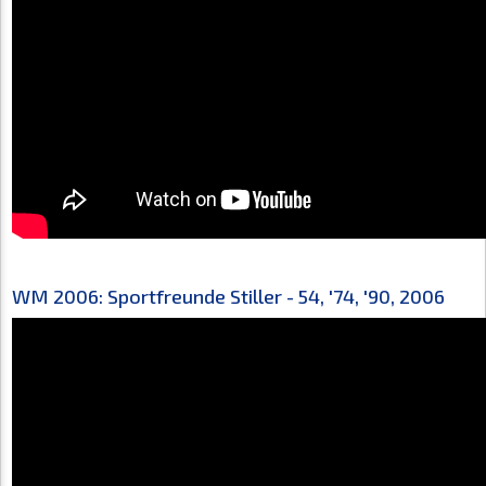
WM 2006: Sportfreunde Stiller - 54, '74, '90, 2006