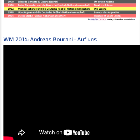
WM 2014: Andreas Bourani - Auf uns