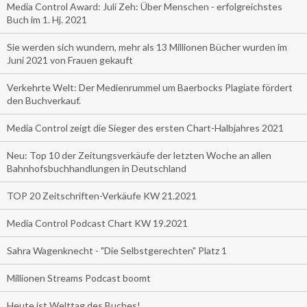
Media Control Award: Juli Zeh: Über Menschen - erfolgreichstes
Buch im 1. Hj. 2021
Sie werden sich wundern, mehr als 13 Millionen Bücher wurden im
Juni 2021 von Frauen gekauft
Verkehrte Welt: Der Medienrummel um Baerbocks Plagiate fördert
den Buchverkauf.
Media Control zeigt die Sieger des ersten Chart-Halbjahres 2021
Neu: Top 10 der Zeitungsverkäufe der letzten Woche an allen
Bahnhofsbuchhandlungen in Deutschland
TOP 20 Zeitschriften-Verkäufe KW 21.2021
Media Control Podcast Chart KW 19.2021
Sahra Wagenknecht - "Die Selbstgerechten" Platz 1
Millionen Streams Podcast boomt
Heute ist Welttag des Buches!