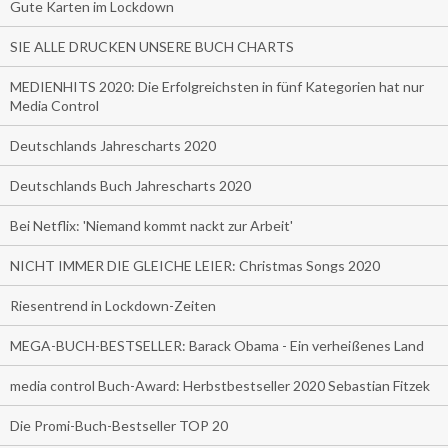
Gute Karten im Lockdown
SIE ALLE DRUCKEN UNSERE BUCH CHARTS
MEDIENHITS 2020: Die Erfolgreichsten in fünf Kategorien hat nur
Media Control
Deutschlands Jahrescharts 2020
Deutschlands Buch Jahrescharts 2020
Bei Netflix: 'Niemand kommt nackt zur Arbeit'
NICHT IMMER DIE GLEICHE LEIER: Christmas Songs 2020
Riesentrend in Lockdown-Zeiten
MEGA-BUCH-BESTSELLER: Barack Obama - Ein verheißenes Land
media control Buch-Award: Herbstbestseller 2020 Sebastian Fitzek
Die Promi-Buch-Bestseller TOP 20