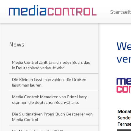
Startsei
We
News
ve
Media Control zählt täglich jedes Buch, das
in Deutschland verkauft wird
Die Kleinen lässt man zahlen, die Großen
lässt man laufen.
Media Control: Memoiren von Prinz Harry
stürmen die deutschen Buch-Charts
Die 5 ultimativen Promi-Buch-Bestseller von
Media Control