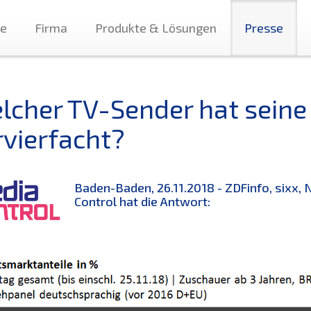
te
Firma
Produkte & Lösungen
Presse
lcher TV-Sender hat seine 
rvierfacht?
Baden-Baden, 26.11.2018 - ZDFinfo, sixx,
Control hat die Antwort: