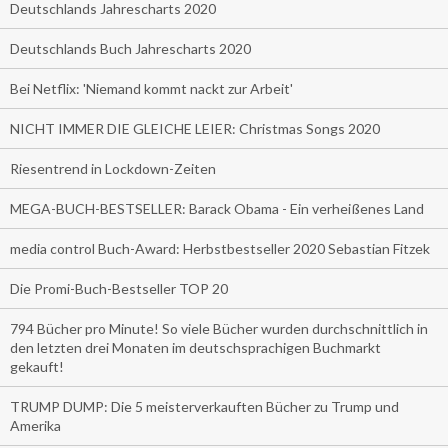
Deutschlands Jahrescharts 2020
Deutschlands Buch Jahrescharts 2020
Bei Netflix: 'Niemand kommt nackt zur Arbeit'
NICHT IMMER DIE GLEICHE LEIER: Christmas Songs 2020
Riesentrend in Lockdown-Zeiten
MEGA-BUCH-BESTSELLER: Barack Obama - Ein verheißenes Land
media control Buch-Award: Herbstbestseller 2020 Sebastian Fitzek
Die Promi-Buch-Bestseller TOP 20
794 Bücher pro Minute! So viele Bücher wurden durchschnittlich in
den letzten drei Monaten im deutschsprachigen Buchmarkt
gekauft!
TRUMP DUMP: Die 5 meisterverkauften Bücher zu Trump und
Amerika