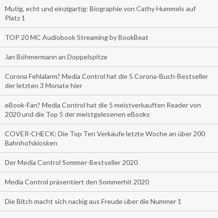
Mutig, echt und einzigartig: Biographie von Cathy Hummels auf
Platz 1
TOP 20 MC Audiobook Streaming by BookBeat
Jan Böhmermann an Doppelspitze
Corona Fehlalarm? Media Control hat die 5 Corona-Buch-Bestseller
der letzten 3 Monate hier
eBook-Fan? Media Control hat die 5 meistverkauften Reader von
2020 und die Top 5 der meistgelesenen eBooks
COVER-CHECK: Die Top Ten Verkäufe letzte Woche an über 200
Bahnhofskiosken
Der Media Control Sommer-Bestseller 2020
Media Control präsentiert den Sommerhit 2020
Die Bitch macht sich nackig aus Freude über die Nummer 1