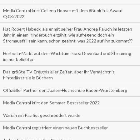
Media Control kürt Colleen Hoover mit dem #BookTok Award
Q.03/2022
Hat Robert Habeck, als er mit seiner Frau Andrea Paluch im letzten
Jahr in einem Kinderbuch erzählt, wie aufregend doch ein
Stromausfall sein kann, schon geahnt, was 2022 auf ihn zukommt??
Hörbuch-Markt auf dem Wachtumskurs: Download und Streaming
immer beliebter
Das größte TV-Ereignis aller Zeiten, aber ihr Vermächtnis
hinterlässt sie in Büchern
Offizieller Partner der Dualen-Hochschule Baden-Württemberg
Media Control kürt den Sommer-Beststeller 2022
Warum ein Pazifist geschreddert wurde
Media Control registriert einen neuen Buchbestseller