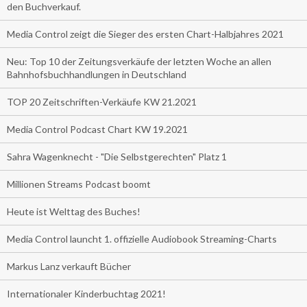
den Buchverkauf.
Media Control zeigt die Sieger des ersten Chart-Halbjahres 2021
Neu: Top 10 der Zeitungsverkäufe der letzten Woche an allen
Bahnhofsbuchhandlungen in Deutschland
TOP 20 Zeitschriften-Verkäufe KW 21.2021
Media Control Podcast Chart KW 19.2021
Sahra Wagenknecht - "Die Selbstgerechten" Platz 1
Millionen Streams Podcast boomt
Heute ist Welttag des Buches!
Media Control launcht 1. offizielle Audiobook Streaming-Charts
Markus Lanz verkauft Bücher
Internationaler Kinderbuchtag 2021!