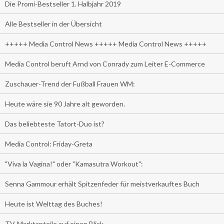
Die Promi-Bestseller 1. Halbjahr 2019
Alle Bestseller in der Übersicht
+++++ Media Control News +++++ Media Control News +++++
Media Control beruft Arnd von Conrady zum Leiter E-Commerce
Zuschauer-Trend der Fußball Frauen WM:
Heute wäre sie 90 Jahre alt geworden.
Das beliebteste Tatort-Duo ist?
Media Control: Friday-Greta
"Viva la Vagina!" oder "Kamasutra Workout":
Senna Gammour erhält Spitzenfeder für meistverkauftes Buch
Heute ist Welttag des Buches!
TV-Marktanteile auf einen Blick