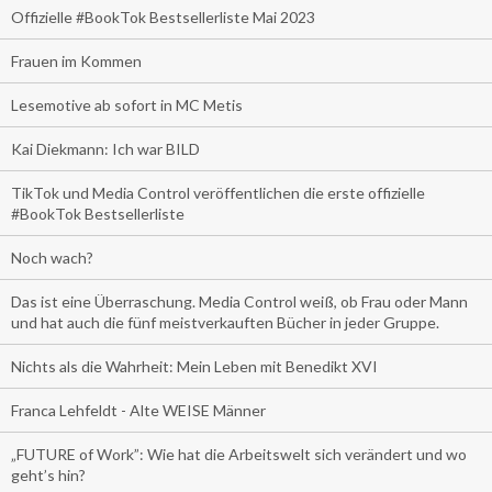
Offizielle #BookTok Bestsellerliste Mai 2023
Frauen im Kommen
Lesemotive ab sofort in MC Metis
Kai Diekmann: Ich war BILD
TikTok und Media Control veröffentlichen die erste offizielle
#BookTok Bestsellerliste
Noch wach?
Das ist eine Überraschung. Media Control weiß, ob Frau oder Mann
und hat auch die fünf meistverkauften Bücher in jeder Gruppe.
Nichts als die Wahrheit: Mein Leben mit Benedikt XVI
Franca Lehfeldt - Alte WEISE Männer
„FUTURE of Work”: Wie hat die Arbeitswelt sich verändert und wo
geht’s hin?