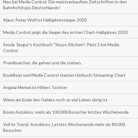
Neu bei Media Control: Die meistverkauften Zeitschriften in den
Bahnhofshops Deutschlands!
Klaus-Peter Wolf ist Halbjahressieger 2020
Media Control zeigt die Sieger des ersten Chart-Halbjahres 2020
Seyda Taygur's Kochbuch "Sissys Kitchen": Platz 1 bei Media
Control
Promibuecher, die gehen und die stehen.
BookBeat und Media Control starten Hörbuch-Streaming-Chart
Angela Merkel ist Hitlers Tochter
Wenn am Ende des Geldes noch zu viel Leben übrig ist
Boom Autokino: mehr als 100.000 Besucher letztes Wochenende
Voll im Trend: Autokinos. Letztes Wochenende mehr als 80.000
Besucher.