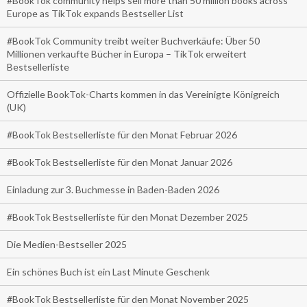
#BookTok community helps sell more than 50 million books across
Europe as TikTok expands Bestseller List
#BookTok Community treibt weiter Buchverkäufe: Über 50
Millionen verkaufte Bücher in Europa – TikTok erweitert
Bestsellerliste
Offizielle BookTok-Charts kommen in das Vereinigte Königreich
(UK)
#BookTok Bestsellerliste für den Monat Februar 2026
#BookTok Bestsellerliste für den Monat Januar 2026
Einladung zur 3. Buchmesse in Baden-Baden 2026
#BookTok Bestsellerliste für den Monat Dezember 2025
Die Medien-Bestseller 2025
Ein schönes Buch ist ein Last Minute Geschenk
#BookTok Bestsellerliste für den Monat November 2025