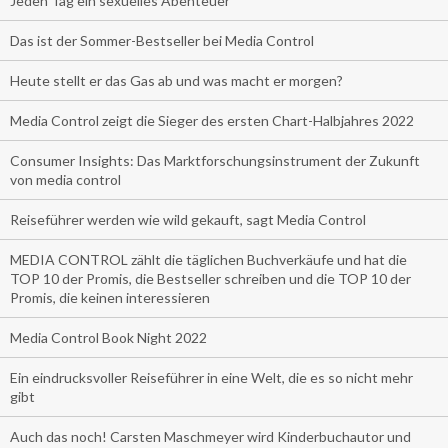
Jeden Tag ein sexuelles Abenteuer
Das ist der Sommer-Bestseller bei Media Control
Heute stellt er das Gas ab und was macht er morgen?
Media Control zeigt die Sieger des ersten Chart-Halbjahres 2022
Consumer Insights: Das Marktforschungsinstrument der Zukunft
von media control
Reiseführer werden wie wild gekauft, sagt Media Control
MEDIA CONTROL zählt die täglichen Buchverkäufe und hat die
TOP 10 der Promis, die Bestseller schreiben und die TOP 10 der
Promis, die keinen interessieren
Media Control Book Night 2022
Ein eindrucksvoller Reiseführer in eine Welt, die es so nicht mehr
gibt
Auch das noch! Carsten Maschmeyer wird Kinderbuchautor und