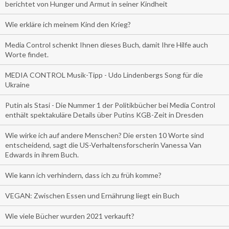
berichtet von Hunger und Armut in seiner Kindheit
Wie erkläre ich meinem Kind den Krieg?
Media Control schenkt Ihnen dieses Buch, damit Ihre Hilfe auch
Worte findet.
MEDIA CONTROL Musik-Tipp - Udo Lindenbergs Song für die
Ukraine
Putin als Stasi - Die Nummer 1 der Politikbücher bei Media Control
enthält spektakuläre Details über Putins KGB-Zeit in Dresden
Wie wirke ich auf andere Menschen? Die ersten 10 Worte sind
entscheidend, sagt die US-Verhaltensforscherin Vanessa Van
Edwards in ihrem Buch.
Wie kann ich verhindern, dass ich zu früh komme?
VEGAN: Zwischen Essen und Ernährung liegt ein Buch
Wie viele Bücher wurden 2021 verkauft?