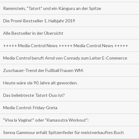
Rammstein, "Tatort" und ein Känguru an der Spitze
Die Promi-Bestseller 1. Halbjahr 2019
Alle Bestseller in der Übersicht
+++++ Media Control News +++++ Media Control News +++++
Media Control beruft Arnd von Conrady zum Leiter E-Commerce
Zuschauer-Trend der Fußball Frauen WM:
Heute wäre sie 90 Jahre alt geworden.
Das beliebteste Tatort-Duo ist?
Media Control: Friday-Greta
"Viva la Vagina!" oder "Kamasutra Workout":
Senna Gammour erhält Spitzenfeder für meistverkauftes Buch