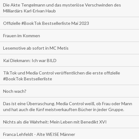
Die Akte Tengelmann und das mysteriöse Verschwinden des
Milliardärs Karl-Erivan Haub
Offizielle #BookTok Bestsellerliste Mai 2023
Frauen im Kommen
Lesemotive ab sofort in MC Metis
Kai Diekmann: Ich war BILD
TikTok und Media Control veröffentlichen die erste offizielle
#BookTok Bestsellerliste
Noch wach?
Das ist eine Überraschung. Media Control weiß, ob Frau oder Mann
und hat auch die fünf meistverkauften Bücher in jeder Gruppe.
Nichts als die Wahrheit: Mein Leben mit Benedikt XVI
Franca Lehfeldt - Alte WEISE Männer