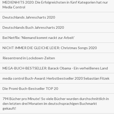
MEDIENHITS 2020: Die Erfolgreichsten in fünf Kategorien hat nur
Media Control
Deutschlands Jahrescharts 2020
Deutschlands Buch Jahrescharts 2020
Bei Netflix: 'Niemand kommt nackt zur Arbeit'
NICHT IMMER DIE GLEICHE LEIER: Christmas Songs 2020
Riesentrend in Lockdown-Zeiten
MEGA-BUCH-BESTSELLER: Barack Obama - Ein verheißenes Land
media control Buch-Award: Herbstbestseller 2020 Sebastian Fitzek
Die Promi-Buch-Bestseller TOP 20
794 Bücher pro Minute! So viele Bücher wurden durchschnittlich in
den letzten drei Monaten im deutschsprachigen Buchmarkt
gekauft!