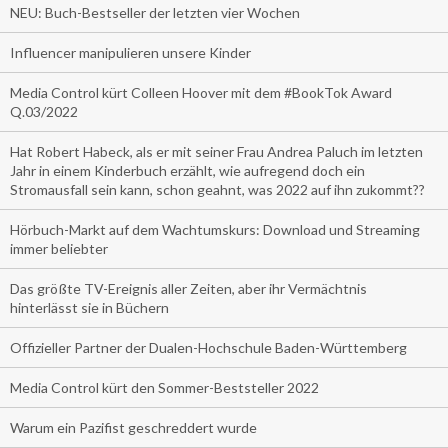
NEU: Buch-Bestseller der letzten vier Wochen
Influencer manipulieren unsere Kinder
Media Control kürt Colleen Hoover mit dem #BookTok Award
Q.03/2022
Hat Robert Habeck, als er mit seiner Frau Andrea Paluch im letzten
Jahr in einem Kinderbuch erzählt, wie aufregend doch ein
Stromausfall sein kann, schon geahnt, was 2022 auf ihn zukommt??
Hörbuch-Markt auf dem Wachtumskurs: Download und Streaming
immer beliebter
Das größte TV-Ereignis aller Zeiten, aber ihr Vermächtnis
hinterlässt sie in Büchern
Offizieller Partner der Dualen-Hochschule Baden-Württemberg
Media Control kürt den Sommer-Beststeller 2022
Warum ein Pazifist geschreddert wurde