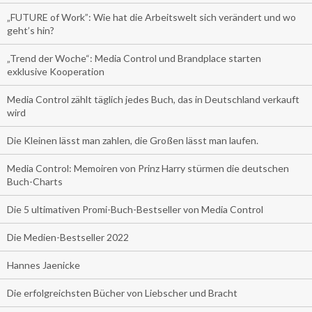
„FUTURE of Work”: Wie hat die Arbeitswelt sich verändert und wo
geht’s hin?
„Trend der Woche“: Media Control und Brandplace starten
exklusive Kooperation
Media Control zählt täglich jedes Buch, das in Deutschland verkauft
wird
Die Kleinen lässt man zahlen, die Großen lässt man laufen.
Media Control: Memoiren von Prinz Harry stürmen die deutschen
Buch-Charts
Die 5 ultimativen Promi-Buch-Bestseller von Media Control
Die Medien-Bestseller 2022
Hannes Jaenicke
Die erfolgreichsten Bücher von Liebscher und Bracht