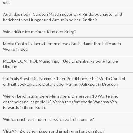
gibt
Auch das noch! Carsten Maschmeyer wird Kinderbuchautor und
berichtet von Hunger und Armut in seiner Kindheit
Wie erkläre ich meinem Kind den Krieg?
Media Control schenkt Ihnen dieses Buch, damit Ihre Hilfe auch
Worte findet.
MEDIA CONTROL Musik-Tipp - Udo Lindenbergs Song für die
Ukraine
Putin als Stasi - Die Nummer 1 der Politikbücher bei Media Control
enthält spektakuläre Details über Putins KGB-Zeit in Dresden
Wie wirke ich auf andere Menschen? Die ersten 10 Worte sind
entscheidend, sagt die US-Verhaltensforscherin Vanessa Van
Edwards in ihrem Buch.
Wie kann ich verhindern, dass ich zu früh komme?
VEGAN: Zwischen Essen und Ernährung liegt ein Buch