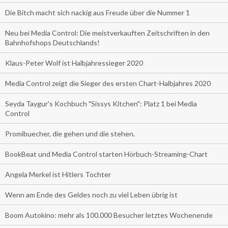
Die Bitch macht sich nackig aus Freude über die Nummer 1
Neu bei Media Control: Die meistverkauften Zeitschriften in den
Bahnhofshops Deutschlands!
Klaus-Peter Wolf ist Halbjahressieger 2020
Media Control zeigt die Sieger des ersten Chart-Halbjahres 2020
Seyda Taygur's Kochbuch "Sissys Kitchen": Platz 1 bei Media
Control
Promibuecher, die gehen und die stehen.
BookBeat und Media Control starten Hörbuch-Streaming-Chart
Angela Merkel ist Hitlers Tochter
Wenn am Ende des Geldes noch zu viel Leben übrig ist
Boom Autokino: mehr als 100.000 Besucher letztes Wochenende