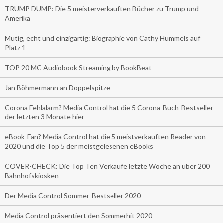
TRUMP DUMP: Die 5 meisterverkauften Bücher zu Trump und
Amerika
Mutig, echt und einzigartig: Biographie von Cathy Hummels auf
Platz 1
TOP 20 MC Audiobook Streaming by BookBeat
Jan Böhmermann an Doppelspitze
Corona Fehlalarm? Media Control hat die 5 Corona-Buch-Bestseller
der letzten 3 Monate hier
eBook-Fan? Media Control hat die 5 meistverkauften Reader von
2020 und die Top 5 der meistgelesenen eBooks
COVER-CHECK: Die Top Ten Verkäufe letzte Woche an über 200
Bahnhofskiosken
Der Media Control Sommer-Bestseller 2020
Media Control präsentiert den Sommerhit 2020