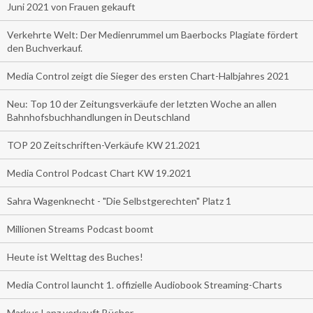
Juni 2021 von Frauen gekauft
Verkehrte Welt: Der Medienrummel um Baerbocks Plagiate fördert
den Buchverkauf.
Media Control zeigt die Sieger des ersten Chart-Halbjahres 2021
Neu: Top 10 der Zeitungsverkäufe der letzten Woche an allen
Bahnhofsbuchhandlungen in Deutschland
TOP 20 Zeitschriften-Verkäufe KW 21.2021
Media Control Podcast Chart KW 19.2021
Sahra Wagenknecht - "Die Selbstgerechten" Platz 1
Millionen Streams Podcast boomt
Heute ist Welttag des Buches!
Media Control launcht 1. offizielle Audiobook Streaming-Charts
Markus Lanz verkauft Bücher