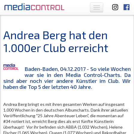
Toggle
navigation
Andrea Berg hat den
1.000er Club erreicht
Baden-Baden, 04.12.2017 - So viele Wochen
war sie in den Media Control-Charts. Da
sind aber noch vier andere Künstler im Club. Wir
haben die Top 5 der letzten 40 Jahre.
Andrea Berg bringt es mit ihren gesamten Werken auf insgesamt
1.000 Wochen in den deutschen Albumcharts. Dank ihrer aktuellen
Veröffentlichung "25 Jahre Abenteuer Leben", die momentan auf
#34 notiert ist, erreicht Berg dies als erst fünfte Künstlerin
überhaupt! Vor ihr befinden sich ABBA (1.032 Wochen), Helene
Fischer (1.065 Wochen), Queen (1.077 Wochen) und Rekordhalter