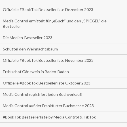
Offizielle #BookTok Bestsellerliste Dezember 2023
Media Control ermittelt für „eBuch“ und den „SPIEGEL“ die
Bestseller
Die Medien-Bestseller 2023
Schüttel den Weihnachtsbaum
Offizielle #BookTok Bestsellerliste November 2023
Erzbischof Gänswein in Baden-Baden
Offizielle #BookTok Bestsellerliste Oktober 2023
Media Control registriert jeden Buchverkauf!
Media Control auf der Frankfurter Buchmesse 2023
#BookTok Bestsellerliste by Media Control & TikTok