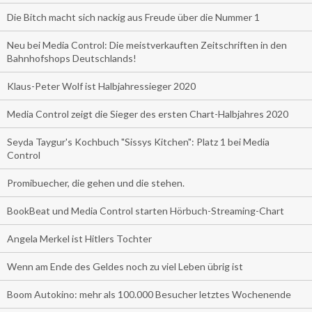
Die Bitch macht sich nackig aus Freude über die Nummer 1
Neu bei Media Control: Die meistverkauften Zeitschriften in den
Bahnhofshops Deutschlands!
Klaus-Peter Wolf ist Halbjahressieger 2020
Media Control zeigt die Sieger des ersten Chart-Halbjahres 2020
Seyda Taygur's Kochbuch "Sissys Kitchen": Platz 1 bei Media
Control
Promibuecher, die gehen und die stehen.
BookBeat und Media Control starten Hörbuch-Streaming-Chart
Angela Merkel ist Hitlers Tochter
Wenn am Ende des Geldes noch zu viel Leben übrig ist
Boom Autokino: mehr als 100.000 Besucher letztes Wochenende