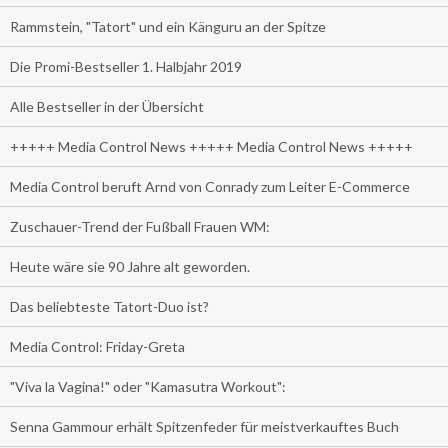
Rammstein, "Tatort" und ein Känguru an der Spitze
Die Promi-Bestseller 1. Halbjahr 2019
Alle Bestseller in der Übersicht
+++++ Media Control News +++++ Media Control News +++++
Media Control beruft Arnd von Conrady zum Leiter E-Commerce
Zuschauer-Trend der Fußball Frauen WM:
Heute wäre sie 90 Jahre alt geworden.
Das beliebteste Tatort-Duo ist?
Media Control: Friday-Greta
"Viva la Vagina!" oder "Kamasutra Workout":
Senna Gammour erhält Spitzenfeder für meistverkauftes Buch