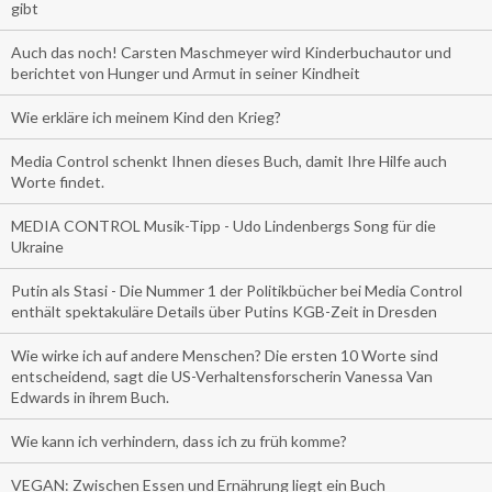
gibt
Auch das noch! Carsten Maschmeyer wird Kinderbuchautor und
berichtet von Hunger und Armut in seiner Kindheit
Wie erkläre ich meinem Kind den Krieg?
Media Control schenkt Ihnen dieses Buch, damit Ihre Hilfe auch
Worte findet.
MEDIA CONTROL Musik-Tipp - Udo Lindenbergs Song für die
Ukraine
Putin als Stasi - Die Nummer 1 der Politikbücher bei Media Control
enthält spektakuläre Details über Putins KGB-Zeit in Dresden
Wie wirke ich auf andere Menschen? Die ersten 10 Worte sind
entscheidend, sagt die US-Verhaltensforscherin Vanessa Van
Edwards in ihrem Buch.
Wie kann ich verhindern, dass ich zu früh komme?
VEGAN: Zwischen Essen und Ernährung liegt ein Buch