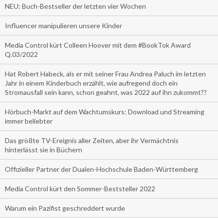
NEU: Buch-Bestseller der letzten vier Wochen
Influencer manipulieren unsere Kinder
Media Control kürt Colleen Hoover mit dem #BookTok Award
Q.03/2022
Hat Robert Habeck, als er mit seiner Frau Andrea Paluch im letzten
Jahr in einem Kinderbuch erzählt, wie aufregend doch ein
Stromausfall sein kann, schon geahnt, was 2022 auf ihn zukommt??
Hörbuch-Markt auf dem Wachtumskurs: Download und Streaming
immer beliebter
Das größte TV-Ereignis aller Zeiten, aber ihr Vermächtnis
hinterlässt sie in Büchern
Offizieller Partner der Dualen-Hochschule Baden-Württemberg
Media Control kürt den Sommer-Beststeller 2022
Warum ein Pazifist geschreddert wurde