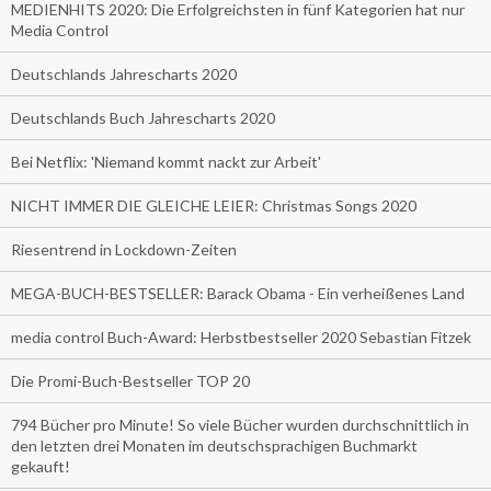
MEDIENHITS 2020: Die Erfolgreichsten in fünf Kategorien hat nur
Media Control
Deutschlands Jahrescharts 2020
Deutschlands Buch Jahrescharts 2020
Bei Netflix: 'Niemand kommt nackt zur Arbeit'
NICHT IMMER DIE GLEICHE LEIER: Christmas Songs 2020
Riesentrend in Lockdown-Zeiten
MEGA-BUCH-BESTSELLER: Barack Obama - Ein verheißenes Land
media control Buch-Award: Herbstbestseller 2020 Sebastian Fitzek
Die Promi-Buch-Bestseller TOP 20
794 Bücher pro Minute! So viele Bücher wurden durchschnittlich in
den letzten drei Monaten im deutschsprachigen Buchmarkt
gekauft!