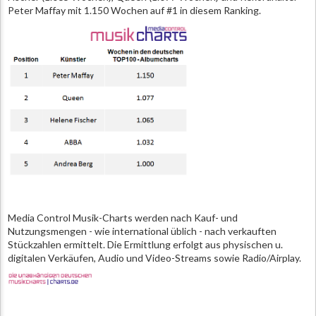
Peter Maffay mit 1.150 Wochen auf #1 in diesem Ranking.
Media Control Musik-Charts werden nach Kauf- und
Nutzungsmengen - wie international üblich - nach verkauften
Stückzahlen ermittelt. Die Ermittlung erfolgt aus physischen u.
digitalen Verkäufen, Audio und Video-Streams sowie Radio/Airplay.