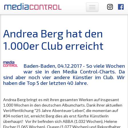
Toggle
navigation
Andrea Berg hat den
1.000er Club erreicht
Baden-Baden, 04.12.2017 - So viele Wochen
war sie in den Media Control-Charts. Da
sind aber noch vier andere Künstler im Club. Wir
haben die Top 5 der letzten 40 Jahre.
Andrea Berg bringt es mit ihren gesamten Werken auf insgesamt
1.000 Wochen in den deutschen Albumcharts. Dank ihrer aktuellen
Veröffentlichung "25 Jahre Abenteuer Leben", die momentan auf
#34 notiert ist, erreicht Berg dies als erst fünfte Künstlerin
überhaupt! Vor ihr befinden sich ABBA (1.032 Wochen), Helene
Fischer (1.065 Wochen), Queen (1.077 Wochen) und Rekordhalter