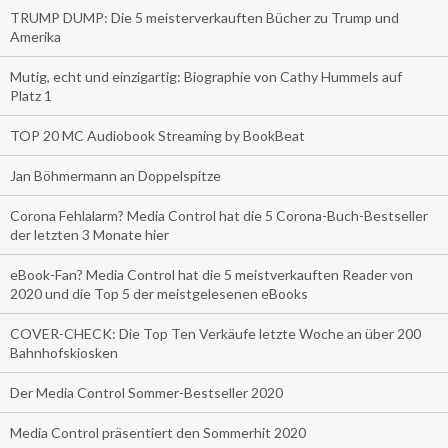
TRUMP DUMP: Die 5 meisterverkauften Bücher zu Trump und
Amerika
Mutig, echt und einzigartig: Biographie von Cathy Hummels auf
Platz 1
TOP 20 MC Audiobook Streaming by BookBeat
Jan Böhmermann an Doppelspitze
Corona Fehlalarm? Media Control hat die 5 Corona-Buch-Bestseller
der letzten 3 Monate hier
eBook-Fan? Media Control hat die 5 meistverkauften Reader von
2020 und die Top 5 der meistgelesenen eBooks
COVER-CHECK: Die Top Ten Verkäufe letzte Woche an über 200
Bahnhofskiosken
Der Media Control Sommer-Bestseller 2020
Media Control präsentiert den Sommerhit 2020