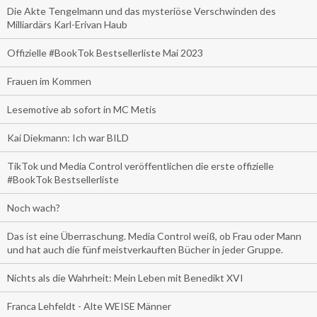
Die Akte Tengelmann und das mysteriöse Verschwinden des
Milliardärs Karl-Erivan Haub
Offizielle #BookTok Bestsellerliste Mai 2023
Frauen im Kommen
Lesemotive ab sofort in MC Metis
Kai Diekmann: Ich war BILD
TikTok und Media Control veröffentlichen die erste offizielle
#BookTok Bestsellerliste
Noch wach?
Das ist eine Überraschung. Media Control weiß, ob Frau oder Mann
und hat auch die fünf meistverkauften Bücher in jeder Gruppe.
Nichts als die Wahrheit: Mein Leben mit Benedikt XVI
Franca Lehfeldt - Alte WEISE Männer