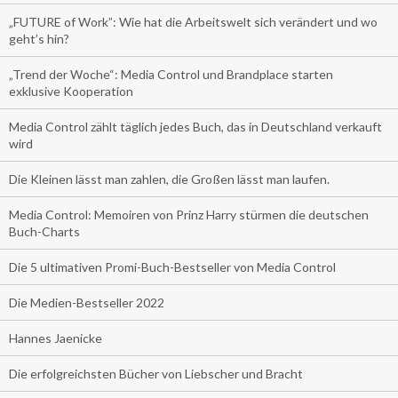
„FUTURE of Work”: Wie hat die Arbeitswelt sich verändert und wo
geht’s hin?
„Trend der Woche“: Media Control und Brandplace starten
exklusive Kooperation
Media Control zählt täglich jedes Buch, das in Deutschland verkauft
wird
Die Kleinen lässt man zahlen, die Großen lässt man laufen.
Media Control: Memoiren von Prinz Harry stürmen die deutschen
Buch-Charts
Die 5 ultimativen Promi-Buch-Bestseller von Media Control
Die Medien-Bestseller 2022
Hannes Jaenicke
Die erfolgreichsten Bücher von Liebscher und Bracht