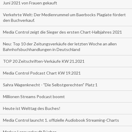
Juni 2021 von Frauen gekauft
Verkehrte Welt: Der Medienrummel um Baerbocks Plagiate fördert
den Buchverkauf.
Media Control zeigt die Sieger des ersten Chart-Halbjahres 2021
Neu: Top 10 der Zeitungsverkäufe der letzten Woche an allen
Bahnhofsbuchhandlungen in Deutschland
TOP 20 Zeitschriften-Verkäufe KW 21.2021
Media Control Podcast Chart KW 19.2021
Sahra Wagenknecht - "Die Selbstgerechten" Platz 1
Millionen Streams Podcast boomt
Heute ist Welttag des Buches!
Media Control launcht 1. offizielle Audiobook Streaming-Charts
Markus Lanz verkauft Bücher