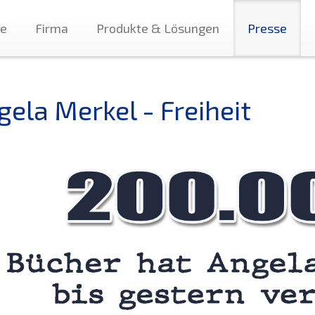
te
Firma
Produkte & Lösungen
Presse
gela Merkel - Freiheit