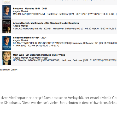
usiver Medienpartner der größten deutschen Verlagshäuser erstellt Media Contr
n Kinocharts. Diese werden seit vielen Jahrzehnten in den reichweitenstärks