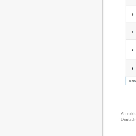
Als exkl
Deutsche