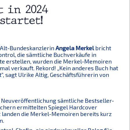
Alt-Bundeskanzlerin
Angela Merkel
bricht
ontrol, die sämtliche Buchverkäufe in
iste erstellen, wurden die Merkel-Memoiren
mal verkauft. Rekord! „Kein anderes Buch hat
“, sagt Ulrike Altig, Geschäftsführerin von
 Neuveröffentlichung sämtliche Bestseller-
schern ermittelten Spiegel Hardcover
z landen die Merkel-Memoiren bereits kurz
n.
trol-Chefin „ein eindrucksvoller Beleg für