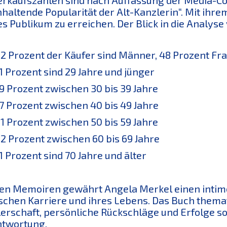
nhaltende Popularität der Alt-Kanzlerin“. Mit ihrem
es Publikum zu erreichen. Der Blick in die Analyse
2 Prozent der Käufer sind Männer, 48 Prozent Fr
1 Prozent sind 29 Jahre und jünger
9 Prozent zwischen 30 bis 39 Jahre
7 Prozent zwischen 40 bis 49 Jahre
1 Prozent zwischen 50 bis 59 Jahre
2 Prozent zwischen 60 bis 69 Jahre
1 Prozent sind 70 Jahre und älter
ren Memoiren gewährt Angela Merkel einen intim
ischen Karriere und ihres Lebens. Das Buch themat
erschaft, persönliche Rückschläge und Erfolge so
ntwortung.