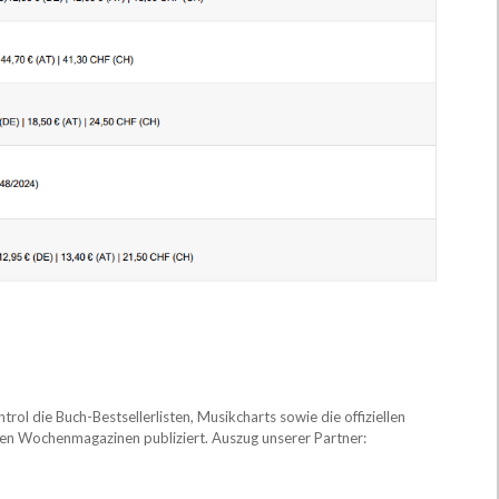
ol die Buch-Bestsellerlisten, Musikcharts sowie die offiziellen
ten Wochenmagazinen publiziert. Auszug unserer Partner: