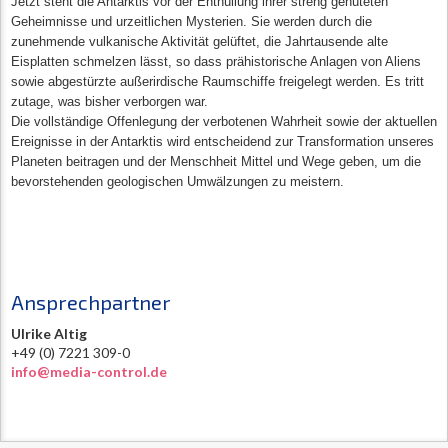
Jetzt steht die Antarktis vor der Enthüllung ihrer streng gehüteten
Geheimnisse und urzeitlichen Mysterien. Sie werden durch die
zunehmende vulkanische Aktivität gelüftet, die Jahrtausende alte
Eisplatten schmelzen lässt, so dass prähistorische Anlagen von Aliens
sowie abgestürzte außerirdische Raumschiffe freigelegt werden. Es tritt
zutage, was bisher verborgen war.
Die vollständige Offenlegung der verbotenen Wahrheit sowie der aktuellen
Ereignisse in der Antarktis wird entscheidend zur Transformation unseres
Planeten beitragen und der Menschheit Mittel und Wege geben, um die
bevorstehenden geologischen Umwälzungen zu meistern.
Ansprechpartner
Ulrike Altig
+49 (0) 7221 309-0
info@media-control.de