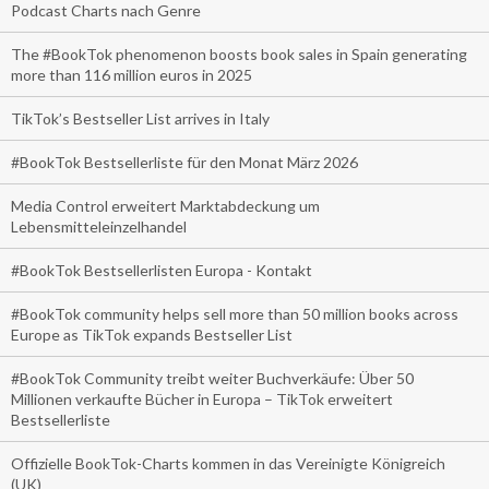
Podcast Charts nach Genre
The #BookTok phenomenon boosts book sales in Spain generating
more than 116 million euros in 2025
TikTok’s Bestseller List arrives in Italy
#BookTok Bestsellerliste für den Monat März 2026
Media Control erweitert Marktabdeckung um
Lebensmitteleinzelhandel
#BookTok Bestsellerlisten Europa - Kontakt
#BookTok community helps sell more than 50 million books across
Europe as TikTok expands Bestseller List
#BookTok Community treibt weiter Buchverkäufe: Über 50
Millionen verkaufte Bücher in Europa – TikTok erweitert
Bestsellerliste
Offizielle BookTok-Charts kommen in das Vereinigte Königreich
(UK)