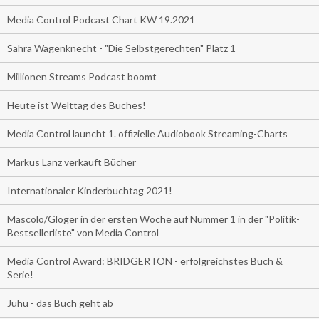
Media Control Podcast Chart KW 19.2021
Sahra Wagenknecht - "Die Selbstgerechten" Platz 1
Millionen Streams Podcast boomt
Heute ist Welttag des Buches!
Media Control launcht 1. offizielle Audiobook Streaming-Charts
Markus Lanz verkauft Bücher
Internationaler Kinderbuchtag 2021!
Mascolo/Gloger in der ersten Woche auf Nummer 1 in der "Politik-
Bestsellerliste" von Media Control
Media Control Award: BRIDGERTON - erfolgreichstes Buch &
Serie!
Juhu - das Buch geht ab