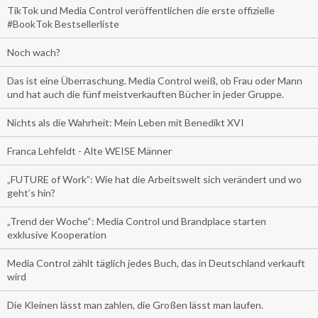
TikTok und Media Control veröffentlichen die erste offizielle
#BookTok Bestsellerliste
Noch wach?
Das ist eine Überraschung. Media Control weiß, ob Frau oder Mann
und hat auch die fünf meistverkauften Bücher in jeder Gruppe.
Nichts als die Wahrheit: Mein Leben mit Benedikt XVI
Franca Lehfeldt - Alte WEISE Männer
„FUTURE of Work”: Wie hat die Arbeitswelt sich verändert und wo
geht’s hin?
„Trend der Woche“: Media Control und Brandplace starten
exklusive Kooperation
Media Control zählt täglich jedes Buch, das in Deutschland verkauft
wird
Die Kleinen lässt man zahlen, die Großen lässt man laufen.