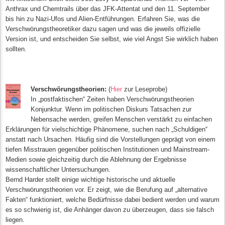
Anthrax und Chemtrails über das JFK-Attentat und den 11. September
bis hin zu Nazi-Ufos und Alien-Entführungen. Erfahren Sie, was die
Verschwörungstheoretiker dazu sagen und was die jeweils offizielle
Version ist, und entscheiden Sie selbst, wie viel Angst Sie wirklich haben
sollten.
Verschwörungstheorien:
(
Hier
zur Leseprobe)
In „postfaktischen“ Zeiten haben Verschwörungstheorien
Konjunktur. Wenn im politischen Diskurs Tatsachen zur
Nebensache werden, greifen Menschen verstärkt zu einfachen
Erklärungen für vielschichtige Phänomene, suchen nach „Schuldigen“
anstatt nach Ursachen. Häufig sind die Vorstellungen geprägt von einem
tiefen Misstrauen gegenüber politischen Institutionen und Mainstream-
Medien sowie gleichzeitig durch die Ablehnung der Ergebnisse
wissenschaftlicher Untersuchungen.
Bernd Harder stellt einige wichtige historische und aktuelle
Verschwörungstheorien vor. Er zeigt, wie die Berufung auf „alternative
Fakten“ funktioniert, welche Bedürfnisse dabei bedient werden und warum
es so schwierig ist, die Anhänger davon zu überzeugen, dass sie falsch
liegen.