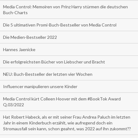
Media Control: Memoiren von Prinz Harry stürmen die deutschen
Buch-Charts
Die 5 ultimativen Promi-Buch-Bestseller von Media Control
Die Medien-Bestseller 2022
Hannes Jaenicke
Die erfolgreichsten Bücher von Liebscher und Bracht
NEU: Buch-Bestseller der letzten vier Wochen
Influencer manipulieren unsere Kinder
Media Control kürt Colleen Hoover mit dem #BookTok Award
Q.03/2022
Hat Robert Habeck, als er mit seiner Frau Andrea Paluch im letzten
Jahr in einem Kinderbuch erzählt, wie aufregend doch ein
Stromausfall sein kann, schon geahnt, was 2022 auf ihn zukommt??