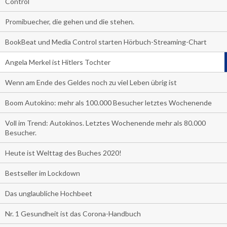
Control
Promibuecher, die gehen und die stehen.
BookBeat und Media Control starten Hörbuch-Streaming-Chart
Angela Merkel ist Hitlers Tochter
Wenn am Ende des Geldes noch zu viel Leben übrig ist
Boom Autokino: mehr als 100.000 Besucher letztes Wochenende
Voll im Trend: Autokinos. Letztes Wochenende mehr als 80.000
Besucher.
Heute ist Welttag des Buches 2020!
Bestseller im Lockdown
Das unglaubliche Hochbeet
Nr. 1 Gesundheit ist das Corona-Handbuch