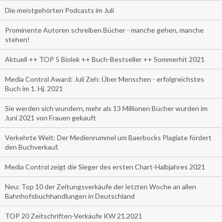
Die meistgehörten Podcasts im Juli
Prominente Autoren schreiben Bücher - manche gehen, manche
stehen!
Aktuell ++ TOP 5 Biolek ++ Buch-Bestseller ++ Sommerhit 2021
Media Control Award: Juli Zeh: Über Menschen - erfolgreichstes
Buch im 1. Hj. 2021
Sie werden sich wundern, mehr als 13 Millionen Bücher wurden im
Juni 2021 von Frauen gekauft
Verkehrte Welt: Der Medienrummel um Baerbocks Plagiate fördert
den Buchverkauf.
Media Control zeigt die Sieger des ersten Chart-Halbjahres 2021
Neu: Top 10 der Zeitungsverkäufe der letzten Woche an allen
Bahnhofsbuchhandlungen in Deutschland
TOP 20 Zeitschriften-Verkäufe KW 21.2021