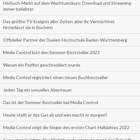
Hörbuch-Markt auf dem Wachtumskurs: Download und Streaming
immer beliebter
Das größte TV-Ereignis aller Zeiten, aber ihr Vermächtnis
hinterlässt sie in Büchern
Offizieller Partner der Dualen-Hochschule Baden-Württemberg
Media Control kürt den Sommer-Beststeller 2022
Warum ein Pazifist geschreddert wurde
Media Control registriert einen neuen Buchbestseller
Jeden Tag ein sexuelles Abenteuer
Das ist der Sommer-Bestseller bei Media Control
Heute stellt er das Gas ab und was macht er morgen?
Media Control zeigt die Sieger des ersten Chart-Halbjahres 2022
Consumer Insights: Das Marktforschungsinstrument der Zukunft