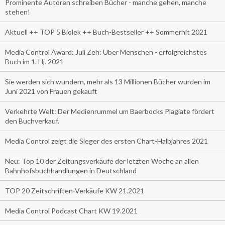
Prominente Autoren schreiben Bücher - manche gehen, manche
stehen!
Aktuell ++ TOP 5 Biolek ++ Buch-Bestseller ++ Sommerhit 2021
Media Control Award: Juli Zeh: Über Menschen - erfolgreichstes
Buch im 1. Hj. 2021
Sie werden sich wundern, mehr als 13 Millionen Bücher wurden im
Juni 2021 von Frauen gekauft
Verkehrte Welt: Der Medienrummel um Baerbocks Plagiate fördert
den Buchverkauf.
Media Control zeigt die Sieger des ersten Chart-Halbjahres 2021
Neu: Top 10 der Zeitungsverkäufe der letzten Woche an allen
Bahnhofsbuchhandlungen in Deutschland
TOP 20 Zeitschriften-Verkäufe KW 21.2021
Media Control Podcast Chart KW 19.2021