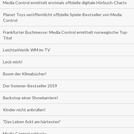
Media Control ermittelt erstmals offizielle digitale Hörbuch-Charts
Planet Toys veröffentlicht offizielle Spiele-Bestseller von Media
Control
Frankfurter Buchmesse: Media Control ermittelt norwegische Top-
Titel
Leichtathletik-WM im TV
Leck mich!
Boom der Klimabücher!
Der Sommer-Bestseller 2019
Backstop einer Showkarriere!
Kinder nicht anbrüllen!
"Das Leben fickt am härtesten"
Media Control exklusiv: