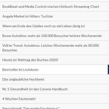
BookBeat und Media Control starten Hörbuch-Streaming-Chart
Angela Merkel ist Hitlers Tochter
Wenn am Ende des Geldes noch zu viel Leben übrig ist
Boom Autokino: mehr als 100.000 Besucher letztes Wochenende
Voll im Trend: Autokinos. Letztes Wochenende mehr als 80.000
Besucher.
Heute ist Welttag des Buches 2020!
Bestseller im Lockdown
Das unglaubliche Hochbeet
Nr. 1 Gesundheit ist das Corona-Handbuch
4 Wochen Fastenzeit!
Sensationell: "Der ewige Faschismus"