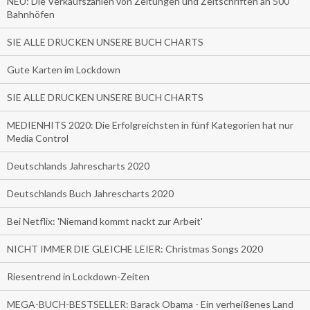
NEU: Die Verkaufszahlen von Zeitungen und Zeitschriften an 500
Bahnhöfen
SIE ALLE DRUCKEN UNSERE BUCH CHARTS
Gute Karten im Lockdown
SIE ALLE DRUCKEN UNSERE BUCH CHARTS
MEDIENHITS 2020: Die Erfolgreichsten in fünf Kategorien hat nur
Media Control
Deutschlands Jahrescharts 2020
Deutschlands Buch Jahrescharts 2020
Bei Netflix: 'Niemand kommt nackt zur Arbeit'
NICHT IMMER DIE GLEICHE LEIER: Christmas Songs 2020
Riesentrend in Lockdown-Zeiten
MEGA-BUCH-BESTSELLER: Barack Obama - Ein verheißenes Land