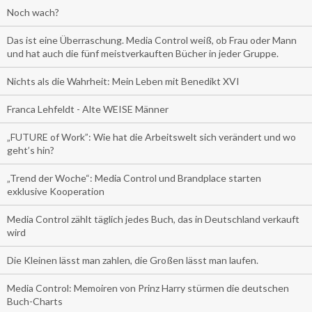
Noch wach?
Das ist eine Überraschung. Media Control weiß, ob Frau oder Mann
und hat auch die fünf meistverkauften Bücher in jeder Gruppe.
Nichts als die Wahrheit: Mein Leben mit Benedikt XVI
Franca Lehfeldt - Alte WEISE Männer
„FUTURE of Work”: Wie hat die Arbeitswelt sich verändert und wo
geht’s hin?
„Trend der Woche“: Media Control und Brandplace starten
exklusive Kooperation
Media Control zählt täglich jedes Buch, das in Deutschland verkauft
wird
Die Kleinen lässt man zahlen, die Großen lässt man laufen.
Media Control: Memoiren von Prinz Harry stürmen die deutschen
Buch-Charts