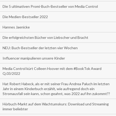
Die 5 ultimativen Promi-Buch-Bestseller von Media Control
Die Medien-Bestseller 2022
Hannes Jaenicke
Die erfolgreichsten Bücher von Liebscher und Bracht
NEU: Buch-Bestseller der letzten vier Wochen
Influencer manipulieren unsere Kinder
Media Control kürt Colleen Hoover mit dem #BookTok Award
Q.03/2022
Hat Robert Habeck, als er mit seiner Frau Andrea Paluch im letzten
Jahr in einem Kinderbuch erzählt, wie aufregend doch ein
Stromausfall sein kann, schon geahnt, was 2022 auf ihn zukommt??
Hörbuch-Markt auf dem Wachtumskurs: Download und Streaming
immer beliebter