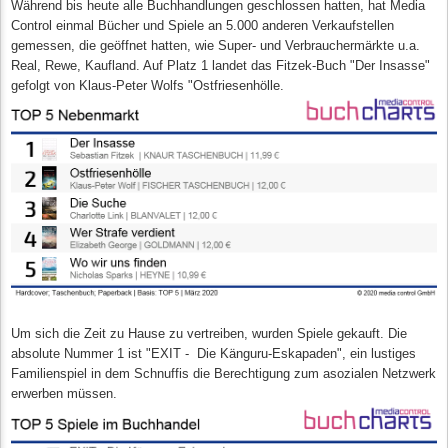
Während bis heute alle Buchhandlungen geschlossen hatten, hat Media
Control einmal Bücher und Spiele an 5.000 anderen Verkaufstellen
gemessen, die geöffnet hatten, wie Super- und Verbrauchermärkte u.a.
Real, Rewe, Kaufland. Auf Platz 1 landet das Fitzek-Buch "Der Insasse"
gefolgt von Klaus-Peter Wolfs "Ostfriesenhölle.
Um sich die Zeit zu Hause zu vertreiben, wurden Spiele gekauft. Die
absolute Nummer 1 ist "EXIT - Die Känguru-Eskapaden", ein lustiges
Familienspiel in dem Schnuffis die Berechtigung zum asozialen Netzwerk
erwerben müssen.