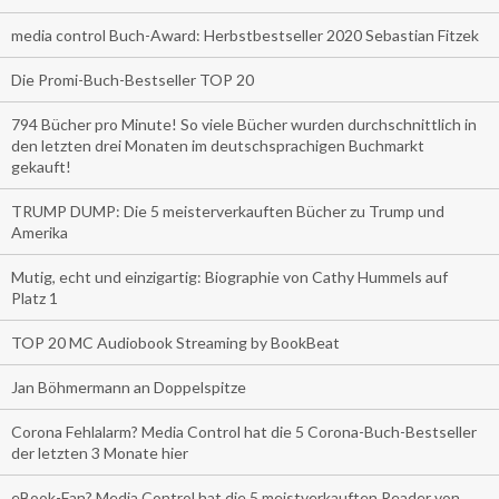
media control Buch-Award: Herbstbestseller 2020 Sebastian Fitzek
Die Promi-Buch-Bestseller TOP 20
794 Bücher pro Minute! So viele Bücher wurden durchschnittlich in
den letzten drei Monaten im deutschsprachigen Buchmarkt
gekauft!
TRUMP DUMP: Die 5 meisterverkauften Bücher zu Trump und
Amerika
Mutig, echt und einzigartig: Biographie von Cathy Hummels auf
Platz 1
TOP 20 MC Audiobook Streaming by BookBeat
Jan Böhmermann an Doppelspitze
Corona Fehlalarm? Media Control hat die 5 Corona-Buch-Bestseller
der letzten 3 Monate hier
eBook-Fan? Media Control hat die 5 meistverkauften Reader von