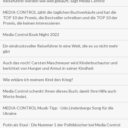
Reiseführer werden wie wild gekauft, sagt Media Control
MEDIA CONTROL zählt die täglichen Buchverkäufe und hat die
TOP 10 der Promis, die Bestseller schreiben und die TOP 10 der
Promis, die keinen interessieren
Media Control Book Night 2022
Ein eindrucksvoller Reiseführer in eine Welt, die es so nicht mehr
gibt
Auch das noch! Carsten Maschmeyer wird Kinderbuchautor und
berichtet von Hunger und Armut in seiner Kindheit
Wie erkläre ich meinem Kind den Krieg?
Media Control schenkt Ihnen dieses Buch, damit Ihre Hilfe auch
Worte findet.
MEDIA CONTROL Musik-Tipp - Udo Lindenbergs Song für die
Ukraine
Putin als Stasi - Die Nummer 1 der Politikbücher bei Media Control