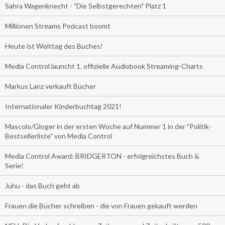
Sahra Wagenknecht - "Die Selbstgerechten" Platz 1
Millionen Streams Podcast boomt
Heute ist Welttag des Buches!
Media Control launcht 1. offizielle Audiobook Streaming-Charts
Markus Lanz verkauft Bücher
Internationaler Kinderbuchtag 2021!
Mascolo/Gloger in der ersten Woche auf Nummer 1 in der "Politik-
Bestsellerliste" von Media Control
Media Control Award: BRIDGERTON - erfolgreichstes Buch &
Serie!
Juhu - das Buch geht ab
Frauen die Bücher schreiben - die von Frauen gekauft werden