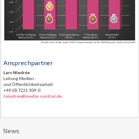
Ansprechpartner
Lars Niedrée
Leitung Medien -
und Öffentlichkeitsarbeit
+49 (0) 7221 309-0
l.niedree@media-control.de
News