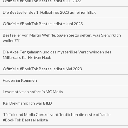
Offizielle #BookTok Bestsellerliste Juli 2023
Die Bestseller des 1. Halbjahres 2023 auf einen Blick
Offizielle #BookTok Bestsellerliste Juni 2023
Bestseller von Martin Wehrle. Sagen Sie zu selten, was Sie wirklich
wollen???
Die Akte Tengelmann und das mysteriöse Verschwinden des
Milliardärs Karl-Erivan Haub
Offizielle #BookTok Bestsellerliste Mai 2023
Frauen im Kommen
Lesemotive ab sofort in MC Metis
Kai Diekmann: Ich war BILD
TikTok und Media Control veröffentlichen die erste offizielle
#BookTok Bestsellerliste