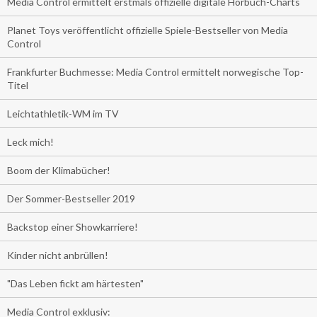
Media Control ermittelt erstmals offizielle digitale Hörbuch-Charts
Planet Toys veröffentlicht offizielle Spiele-Bestseller von Media
Control
Frankfurter Buchmesse: Media Control ermittelt norwegische Top-
Titel
Leichtathletik-WM im TV
Leck mich!
Boom der Klimabücher!
Der Sommer-Bestseller 2019
Backstop einer Showkarriere!
Kinder nicht anbrüllen!
"Das Leben fickt am härtesten"
Media Control exklusiv: